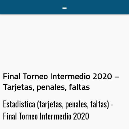
Skip
to
content
Final Torneo Intermedio 2020 –
Tarjetas, penales, faltas
Estadistica (tarjetas, penales, faltas) -
Final Torneo Intermedio 2020