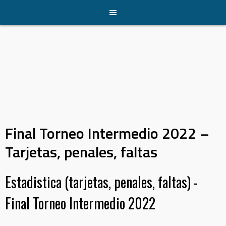
Skip
to
content
Final Torneo Intermedio 2022 –
Tarjetas, penales, faltas
Estadistica (tarjetas, penales, faltas) -
Final Torneo Intermedio 2022