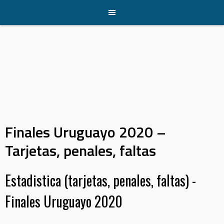
Skip
to
content
Finales Uruguayo 2020 –
Tarjetas, penales, faltas
Estadistica (tarjetas, penales, faltas) -
Finales Uruguayo 2020