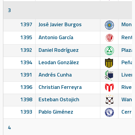
3
1397
José Javier Burgos
Monte
1395
Antonio García
Renti
1392
Daniel Rodríguez
Plaza
1394
Leodan González
Peñar
1391
Andrés Cunha
Liver
1396
Christian Ferreyra
River
1398
Esteban Ostojich
Wand
1393
Pablo Giménez
Cerro
4