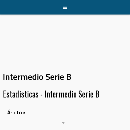
Skip
to
content
Intermedio Serie B
Estadisticas - Intermedio Serie B
Árbitro: