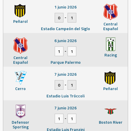
1 junio 2026
-
0
1
Peñarol
Central
Estadio Campeón del Siglo
Español
6 junio 2026
-
1
1
Racing
Central
Español
Parque Palermo
7 junio 2026
-
0
1
Cerro
Peñarol
Estadio Luis Tróccoli
7 junio 2026
-
1
1
Defensor
Boston River
Sporting
Estadio Luis Franzini