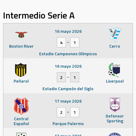
Intermedio Serie A
16 mayo 2026
-
4
1
Boston River
Cerro
Estadio Campeones Olímpicos
16 mayo 2026
-
2
1
Peñarol
Liverpool
Estadio Campeón del Siglo
17 mayo 2026
-
2
1
Defensor
Central
Sporting
Español
Parque Palermo
17 mayo 2026