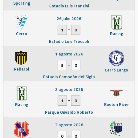
Sporting
Estadio Luis Franzini
26 julio 2026
-
1
0
Cerro
Racing
Estadio Luis Tróccoli
1 agosto 2026
-
3
0
Peñarol
Cerro Largo
Estadio Campeón del Siglo
2 agosto 2026
-
1
0
Racing
Boston River
Parque Osvaldo Roberto
2 agosto 2026
-
0
0