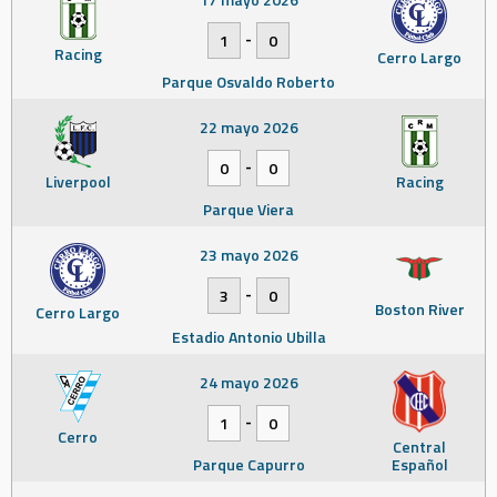
-
1
0
Racing
Cerro Largo
Parque Osvaldo Roberto
22 mayo 2026
-
0
0
Liverpool
Racing
Parque Viera
23 mayo 2026
-
3
0
Boston River
Cerro Largo
Estadio Antonio Ubilla
24 mayo 2026
-
1
0
Cerro
Central
Parque Capurro
Español