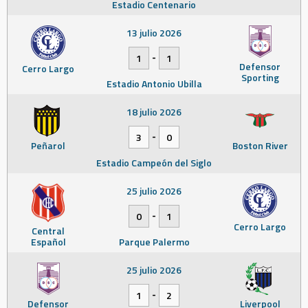
Estadio Centenario
13 julio 2026
-
1
1
Defensor
Cerro Largo
Sporting
Estadio Antonio Ubilla
18 julio 2026
-
3
0
Peñarol
Boston River
Estadio Campeón del Siglo
25 julio 2026
-
0
1
Cerro Largo
Central
Español
Parque Palermo
25 julio 2026
-
1
2
Defensor
Liverpool