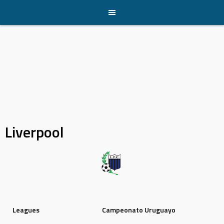
Skip
to
content
Liverpool
Leagues
Campeonato Uruguayo