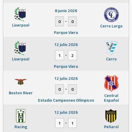
8 junio 2026
-
0
0
Liverpool
Cerro Largo
Parque Viera
12 julio 2026
-
1
2
Liverpool
Cerro
Parque Viera
12 julio 2026
-
0
0
Boston River
Central
Estadio Campeones Olímpicos
Español
12 julio 2026
-
1
1
Racing
Peñarol