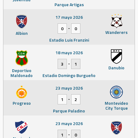
Parque Artigas
17 mayo 2026
-
0
0
Wanderers
Albion
Estadio Luis Franzini
18 mayo 2026
-
3
1
Danubio
Deportivo
Maldonado
Estadio Domingo Burgueño
23 mayo 2026
-
1
2
Progreso
Montevideo
City Torque
Parque Paladino
23 mayo 2026
-
1
0