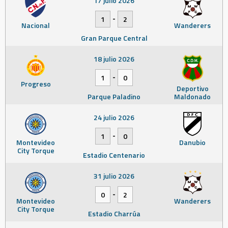
17 julio 2026
-
1
2
Nacional
Wanderers
Gran Parque Central
18 julio 2026
-
1
0
Progreso
Deportivo
Parque Paladino
Maldonado
24 julio 2026
-
1
0
Montevideo
Danubio
City Torque
Estadio Centenario
31 julio 2026
-
0
2
Montevideo
Wanderers
City Torque
Estadio Charrúa