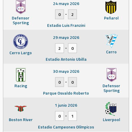
24 mayo 2026
-
0
2
Defensor
Peñarol
Sporting
Estadio Luis Franzini
29 mayo 2026
-
2
0
Cerro
Cerro Largo
Estadio Antonio Ubilla
30 mayo 2026
-
0
0
Racing
Defensor
Sporting
Parque Osvaldo Roberto
1 junio 2026
-
0
1
Boston River
Liverpool
Estadio Campeones Olímpicos