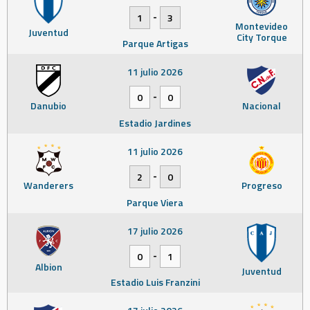
-
1
3
Montevideo
Juventud
City Torque
Parque Artigas
11 julio 2026
-
0
0
Danubio
Nacional
Estadio Jardines
11 julio 2026
-
2
0
Wanderers
Progreso
Parque Viera
17 julio 2026
-
0
1
Albion
Juventud
Estadio Luis Franzini