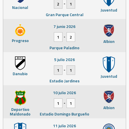
-
2
1
Nacional
Juventud
Gran Parque Central
7 junio 2026
-
1
2
Progreso
Albion
Parque Paladino
5 julio 2026
-
1
1
Danubio
Juventud
Estadio Jardines
10 julio 2026
-
1
1
Albion
Deportivo
Maldonado
Estadio Domingo Burgueño
11 julio 2026