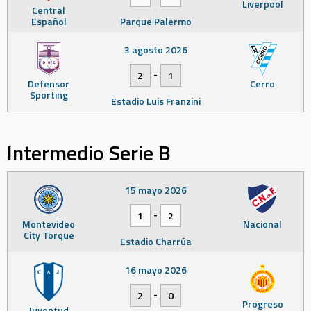
Liverpool
Central
Español
Parque Palermo
3 agosto 2026
-
2
1
Defensor
Cerro
Sporting
Estadio Luis Franzini
Intermedio Serie B
15 mayo 2026
-
1
2
Montevideo
Nacional
City Torque
Estadio Charrúa
16 mayo 2026
-
2
0
Progreso
Juventud