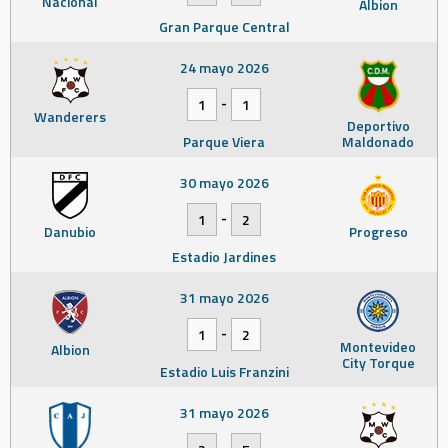
Nacional
Albion
Gran Parque Central
24 mayo 2026
-
1
1
Wanderers
Deportivo
Parque Viera
Maldonado
30 mayo 2026
-
1
2
Danubio
Progreso
Estadio Jardines
31 mayo 2026
-
1
2
Montevideo
Albion
City Torque
Estadio Luis Franzini
31 mayo 2026
-