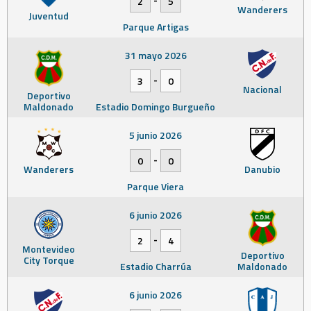
2
5
Wanderers
Juventud
Parque Artigas
31 mayo 2026
-
3
0
Nacional
Deportivo
Maldonado
Estadio Domingo Burgueño
5 junio 2026
-
0
0
Wanderers
Danubio
Parque Viera
6 junio 2026
-
2
4
Montevideo
Deportivo
City Torque
Estadio Charrúa
Maldonado
6 junio 2026