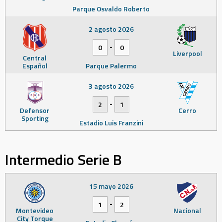
Parque Osvaldo Roberto
2 agosto 2026
-
0
0
Liverpool
Central
Español
Parque Palermo
3 agosto 2026
-
2
1
Defensor
Cerro
Sporting
Estadio Luis Franzini
Intermedio Serie B
15 mayo 2026
-
1
2
Montevideo
Nacional
City Torque