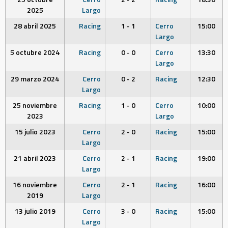
2025
Largo
28 abril 2025
Racing
1 - 1
Cerro
15:00
Largo
5 octubre 2024
Racing
0 - 0
Cerro
13:30
Largo
29 marzo 2024
Cerro
0 - 2
Racing
12:30
Largo
25 noviembre
Racing
1 - 0
Cerro
10:00
2023
Largo
15 julio 2023
Cerro
2 - 0
Racing
15:00
Largo
21 abril 2023
Cerro
2 - 1
Racing
19:00
Largo
16 noviembre
Cerro
2 - 1
Racing
16:00
2019
Largo
13 julio 2019
Cerro
3 - 0
Racing
15:00
Largo