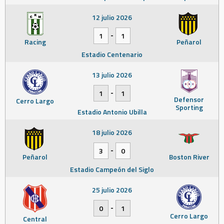
12 julio 2026
-
1
1
Racing
Peñarol
Estadio Centenario
13 julio 2026
-
1
1
Defensor
Cerro Largo
Sporting
Estadio Antonio Ubilla
18 julio 2026
-
3
0
Peñarol
Boston River
Estadio Campeón del Siglo
25 julio 2026
-
0
1
Cerro Largo
Central