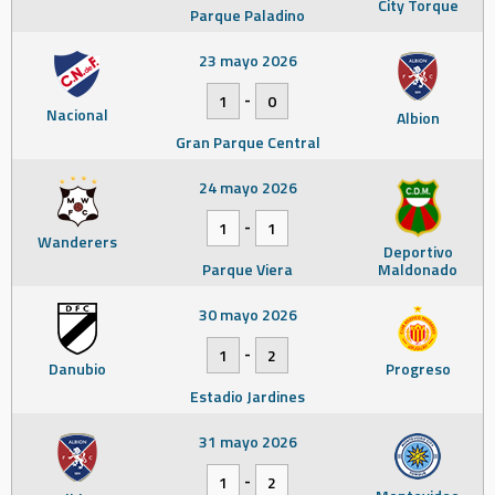
City Torque
Parque Paladino
23 mayo 2026
-
1
0
Nacional
Albion
Gran Parque Central
24 mayo 2026
-
1
1
Wanderers
Deportivo
Parque Viera
Maldonado
30 mayo 2026
-
1
2
Danubio
Progreso
Estadio Jardines
31 mayo 2026
-
1
2