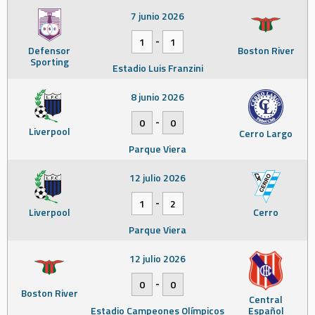
7 junio 2026
-
1
1
Defensor
Boston River
Sporting
Estadio Luis Franzini
8 junio 2026
-
0
0
Liverpool
Cerro Largo
Parque Viera
12 julio 2026
-
1
2
Liverpool
Cerro
Parque Viera
12 julio 2026
-
0
0
Boston River
Central
Estadio Campeones Olímpicos
Español