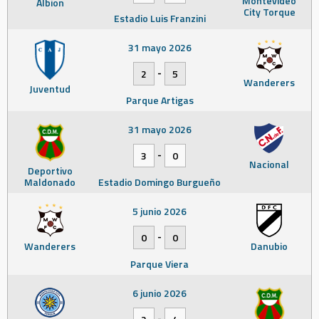
Montevideo
Albion
City Torque
Estadio Luis Franzini
31 mayo 2026
-
2
5
Wanderers
Juventud
Parque Artigas
31 mayo 2026
-
3
0
Nacional
Deportivo
Maldonado
Estadio Domingo Burgueño
5 junio 2026
-
0
0
Wanderers
Danubio
Parque Viera
6 junio 2026
-