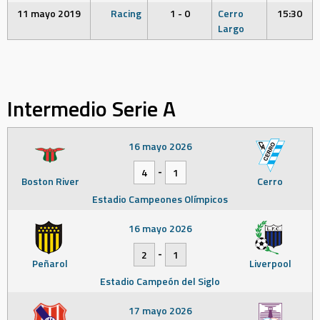
11 mayo 2019
Racing
1 - 0
Cerro
15:30
Largo
Intermedio Serie A
16 mayo 2026
-
4
1
Boston River
Cerro
Estadio Campeones Olímpicos
16 mayo 2026
-
2
1
Peñarol
Liverpool
Estadio Campeón del Siglo
17 mayo 2026