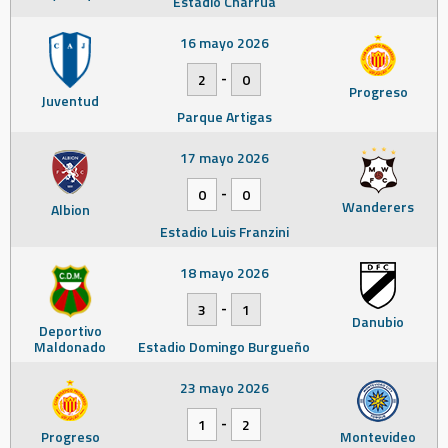
Estadio Charrúa
16 mayo 2026
-
2
0
Progreso
Juventud
Parque Artigas
17 mayo 2026
-
0
0
Wanderers
Albion
Estadio Luis Franzini
18 mayo 2026
-
3
1
Danubio
Deportivo
Maldonado
Estadio Domingo Burgueño
23 mayo 2026
-
1
2
Progreso
Montevideo