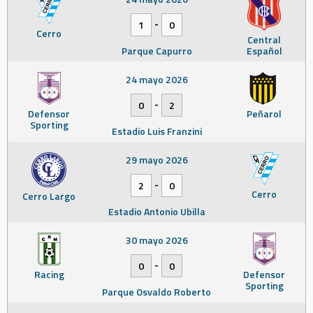
-
1
0
Cerro
Central
Parque Capurro
Español
24 mayo 2026
-
0
2
Defensor
Peñarol
Sporting
Estadio Luis Franzini
29 mayo 2026
-
2
0
Cerro
Cerro Largo
Estadio Antonio Ubilla
30 mayo 2026
-
0
0
Racing
Defensor
Sporting
Parque Osvaldo Roberto