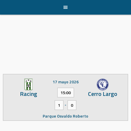
Skip
to
content
17 mayo 2026
Racing
Cerro Largo
15:00
-
1
0
Parque Osvaldo Roberto