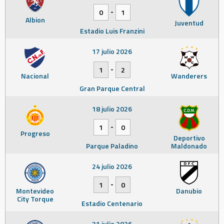
-
0
1
Albion
Juventud
Estadio Luis Franzini
17 julio 2026
-
1
2
Nacional
Wanderers
Gran Parque Central
18 julio 2026
-
1
0
Progreso
Deportivo
Parque Paladino
Maldonado
24 julio 2026
-
1
0
Montevideo
Danubio
City Torque
Estadio Centenario
31 julio 2026