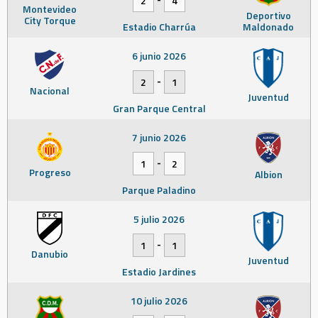
2
4
Montevideo
Deportivo
City Torque
Estadio Charrúa
Maldonado
6 junio 2026
-
2
1
Nacional
Juventud
Gran Parque Central
7 junio 2026
-
1
2
Progreso
Albion
Parque Paladino
5 julio 2026
-
1
1
Danubio
Juventud
Estadio Jardines
10 julio 2026