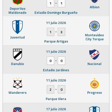
-
1
1
Albion
Deportivo
Maldonado
Estadio Domingo Burgueño
11 julio 2026
-
1
3
Montevideo
Juventud
City Torque
Parque Artigas
11 julio 2026
-
0
0
Danubio
Nacional
Estadio Jardines
11 julio 2026
-
2
0
Wanderers
Progreso
Parque Viera
17 julio 2026