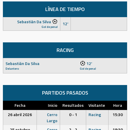
LÍNEA DE TIEMPO
Sebastián Da Silva
12'
Gol de penal
RACING
Sebastián Da Silva
12'
Delantero
Gol de penal
PARTIDOS PASADOS
Fecha
Inicio
Resultados
Visitante
Hora
26 abril 2026
Cerro
0 - 1
Racing
15:30
Largo
25 octubre
Cerro
2 - 2
Racing
18:30