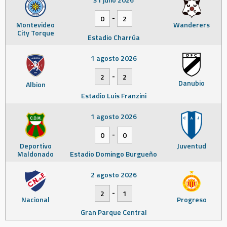
-
0
2
Montevideo
Wanderers
City Torque
Estadio Charrúa
1 agosto 2026
-
2
2
Danubio
Albion
Estadio Luis Franzini
1 agosto 2026
-
0
0
Deportivo
Juventud
Maldonado
Estadio Domingo Burgueño
2 agosto 2026
-
2
1
Nacional
Progreso
Gran Parque Central