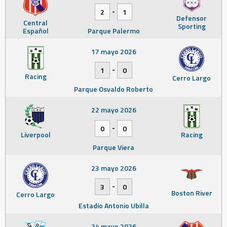
-
2
1
Defensor
Central
Sporting
Español
Parque Palermo
17 mayo 2026
-
1
0
Racing
Cerro Largo
Parque Osvaldo Roberto
22 mayo 2026
-
0
0
Liverpool
Racing
Parque Viera
23 mayo 2026
-
3
0
Boston River
Cerro Largo
Estadio Antonio Ubilla
24 mayo 2026