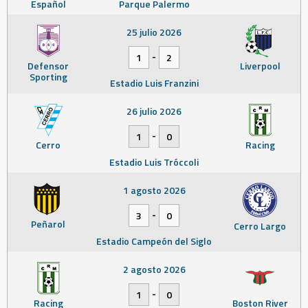
Español
Parque Palermo
25 julio 2026
-
1
2
Defensor
Liverpool
Sporting
Estadio Luis Franzini
26 julio 2026
-
1
0
Cerro
Racing
Estadio Luis Tróccoli
1 agosto 2026
-
3
0
Peñarol
Cerro Largo
Estadio Campeón del Siglo
2 agosto 2026
-
1
0
Racing
Boston River