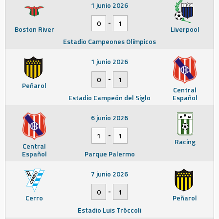
1 junio 2026
-
0
1
Boston River
Liverpool
Estadio Campeones Olímpicos
1 junio 2026
-
0
1
Peñarol
Central
Estadio Campeón del Siglo
Español
6 junio 2026
-
1
1
Racing
Central
Español
Parque Palermo
7 junio 2026
-
0
1
Cerro
Peñarol
Estadio Luis Tróccoli