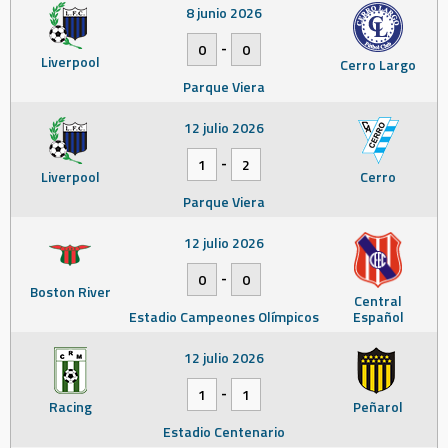
8 junio 2026
-
0
0
Liverpool
Cerro Largo
Parque Viera
12 julio 2026
-
1
2
Liverpool
Cerro
Parque Viera
12 julio 2026
-
0
0
Boston River
Central
Estadio Campeones Olímpicos
Español
12 julio 2026
-
1
1
Racing
Peñarol
Estadio Centenario