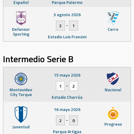
Español
Parque Palermo
3 agosto 2026
-
2
1
Defensor
Cerro
Sporting
Estadio Luis Franzini
Intermedio Serie B
15 mayo 2026
-
1
2
Montevideo
Nacional
City Torque
Estadio Charrúa
16 mayo 2026
-
2
0
Progreso
Juventud
Parque Artigas