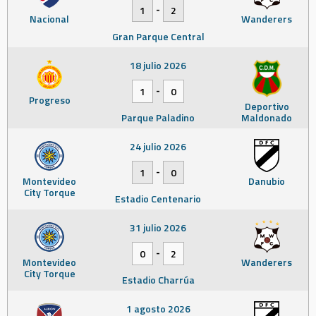
-
1
2
Nacional
Wanderers
Gran Parque Central
18 julio 2026
-
1
0
Progreso
Deportivo
Parque Paladino
Maldonado
24 julio 2026
-
1
0
Montevideo
Danubio
City Torque
Estadio Centenario
31 julio 2026
-
0
2
Montevideo
Wanderers
City Torque
Estadio Charrúa
1 agosto 2026