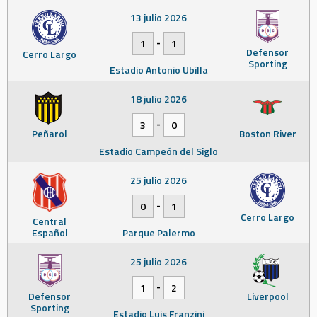
13 julio 2026
-
1
1
Defensor
Cerro Largo
Sporting
Estadio Antonio Ubilla
18 julio 2026
-
3
0
Peñarol
Boston River
Estadio Campeón del Siglo
25 julio 2026
-
0
1
Cerro Largo
Central
Español
Parque Palermo
25 julio 2026
-
1
2
Defensor
Liverpool
Sporting
Estadio Luis Franzini