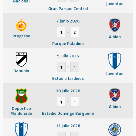
Nacional
Juventud
Gran Parque Central
7 junio 2026
-
1
2
Progreso
Albion
Parque Paladino
5 julio 2026
-
1
1
Danubio
Juventud
Estadio Jardines
10 julio 2026
-
1
1
Albion
Deportivo
Maldonado
Estadio Domingo Burgueño
11 julio 2026
-