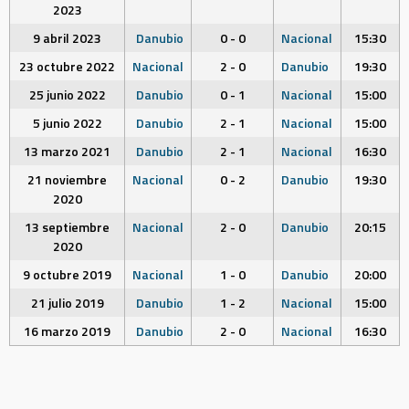
2023
9 abril 2023
Danubio
0 - 0
Nacional
15:30
23 octubre 2022
Nacional
2 - 0
Danubio
19:30
25 junio 2022
Danubio
0 - 1
Nacional
15:00
5 junio 2022
Danubio
2 - 1
Nacional
15:00
13 marzo 2021
Danubio
2 - 1
Nacional
16:30
21 noviembre
Nacional
0 - 2
Danubio
19:30
2020
13 septiembre
Nacional
2 - 0
Danubio
20:15
2020
9 octubre 2019
Nacional
1 - 0
Danubio
20:00
21 julio 2019
Danubio
1 - 2
Nacional
15:00
16 marzo 2019
Danubio
2 - 0
Nacional
16:30