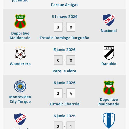
Parque Artigas
31 mayo 2026
-
3
0
Nacional
Deportivo
Maldonado
Estadio Domingo Burgueño
5 junio 2026
-
0
0
Wanderers
Danubio
Parque Viera
6 junio 2026
-
2
4
Montevideo
Deportivo
City Torque
Estadio Charrúa
Maldonado
6 junio 2026
-
2
1