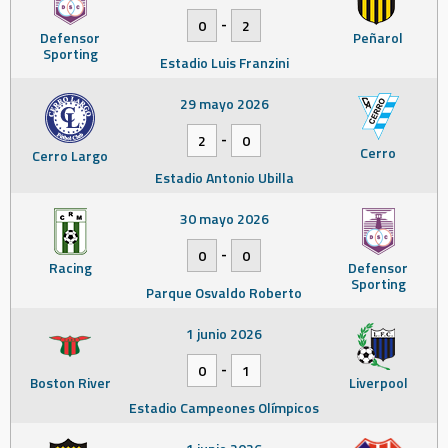
-
0
2
Defensor
Peñarol
Sporting
Estadio Luis Franzini
29 mayo 2026
-
2
0
Cerro
Cerro Largo
Estadio Antonio Ubilla
30 mayo 2026
-
0
0
Racing
Defensor
Sporting
Parque Osvaldo Roberto
1 junio 2026
-
0
1
Boston River
Liverpool
Estadio Campeones Olímpicos