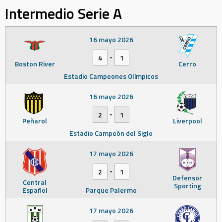
Intermedio Serie A
16 mayo 2026
-
4
1
Boston River
Cerro
Estadio Campeones Olímpicos
16 mayo 2026
-
2
1
Peñarol
Liverpool
Estadio Campeón del Siglo
17 mayo 2026
-
2
1
Defensor
Central
Sporting
Español
Parque Palermo
17 mayo 2026