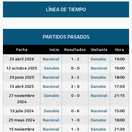
LÍNEA DE TIEMPO
PARTIDOS PASADOS
Fecha
Inicio
Resultados
Visitante
Hora
25 abril 2026
Nacional
1 - 2
Danubio
19:00
12 octubre 2025
Danubio
0 - 0
Nacional
16:00
29 junio 2025
Nacional
3 - 2
Danubio
18:00
13 abril 2025
Nacional
2 - 0
Danubio
17:30
27 noviembre
Danubio
0 - 0
Nacional
21:15
2024
13 julio 2024
Danubio
0 - 6
Nacional
15:00
25 mayo 2024
Nacional
1 - 0
Danubio
18:00
15 noviembre
Nacional
1 - 3
Danubio
21:30