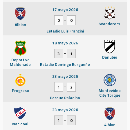
17 mayo 2026
-
0
0
Wanderers
Albion
Estadio Luis Franzini
18 mayo 2026
-
3
1
Danubio
Deportivo
Maldonado
Estadio Domingo Burgueño
23 mayo 2026
-
1
2
Progreso
Montevideo
City Torque
Parque Paladino
23 mayo 2026
-
1
0
Nacional
Albion