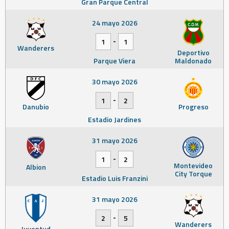
Gran Parque Central
24 mayo 2026
-
1
1
Wanderers
Deportivo
Parque Viera
Maldonado
30 mayo 2026
-
1
2
Danubio
Progreso
Estadio Jardines
31 mayo 2026
-
1
2
Montevideo
Albion
City Torque
Estadio Luis Franzini
31 mayo 2026
-
2
5
Wanderers
Juventud