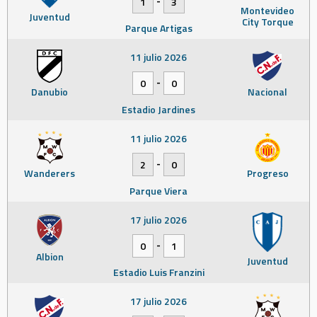
1
3
Montevideo
Juventud
City Torque
Parque Artigas
11 julio 2026
-
0
0
Danubio
Nacional
Estadio Jardines
11 julio 2026
-
2
0
Wanderers
Progreso
Parque Viera
17 julio 2026
-
0
1
Albion
Juventud
Estadio Luis Franzini
17 julio 2026