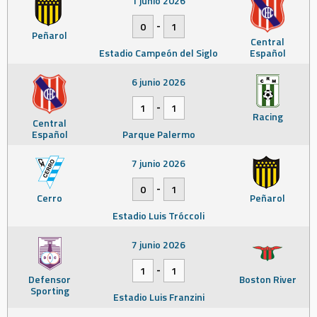
1 junio 2026
-
0
1
Peñarol
Central
Estadio Campeón del Siglo
Español
6 junio 2026
-
1
1
Racing
Central
Español
Parque Palermo
7 junio 2026
-
0
1
Cerro
Peñarol
Estadio Luis Tróccoli
7 junio 2026
-
1
1
Defensor
Boston River
Sporting
Estadio Luis Franzini