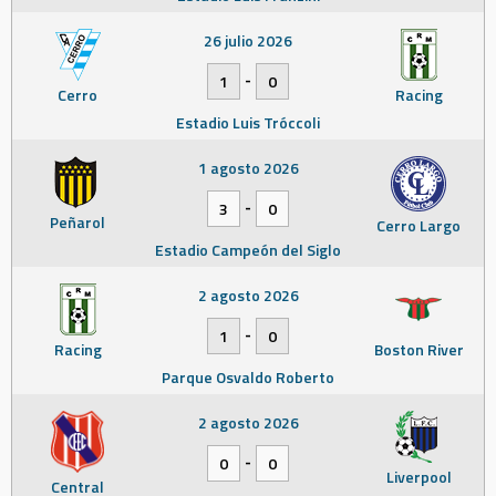
26 julio 2026
-
1
0
Cerro
Racing
Estadio Luis Tróccoli
1 agosto 2026
-
3
0
Peñarol
Cerro Largo
Estadio Campeón del Siglo
2 agosto 2026
-
1
0
Racing
Boston River
Parque Osvaldo Roberto
2 agosto 2026
-
0
0
Liverpool
Central