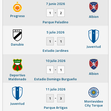
7 junio 2026
-
1
2
Progreso
Albion
Parque Paladino
5 julio 2026
-
1
1
Danubio
Juventud
Estadio Jardines
10 julio 2026
-
1
1
Albion
Deportivo
Maldonado
Estadio Domingo Burgueño
11 julio 2026
-
1
3
Montevideo
Juventud
City Torque
Parque Artigas