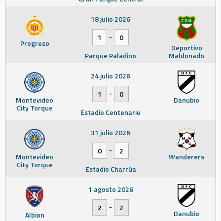
18 julio 2026
-
1
0
Progreso
Deportivo
Parque Paladino
Maldonado
24 julio 2026
-
1
0
Montevideo
Danubio
City Torque
Estadio Centenario
31 julio 2026
-
0
2
Montevideo
Wanderers
City Torque
Estadio Charrúa
1 agosto 2026
-
2
2
Danubio
Albion