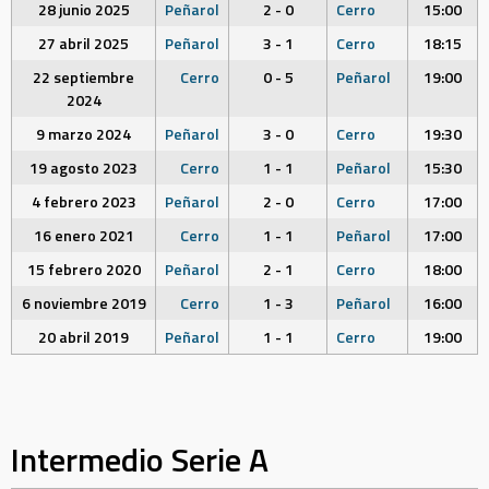
28 junio 2025
Peñarol
2 - 0
Cerro
15:00
27 abril 2025
Peñarol
3 - 1
Cerro
18:15
22 septiembre
Cerro
0 - 5
Peñarol
19:00
2024
9 marzo 2024
Peñarol
3 - 0
Cerro
19:30
19 agosto 2023
Cerro
1 - 1
Peñarol
15:30
4 febrero 2023
Peñarol
2 - 0
Cerro
17:00
16 enero 2021
Cerro
1 - 1
Peñarol
17:00
15 febrero 2020
Peñarol
2 - 1
Cerro
18:00
6 noviembre 2019
Cerro
1 - 3
Peñarol
16:00
20 abril 2019
Peñarol
1 - 1
Cerro
19:00
Intermedio Serie A