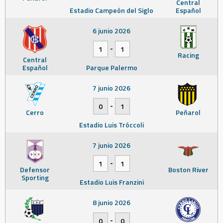
Central
Estadio Campeón del Siglo
Español
6 junio 2026
-
1
1
Racing
Central
Español
Parque Palermo
7 junio 2026
-
0
1
Cerro
Peñarol
Estadio Luis Tróccoli
7 junio 2026
-
1
1
Defensor
Boston River
Sporting
Estadio Luis Franzini
8 junio 2026
-
0
0