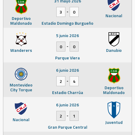
31 mayo 2026
-
3
0
Nacional
Deportivo
Maldonado
Estadio Domingo Burgueño
5 junio 2026
-
0
0
Wanderers
Danubio
Parque Viera
6 junio 2026
-
2
4
Montevideo
Deportivo
City Torque
Estadio Charrúa
Maldonado
6 junio 2026
-
2
1
Nacional
Juventud
Gran Parque Central