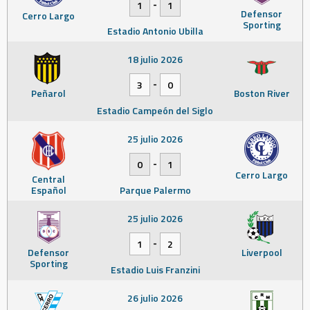
-
1
1
Defensor
Cerro Largo
Sporting
Estadio Antonio Ubilla
18 julio 2026
-
3
0
Peñarol
Boston River
Estadio Campeón del Siglo
25 julio 2026
-
0
1
Cerro Largo
Central
Español
Parque Palermo
25 julio 2026
-
1
2
Defensor
Liverpool
Sporting
Estadio Luis Franzini
26 julio 2026