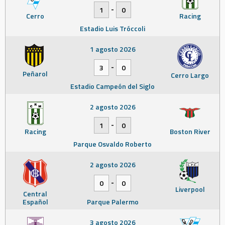
-
1
0
Cerro
Racing
Estadio Luis Tróccoli
1 agosto 2026
-
3
0
Peñarol
Cerro Largo
Estadio Campeón del Siglo
2 agosto 2026
-
1
0
Racing
Boston River
Parque Osvaldo Roberto
2 agosto 2026
-
0
0
Liverpool
Central
Español
Parque Palermo
3 agosto 2026