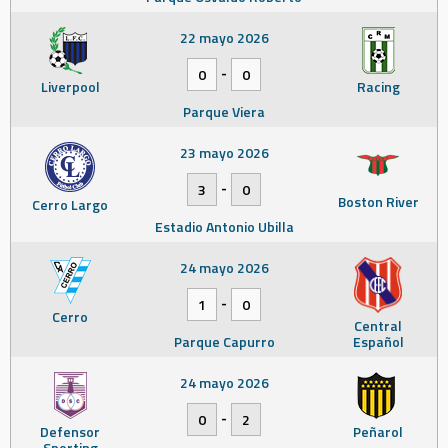
22 mayo 2026
-
0
0
Liverpool
Racing
Parque Viera
23 mayo 2026
-
3
0
Boston River
Cerro Largo
Estadio Antonio Ubilla
24 mayo 2026
-
1
0
Cerro
Central
Parque Capurro
Español
24 mayo 2026
-
0
2
Defensor
Peñarol
Sporting