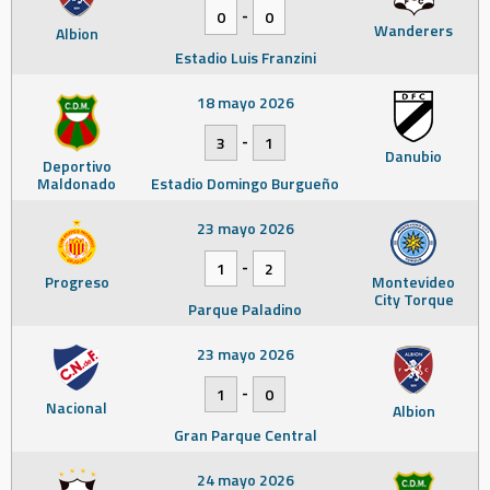
-
0
0
Wanderers
Albion
Estadio Luis Franzini
18 mayo 2026
-
3
1
Danubio
Deportivo
Maldonado
Estadio Domingo Burgueño
23 mayo 2026
-
1
2
Progreso
Montevideo
City Torque
Parque Paladino
23 mayo 2026
-
1
0
Nacional
Albion
Gran Parque Central
24 mayo 2026