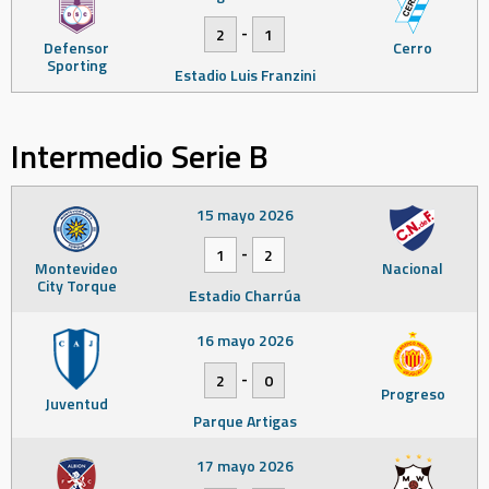
-
2
1
Defensor
Cerro
Sporting
Estadio Luis Franzini
Intermedio Serie B
15 mayo 2026
-
1
2
Montevideo
Nacional
City Torque
Estadio Charrúa
16 mayo 2026
-
2
0
Progreso
Juventud
Parque Artigas
17 mayo 2026