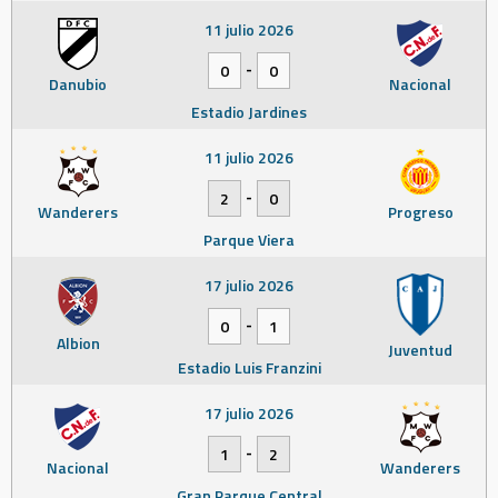
11 julio 2026
-
0
0
Danubio
Nacional
Estadio Jardines
11 julio 2026
-
2
0
Wanderers
Progreso
Parque Viera
17 julio 2026
-
0
1
Albion
Juventud
Estadio Luis Franzini
17 julio 2026
-
1
2
Nacional
Wanderers
Gran Parque Central