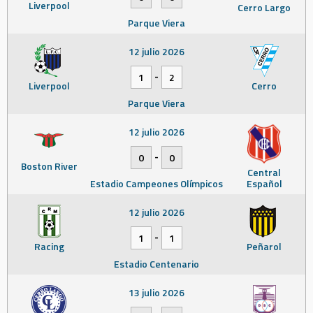
Liverpool
Cerro Largo
Parque Viera
12 julio 2026
-
1
2
Liverpool
Cerro
Parque Viera
12 julio 2026
-
0
0
Boston River
Central
Estadio Campeones Olímpicos
Español
12 julio 2026
-
1
1
Racing
Peñarol
Estadio Centenario
13 julio 2026