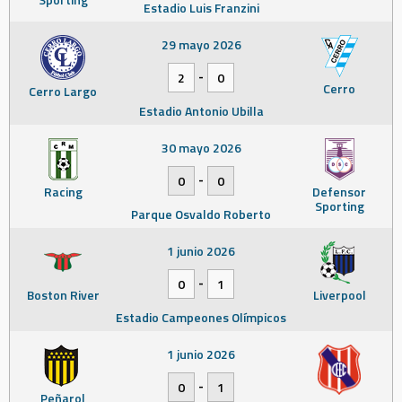
Estadio Luis Franzini
29 mayo 2026
-
2
0
Cerro
Cerro Largo
Estadio Antonio Ubilla
30 mayo 2026
-
0
0
Racing
Defensor
Sporting
Parque Osvaldo Roberto
1 junio 2026
-
0
1
Boston River
Liverpool
Estadio Campeones Olímpicos
1 junio 2026
-
0
1
Peñarol