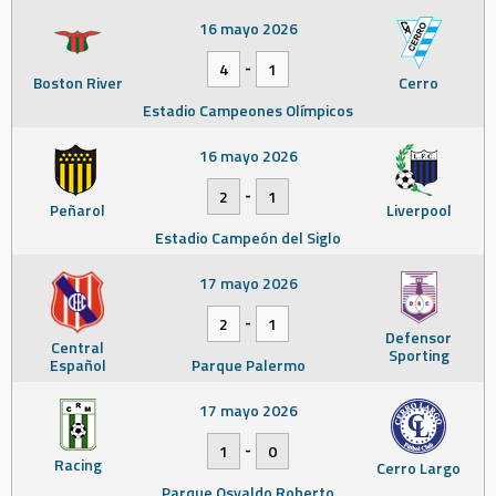
16 mayo 2026
-
4
1
Boston River
Cerro
Estadio Campeones Olímpicos
16 mayo 2026
-
2
1
Peñarol
Liverpool
Estadio Campeón del Siglo
17 mayo 2026
-
2
1
Defensor
Central
Sporting
Español
Parque Palermo
17 mayo 2026
-
1
0
Racing
Cerro Largo
Parque Osvaldo Roberto