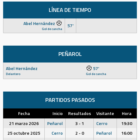
LÍNEA DE TIEMPO
Abel Hernández
57'
Gol de cancha
PEÑAROL
Abel Hernández
57'
Delantero
Gol de cancha
PARTIDOS PASADOS
Fecha
Inicio
Resultados
Visitante
Hora
21 marzo 2026
Peñarol
3 - 1
Cerro
19:30
25 octubre 2025
Cerro
2 - 0
Peñarol
16:00