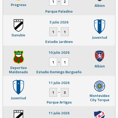
-
1
2
Progreso
Albion
Parque Paladino
5 julio 2026
-
1
1
Danubio
Juventud
Estadio Jardines
10 julio 2026
-
1
1
Albion
Deportivo
Maldonado
Estadio Domingo Burgueño
11 julio 2026
-
1
3
Montevideo
Juventud
City Torque
Parque Artigas
11 julio 2026