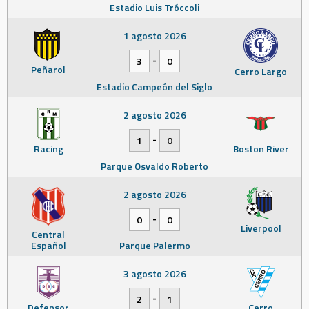
Estadio Luis Tróccoli
1 agosto 2026
-
3
0
Peñarol
Cerro Largo
Estadio Campeón del Siglo
2 agosto 2026
-
1
0
Racing
Boston River
Parque Osvaldo Roberto
2 agosto 2026
-
0
0
Liverpool
Central
Español
Parque Palermo
3 agosto 2026
-
2
1
Defensor
Cerro