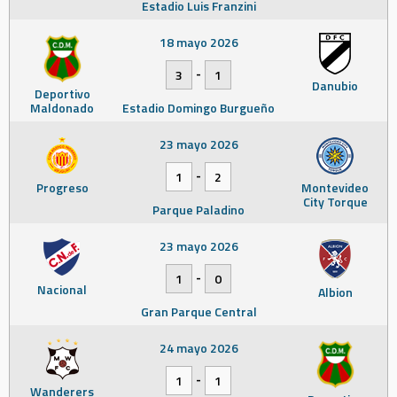
Estadio Luis Franzini
18 mayo 2026
-
3
1
Danubio
Deportivo
Maldonado
Estadio Domingo Burgueño
23 mayo 2026
-
1
2
Progreso
Montevideo
City Torque
Parque Paladino
23 mayo 2026
-
1
0
Nacional
Albion
Gran Parque Central
24 mayo 2026
-
1
1
Wanderers