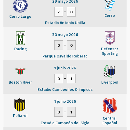
29 mayo 2026
-
2
0
Cerro
Cerro Largo
Estadio Antonio Ubilla
30 mayo 2026
-
0
0
Racing
Defensor
Sporting
Parque Osvaldo Roberto
1 junio 2026
-
0
1
Boston River
Liverpool
Estadio Campeones Olímpicos
1 junio 2026
-
0
1
Peñarol
Central
Estadio Campeón del Siglo
Español