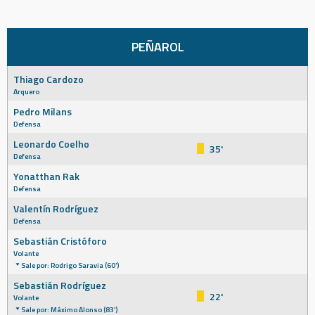
PEÑAROL
Thiago Cardozo
Arquero
Pedro Milans
Defensa
Leonardo Coelho
35'
Defensa
Yonatthan Rak
Defensa
Valentín Rodríguez
Defensa
Sebastián Cristóforo
Volante
Sale por: Rodrigo Saravia (60')
Sebastián Rodríguez
22'
Volante
Sale por: Máximo Alonso (83')