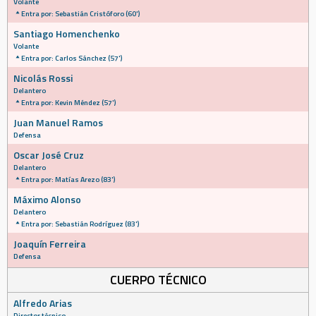
Volante
Entra por: Sebastián Cristóforo (60')
Santiago Homenchenko
Volante
Entra por: Carlos Sánchez (57')
Nicolás Rossi
Delantero
Entra por: Kevin Méndez (57')
Juan Manuel Ramos
Defensa
Oscar José Cruz
Delantero
Entra por: Matías Arezo (83')
Máximo Alonso
Delantero
Entra por: Sebastián Rodríguez (83')
Joaquín Ferreira
Defensa
CUERPO TÉCNICO
Alfredo Arias
Director técnico