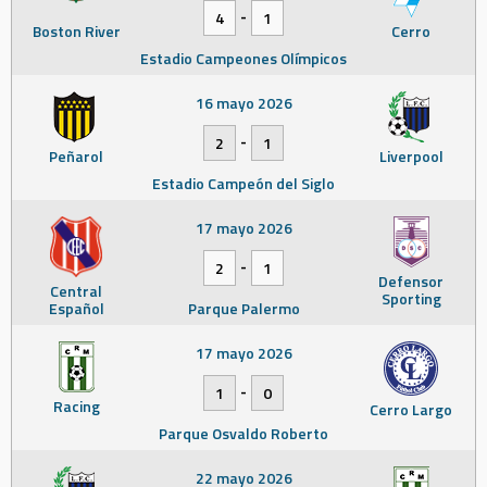
-
4
1
Boston River
Cerro
Estadio Campeones Olímpicos
16 mayo 2026
-
2
1
Peñarol
Liverpool
Estadio Campeón del Siglo
17 mayo 2026
-
2
1
Defensor
Central
Sporting
Español
Parque Palermo
17 mayo 2026
-
1
0
Racing
Cerro Largo
Parque Osvaldo Roberto
22 mayo 2026