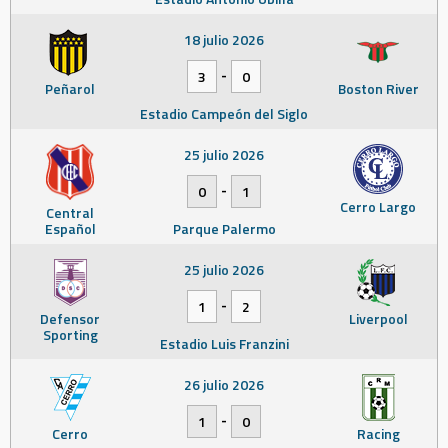
18 julio 2026
-
3
0
Peñarol
Boston River
Estadio Campeón del Siglo
25 julio 2026
-
0
1
Cerro Largo
Central
Español
Parque Palermo
25 julio 2026
-
1
2
Defensor
Liverpool
Sporting
Estadio Luis Franzini
26 julio 2026
-
1
0
Cerro
Racing