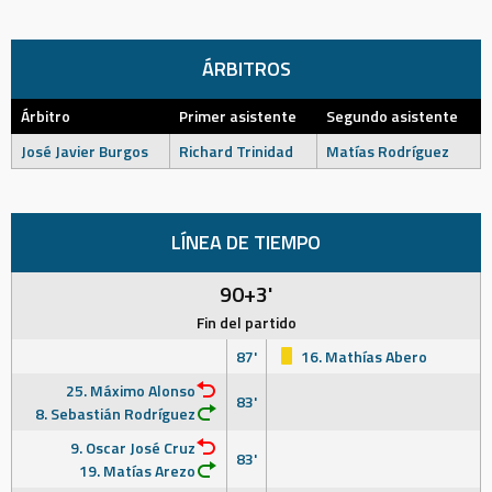
ÁRBITROS
Árbitro
Primer asistente
Segundo asistente
José Javier Burgos
Richard Trinidad
Matías Rodríguez
LÍNEA DE TIEMPO
90+3'
Fin del partido
87'
16. Mathías Abero
25. Máximo Alonso
83'
8. Sebastián Rodríguez
9. Oscar José Cruz
83'
19. Matías Arezo