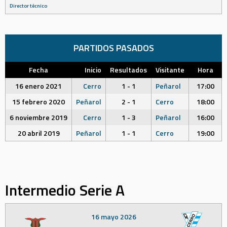
Director técnico
PARTIDOS PASADOS
Fecha
Inicio
Resultados
Visitante
Hora
16 enero 2021
Cerro
1 - 1
Peñarol
17:00
15 febrero 2020
Peñarol
2 - 1
Cerro
18:00
6 noviembre 2019
Cerro
1 - 3
Peñarol
16:00
20 abril 2019
Peñarol
1 - 1
Cerro
19:00
Intermedio Serie A
16 mayo 2026