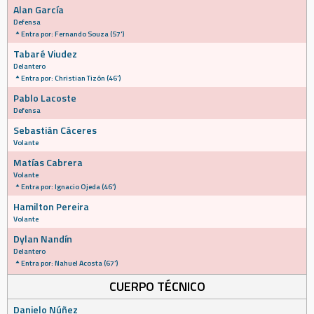
Alan García
Defensa
Entra por: Fernando Souza (57')
Tabaré Viudez
Delantero
Entra por: Christian Tizón (46')
Pablo Lacoste
Defensa
Sebastián Cáceres
Volante
Matías Cabrera
Volante
Entra por: Ignacio Ojeda (46')
Hamilton Pereira
Volante
Dylan Nandín
Delantero
Entra por: Nahuel Acosta (67')
CUERPO TÉCNICO
Danielo Núñez