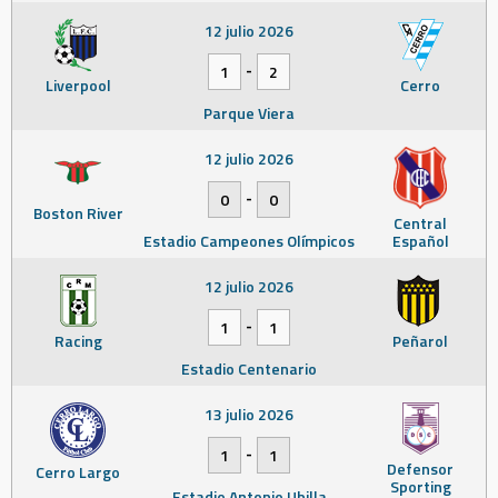
12 julio 2026
-
1
2
Liverpool
Cerro
Parque Viera
12 julio 2026
-
0
0
Boston River
Central
Estadio Campeones Olímpicos
Español
12 julio 2026
-
1
1
Racing
Peñarol
Estadio Centenario
13 julio 2026
-
1
1
Defensor
Cerro Largo
Sporting
Estadio Antonio Ubilla