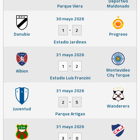
Deportivo
Parque Viera
Maldonado
30 mayo 2026
-
1
2
Danubio
Progreso
Estadio Jardines
31 mayo 2026
-
1
2
Montevideo
Albion
City Torque
Estadio Luis Franzini
31 mayo 2026
-
2
5
Wanderers
Juventud
Parque Artigas
31 mayo 2026
-
3
0