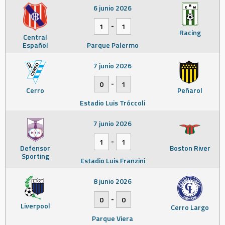
6 junio 2026
-
1
1
Racing
Central
Español
Parque Palermo
7 junio 2026
-
0
1
Cerro
Peñarol
Estadio Luis Tróccoli
7 junio 2026
-
1
1
Defensor
Boston River
Sporting
Estadio Luis Franzini
8 junio 2026
-
0
0
Liverpool
Cerro Largo
Parque Viera