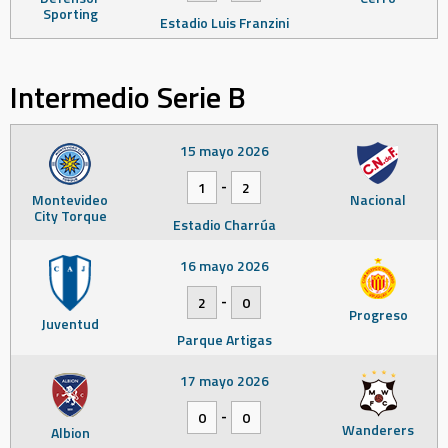
Sporting
Estadio Luis Franzini
Intermedio Serie B
15 mayo 2026
-
1
2
Montevideo
Nacional
City Torque
Estadio Charrúa
16 mayo 2026
-
2
0
Progreso
Juventud
Parque Artigas
17 mayo 2026
-
0
0
Wanderers
Albion