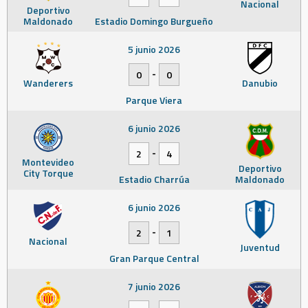
Nacional
Deportivo
Maldonado
Estadio Domingo Burgueño
5 junio 2026
-
0
0
Wanderers
Danubio
Parque Viera
6 junio 2026
-
2
4
Montevideo
Deportivo
City Torque
Estadio Charrúa
Maldonado
6 junio 2026
-
2
1
Nacional
Juventud
Gran Parque Central
7 junio 2026