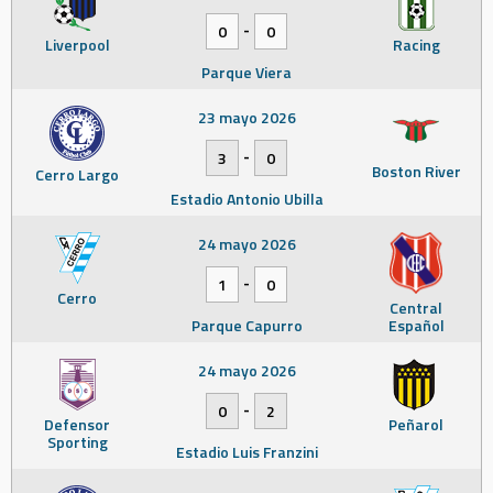
-
0
0
Liverpool
Racing
Parque Viera
23 mayo 2026
-
3
0
Boston River
Cerro Largo
Estadio Antonio Ubilla
24 mayo 2026
-
1
0
Cerro
Central
Parque Capurro
Español
24 mayo 2026
-
0
2
Defensor
Peñarol
Sporting
Estadio Luis Franzini