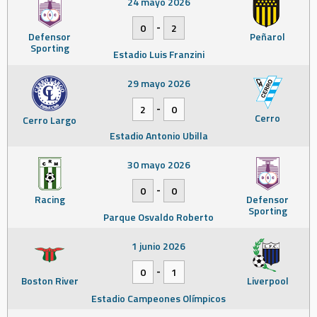
24 mayo 2026
-
0
2
Defensor
Peñarol
Sporting
Estadio Luis Franzini
29 mayo 2026
-
2
0
Cerro
Cerro Largo
Estadio Antonio Ubilla
30 mayo 2026
-
0
0
Racing
Defensor
Sporting
Parque Osvaldo Roberto
1 junio 2026
-
0
1
Boston River
Liverpool
Estadio Campeones Olímpicos