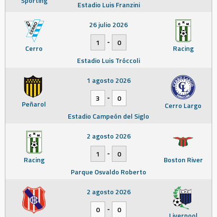
Sporting
Estadio Luis Franzini
26 julio 2026
-
1
0
Cerro
Racing
Estadio Luis Tróccoli
1 agosto 2026
-
3
0
Peñarol
Cerro Largo
Estadio Campeón del Siglo
2 agosto 2026
-
1
0
Racing
Boston River
Parque Osvaldo Roberto
2 agosto 2026
-
0
0
Liverpool