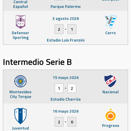
Central
Español
Parque Palermo
3 agosto 2026
-
2
1
Defensor
Cerro
Sporting
Estadio Luis Franzini
Intermedio Serie B
15 mayo 2026
-
1
2
Montevideo
Nacional
City Torque
Estadio Charrúa
16 mayo 2026
-
2
0
Progreso
Juventud