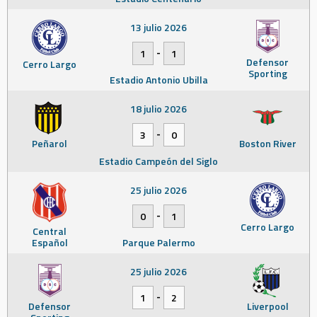
13 julio 2026
-
1
1
Defensor
Cerro Largo
Sporting
Estadio Antonio Ubilla
18 julio 2026
-
3
0
Peñarol
Boston River
Estadio Campeón del Siglo
25 julio 2026
-
0
1
Cerro Largo
Central
Español
Parque Palermo
25 julio 2026
-
1
2
Defensor
Liverpool