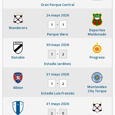
Gran Parque Central
24 mayo 2026
-
1
1
Wanderers
Deportivo
Parque Viera
Maldonado
30 mayo 2026
-
1
2
Danubio
Progreso
Estadio Jardines
31 mayo 2026
-
1
2
Montevideo
Albion
City Torque
Estadio Luis Franzini
31 mayo 2026
-
2
5