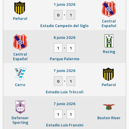
1 junio 2026
-
0
1
Peñarol
Central
Estadio Campeón del Siglo
Español
6 junio 2026
-
1
1
Racing
Central
Español
Parque Palermo
7 junio 2026
-
0
1
Cerro
Peñarol
Estadio Luis Tróccoli
7 junio 2026
-
1
1
Defensor
Boston River
Sporting
Estadio Luis Franzini