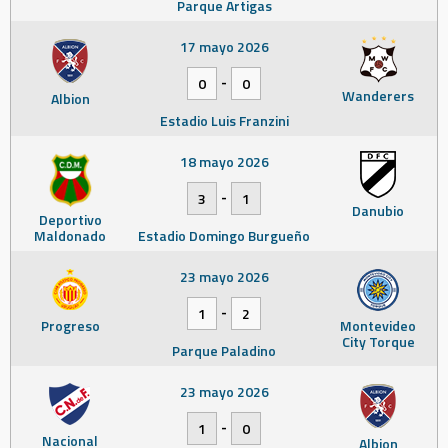
Parque Artigas
17 mayo 2026
-
0
0
Wanderers
Albion
Estadio Luis Franzini
18 mayo 2026
-
3
1
Danubio
Deportivo
Maldonado
Estadio Domingo Burgueño
23 mayo 2026
-
1
2
Progreso
Montevideo
City Torque
Parque Paladino
23 mayo 2026
-
1
0
Nacional
Albion