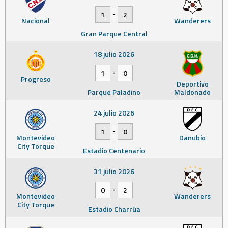
-
1
2
Nacional
Wanderers
Gran Parque Central
18 julio 2026
-
1
0
Progreso
Deportivo
Parque Paladino
Maldonado
24 julio 2026
-
1
0
Montevideo
Danubio
City Torque
Estadio Centenario
31 julio 2026
-
0
2
Montevideo
Wanderers
City Torque
Estadio Charrúa