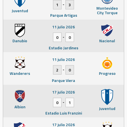
-
1
3
Montevideo
Juventud
City Torque
Parque Artigas
11 julio 2026
-
0
0
Danubio
Nacional
Estadio Jardines
11 julio 2026
-
2
0
Wanderers
Progreso
Parque Viera
17 julio 2026
-
0
1
Albion
Juventud
Estadio Luis Franzini
17 julio 2026