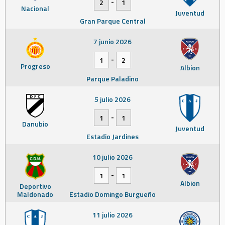
-
2
1
Nacional
Juventud
Gran Parque Central
7 junio 2026
-
1
2
Progreso
Albion
Parque Paladino
5 julio 2026
-
1
1
Danubio
Juventud
Estadio Jardines
10 julio 2026
-
1
1
Albion
Deportivo
Maldonado
Estadio Domingo Burgueño
11 julio 2026