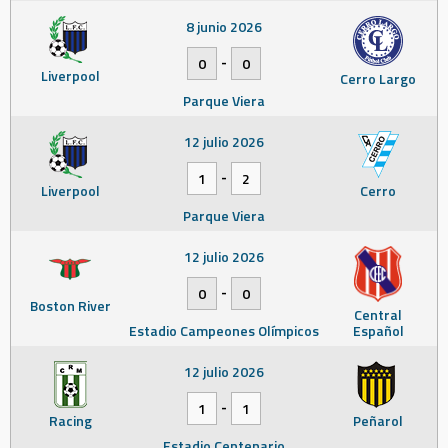
8 junio 2026
-
0
0
Liverpool
Cerro Largo
Parque Viera
12 julio 2026
-
1
2
Liverpool
Cerro
Parque Viera
12 julio 2026
-
0
0
Boston River
Central
Estadio Campeones Olímpicos
Español
12 julio 2026
-
1
1
Racing
Peñarol
Estadio Centenario