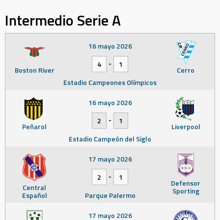
Intermedio Serie A
16 mayo 2026
-
4
1
Boston River
Cerro
Estadio Campeones Olímpicos
16 mayo 2026
-
2
1
Peñarol
Liverpool
Estadio Campeón del Siglo
17 mayo 2026
-
2
1
Defensor
Central
Sporting
Español
Parque Palermo
17 mayo 2026