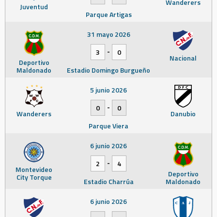
Wanderers
Juventud
Parque Artigas
31 mayo 2026
-
3
0
Nacional
Deportivo
Maldonado
Estadio Domingo Burgueño
5 junio 2026
-
0
0
Wanderers
Danubio
Parque Viera
6 junio 2026
-
2
4
Montevideo
Deportivo
City Torque
Estadio Charrúa
Maldonado
6 junio 2026