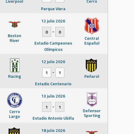
Liverpool
Cerro
Parque Viera
12 julio 2026
-
0
0
Boston
Central
River
Estadio Campeones
Español
Olímpicos
12 julio 2026
-
1
1
Racing
Peñarol
Estadio Centenario
13 julio 2026
-
1
1
Defensor
Cerro
Sporting
Largo
Estadio Antonio Ubilla
18 julio 2026