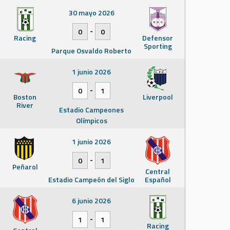
30 mayo 2026
-
0
0
Racing
Defensor
Sporting
Parque Osvaldo Roberto
1 junio 2026
-
0
1
Boston
Liverpool
River
Estadio Campeones
Olímpicos
1 junio 2026
-
0
1
Peñarol
Central
Estadio Campeón del Siglo
Español
6 junio 2026
-
1
1
Racing