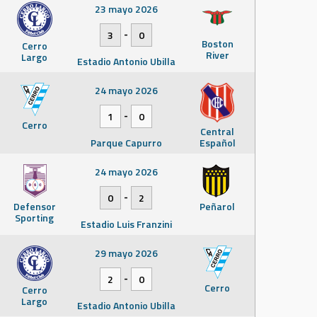
23 mayo 2026
-
3
0
Boston
Cerro
River
Largo
Estadio Antonio Ubilla
24 mayo 2026
-
1
0
Cerro
Central
Parque Capurro
Español
24 mayo 2026
-
0
2
Defensor
Peñarol
Sporting
Estadio Luis Franzini
29 mayo 2026
-
2
0
Cerro
Cerro
Largo
Estadio Antonio Ubilla