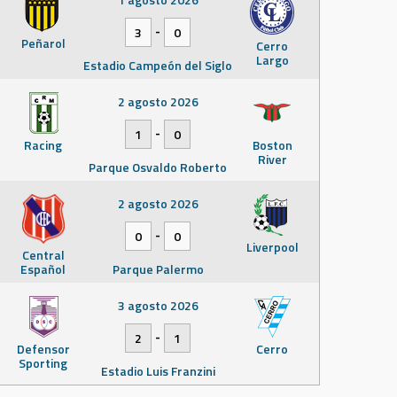
-
3
0
Peñarol
Cerro
Largo
Estadio Campeón del Siglo
2 agosto 2026
-
1
0
Racing
Boston
River
Parque Osvaldo Roberto
2 agosto 2026
-
0
0
Liverpool
Central
Español
Parque Palermo
3 agosto 2026
-
2
1
Defensor
Cerro
Sporting
Estadio Luis Franzini