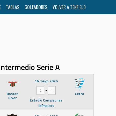
E
TABLAS
GOLEADORES
VOLVER A TENFIELD
Intermedio Serie A
16 mayo 2026
-
4
1
Boston
Cerro
River
Estadio Campeones
Olímpicos