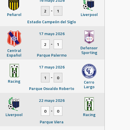
16 mayo 2026
-
2
1
Peñarol
Liverpool
Estadio Campeón del Siglo
17 mayo 2026
-
2
1
Defensor
Central
Sporting
Español
Parque Palermo
17 mayo 2026
-
1
0
Racing
Cerro
Largo
Parque Osvaldo Roberto
22 mayo 2026
-
0
0
Liverpool
Racing
Parque Viera