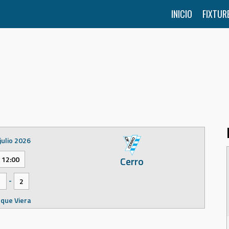
INICIO
FIXTUR
julio 2026
Cerro
12:00
-
1
2
que Viera