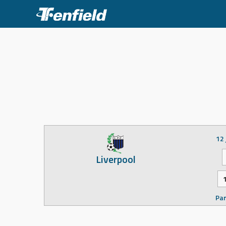
Skip
to
content
12 
Liverpool
Par