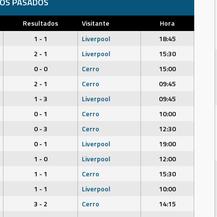
DOS PASADOS
Resultados
Visitante
Hora
1 - 1
Liverpool
18:45
2 - 1
Liverpool
15:30
0 - 0
Cerro
15:00
2 - 1
Cerro
09:45
1 - 3
Liverpool
09:45
0 - 1
Cerro
10:00
0 - 3
Cerro
12:30
0 - 1
Liverpool
19:00
1 - 0
Liverpool
12:00
1 - 1
Cerro
15:30
1 - 1
Liverpool
10:00
3 - 2
Cerro
14:15