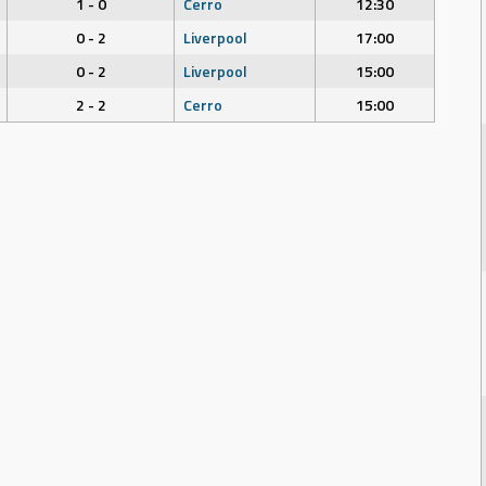
1 - 0
Cerro
12:30
0 - 2
Liverpool
17:00
0 - 2
Liverpool
15:00
2 - 2
Cerro
15:00