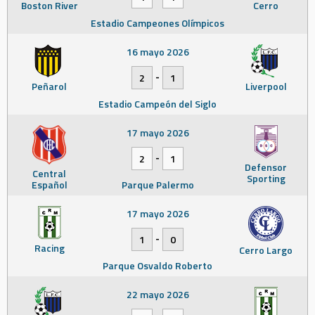
Boston River
Cerro
Estadio Campeones Olímpicos
16 mayo 2026
-
2
1
Peñarol
Liverpool
Estadio Campeón del Siglo
17 mayo 2026
-
2
1
Defensor
Central
Sporting
Español
Parque Palermo
17 mayo 2026
-
1
0
Racing
Cerro Largo
Parque Osvaldo Roberto
22 mayo 2026