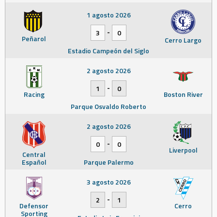
1 agosto 2026
-
3
0
Peñarol
Cerro Largo
Estadio Campeón del Siglo
2 agosto 2026
-
1
0
Racing
Boston River
Parque Osvaldo Roberto
2 agosto 2026
-
0
0
Liverpool
Central
Español
Parque Palermo
3 agosto 2026
-
2
1
Defensor
Cerro
Sporting