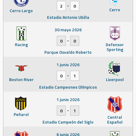
-
2
0
Cerro
Cerro Largo
Estadio Antonio Ubilla
30 mayo 2026
-
0
0
Racing
Defensor
Sporting
Parque Osvaldo Roberto
1 junio 2026
-
0
1
Boston River
Liverpool
Estadio Campeones Olímpicos
1 junio 2026
-
0
1
Peñarol
Central
Estadio Campeón del Siglo
Español
6 junio 2026