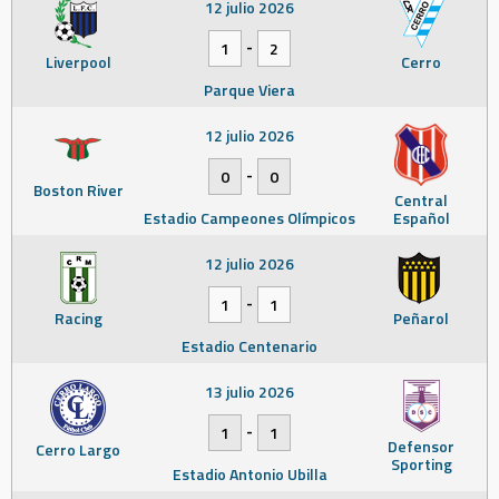
12 julio 2026
-
1
2
Liverpool
Cerro
Parque Viera
12 julio 2026
-
0
0
Boston River
Central
Estadio Campeones Olímpicos
Español
12 julio 2026
-
1
1
Racing
Peñarol
Estadio Centenario
13 julio 2026
-
1
1
Defensor
Cerro Largo
Sporting
Estadio Antonio Ubilla