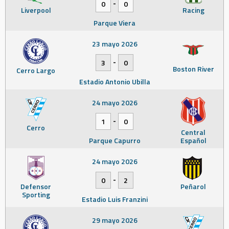
-
0
0
Liverpool
Racing
Parque Viera
23 mayo 2026
-
3
0
Boston River
Cerro Largo
Estadio Antonio Ubilla
24 mayo 2026
-
1
0
Cerro
Central
Parque Capurro
Español
24 mayo 2026
-
0
2
Defensor
Peñarol
Sporting
Estadio Luis Franzini
29 mayo 2026