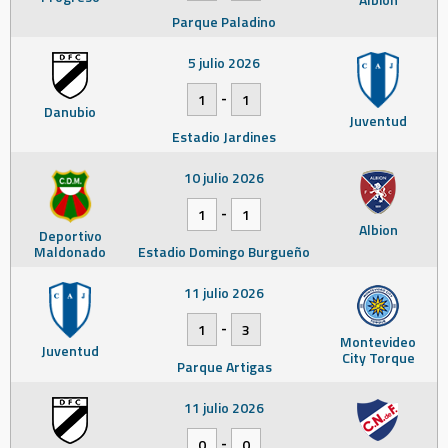
Parque Paladino
5 julio 2026
-
1
1
Danubio
Juventud
Estadio Jardines
10 julio 2026
-
1
1
Albion
Deportivo
Maldonado
Estadio Domingo Burgueño
11 julio 2026
-
1
3
Montevideo
Juventud
City Torque
Parque Artigas
11 julio 2026
-
0
0