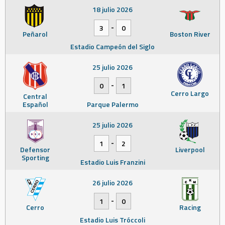
18 julio 2026
-
3
0
Peñarol
Boston River
Estadio Campeón del Siglo
25 julio 2026
-
0
1
Cerro Largo
Central
Español
Parque Palermo
25 julio 2026
-
1
2
Defensor
Liverpool
Sporting
Estadio Luis Franzini
26 julio 2026
-
1
0
Cerro
Racing
Estadio Luis Tróccoli