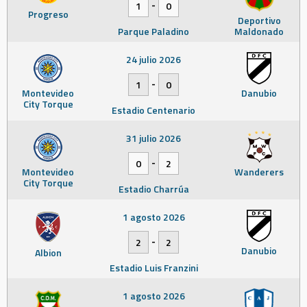
-
1
0
Progreso
Deportivo
Parque Paladino
Maldonado
24 julio 2026
-
1
0
Montevideo
Danubio
City Torque
Estadio Centenario
31 julio 2026
-
0
2
Montevideo
Wanderers
City Torque
Estadio Charrúa
1 agosto 2026
-
2
2
Danubio
Albion
Estadio Luis Franzini
1 agosto 2026