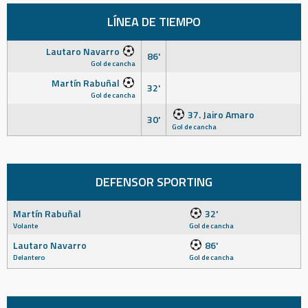
LÍNEA DE TIEMPO
Lautaro Navarro
86'
Gol de cancha
Martín Rabuñal
32'
Gol de cancha
37. Jairo Amaro
30'
Gol de cancha
DEFENSOR SPORTING
Martín Rabuñal
32'
Volante
Gol de cancha
Lautaro Navarro
86'
Delantero
Gol de cancha