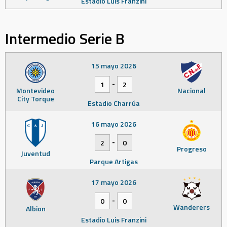
Estadio Luis Franzini
Intermedio Serie B
15 mayo 2026
-
1
2
Montevideo
Nacional
City Torque
Estadio Charrúa
16 mayo 2026
-
2
0
Progreso
Juventud
Parque Artigas
17 mayo 2026
-
0
0
Wanderers
Albion
Estadio Luis Franzini