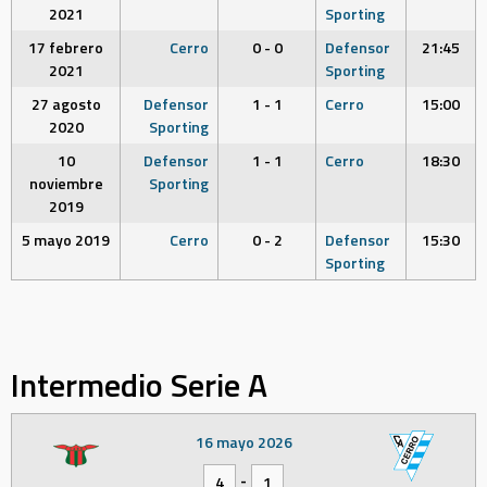
2021
Sporting
17 febrero
Cerro
0 - 0
Defensor
21:45
2021
Sporting
27 agosto
Defensor
1 - 1
Cerro
15:00
2020
Sporting
10
Defensor
1 - 1
Cerro
18:30
noviembre
Sporting
2019
5 mayo 2019
Cerro
0 - 2
Defensor
15:30
Sporting
Intermedio Serie A
16 mayo 2026
-
4
1