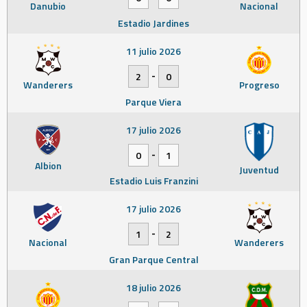
Danubio
Nacional
Estadio Jardines
11 julio 2026
-
2
0
Wanderers
Progreso
Parque Viera
17 julio 2026
-
0
1
Albion
Juventud
Estadio Luis Franzini
17 julio 2026
-
1
2
Nacional
Wanderers
Gran Parque Central
18 julio 2026