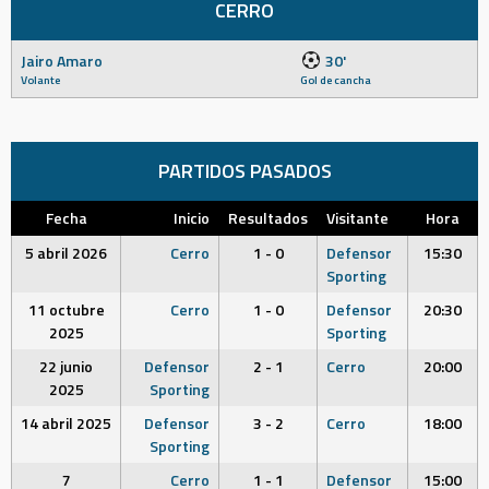
CERRO
Jairo Amaro
30'
Volante
Gol de cancha
PARTIDOS PASADOS
Fecha
Inicio
Resultados
Visitante
Hora
5 abril 2026
Cerro
1 - 0
Defensor
15:30
Sporting
11 octubre
Cerro
1 - 0
Defensor
20:30
2025
Sporting
22 junio
Defensor
2 - 1
Cerro
20:00
2025
Sporting
14 abril 2025
Defensor
3 - 2
Cerro
18:00
Sporting
7
Cerro
1 - 1
Defensor
15:00