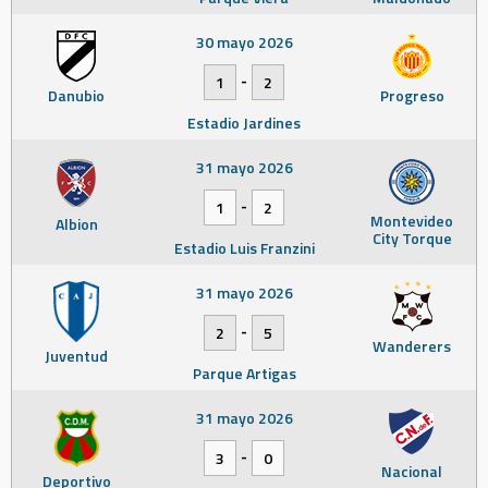
30 mayo 2026
-
1
2
Danubio
Progreso
Estadio Jardines
31 mayo 2026
-
1
2
Montevideo
Albion
City Torque
Estadio Luis Franzini
31 mayo 2026
-
2
5
Wanderers
Juventud
Parque Artigas
31 mayo 2026
-
3
0
Nacional
Deportivo