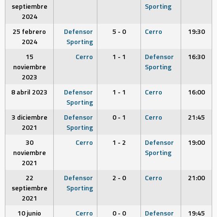
septiembre
Sporting
2024
25 febrero
Defensor
5 - 0
Cerro
19:30
2024
Sporting
15
Cerro
1 - 1
Defensor
16:30
noviembre
Sporting
2023
8 abril 2023
Defensor
1 - 1
Cerro
16:00
Sporting
3 diciembre
Defensor
0 - 1
Cerro
21:45
2021
Sporting
30
Cerro
1 - 2
Defensor
19:00
noviembre
Sporting
2021
22
Defensor
2 - 0
Cerro
21:00
septiembre
Sporting
2021
10 junio
Cerro
0 - 0
Defensor
19:45