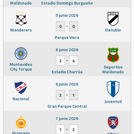
Maldonado
Estadio Domingo Burgueño
5 junio 2026
-
0
0
Wanderers
Danubio
Parque Viera
6 junio 2026
-
2
4
Montevideo
Deportivo
City Torque
Estadio Charrúa
Maldonado
6 junio 2026
-
2
1
Nacional
Juventud
Gran Parque Central
7 junio 2026
-
1
2
Progreso
Albion