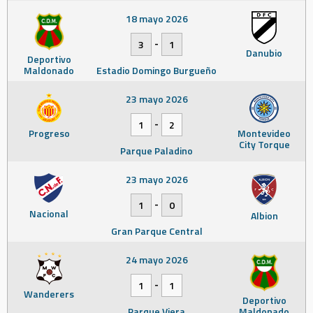
18 mayo 2026
-
3
1
Danubio
Deportivo
Maldonado
Estadio Domingo Burgueño
23 mayo 2026
-
1
2
Progreso
Montevideo
City Torque
Parque Paladino
23 mayo 2026
-
1
0
Nacional
Albion
Gran Parque Central
24 mayo 2026
-
1
1
Wanderers
Deportivo
Parque Viera
Maldonado