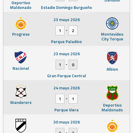
Deportivo
Maldonado
Estadio Domingo Burgueño
23 mayo 2026
-
1
2
Progreso
Montevideo
City Torque
Parque Paladino
23 mayo 2026
-
1
0
Nacional
Albion
Gran Parque Central
24 mayo 2026
-
1
1
Wanderers
Deportivo
Parque Viera
Maldonado
30 mayo 2026
-
1
2