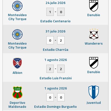
24 julio 2026
-
1
0
Montevideo
Danubio
City Torque
Estadio Centenario
31 julio 2026
-
0
2
Montevideo
Wanderers
City Torque
Estadio Charrúa
1 agosto 2026
-
2
2
Danubio
Albion
Estadio Luis Franzini
1 agosto 2026
-
0
0
Deportivo
Juventud
Maldonado
Estadio Domingo Burgueño