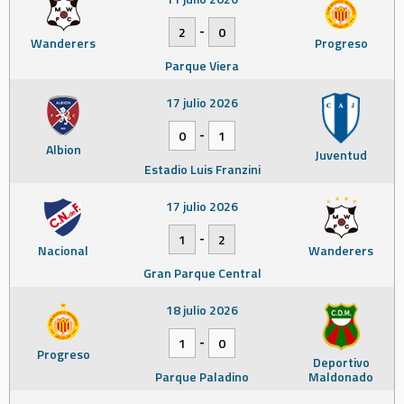
-
2
0
Wanderers
Progreso
Parque Viera
17 julio 2026
-
0
1
Albion
Juventud
Estadio Luis Franzini
17 julio 2026
-
1
2
Nacional
Wanderers
Gran Parque Central
18 julio 2026
-
1
0
Progreso
Deportivo
Parque Paladino
Maldonado