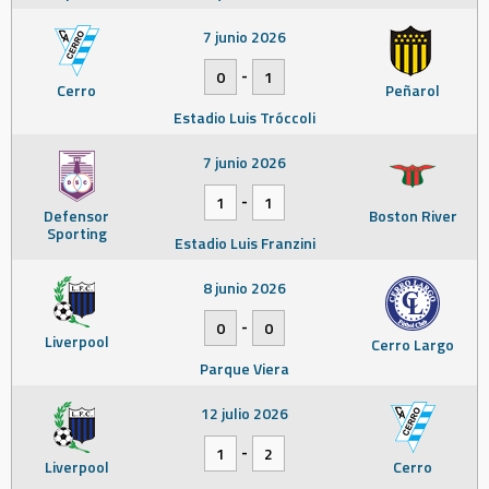
7 junio 2026
-
0
1
Cerro
Peñarol
Estadio Luis Tróccoli
7 junio 2026
-
1
1
Defensor
Boston River
Sporting
Estadio Luis Franzini
8 junio 2026
-
0
0
Liverpool
Cerro Largo
Parque Viera
12 julio 2026
-
1
2
Liverpool
Cerro