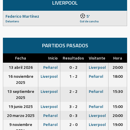
LIVERPOOL
Federico Martínez
5'
Delantero
Gol de cancha
PARTIDOS PASADOS
Fecha
Inicio
Resultados
Visitante
Hora
13 abril 2026
Peñarol
0 - 2
Liverpool
20:00
16 noviembre
Liverpool
1 - 2
Peñarol
18:00
2025
13 septiembre
Liverpool
2 - 2
Peñarol
15:30
2025
19 junio 2025
Liverpool
3 - 2
Peñarol
15:00
20 marzo 2025
Peñarol
0 - 3
Liverpool
20:00
9 noviembre
Peñarol
2 - 0
Liverpool
19:00