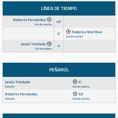
LÍNEA DE TIEMPO
Roberto Fernández
43'
Gol de cancha
Federico Martínez
5'
Gol de cancha
Jesús Trindade
4'
Gol de cabeza
PEÑAROL
Jesús Trindade
4'
Volante
Gol de cabeza
Roberto Fernández
43'
Volante
Gol de cancha