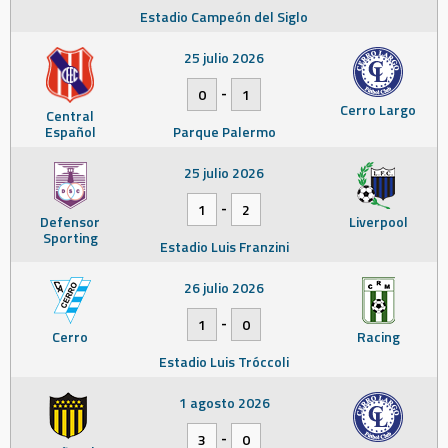
Estadio Campeón del Siglo
25 julio 2026
-
0
1
Cerro Largo
Central
Español
Parque Palermo
25 julio 2026
-
1
2
Defensor
Liverpool
Sporting
Estadio Luis Franzini
26 julio 2026
-
1
0
Cerro
Racing
Estadio Luis Tróccoli
1 agosto 2026
-
3
0