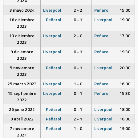
2024
3 mayo 2024
Liverpool
2 - 2
Peñarol
15:00
16 diciembre
Peñarol
0 - 1
Liverpool
19:00
2023
13 diciembre
Liverpool
2 - 0
Peñarol
17:00
2023
9 diciembre
Liverpool
0 - 1
Peñarol
19:30
2023
5 noviembre
Peñarol
0 - 1
Liverpool
20:00
2023
25 marzo 2023
Liverpool
1 - 0
Peñarol
16:00
15 septiembre
Liverpool
0 - 1
Peñarol
15:30
2022
26 junio 2022
Peñarol
0 - 1
Liverpool
18:00
9 abril 2022
Peñarol
2 - 1
Liverpool
16:00
7 noviembre
Peñarol
1 - 0
Liverpool
19:00
2021