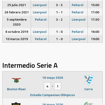
25 julio 2021
Liverpool
3 - 3
Peñarol
15:00
26 febrero 2021
Liverpool
1 - 1
Peñarol
17:00
5 septiembre
Peñarol
3 - 2
Liverpool
17:30
2020
6 octubre 2019
Liverpool
1 - 0
Peñarol
16:00
10 marzo 2019
Peñarol
1 - 0
Liverpool
19:00
Intermedio Serie A
16 mayo 2026
-
4
1
Boston River
Cerro
Estadio Campeones Olímpicos
16 mayo 2026