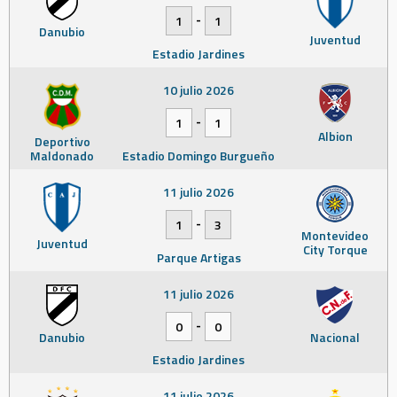
-
1
1
Danubio
Juventud
Estadio Jardines
10 julio 2026
-
1
1
Albion
Deportivo
Maldonado
Estadio Domingo Burgueño
11 julio 2026
-
1
3
Montevideo
Juventud
City Torque
Parque Artigas
11 julio 2026
-
0
0
Danubio
Nacional
Estadio Jardines
11 julio 2026