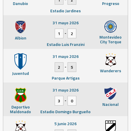
Danubio
Progreso
Estadio Jardines
31 mayo 2026
-
1
2
Montevideo
Albion
City Torque
Estadio Luis Franzini
31 mayo 2026
-
2
5
Wanderers
Juventud
Parque Artigas
31 mayo 2026
-
3
0
Nacional
Deportivo
Maldonado
Estadio Domingo Burgueño
5 junio 2026