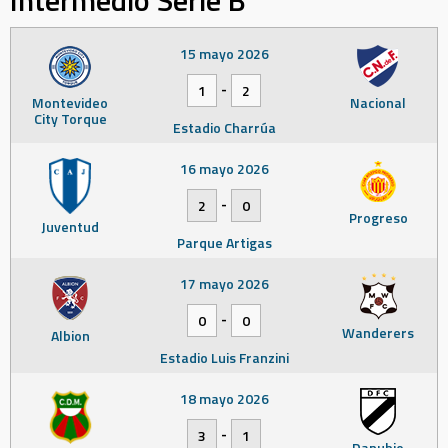
Intermedio Serie B
15 mayo 2026
-
1
2
Montevideo
Nacional
City Torque
Estadio Charrúa
16 mayo 2026
-
2
0
Progreso
Juventud
Parque Artigas
17 mayo 2026
-
0
0
Wanderers
Albion
Estadio Luis Franzini
18 mayo 2026
-
3
1
Danubio