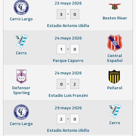
23 mayo 2026
-
3
0
Boston River
Cerro Largo
Estadio Antonio Ubilla
24 mayo 2026
-
1
0
Cerro
Central
Parque Capurro
Español
24 mayo 2026
-
0
2
Defensor
Peñarol
Sporting
Estadio Luis Franzini
29 mayo 2026
-
2
0
Cerro
Cerro Largo
Estadio Antonio Ubilla