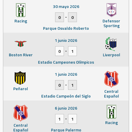
30 mayo 2026
-
0
0
Racing
Defensor
Sporting
Parque Osvaldo Roberto
1 junio 2026
-
0
1
Boston River
Liverpool
Estadio Campeones Olímpicos
1 junio 2026
-
0
1
Peñarol
Central
Estadio Campeón del Siglo
Español
6 junio 2026
-
1
1
Racing
Central
Español
Parque Palermo