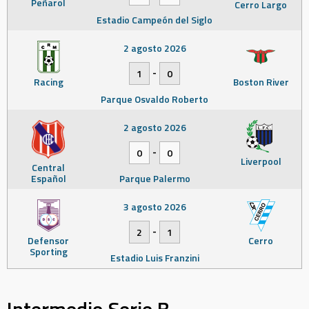
Peñarol
Cerro Largo
Estadio Campeón del Siglo
2 agosto 2026
-
1
0
Racing
Boston River
Parque Osvaldo Roberto
2 agosto 2026
-
0
0
Liverpool
Central
Español
Parque Palermo
3 agosto 2026
-
2
1
Defensor
Cerro
Sporting
Estadio Luis Franzini