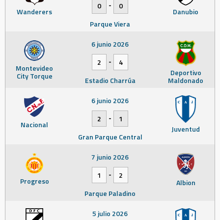
-
0
0
Wanderers
Danubio
Parque Viera
6 junio 2026
-
2
4
Montevideo
Deportivo
City Torque
Estadio Charrúa
Maldonado
6 junio 2026
-
2
1
Nacional
Juventud
Gran Parque Central
7 junio 2026
-
1
2
Progreso
Albion
Parque Paladino
5 julio 2026