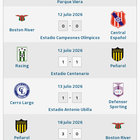
Parque Viera
12 julio 2026
-
0
0
Boston River
Central
Estadio Campeones Olímpicos
Español
12 julio 2026
-
1
1
Racing
Peñarol
Estadio Centenario
13 julio 2026
-
1
1
Defensor
Cerro Largo
Sporting
Estadio Antonio Ubilla
18 julio 2026
-
3
0
Peñarol
Boston River