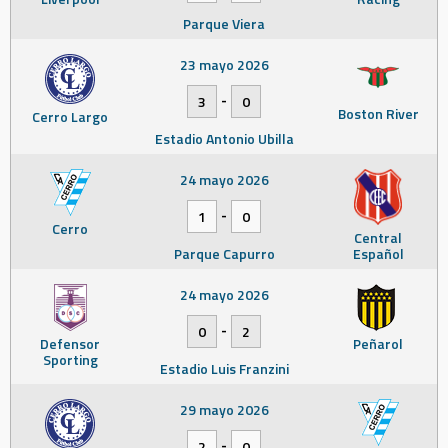
Parque Viera
23 mayo 2026
-
3
0
Boston River
Cerro Largo
Estadio Antonio Ubilla
24 mayo 2026
-
1
0
Cerro
Central
Parque Capurro
Español
24 mayo 2026
-
0
2
Defensor
Peñarol
Sporting
Estadio Luis Franzini
29 mayo 2026
-
2
0