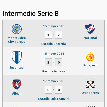
Intermedio Serie B
15 mayo 2026
-
1
2
Montevideo
Nacional
City Torque
Estadio Charrúa
16 mayo 2026
-
2
0
Progreso
Juventud
Parque Artigas
17 mayo 2026
-
0
0
Wanderers
Albion
Estadio Luis Franzini