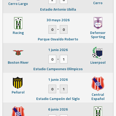
Cerro
Cerro Largo
Estadio Antonio Ubilla
30 mayo 2026
-
0
0
Racing
Defensor
Sporting
Parque Osvaldo Roberto
1 junio 2026
-
0
1
Boston River
Liverpool
Estadio Campeones Olímpicos
1 junio 2026
-
0
1
Peñarol
Central
Estadio Campeón del Siglo
Español
6 junio 2026