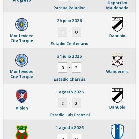
Deportivo
Parque Paladino
Maldonado
24 julio 2026
-
1
0
Montevideo
Danubio
City Torque
Estadio Centenario
31 julio 2026
-
0
2
Montevideo
Wanderers
City Torque
Estadio Charrúa
1 agosto 2026
-
2
2
Danubio
Albion
Estadio Luis Franzini
1 agosto 2026
-
0
0