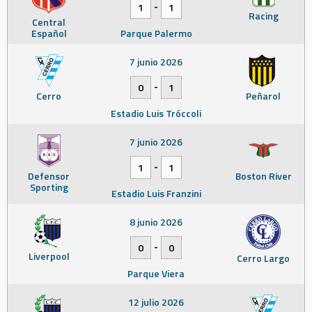
-
1
1
Racing
Central
Español
Parque Palermo
7 junio 2026
-
0
1
Cerro
Peñarol
Estadio Luis Tróccoli
7 junio 2026
-
1
1
Defensor
Boston River
Sporting
Estadio Luis Franzini
8 junio 2026
-
0
0
Liverpool
Cerro Largo
Parque Viera
12 julio 2026