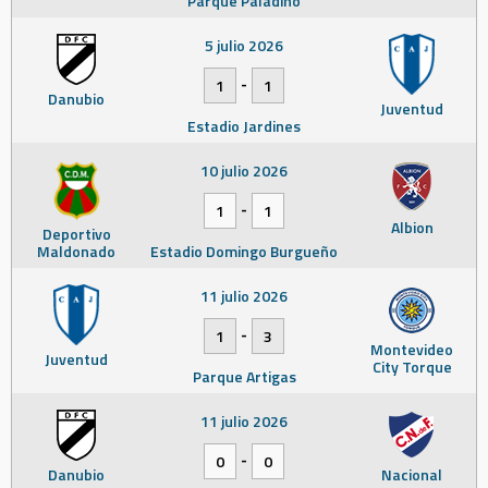
Parque Paladino
5 julio 2026
-
1
1
Danubio
Juventud
Estadio Jardines
10 julio 2026
-
1
1
Albion
Deportivo
Maldonado
Estadio Domingo Burgueño
11 julio 2026
-
1
3
Montevideo
Juventud
City Torque
Parque Artigas
11 julio 2026
-
0
0
Danubio
Nacional