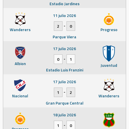
Estadio Jardines
11 julio 2026
-
2
0
Wanderers
Progreso
Parque Viera
17 julio 2026
-
0
1
Albion
Juventud
Estadio Luis Franzini
17 julio 2026
-
1
2
Nacional
Wanderers
Gran Parque Central
18 julio 2026
-
1
0
Progreso