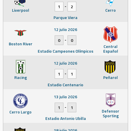
-
1
2
Liverpool
Cerro
Parque Viera
12 julio 2026
-
0
0
Boston River
Central
Estadio Campeones Olímpicos
Español
12 julio 2026
-
1
1
Racing
Peñarol
Estadio Centenario
13 julio 2026
-
1
1
Defensor
Cerro Largo
Sporting
Estadio Antonio Ubilla
18 julio 2026