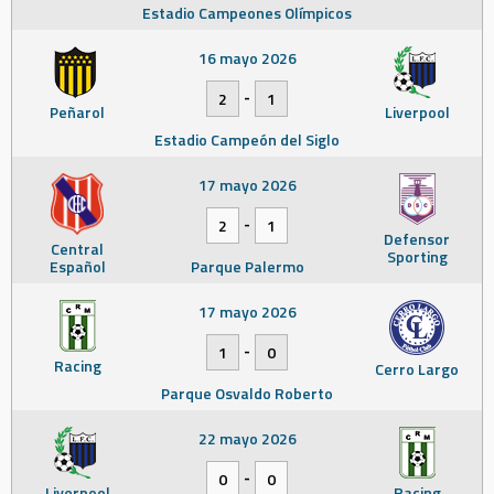
Estadio Campeones Olímpicos
16 mayo 2026
-
2
1
Peñarol
Liverpool
Estadio Campeón del Siglo
17 mayo 2026
-
2
1
Defensor
Central
Sporting
Español
Parque Palermo
17 mayo 2026
-
1
0
Racing
Cerro Largo
Parque Osvaldo Roberto
22 mayo 2026
-
0
0
Liverpool
Racing