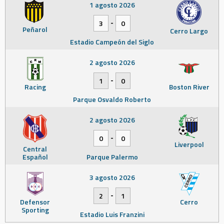
1 agosto 2026
-
3
0
Peñarol
Cerro Largo
Estadio Campeón del Siglo
2 agosto 2026
-
1
0
Racing
Boston River
Parque Osvaldo Roberto
2 agosto 2026
-
0
0
Liverpool
Central
Español
Parque Palermo
3 agosto 2026
-
2
1
Defensor
Cerro
Sporting
Estadio Luis Franzini