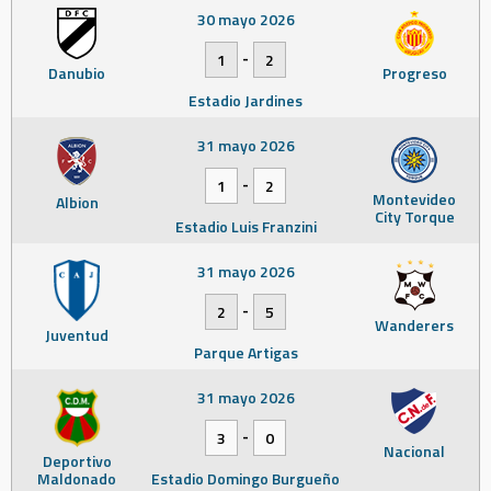
30 mayo 2026
-
1
2
Danubio
Progreso
Estadio Jardines
31 mayo 2026
-
1
2
Montevideo
Albion
City Torque
Estadio Luis Franzini
31 mayo 2026
-
2
5
Wanderers
Juventud
Parque Artigas
31 mayo 2026
-
3
0
Nacional
Deportivo
Maldonado
Estadio Domingo Burgueño