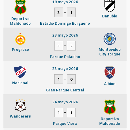
18 mayo 2026
-
3
1
Danubio
Deportivo
Maldonado
Estadio Domingo Burgueño
23 mayo 2026
-
1
2
Progreso
Montevideo
City Torque
Parque Paladino
23 mayo 2026
-
1
0
Nacional
Albion
Gran Parque Central
24 mayo 2026
-
1
1
Wanderers
Deportivo
Parque Viera
Maldonado