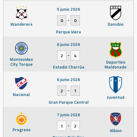
5 junio 2026
-
0
0
Wanderers
Danubio
Parque Viera
6 junio 2026
-
2
4
Montevideo
Deportivo
City Torque
Estadio Charrúa
Maldonado
6 junio 2026
-
2
1
Nacional
Juventud
Gran Parque Central
7 junio 2026
-
1
2
Progreso
Albion