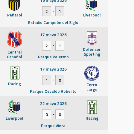
16 mayo 2026
-
2
1
Peñarol
Liverpool
Estadio Campeón del Siglo
17 mayo 2026
-
2
1
Defensor
Central
Sporting
Español
Parque Palermo
17 mayo 2026
-
1
0
Racing
Cerro
Largo
Parque Osvaldo Roberto
22 mayo 2026
-
0
0
Liverpool
Racing
Parque Viera