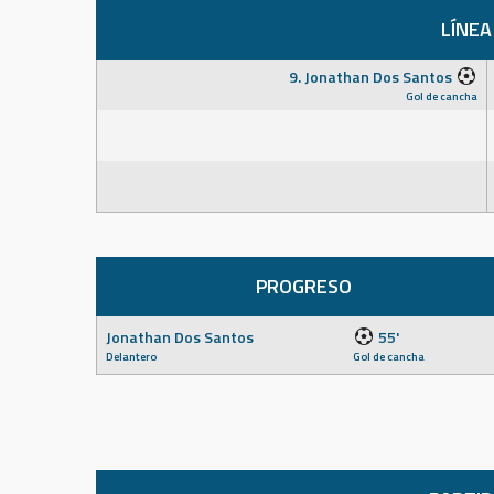
LÍNEA
9. Jonathan Dos Santos
Gol de cancha
PROGRESO
Jonathan Dos Santos
55'
Delantero
Gol de cancha