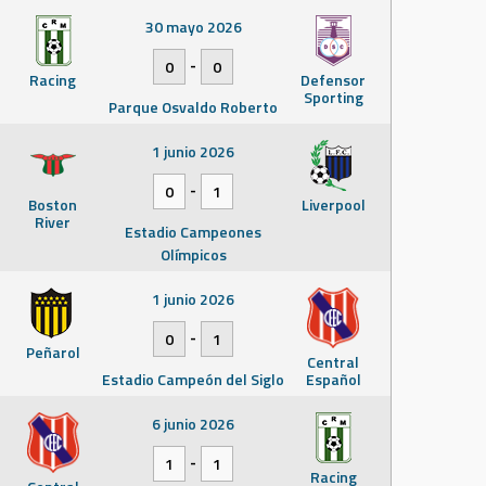
30 mayo 2026
-
0
0
Racing
Defensor
Sporting
Parque Osvaldo Roberto
1 junio 2026
-
0
1
Boston
Liverpool
River
Estadio Campeones
Olímpicos
1 junio 2026
-
0
1
Peñarol
Central
Estadio Campeón del Siglo
Español
6 junio 2026
-
1
1
Racing