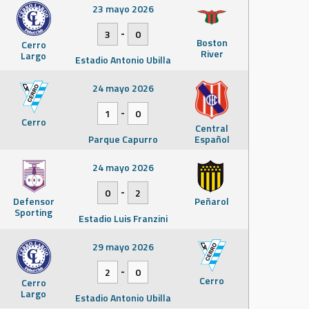
23 mayo 2026
-
3
0
Boston
Cerro
River
Largo
Estadio Antonio Ubilla
24 mayo 2026
-
1
0
Cerro
Central
Parque Capurro
Español
24 mayo 2026
-
0
2
Defensor
Peñarol
Sporting
Estadio Luis Franzini
29 mayo 2026
-
2
0
Cerro
Cerro
Largo
Estadio Antonio Ubilla