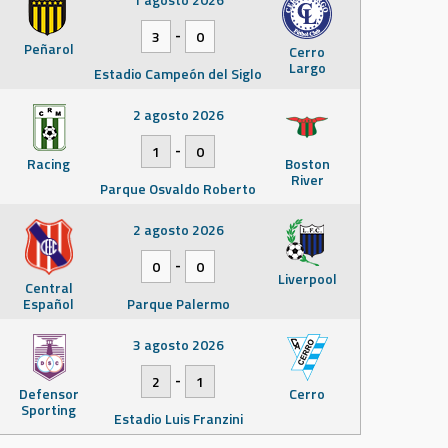
-
3
0
Peñarol
Cerro
Largo
Estadio Campeón del Siglo
2 agosto 2026
-
1
0
Racing
Boston
River
Parque Osvaldo Roberto
2 agosto 2026
-
0
0
Liverpool
Central
Español
Parque Palermo
3 agosto 2026
-
2
1
Defensor
Cerro
Sporting
Estadio Luis Franzini