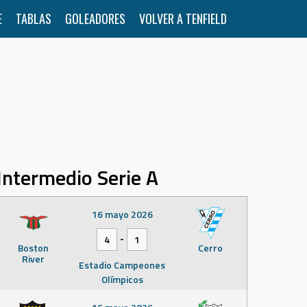
E
TABLAS
GOLEADORES
VOLVER A TENFIELD
Intermedio Serie A
16 mayo 2026
-
4
1
Boston
Cerro
River
Estadio Campeones
Olímpicos