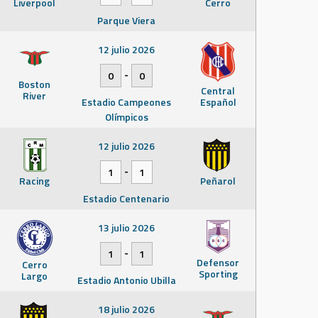
Liverpool
Cerro
Parque Viera
12 julio 2026
-
0
0
Boston
Central
River
Estadio Campeones
Español
Olímpicos
12 julio 2026
-
1
1
Racing
Peñarol
Estadio Centenario
13 julio 2026
-
1
1
Defensor
Cerro
Sporting
Largo
Estadio Antonio Ubilla
18 julio 2026