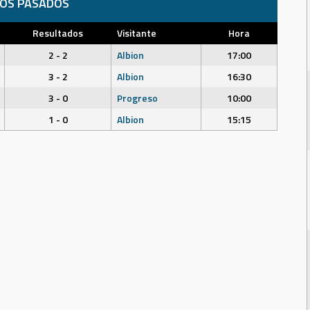
DOS PASADOS
Resultados
Visitante
Hora
2 - 2
Albion
17:00
3 - 2
Albion
16:30
3 - 0
Progreso
10:00
1 - 0
Albion
15:15