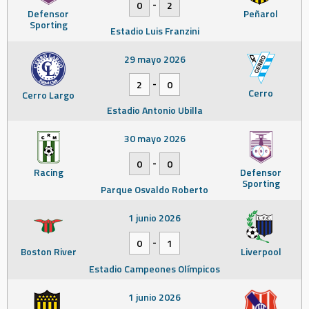
-
0
2
Defensor
Peñarol
Sporting
Estadio Luis Franzini
29 mayo 2026
-
2
0
Cerro
Cerro Largo
Estadio Antonio Ubilla
30 mayo 2026
-
0
0
Racing
Defensor
Sporting
Parque Osvaldo Roberto
1 junio 2026
-
0
1
Boston River
Liverpool
Estadio Campeones Olímpicos
1 junio 2026