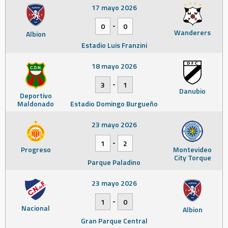
17 mayo 2026
-
0
0
Wanderers
Albion
Estadio Luis Franzini
18 mayo 2026
-
3
1
Danubio
Deportivo
Maldonado
Estadio Domingo Burgueño
23 mayo 2026
-
1
2
Progreso
Montevideo
City Torque
Parque Paladino
23 mayo 2026
-
1
0
Nacional
Albion
Gran Parque Central