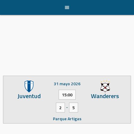
Skip
to
content
31 mayo 2026
Juventud
Wanderers
15:00
-
2
5
Parque Artigas