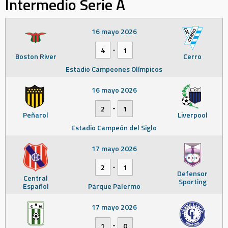
Intermedio Serie A
16 mayo 2026
-
4
1
Boston River
Cerro
Estadio Campeones Olímpicos
16 mayo 2026
-
2
1
Peñarol
Liverpool
Estadio Campeón del Siglo
17 mayo 2026
-
2
1
Defensor
Central
Sporting
Español
Parque Palermo
17 mayo 2026
-
1
0