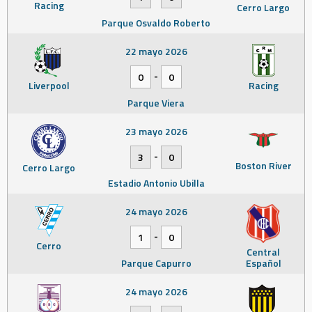
Racing
Cerro Largo
Parque Osvaldo Roberto
22 mayo 2026
-
0
0
Liverpool
Racing
Parque Viera
23 mayo 2026
-
3
0
Boston River
Cerro Largo
Estadio Antonio Ubilla
24 mayo 2026
-
1
0
Cerro
Central
Parque Capurro
Español
24 mayo 2026