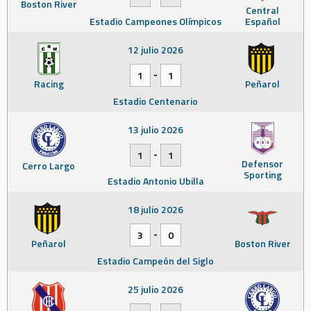
Boston River
Central
Estadio Campeones Olímpicos
Español
12 julio 2026
-
1
1
Racing
Peñarol
Estadio Centenario
13 julio 2026
-
1
1
Defensor
Cerro Largo
Sporting
Estadio Antonio Ubilla
18 julio 2026
-
3
0
Peñarol
Boston River
Estadio Campeón del Siglo
25 julio 2026