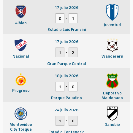
17 julio 2026
-
0
1
Albion
Juventud
Estadio Luis Franzini
17 julio 2026
-
1
2
Nacional
Wanderers
Gran Parque Central
18 julio 2026
-
1
0
Progreso
Deportivo
Parque Paladino
Maldonado
24 julio 2026
-
1
0
Montevideo
Danubio
City Torque
Estadio Centenario