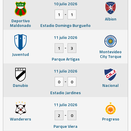
10 julio 2026
-
1
1
Albion
Deportivo
Maldonado
Estadio Domingo Burgueño
11 julio 2026
-
1
3
Montevideo
Juventud
City Torque
Parque Artigas
11 julio 2026
-
0
0
Danubio
Nacional
Estadio Jardines
11 julio 2026
-
2
0
Wanderers
Progreso
Parque Viera