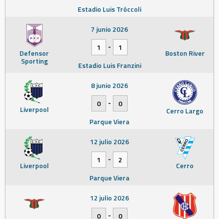
Estadio Luis Tróccoli
7 junio 2026
-
1
1
Defensor
Boston River
Sporting
Estadio Luis Franzini
8 junio 2026
-
0
0
Liverpool
Cerro Largo
Parque Viera
12 julio 2026
-
1
2
Liverpool
Cerro
Parque Viera
12 julio 2026
-
0
0