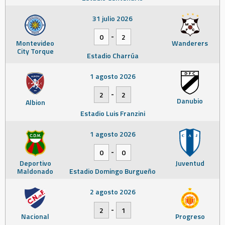
31 julio 2026
-
0
2
Montevideo
Wanderers
City Torque
Estadio Charrúa
1 agosto 2026
-
2
2
Danubio
Albion
Estadio Luis Franzini
1 agosto 2026
-
0
0
Deportivo
Juventud
Maldonado
Estadio Domingo Burgueño
2 agosto 2026
-
2
1
Nacional
Progreso