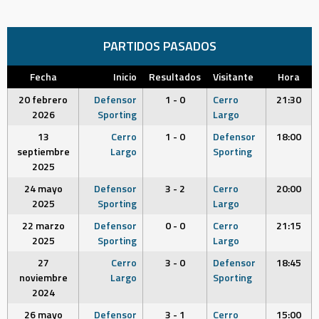
PARTIDOS PASADOS
Fecha
Inicio
Resultados
Visitante
Hora
20 febrero
Defensor
1 - 0
Cerro
21:30
2026
Sporting
Largo
13
Cerro
1 - 0
Defensor
18:00
septiembre
Largo
Sporting
2025
24 mayo
Defensor
3 - 2
Cerro
20:00
2025
Sporting
Largo
22 marzo
Defensor
0 - 0
Cerro
21:15
2025
Sporting
Largo
27
Cerro
3 - 0
Defensor
18:45
noviembre
Largo
Sporting
2024
26 mayo
Defensor
3 - 1
Cerro
15:00