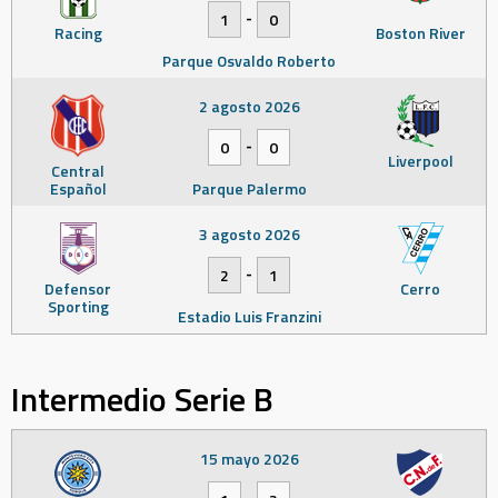
-
1
0
Racing
Boston River
Parque Osvaldo Roberto
2 agosto 2026
-
0
0
Liverpool
Central
Español
Parque Palermo
3 agosto 2026
-
2
1
Defensor
Cerro
Sporting
Estadio Luis Franzini
Intermedio Serie B
15 mayo 2026
-