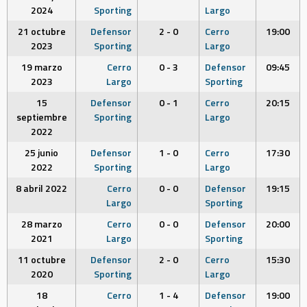
2024
Sporting
Largo
21 octubre
Defensor
2 - 0
Cerro
19:00
2023
Sporting
Largo
19 marzo
Cerro
0 - 3
Defensor
09:45
2023
Largo
Sporting
15
Defensor
0 - 1
Cerro
20:15
septiembre
Sporting
Largo
2022
25 junio
Defensor
1 - 0
Cerro
17:30
2022
Sporting
Largo
8 abril 2022
Cerro
0 - 0
Defensor
19:15
Largo
Sporting
28 marzo
Cerro
0 - 0
Defensor
20:00
2021
Largo
Sporting
11 octubre
Defensor
2 - 0
Cerro
15:30
2020
Sporting
Largo
18
Cerro
1 - 4
Defensor
19:00