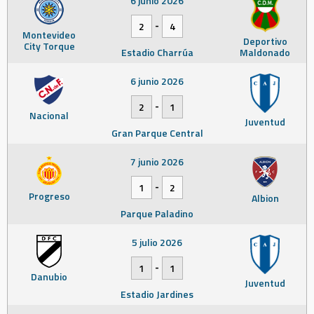
6 junio 2026
-
2
4
Montevideo
Deportivo
City Torque
Estadio Charrúa
Maldonado
6 junio 2026
-
2
1
Nacional
Juventud
Gran Parque Central
7 junio 2026
-
1
2
Progreso
Albion
Parque Paladino
5 julio 2026
-
1
1
Danubio
Juventud
Estadio Jardines