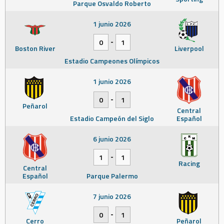
Parque Osvaldo Roberto
1 junio 2026
-
0
1
Boston River
Liverpool
Estadio Campeones Olímpicos
1 junio 2026
-
0
1
Peñarol
Central
Estadio Campeón del Siglo
Español
6 junio 2026
-
1
1
Racing
Central
Español
Parque Palermo
7 junio 2026
-
0
1
Cerro
Peñarol