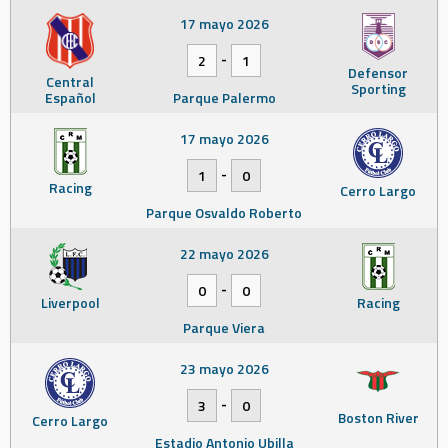
17 mayo 2026
-
2
1
Defensor
Central
Sporting
Español
Parque Palermo
17 mayo 2026
-
1
0
Racing
Cerro Largo
Parque Osvaldo Roberto
22 mayo 2026
-
0
0
Liverpool
Racing
Parque Viera
23 mayo 2026
-
3
0
Boston River
Cerro Largo
Estadio Antonio Ubilla