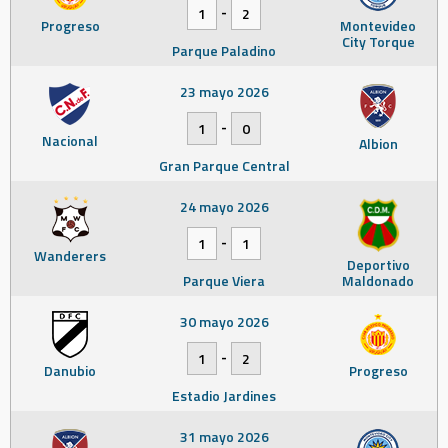
-
1
2
Progreso
Montevideo
City Torque
Parque Paladino
23 mayo 2026
-
1
0
Nacional
Albion
Gran Parque Central
24 mayo 2026
-
1
1
Wanderers
Deportivo
Parque Viera
Maldonado
30 mayo 2026
-
1
2
Danubio
Progreso
Estadio Jardines
31 mayo 2026