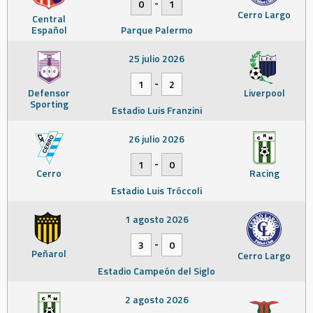
-
0
1
Cerro Largo
Central
Español
Parque Palermo
25 julio 2026
-
1
2
Defensor
Liverpool
Sporting
Estadio Luis Franzini
26 julio 2026
-
1
0
Cerro
Racing
Estadio Luis Tróccoli
1 agosto 2026
-
3
0
Peñarol
Cerro Largo
Estadio Campeón del Siglo
2 agosto 2026