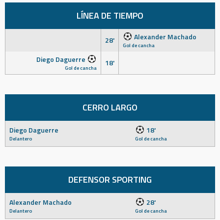
LÍNEA DE TIEMPO
Alexander Machado
28'
Gol de cancha
Diego Daguerre
18'
Gol de cancha
CERRO LARGO
Diego Daguerre
18'
Delantero
Gol de cancha
DEFENSOR SPORTING
Alexander Machado
28'
Delantero
Gol de cancha