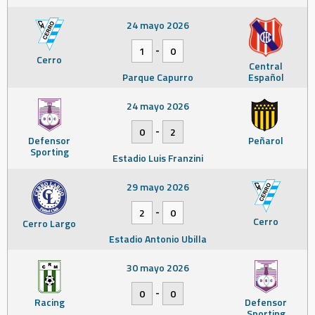
24 mayo 2026
-
1
0
Cerro
Central
Parque Capurro
Español
24 mayo 2026
-
0
2
Defensor
Peñarol
Sporting
Estadio Luis Franzini
29 mayo 2026
-
2
0
Cerro
Cerro Largo
Estadio Antonio Ubilla
30 mayo 2026
-
0
0
Racing
Defensor
Sporting