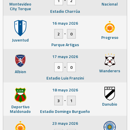
1
2
Montevideo
Nacional
City Torque
Estadio Charrúa
16 mayo 2026
-
2
0
Progreso
Juventud
Parque Artigas
17 mayo 2026
-
0
0
Wanderers
Albion
Estadio Luis Franzini
18 mayo 2026
-
3
1
Danubio
Deportivo
Maldonado
Estadio Domingo Burgueño
23 mayo 2026