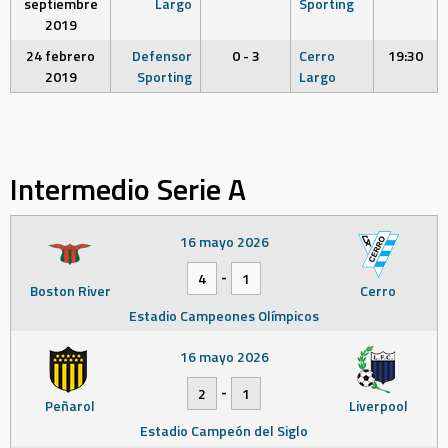
septiembre
Largo
Sporting
2019
24 febrero
Defensor
0 - 3
Cerro
19:30
2019
Sporting
Largo
Intermedio Serie A
16 mayo 2026
-
4
1
Boston River
Cerro
Estadio Campeones Olímpicos
16 mayo 2026
-
2
1
Peñarol
Liverpool
Estadio Campeón del Siglo