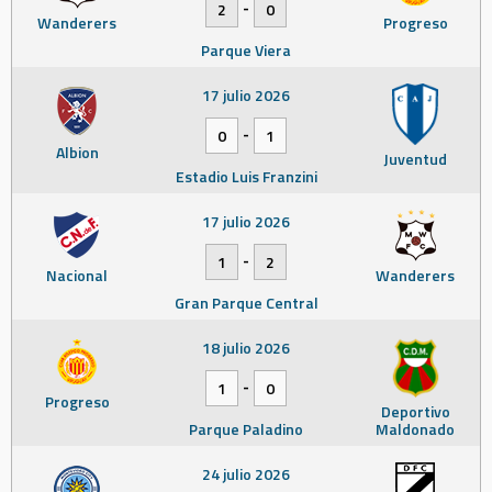
-
2
0
Wanderers
Progreso
Parque Viera
17 julio 2026
-
0
1
Albion
Juventud
Estadio Luis Franzini
17 julio 2026
-
1
2
Nacional
Wanderers
Gran Parque Central
18 julio 2026
-
1
0
Progreso
Deportivo
Parque Paladino
Maldonado
24 julio 2026