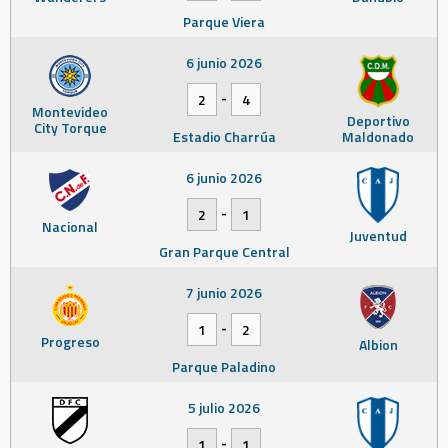
Parque Viera
6 junio 2026
-
2
4
Montevideo
Deportivo
City Torque
Estadio Charrúa
Maldonado
6 junio 2026
-
2
1
Nacional
Juventud
Gran Parque Central
7 junio 2026
-
1
2
Progreso
Albion
Parque Paladino
5 julio 2026
-
1
1