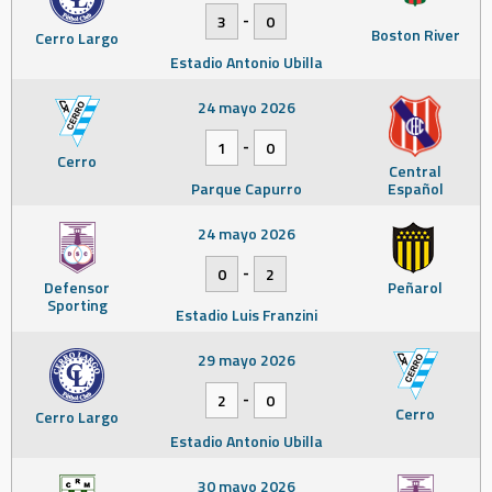
-
3
0
Boston River
Cerro Largo
Estadio Antonio Ubilla
24 mayo 2026
-
1
0
Cerro
Central
Parque Capurro
Español
24 mayo 2026
-
0
2
Defensor
Peñarol
Sporting
Estadio Luis Franzini
29 mayo 2026
-
2
0
Cerro
Cerro Largo
Estadio Antonio Ubilla
30 mayo 2026