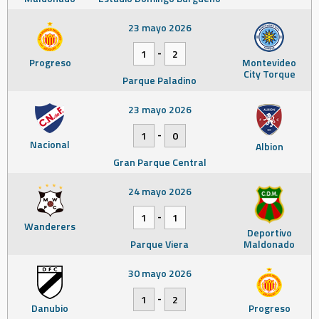
23 mayo 2026
-
1
2
Progreso
Montevideo
City Torque
Parque Paladino
23 mayo 2026
-
1
0
Nacional
Albion
Gran Parque Central
24 mayo 2026
-
1
1
Wanderers
Deportivo
Parque Viera
Maldonado
30 mayo 2026
-
1
2
Danubio
Progreso