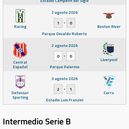
Estadio Campeón del Siglo
2 agosto 2026
-
1
0
Racing
Boston River
Parque Osvaldo Roberto
2 agosto 2026
-
0
0
Liverpool
Central
Español
Parque Palermo
3 agosto 2026
-
2
1
Defensor
Cerro
Sporting
Estadio Luis Franzini
Intermedio Serie B