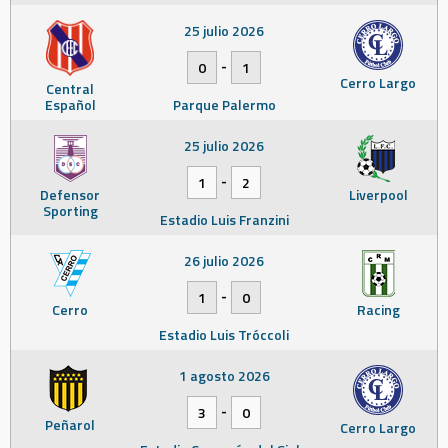
25 julio 2026
-
0
1
Cerro Largo
Central
Español
Parque Palermo
25 julio 2026
-
1
2
Defensor
Liverpool
Sporting
Estadio Luis Franzini
26 julio 2026
-
1
0
Cerro
Racing
Estadio Luis Tróccoli
1 agosto 2026
-
3
0
Peñarol
Cerro Largo