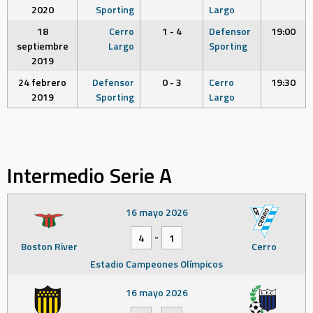
2020
Sporting
Largo
18
Cerro
1 - 4
Defensor
19:00
septiembre
Largo
Sporting
2019
24 febrero
Defensor
0 - 3
Cerro
19:30
2019
Sporting
Largo
Intermedio Serie A
16 mayo 2026
-
4
1
Boston River
Cerro
Estadio Campeones Olímpicos
16 mayo 2026