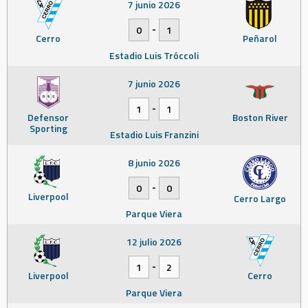
7 junio 2026
-
0
1
Cerro
Peñarol
Estadio Luis Tróccoli
7 junio 2026
-
1
1
Defensor
Boston River
Sporting
Estadio Luis Franzini
8 junio 2026
-
0
0
Liverpool
Cerro Largo
Parque Viera
12 julio 2026
-
1
2
Liverpool
Cerro
Parque Viera