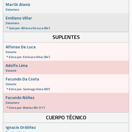
Martín Alaniz
Delantero
Emiliano Villar
Delantero
Sale por: Alfonso De Luca (84')
SUPLENTES
Alfonso De Luca
Volante
Entra por: Emiliano Villar (84')
Adolfo Lima
Volante
Facundo Da Costa
Volante
Entra por: Santiago Viera (90')
Facundo Núñez
Delantero
Entra por: Matías Mir (77')
CUERPO TÉCNICO
Ignacio Ordóñez