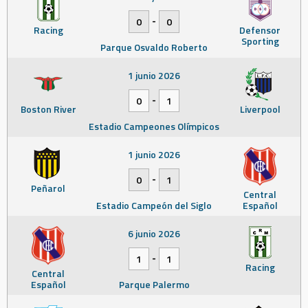
-
0
0
Racing
Defensor
Sporting
Parque Osvaldo Roberto
1 junio 2026
-
0
1
Boston River
Liverpool
Estadio Campeones Olímpicos
1 junio 2026
-
0
1
Peñarol
Central
Estadio Campeón del Siglo
Español
6 junio 2026
-
1
1
Racing
Central
Español
Parque Palermo