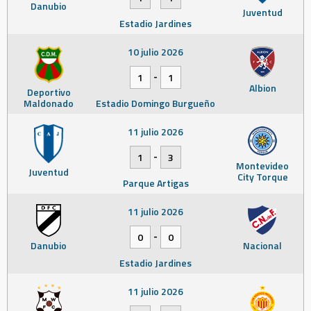
Danubio
Juventud
Estadio Jardines
10 julio 2026
-
1
1
Albion
Deportivo
Maldonado
Estadio Domingo Burgueño
11 julio 2026
-
1
3
Montevideo
Juventud
City Torque
Parque Artigas
11 julio 2026
-
0
0
Danubio
Nacional
Estadio Jardines
11 julio 2026