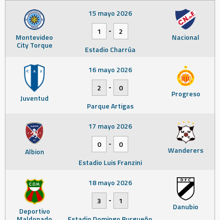
15 mayo 2026
-
1
2
Montevideo
Nacional
City Torque
Estadio Charrúa
16 mayo 2026
-
2
0
Progreso
Juventud
Parque Artigas
17 mayo 2026
-
0
0
Wanderers
Albion
Estadio Luis Franzini
18 mayo 2026
-
3
1
Danubio
Deportivo
Maldonado
Estadio Domingo Burgueño