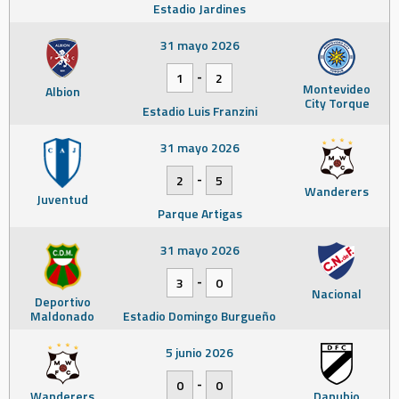
Estadio Jardines
31 mayo 2026
-
1
2
Montevideo
Albion
City Torque
Estadio Luis Franzini
31 mayo 2026
-
2
5
Wanderers
Juventud
Parque Artigas
31 mayo 2026
-
3
0
Nacional
Deportivo
Maldonado
Estadio Domingo Burgueño
5 junio 2026
-
0
0
Wanderers
Danubio