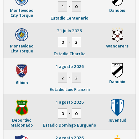
-
1
0
Montevideo
Danubio
City Torque
Estadio Centenario
31 julio 2026
-
0
2
Montevideo
Wanderers
City Torque
Estadio Charrúa
1 agosto 2026
-
2
2
Danubio
Albion
Estadio Luis Franzini
1 agosto 2026
-
0
0
Deportivo
Juventud
Maldonado
Estadio Domingo Burgueño
2 agosto 2026