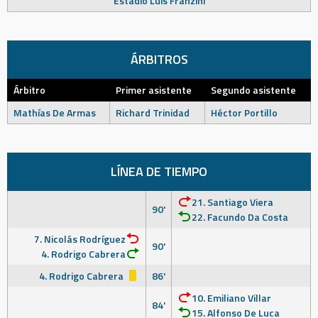
Estadio Luis Franzini
ÁRBITROS
Árbitro
Primer asistente
Segundo asistente
Mathías De Armas
Richard Trinidad
Héctor Portillo
LÍNEA DE TIEMPO
21. Santiago Viera
90'
22. Facundo Da Costa
7. Nicolás Rodríguez
90'
4. Rodrigo Cabrera
4. Rodrigo Cabrera
86'
10. Emiliano Villar
84'
15. Alfonso De Luca