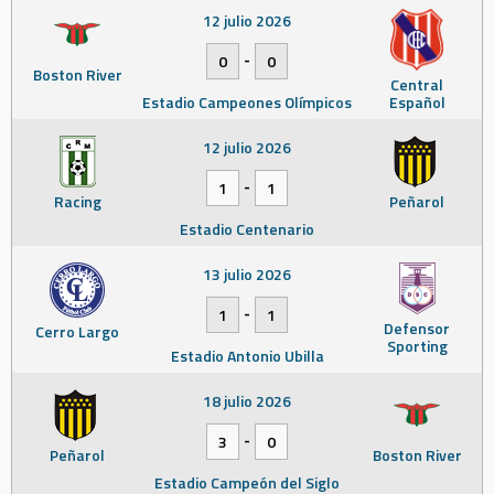
12 julio 2026
-
0
0
Boston River
Central
Estadio Campeones Olímpicos
Español
12 julio 2026
-
1
1
Racing
Peñarol
Estadio Centenario
13 julio 2026
-
1
1
Defensor
Cerro Largo
Sporting
Estadio Antonio Ubilla
18 julio 2026
-
3
0
Peñarol
Boston River
Estadio Campeón del Siglo