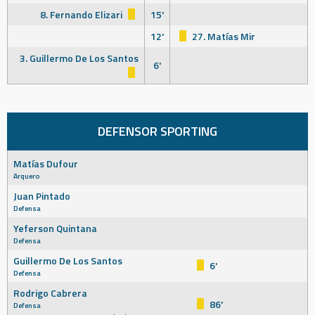
8. Fernando Elizari
15'
12'
27. Matías Mir
3. Guillermo De Los Santos
6'
DEFENSOR SPORTING
Matías Dufour
Arquero
Juan Pintado
Defensa
Yeferson Quintana
Defensa
Guillermo De Los Santos
6'
Defensa
Rodrigo Cabrera
86'
Defensa