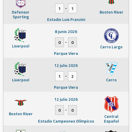
-
1
1
Defensor
Boston River
Sporting
Estadio Luis Franzini
8 junio 2026
-
0
0
Liverpool
Cerro Largo
Parque Viera
12 julio 2026
-
1
2
Liverpool
Cerro
Parque Viera
12 julio 2026
-
0
0
Boston River
Central
Estadio Campeones Olímpicos
Español