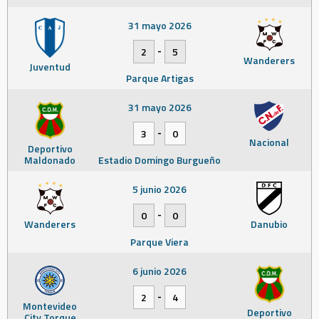
31 mayo 2026
-
2
5
Wanderers
Juventud
Parque Artigas
31 mayo 2026
-
3
0
Nacional
Deportivo
Maldonado
Estadio Domingo Burgueño
5 junio 2026
-
0
0
Wanderers
Danubio
Parque Viera
6 junio 2026
-
2
4
Montevideo
Deportivo
City Torque