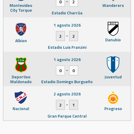
-
0
2
Montevideo
Wanderers
City Torque
Estadio Charrúa
1 agosto 2026
-
2
2
Danubio
Albion
Estadio Luis Franzini
1 agosto 2026
-
0
0
Deportivo
Juventud
Maldonado
Estadio Domingo Burgueño
2 agosto 2026
-
2
1
Nacional
Progreso
Gran Parque Central