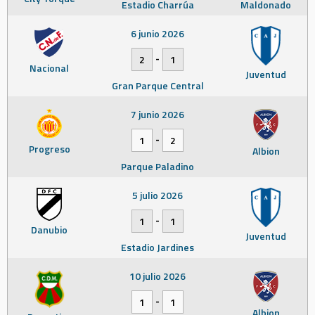
Estadio Charrúa
Maldonado
6 junio 2026
-
2
1
Nacional
Juventud
Gran Parque Central
7 junio 2026
-
1
2
Progreso
Albion
Parque Paladino
5 julio 2026
-
1
1
Danubio
Juventud
Estadio Jardines
10 julio 2026
-
1
1
Albion