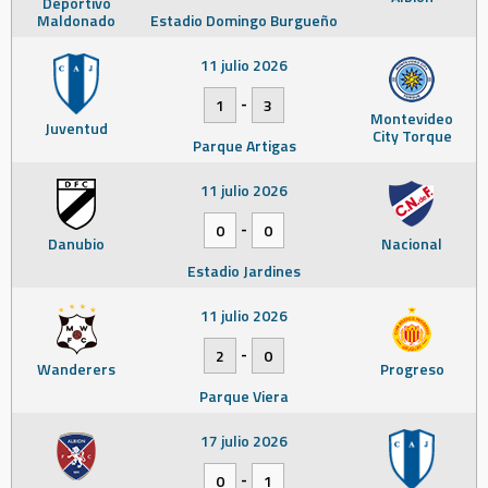
Deportivo
Maldonado
Estadio Domingo Burgueño
11 julio 2026
-
1
3
Montevideo
Juventud
City Torque
Parque Artigas
11 julio 2026
-
0
0
Danubio
Nacional
Estadio Jardines
11 julio 2026
-
2
0
Wanderers
Progreso
Parque Viera
17 julio 2026
-
0
1