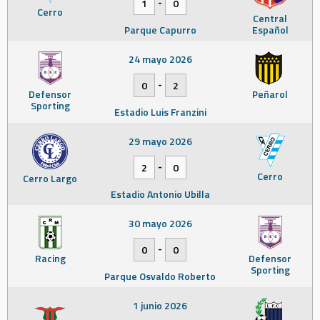
-
1
0
Cerro
Central
Parque Capurro
Español
24 mayo 2026
-
0
2
Defensor
Peñarol
Sporting
Estadio Luis Franzini
29 mayo 2026
-
2
0
Cerro
Cerro Largo
Estadio Antonio Ubilla
30 mayo 2026
-
0
0
Racing
Defensor
Sporting
Parque Osvaldo Roberto
1 junio 2026