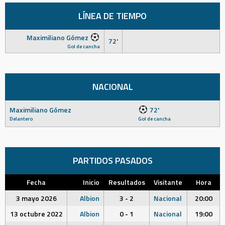
LÍNEA DE TIEMPO
Maximiliano Gómez
72'
Gol de cancha
NACIONAL
Maximiliano Gómez
72'
Delantero
Gol de cancha
PARTIDOS PASADOS
Fecha
Inicio
Resultados
Visitante
Hora
3 mayo 2026
Albion
3 - 2
Nacional
20:00
13 octubre 2022
Albion
0 - 1
Nacional
19:00