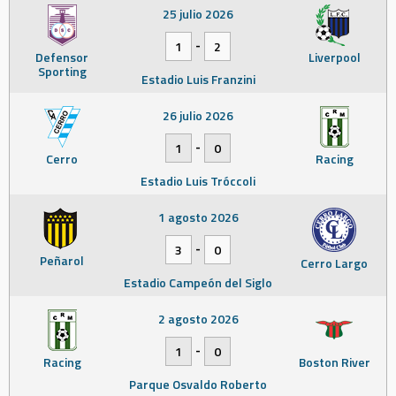
25 julio 2026
-
1
2
Defensor
Liverpool
Sporting
Estadio Luis Franzini
26 julio 2026
-
1
0
Cerro
Racing
Estadio Luis Tróccoli
1 agosto 2026
-
3
0
Peñarol
Cerro Largo
Estadio Campeón del Siglo
2 agosto 2026
-
1
0
Racing
Boston River
Parque Osvaldo Roberto