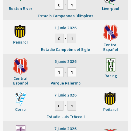
-
0
1
Boston River
Liverpool
Estadio Campeones Olímpicos
1 junio 2026
-
0
1
Peñarol
Central
Estadio Campeón del Siglo
Español
6 junio 2026
-
1
1
Racing
Central
Español
Parque Palermo
7 junio 2026
-
0
1
Cerro
Peñarol
Estadio Luis Tróccoli
7 junio 2026