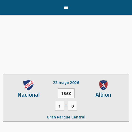
Skip
to
content
23 mayo 2026
Nacional
Albion
18:30
-
1
0
Gran Parque Central