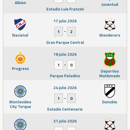
Albion
Juventud
Estadio Luis Franzini
17 julio 2026
-
1
2
Nacional
Wanderers
Gran Parque Central
18 julio 2026
-
1
0
Progreso
Deportivo
Parque Paladino
Maldonado
24 julio 2026
-
1
0
Montevideo
Danubio
City Torque
Estadio Centenario
31 julio 2026