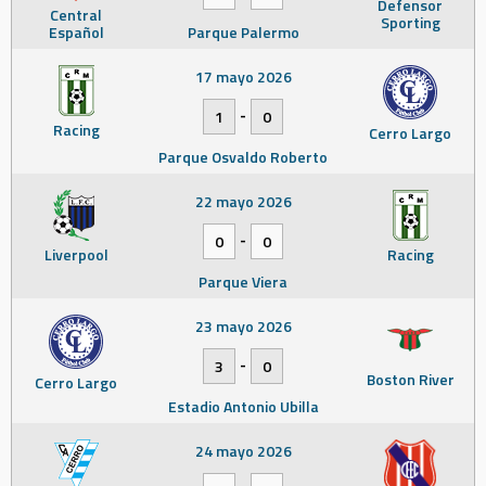
Defensor
Central
Sporting
Español
Parque Palermo
17 mayo 2026
-
1
0
Racing
Cerro Largo
Parque Osvaldo Roberto
22 mayo 2026
-
0
0
Liverpool
Racing
Parque Viera
23 mayo 2026
-
3
0
Boston River
Cerro Largo
Estadio Antonio Ubilla
24 mayo 2026