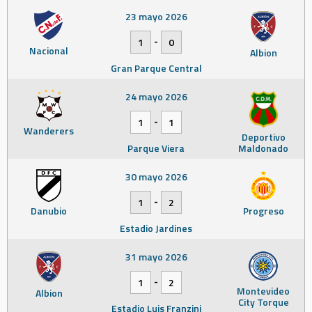
23 mayo 2026
-
1
0
Nacional
Albion
Gran Parque Central
24 mayo 2026
-
1
1
Wanderers
Deportivo
Parque Viera
Maldonado
30 mayo 2026
-
1
2
Danubio
Progreso
Estadio Jardines
31 mayo 2026
-
1
2
Montevideo
Albion
City Torque
Estadio Luis Franzini