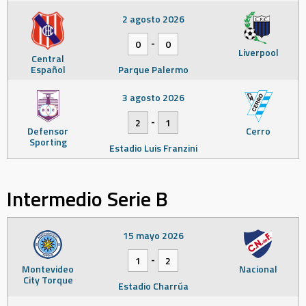
2 agosto 2026
-
0
0
Liverpool
Central
Español
Parque Palermo
3 agosto 2026
-
2
1
Defensor
Cerro
Sporting
Estadio Luis Franzini
Intermedio Serie B
15 mayo 2026
-
1
2
Montevideo
Nacional
City Torque
Estadio Charrúa