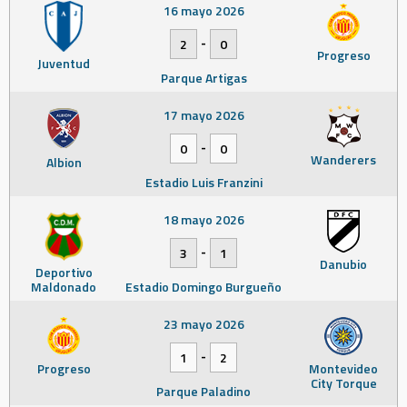
16 mayo 2026
-
2
0
Progreso
Juventud
Parque Artigas
17 mayo 2026
-
0
0
Wanderers
Albion
Estadio Luis Franzini
18 mayo 2026
-
3
1
Danubio
Deportivo
Maldonado
Estadio Domingo Burgueño
23 mayo 2026
-
1
2
Progreso
Montevideo
City Torque
Parque Paladino