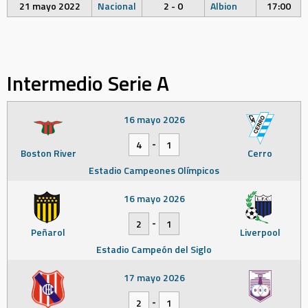
21 mayo 2022
Nacional
2 - 0
Albion
17:00
Intermedio Serie A
16 mayo 2026
-
4
1
Boston River
Cerro
Estadio Campeones Olímpicos
16 mayo 2026
-
2
1
Peñarol
Liverpool
Estadio Campeón del Siglo
17 mayo 2026
-
2
1