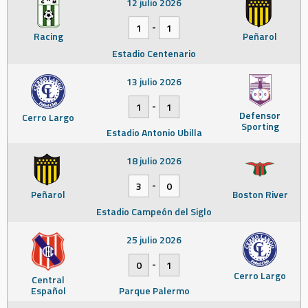
12 julio 2026
-
1
1
Racing
Peñarol
Estadio Centenario
13 julio 2026
-
1
1
Defensor
Cerro Largo
Sporting
Estadio Antonio Ubilla
18 julio 2026
-
3
0
Peñarol
Boston River
Estadio Campeón del Siglo
25 julio 2026
-
0
1
Cerro Largo
Central
Español
Parque Palermo