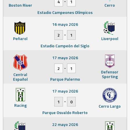
-
4
1
Boston River
Cerro
Estadio Campeones Olímpicos
16 mayo 2026
-
2
1
Peñarol
Liverpool
Estadio Campeón del Siglo
17 mayo 2026
-
2
1
Defensor
Central
Sporting
Español
Parque Palermo
17 mayo 2026
-
1
0
Racing
Cerro Largo
Parque Osvaldo Roberto
22 mayo 2026