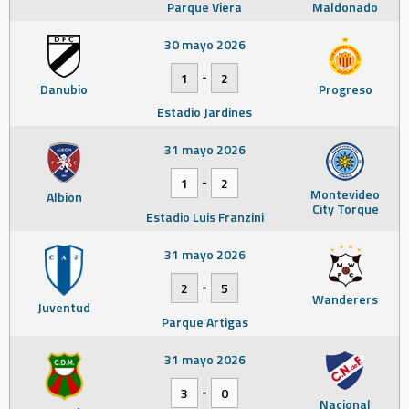
Parque Viera
Maldonado
30 mayo 2026
-
1
2
Danubio
Progreso
Estadio Jardines
31 mayo 2026
-
1
2
Montevideo
Albion
City Torque
Estadio Luis Franzini
31 mayo 2026
-
2
5
Wanderers
Juventud
Parque Artigas
31 mayo 2026
-
3
0
Nacional