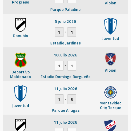
Progreso
Albion
Parque Paladino
5 julio 2026
-
1
1
Danubio
Juventud
Estadio Jardines
10 julio 2026
-
1
1
Albion
Deportivo
Maldonado
Estadio Domingo Burgueño
11 julio 2026
-
1
3
Montevideo
Juventud
City Torque
Parque Artigas
11 julio 2026