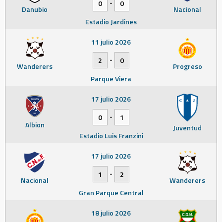
-
0
0
Danubio
Nacional
Estadio Jardines
11 julio 2026
-
2
0
Wanderers
Progreso
Parque Viera
17 julio 2026
-
0
1
Albion
Juventud
Estadio Luis Franzini
17 julio 2026
-
1
2
Nacional
Wanderers
Gran Parque Central
18 julio 2026