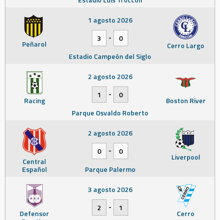
1 agosto 2026
-
3
0
Peñarol
Cerro Largo
Estadio Campeón del Siglo
2 agosto 2026
-
1
0
Racing
Boston River
Parque Osvaldo Roberto
2 agosto 2026
-
0
0
Liverpool
Central
Español
Parque Palermo
3 agosto 2026
-
2
1
Defensor
Cerro