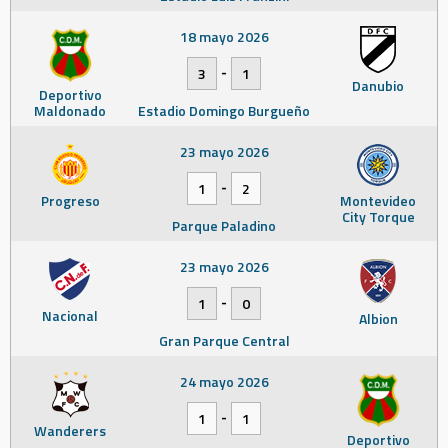
18 mayo 2026
-
3
1
Danubio
Deportivo
Maldonado
Estadio Domingo Burgueño
23 mayo 2026
-
1
2
Progreso
Montevideo
City Torque
Parque Paladino
23 mayo 2026
-
1
0
Nacional
Albion
Gran Parque Central
24 mayo 2026
-
1
1
Wanderers
Deportivo