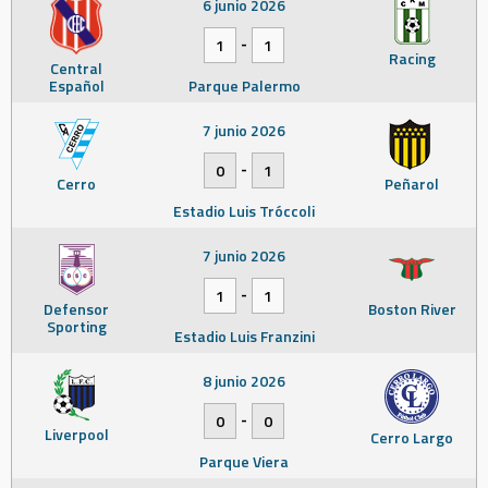
6 junio 2026
-
1
1
Racing
Central
Español
Parque Palermo
7 junio 2026
-
0
1
Cerro
Peñarol
Estadio Luis Tróccoli
7 junio 2026
-
1
1
Defensor
Boston River
Sporting
Estadio Luis Franzini
8 junio 2026
-
0
0
Liverpool
Cerro Largo
Parque Viera