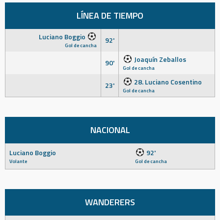
LÍNEA DE TIEMPO
Luciano Boggio
92'
Gol de cancha
Joaquín Zeballos
90'
Gol de cancha
28. Luciano Cosentino
23'
Gol de cancha
NACIONAL
Luciano Boggio
92'
Volante
Gol de cancha
WANDERERS