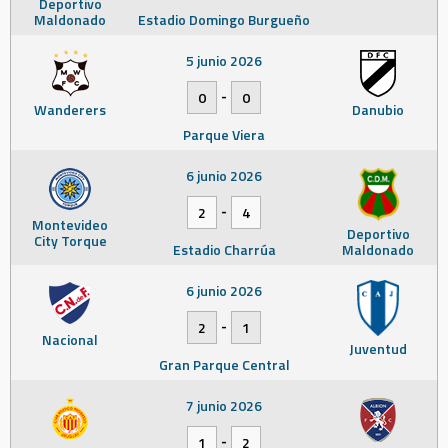
Deportivo
Maldonado
Estadio Domingo Burgueño
5 junio 2026
-
0
0
Wanderers
Danubio
Parque Viera
6 junio 2026
-
2
4
Montevideo
Deportivo
City Torque
Estadio Charrúa
Maldonado
6 junio 2026
-
2
1
Nacional
Juventud
Gran Parque Central
7 junio 2026
-
1
2