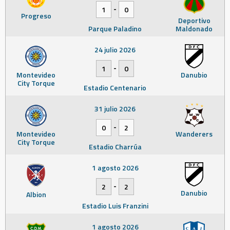
-
1
0
Progreso
Deportivo
Parque Paladino
Maldonado
24 julio 2026
-
1
0
Montevideo
Danubio
City Torque
Estadio Centenario
31 julio 2026
-
0
2
Montevideo
Wanderers
City Torque
Estadio Charrúa
1 agosto 2026
-
2
2
Danubio
Albion
Estadio Luis Franzini
1 agosto 2026