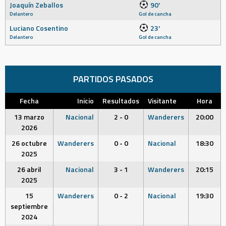
Joaquín Zeballos
90'
Delantero
Gol de cancha
Luciano Cosentino
23'
Delantero
Gol de cancha
PARTIDOS PASADOS
Fecha
Inicio
Resultados
Visitante
Hora
13 marzo
Nacional
2 - 0
Wanderers
20:00
2026
26 octubre
Wanderers
0 - 0
Nacional
18:30
2025
26 abril
Nacional
3 - 1
Wanderers
20:15
2025
15
Wanderers
0 - 2
Nacional
19:30
septiembre
2024