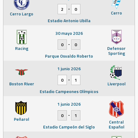
-
2
0
Cerro
Cerro Largo
Estadio Antonio Ubilla
30 mayo 2026
-
0
0
Racing
Defensor
Sporting
Parque Osvaldo Roberto
1 junio 2026
-
0
1
Boston River
Liverpool
Estadio Campeones Olímpicos
1 junio 2026
-
0
1
Peñarol
Central
Estadio Campeón del Siglo
Español