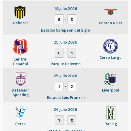
18 julio 2026
-
3
0
Peñarol
Boston River
Estadio Campeón del Siglo
25 julio 2026
-
0
1
Cerro Largo
Central
Español
Parque Palermo
25 julio 2026
-
1
2
Defensor
Liverpool
Sporting
Estadio Luis Franzini
26 julio 2026
-
1
0
Cerro
Racing
Estadio Luis Tróccoli