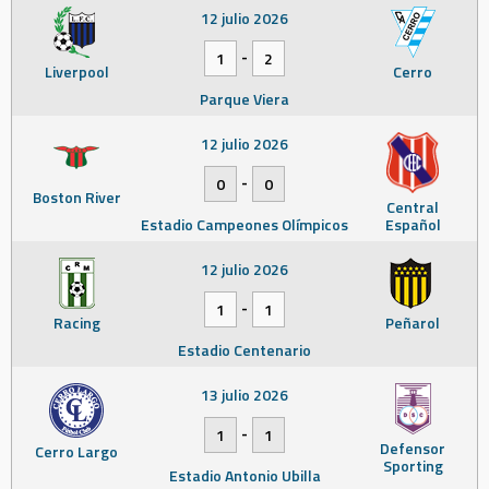
12 julio 2026
-
1
2
Liverpool
Cerro
Parque Viera
12 julio 2026
-
0
0
Boston River
Central
Estadio Campeones Olímpicos
Español
12 julio 2026
-
1
1
Racing
Peñarol
Estadio Centenario
13 julio 2026
-
1
1
Defensor
Cerro Largo
Sporting
Estadio Antonio Ubilla