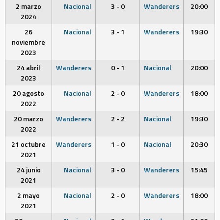
2 marzo
Nacional
3 - 0
Wanderers
20:00
2024
26
Nacional
3 - 1
Wanderers
19:30
noviembre
2023
24 abril
Wanderers
0 - 1
Nacional
20:00
2023
20 agosto
Nacional
2 - 0
Wanderers
18:00
2022
20 marzo
Wanderers
2 - 2
Nacional
19:30
2022
21 octubre
Wanderers
1 - 0
Nacional
20:30
2021
24 junio
Nacional
3 - 0
Wanderers
15:45
2021
2 mayo
Nacional
2 - 0
Wanderers
18:00
2021