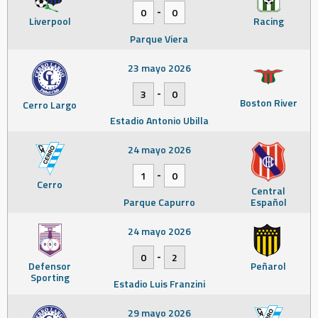
-
0
0
Liverpool
Racing
Parque Viera
23 mayo 2026
-
3
0
Boston River
Cerro Largo
Estadio Antonio Ubilla
24 mayo 2026
-
1
0
Cerro
Central
Parque Capurro
Español
24 mayo 2026
-
0
2
Defensor
Peñarol
Sporting
Estadio Luis Franzini
29 mayo 2026