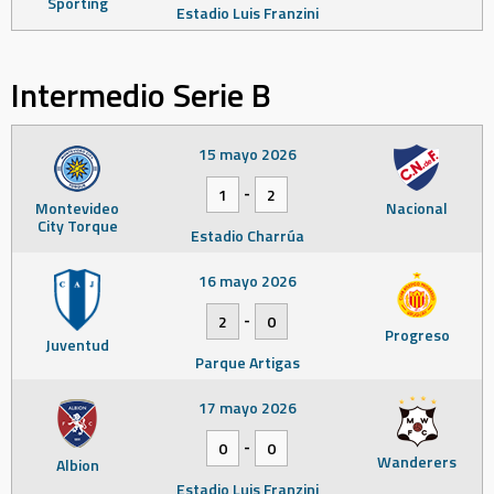
Sporting
Estadio Luis Franzini
Intermedio Serie B
15 mayo 2026
-
1
2
Montevideo
Nacional
City Torque
Estadio Charrúa
16 mayo 2026
-
2
0
Progreso
Juventud
Parque Artigas
17 mayo 2026
-
0
0
Wanderers
Albion
Estadio Luis Franzini