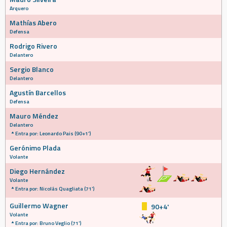
Arquero
Mathías Abero
Defensa
Rodrigo Rivero
Delantero
Sergio Blanco
Delantero
Agustín Barcellos
Defensa
Mauro Méndez
Delantero
Entra por: Leonardo Pais (90+1')
Gerónimo Plada
Volante
Diego Hernández
Volante
Entra por: Nicolás Quagliata (71')
Guillermo Wagner
90+4'
Volante
Entra por: Bruno Veglio (71')