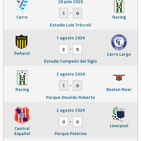
26 julio 2026
-
1
0
Cerro
Racing
Estadio Luis Tróccoli
1 agosto 2026
-
3
0
Peñarol
Cerro Largo
Estadio Campeón del Siglo
2 agosto 2026
-
1
0
Racing
Boston River
Parque Osvaldo Roberto
2 agosto 2026
-
0
0
Liverpool
Central
Español
Parque Palermo