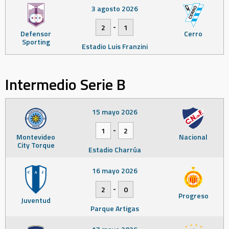
3 agosto 2026
-
2
1
Defensor
Cerro
Sporting
Estadio Luis Franzini
Intermedio Serie B
15 mayo 2026
-
1
2
Montevideo
Nacional
City Torque
Estadio Charrúa
16 mayo 2026
-
2
0
Progreso
Juventud
Parque Artigas