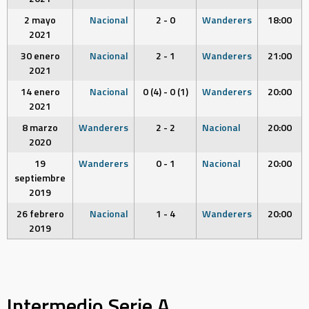
2 mayo
Nacional
2 - 0
Wanderers
18:00
2021
30 enero
Nacional
2 - 1
Wanderers
21:00
2021
14 enero
Nacional
0 (4) - 0 (1)
Wanderers
20:00
2021
8 marzo
Wanderers
2 - 2
Nacional
20:00
2020
19
Wanderers
0 - 1
Nacional
20:00
septiembre
2019
26 febrero
Nacional
1 - 4
Wanderers
20:00
2019
Intermedio Serie A