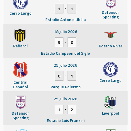
-
1
1
Defensor
Cerro Largo
Sporting
Estadio Antonio Ubilla
18 julio 2026
-
3
0
Peñarol
Boston River
Estadio Campeón del Siglo
25 julio 2026
-
0
1
Cerro Largo
Central
Español
Parque Palermo
25 julio 2026
-
1
2
Defensor
Liverpool
Sporting
Estadio Luis Franzini