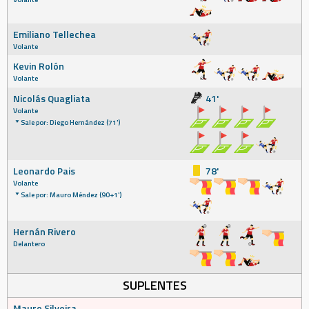
Emiliano Tellechea
Volante
Kevin Rolón
Volante
Nicolás Quagliata
41'
Volante
Sale por: Diego Hernández (71')
Leonardo Pais
78'
Volante
Sale por: Mauro Méndez (90+1')
Hernán Rivero
Delantero
SUPLENTES
Mauro Silveira