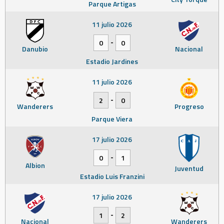
Parque Artigas
11 julio 2026
-
0
0
Danubio
Nacional
Estadio Jardines
11 julio 2026
-
2
0
Wanderers
Progreso
Parque Viera
17 julio 2026
-
0
1
Albion
Juventud
Estadio Luis Franzini
17 julio 2026
-
1
2
Nacional
Wanderers