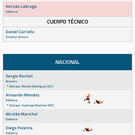
Hernán Labraga
Defensa
CUERPO TÉCNICO
Daniel Carreño
Director técnico
NACIONAL
Sergio Rochet
Arquero
Sale por: Martín Rodríguez (33')
Armando Méndez
Defensa
Sale por: Santiago Ramírez (56')
Nicolás Marichal
Defensa
Diego Polenta
Defensa