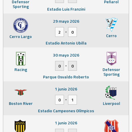
Defensor
Peñarol
Sporting
Estadio Luis Franzini
29 mayo 2026
-
2
0
Cerro
Cerro Largo
Estadio Antonio Ubilla
30 mayo 2026
-
0
0
Racing
Defensor
Sporting
Parque Osvaldo Roberto
1 junio 2026
-
0
1
Boston River
Liverpool
Estadio Campeones Olímpicos
1 junio 2026