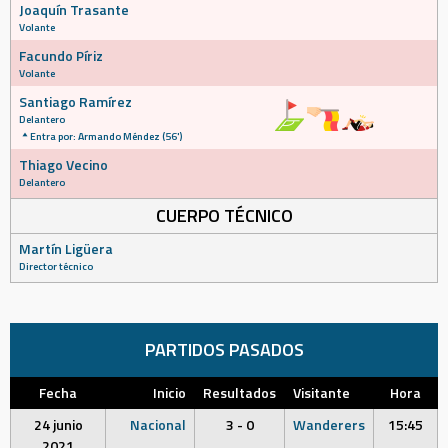
Joaquín Trasante
Volante
Facundo Píriz
Volante
Santiago Ramírez
Delantero
Entra por: Armando Méndez (56')
Thiago Vecino
Delantero
CUERPO TÉCNICO
Martín Ligüera
Director técnico
PARTIDOS PASADOS
Fecha
Inicio
Resultados
Visitante
Hora
24 junio
Nacional
3 - 0
Wanderers
15:45
2021