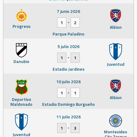
7 junio 2026
-
1
2
Progreso
Albion
Parque Paladino
5 julio 2026
-
1
1
Danubio
Juventud
Estadio Jardines
10 julio 2026
-
1
1
Albion
Deportivo
Maldonado
Estadio Domingo Burgueño
11 julio 2026
-
1
3
Montevideo
Juventud
City Torque