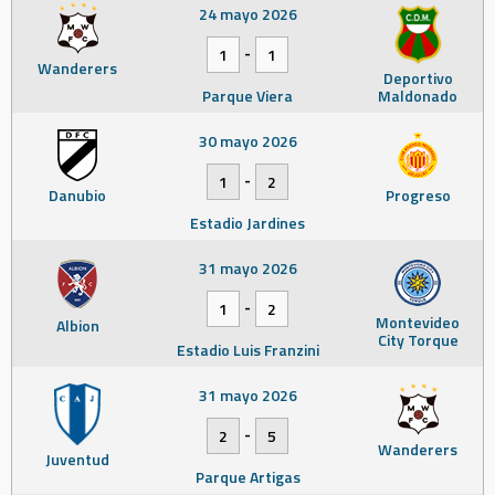
24 mayo 2026
-
1
1
Wanderers
Deportivo
Parque Viera
Maldonado
30 mayo 2026
-
1
2
Danubio
Progreso
Estadio Jardines
31 mayo 2026
-
1
2
Montevideo
Albion
City Torque
Estadio Luis Franzini
31 mayo 2026
-
2
5
Wanderers
Juventud
Parque Artigas