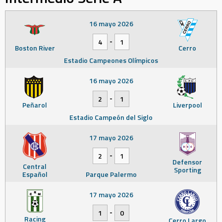
16 mayo 2026
-
4
1
Boston River
Cerro
Estadio Campeones Olímpicos
16 mayo 2026
-
2
1
Peñarol
Liverpool
Estadio Campeón del Siglo
17 mayo 2026
-
2
1
Defensor
Central
Sporting
Español
Parque Palermo
17 mayo 2026
-
1
0
Racing
Cerro Largo