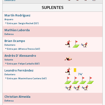
Delantero
SUPLENTES
Martín Rodríguez
Arquero
Entra por: Sergio Rochet (33')
Mathías Laborda
Defensa
Brian Ocampo
Delantero
Entra por: Alfonso Trezza (46')
Andrés D’ Alessandro
Volante
Entra por: Felipe Carballo (66')
Leandro Fernández
74'
Delantero
Entra por: Maximiliano Cantera (46')
Christian Almeida
Defensa