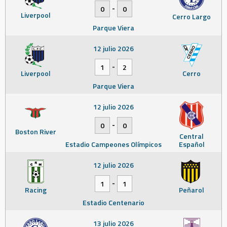
-
0
0
Liverpool
Cerro Largo
Parque Viera
12 julio 2026
-
1
2
Liverpool
Cerro
Parque Viera
12 julio 2026
-
0
0
Boston River
Central
Estadio Campeones Olímpicos
Español
12 julio 2026
-
1
1
Racing
Peñarol
Estadio Centenario
13 julio 2026