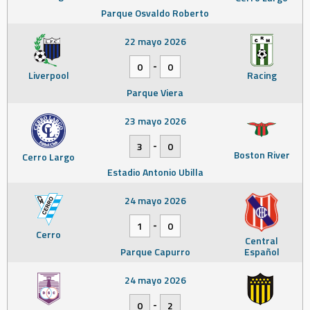
Parque Osvaldo Roberto
22 mayo 2026
-
0
0
Liverpool
Racing
Parque Viera
23 mayo 2026
-
3
0
Boston River
Cerro Largo
Estadio Antonio Ubilla
24 mayo 2026
-
1
0
Cerro
Central
Parque Capurro
Español
24 mayo 2026
-
0
2