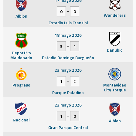
17 mayo 2026
-
0
0
Wanderers
Albion
Estadio Luis Franzini
18 mayo 2026
-
3
1
Danubio
Deportivo
Maldonado
Estadio Domingo Burgueño
23 mayo 2026
-
1
2
Progreso
Montevideo
City Torque
Parque Paladino
23 mayo 2026
-
1
0
Nacional
Albion
Gran Parque Central