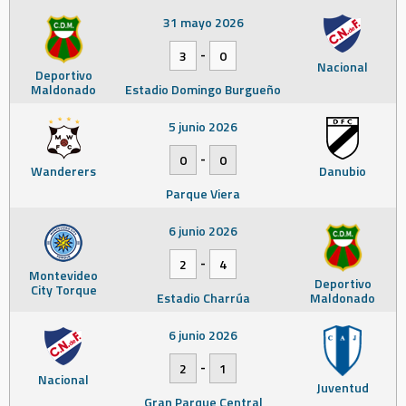
31 mayo 2026
-
3
0
Nacional
Deportivo
Maldonado
Estadio Domingo Burgueño
5 junio 2026
-
0
0
Wanderers
Danubio
Parque Viera
6 junio 2026
-
2
4
Montevideo
Deportivo
City Torque
Estadio Charrúa
Maldonado
6 junio 2026
-
2
1
Nacional
Juventud
Gran Parque Central