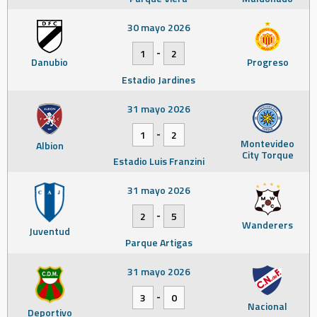
30 mayo 2026
-
1
2
Danubio
Progreso
Estadio Jardines
31 mayo 2026
-
1
2
Montevideo
Albion
City Torque
Estadio Luis Franzini
31 mayo 2026
-
2
5
Wanderers
Juventud
Parque Artigas
31 mayo 2026
-
3
0
Nacional
Deportivo