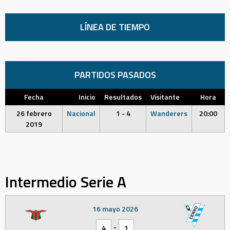
LÍNEA DE TIEMPO
PARTIDOS PASADOS
Fecha
Inicio
Resultados
Visitante
Hora
26 febrero
Nacional
1 - 4
Wanderers
20:00
2019
Intermedio Serie A
16 mayo 2026
-
4
1