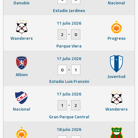
Danubio
Nacional
Estadio Jardines
11 julio 2026
-
2
0
Wanderers
Progreso
Parque Viera
17 julio 2026
-
0
1
Albion
Juventud
Estadio Luis Franzini
17 julio 2026
-
1
2
Nacional
Wanderers
Gran Parque Central
18 julio 2026