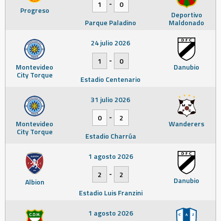
-
1
0
Progreso
Deportivo
Parque Paladino
Maldonado
24 julio 2026
-
1
0
Montevideo
Danubio
City Torque
Estadio Centenario
31 julio 2026
-
0
2
Montevideo
Wanderers
City Torque
Estadio Charrúa
1 agosto 2026
-
2
2
Danubio
Albion
Estadio Luis Franzini
1 agosto 2026