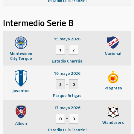
Estadio Luis Franzini
Intermedio Serie B
15 mayo 2026
-
1
2
Montevideo
Nacional
City Torque
Estadio Charrúa
16 mayo 2026
-
2
0
Progreso
Juventud
Parque Artigas
17 mayo 2026
-
0
0
Wanderers
Albion
Estadio Luis Franzini