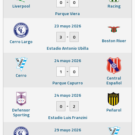
-
0
0
Liverpool
Racing
Parque Viera
23 mayo 2026
-
3
0
Boston River
Cerro Largo
Estadio Antonio Ubilla
24 mayo 2026
-
1
0
Cerro
Central
Parque Capurro
Español
24 mayo 2026
-
0
2
Defensor
Peñarol
Sporting
Estadio Luis Franzini
29 mayo 2026