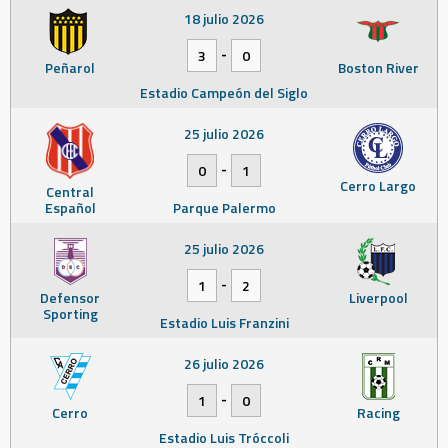
18 julio 2026
-
3
0
Peñarol
Boston River
Estadio Campeón del Siglo
25 julio 2026
-
0
1
Cerro Largo
Central
Español
Parque Palermo
25 julio 2026
-
1
2
Defensor
Liverpool
Sporting
Estadio Luis Franzini
26 julio 2026
-
1
0
Cerro
Racing
Estadio Luis Tróccoli