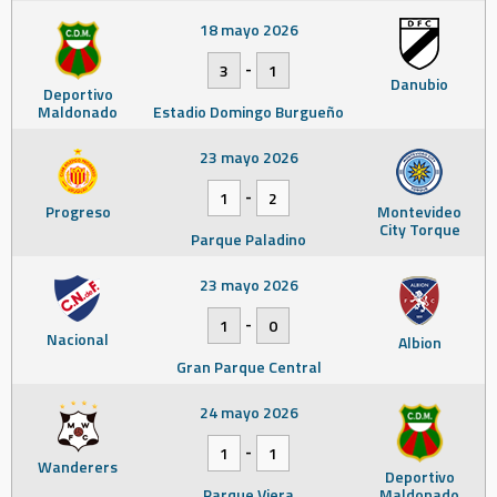
18 mayo 2026
-
3
1
Danubio
Deportivo
Maldonado
Estadio Domingo Burgueño
23 mayo 2026
-
1
2
Progreso
Montevideo
City Torque
Parque Paladino
23 mayo 2026
-
1
0
Nacional
Albion
Gran Parque Central
24 mayo 2026
-
1
1
Wanderers
Deportivo
Parque Viera
Maldonado