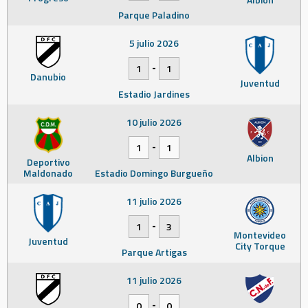
Parque Paladino
5 julio 2026
-
1
1
Danubio
Juventud
Estadio Jardines
10 julio 2026
-
1
1
Albion
Deportivo
Maldonado
Estadio Domingo Burgueño
11 julio 2026
-
1
3
Montevideo
Juventud
City Torque
Parque Artigas
11 julio 2026
-
0
0