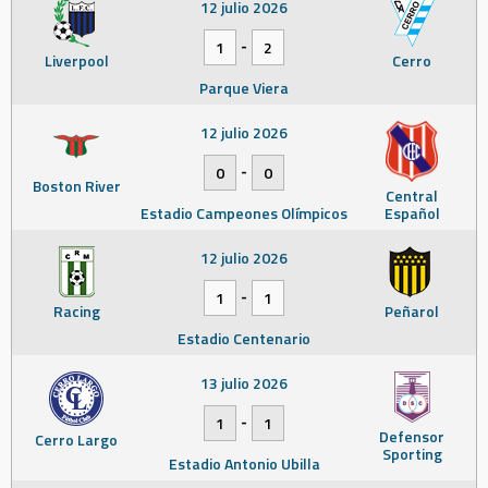
12 julio 2026
-
1
2
Liverpool
Cerro
Parque Viera
12 julio 2026
-
0
0
Boston River
Central
Estadio Campeones Olímpicos
Español
12 julio 2026
-
1
1
Racing
Peñarol
Estadio Centenario
13 julio 2026
-
1
1
Defensor
Cerro Largo
Sporting
Estadio Antonio Ubilla