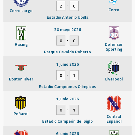
-
2
0
Cerro
Cerro Largo
Estadio Antonio Ubilla
30 mayo 2026
-
0
0
Racing
Defensor
Sporting
Parque Osvaldo Roberto
1 junio 2026
-
0
1
Boston River
Liverpool
Estadio Campeones Olímpicos
1 junio 2026
-
0
1
Peñarol
Central
Estadio Campeón del Siglo
Español
6 junio 2026