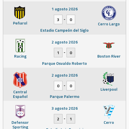
1 agosto 2026
-
3
0
Peñarol
Cerro Largo
Estadio Campeón del Siglo
2 agosto 2026
-
1
0
Racing
Boston River
Parque Osvaldo Roberto
2 agosto 2026
-
0
0
Liverpool
Central
Español
Parque Palermo
3 agosto 2026
-
2
1
Defensor
Cerro
Sporting