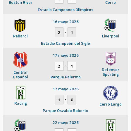
Boston River
Cerro
Estadio Campeones Olímpicos
16 mayo 2026
-
2
1
Peñarol
Liverpool
Estadio Campeón del Siglo
17 mayo 2026
-
2
1
Defensor
Central
Sporting
Español
Parque Palermo
17 mayo 2026
-
1
0
Racing
Cerro Largo
Parque Osvaldo Roberto
22 mayo 2026