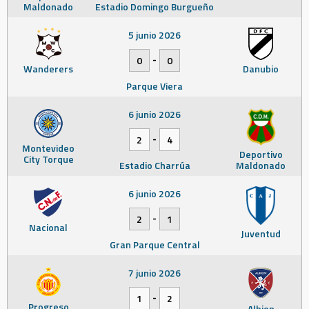
Maldonado
Estadio Domingo Burgueño
5 junio 2026
-
0
0
Wanderers
Danubio
Parque Viera
6 junio 2026
-
2
4
Montevideo
Deportivo
City Torque
Estadio Charrúa
Maldonado
6 junio 2026
-
2
1
Nacional
Juventud
Gran Parque Central
7 junio 2026
-
1
2
Progreso
Albion