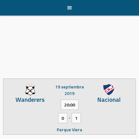
Skip
to
content
19 septiembre
2019
Wanderers
Nacional
20:00
-
0
1
Parque Viera