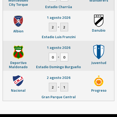
Montevideo
Wanderers
City Torque
Estadio Charrúa
1 agosto 2026
-
2
2
Danubio
Albion
Estadio Luis Franzini
1 agosto 2026
-
0
0
Deportivo
Juventud
Maldonado
Estadio Domingo Burgueño
2 agosto 2026
-
2
1
Nacional
Progreso
Gran Parque Central