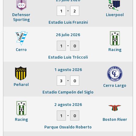
-
1
2
Defensor
Liverpool
Sporting
Estadio Luis Franzini
26 julio 2026
-
1
0
Cerro
Racing
Estadio Luis Tróccoli
1 agosto 2026
-
3
0
Peñarol
Cerro Largo
Estadio Campeón del Siglo
2 agosto 2026
-
1
0
Racing
Boston River
Parque Osvaldo Roberto