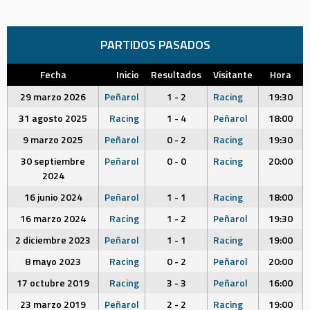
PARTIDOS PASADOS
Fecha
Inicio
Resultados
Visitante
Hora
29 marzo 2026
Peñarol
1 - 2
Racing
19:30
31 agosto 2025
Racing
1 - 4
Peñarol
18:00
9 marzo 2025
Peñarol
0 - 2
Racing
19:30
30 septiembre
Peñarol
0 - 0
Racing
20:00
2024
16 junio 2024
Peñarol
1 - 1
Racing
18:00
16 marzo 2024
Racing
1 - 2
Peñarol
19:30
2 diciembre 2023
Peñarol
1 - 1
Racing
19:00
8 mayo 2023
Racing
0 - 2
Peñarol
20:00
17 octubre 2019
Racing
3 - 3
Peñarol
16:00
23 marzo 2019
Peñarol
2 - 2
Racing
19:00