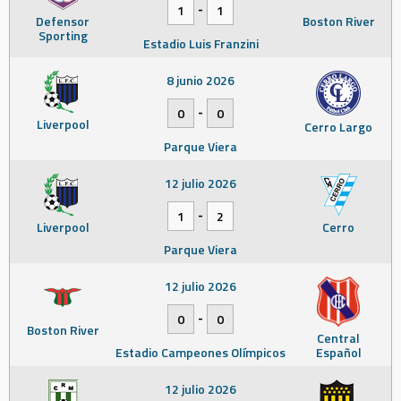
-
1
1
Defensor
Boston River
Sporting
Estadio Luis Franzini
8 junio 2026
-
0
0
Liverpool
Cerro Largo
Parque Viera
12 julio 2026
-
1
2
Liverpool
Cerro
Parque Viera
12 julio 2026
-
0
0
Boston River
Central
Estadio Campeones Olímpicos
Español
12 julio 2026