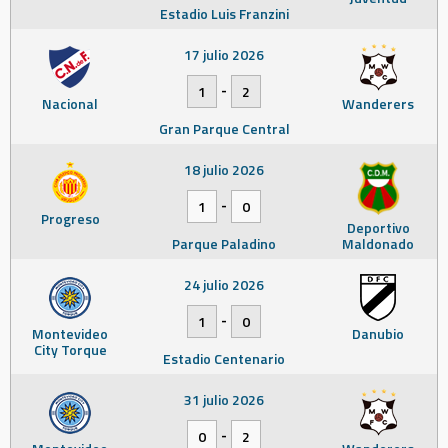
Estadio Luis Franzini
17 julio 2026
-
1
2
Nacional
Wanderers
Gran Parque Central
18 julio 2026
-
1
0
Progreso
Deportivo
Parque Paladino
Maldonado
24 julio 2026
-
1
0
Montevideo
Danubio
City Torque
Estadio Centenario
31 julio 2026
-
0
2