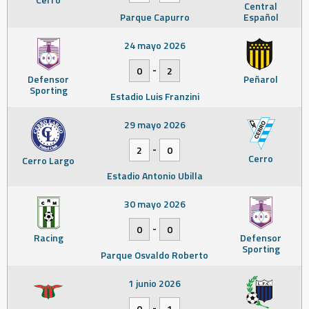
Central
Parque Capurro
Español
24 mayo 2026
-
0
2
Defensor
Peñarol
Sporting
Estadio Luis Franzini
29 mayo 2026
-
2
0
Cerro
Cerro Largo
Estadio Antonio Ubilla
30 mayo 2026
-
0
0
Racing
Defensor
Sporting
Parque Osvaldo Roberto
1 junio 2026
-
0
1