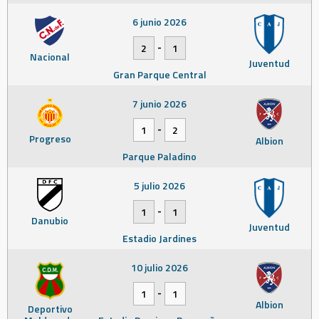
6 junio 2026
-
2
1
Nacional
Juventud
Gran Parque Central
7 junio 2026
-
1
2
Progreso
Albion
Parque Paladino
5 julio 2026
-
1
1
Danubio
Juventud
Estadio Jardines
10 julio 2026
-
1
1
Albion
Deportivo