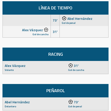
LÍNEA DE TIEMPO
Abel Hernández
73'
Gol de penal
Alex Vázquez
31'
Gol de cancha
RACING
Alex Vázquez
31'
Volante
Gol de cancha
PEÑAROL
Abel Hernández
73'
Delantero
Gol de penal