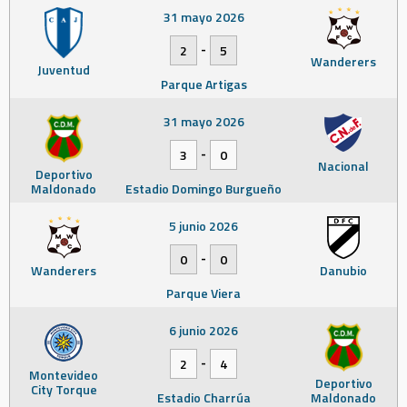
31 mayo 2026
-
2
5
Wanderers
Juventud
Parque Artigas
31 mayo 2026
-
3
0
Nacional
Deportivo
Maldonado
Estadio Domingo Burgueño
5 junio 2026
-
0
0
Wanderers
Danubio
Parque Viera
6 junio 2026
-
2
4
Montevideo
Deportivo
City Torque
Estadio Charrúa
Maldonado