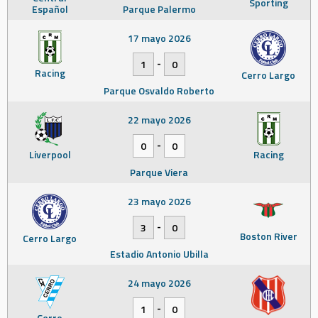
Sporting
Español
Parque Palermo
17 mayo 2026
-
1
0
Racing
Cerro Largo
Parque Osvaldo Roberto
22 mayo 2026
-
0
0
Liverpool
Racing
Parque Viera
23 mayo 2026
-
3
0
Boston River
Cerro Largo
Estadio Antonio Ubilla
24 mayo 2026
-
1
0
Cerro