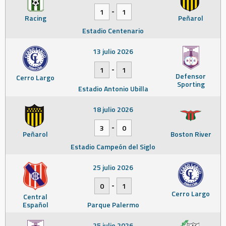
-
1
1
Racing
Peñarol
Estadio Centenario
13 julio 2026
-
1
1
Defensor
Cerro Largo
Sporting
Estadio Antonio Ubilla
18 julio 2026
-
3
0
Peñarol
Boston River
Estadio Campeón del Siglo
25 julio 2026
-
0
1
Cerro Largo
Central
Español
Parque Palermo
25 julio 2026