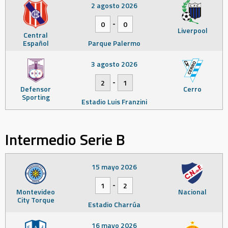
2 agosto 2026
-
0
0
Liverpool
Central
Español
Parque Palermo
3 agosto 2026
-
2
1
Defensor
Cerro
Sporting
Estadio Luis Franzini
Intermedio Serie B
15 mayo 2026
-
1
2
Montevideo
Nacional
City Torque
Estadio Charrúa
16 mayo 2026