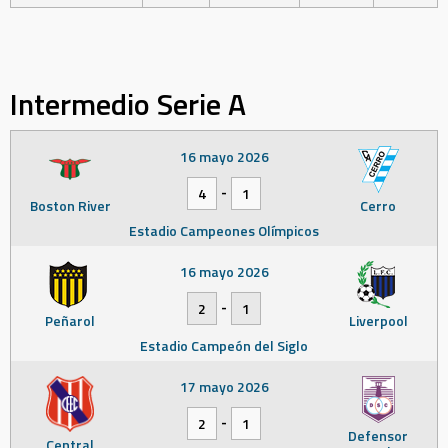
Intermedio Serie A
16 mayo 2026
-
4
1
Boston River
Cerro
Estadio Campeones Olímpicos
16 mayo 2026
-
2
1
Peñarol
Liverpool
Estadio Campeón del Siglo
17 mayo 2026
-
2
1
Defensor
Central