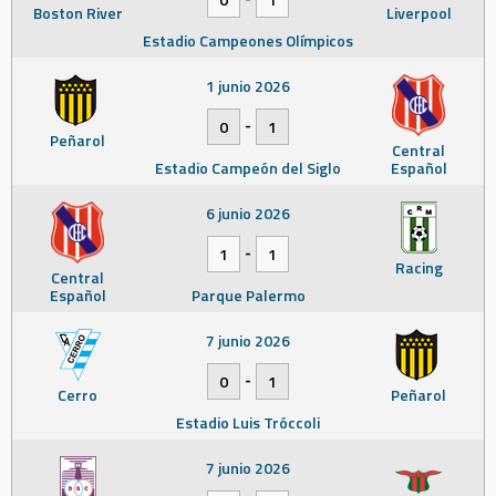
Boston River
Liverpool
Estadio Campeones Olímpicos
1 junio 2026
-
0
1
Peñarol
Central
Estadio Campeón del Siglo
Español
6 junio 2026
-
1
1
Racing
Central
Español
Parque Palermo
7 junio 2026
-
0
1
Cerro
Peñarol
Estadio Luis Tróccoli
7 junio 2026