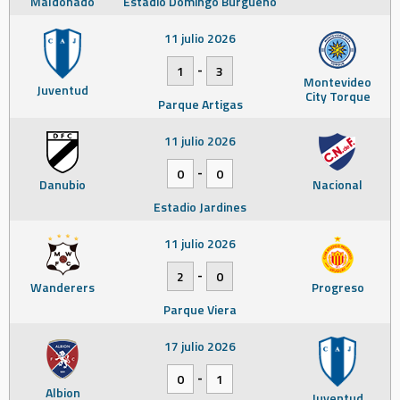
Maldonado
Estadio Domingo Burgueño
11 julio 2026
-
1
3
Montevideo
Juventud
City Torque
Parque Artigas
11 julio 2026
-
0
0
Danubio
Nacional
Estadio Jardines
11 julio 2026
-
2
0
Wanderers
Progreso
Parque Viera
17 julio 2026
-
0
1
Albion
Juventud