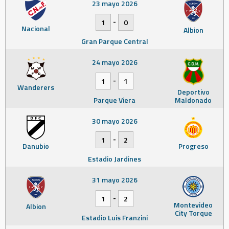
23 mayo 2026
-
1
0
Nacional
Albion
Gran Parque Central
24 mayo 2026
-
1
1
Wanderers
Deportivo
Parque Viera
Maldonado
30 mayo 2026
-
1
2
Danubio
Progreso
Estadio Jardines
31 mayo 2026
-
1
2
Montevideo
Albion
City Torque
Estadio Luis Franzini