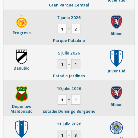
Gran Parque Central
7 junio 2026
-
1
2
Progreso
Albion
Parque Paladino
5 julio 2026
-
1
1
Danubio
Juventud
Estadio Jardines
10 julio 2026
-
1
1
Albion
Deportivo
Maldonado
Estadio Domingo Burgueño
11 julio 2026
-
1
3