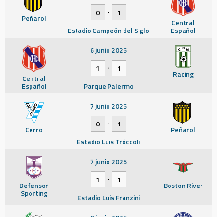
-
0
1
Peñarol
Central
Estadio Campeón del Siglo
Español
6 junio 2026
-
1
1
Racing
Central
Español
Parque Palermo
7 junio 2026
-
0
1
Cerro
Peñarol
Estadio Luis Tróccoli
7 junio 2026
-
1
1
Defensor
Boston River
Sporting
Estadio Luis Franzini