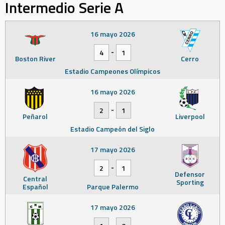
Intermedio Serie A
16 mayo 2026
-
4
1
Boston River
Cerro
Estadio Campeones Olímpicos
16 mayo 2026
-
2
1
Peñarol
Liverpool
Estadio Campeón del Siglo
17 mayo 2026
-
2
1
Defensor
Central
Sporting
Español
Parque Palermo
17 mayo 2026
-