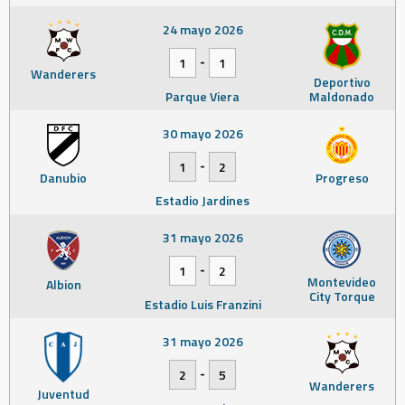
24 mayo 2026
-
1
1
Wanderers
Deportivo
Parque Viera
Maldonado
30 mayo 2026
-
1
2
Danubio
Progreso
Estadio Jardines
31 mayo 2026
-
1
2
Montevideo
Albion
City Torque
Estadio Luis Franzini
31 mayo 2026
-
2
5
Wanderers
Juventud