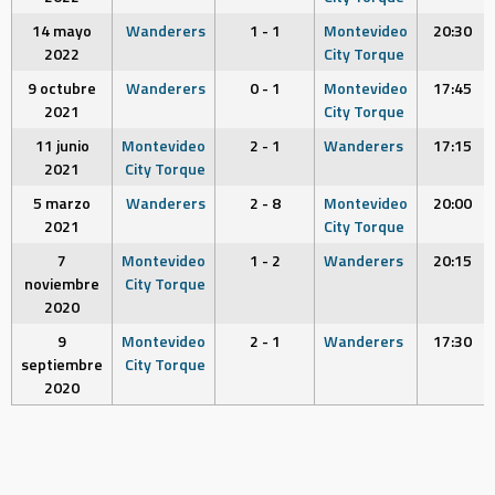
14 mayo
Wanderers
1 - 1
Montevideo
20:30
2022
City Torque
9 octubre
Wanderers
0 - 1
Montevideo
17:45
2021
City Torque
11 junio
Montevideo
2 - 1
Wanderers
17:15
2021
City Torque
5 marzo
Wanderers
2 - 8
Montevideo
20:00
2021
City Torque
7
Montevideo
1 - 2
Wanderers
20:15
noviembre
City Torque
2020
9
Montevideo
2 - 1
Wanderers
17:30
septiembre
City Torque
2020