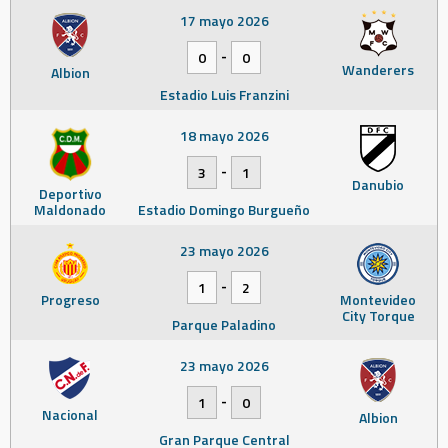
17 mayo 2026
-
0
0
Wanderers
Albion
Estadio Luis Franzini
18 mayo 2026
-
3
1
Danubio
Deportivo
Maldonado
Estadio Domingo Burgueño
23 mayo 2026
-
1
2
Progreso
Montevideo
City Torque
Parque Paladino
23 mayo 2026
-
1
0
Nacional
Albion
Gran Parque Central