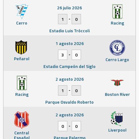
26 julio 2026
-
1
0
Cerro
Racing
Estadio Luis Tróccoli
1 agosto 2026
-
3
0
Peñarol
Cerro Largo
Estadio Campeón del Siglo
2 agosto 2026
-
1
0
Racing
Boston River
Parque Osvaldo Roberto
2 agosto 2026
-
0
0
Liverpool
Central
Español
Parque Palermo