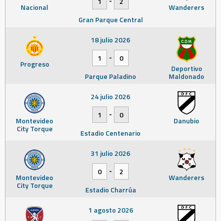
1
2
Nacional
Wanderers
Gran Parque Central
18 julio 2026
-
1
0
Progreso
Deportivo
Parque Paladino
Maldonado
24 julio 2026
-
1
0
Montevideo
Danubio
City Torque
Estadio Centenario
31 julio 2026
-
0
2
Montevideo
Wanderers
City Torque
Estadio Charrúa
1 agosto 2026