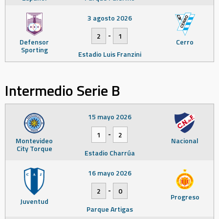
3 agosto 2026
-
2
1
Defensor
Cerro
Sporting
Estadio Luis Franzini
Intermedio Serie B
15 mayo 2026
-
1
2
Montevideo
Nacional
City Torque
Estadio Charrúa
16 mayo 2026
-
2
0
Progreso
Juventud
Parque Artigas