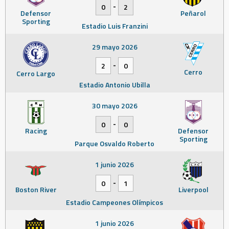
-
0
2
Defensor
Peñarol
Sporting
Estadio Luis Franzini
29 mayo 2026
-
2
0
Cerro
Cerro Largo
Estadio Antonio Ubilla
30 mayo 2026
-
0
0
Racing
Defensor
Sporting
Parque Osvaldo Roberto
1 junio 2026
-
0
1
Boston River
Liverpool
Estadio Campeones Olímpicos
1 junio 2026