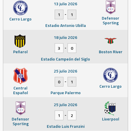
13 julio 2026
-
1
1
Defensor
Cerro Largo
Sporting
Estadio Antonio Ubilla
18 julio 2026
-
3
0
Peñarol
Boston River
Estadio Campeón del Siglo
25 julio 2026
-
0
1
Cerro Largo
Central
Español
Parque Palermo
25 julio 2026
-
1
2
Defensor
Liverpool
Sporting
Estadio Luis Franzini