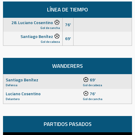
LÍNEA DE TIEMPO
28. Luciano Cosentino
76'
Gol de cancha
Santiago Benítez
69'
Gol de cabeza
WANDERERS
Santiago Benítez
69'
Defensa
Gol de cabeza
Luciano Cosentino
76'
Delantero
Gol de cancha
PARTIDOS PASADOS