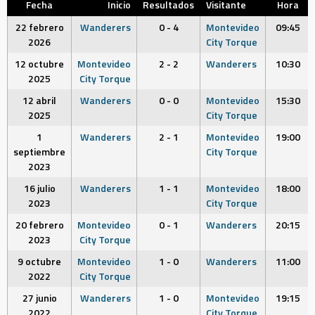
Fecha
Inicio
Resultados
Visitante
Hora
22 febrero
Wanderers
0 - 4
Montevideo
09:45
2026
City Torque
12 octubre
Montevideo
2 - 2
Wanderers
10:30
2025
City Torque
12 abril
Wanderers
0 - 0
Montevideo
15:30
2025
City Torque
1
Wanderers
2 - 1
Montevideo
19:00
septiembre
City Torque
2023
16 julio
Wanderers
1 - 1
Montevideo
18:00
2023
City Torque
20 febrero
Montevideo
0 - 1
Wanderers
20:15
2023
City Torque
9 octubre
Montevideo
1 - 0
Wanderers
11:00
2022
City Torque
27 junio
Wanderers
1 - 0
Montevideo
19:15
2022
City Torque