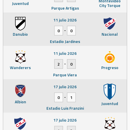
Montevideo
Juventud
City Torque
Parque Artigas
11 julio 2026
-
0
0
Danubio
Nacional
Estadio Jardines
11 julio 2026
-
2
0
Wanderers
Progreso
Parque Viera
17 julio 2026
-
0
1
Albion
Juventud
Estadio Luis Franzini
17 julio 2026
-