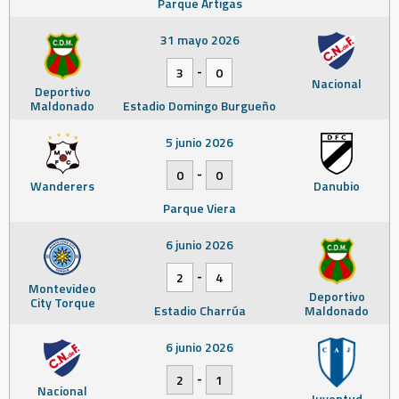
Parque Artigas
31 mayo 2026
-
3
0
Nacional
Deportivo
Maldonado
Estadio Domingo Burgueño
5 junio 2026
-
0
0
Wanderers
Danubio
Parque Viera
6 junio 2026
-
2
4
Montevideo
Deportivo
City Torque
Estadio Charrúa
Maldonado
6 junio 2026
-
2
1
Nacional
Juventud