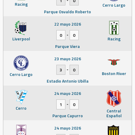
1
0
Racing
Cerro Largo
Parque Osvaldo Roberto
22 mayo 2026
-
0
0
Liverpool
Racing
Parque Viera
23 mayo 2026
-
3
0
Boston River
Cerro Largo
Estadio Antonio Ubilla
24 mayo 2026
-
1
0
Cerro
Central
Parque Capurro
Español
24 mayo 2026