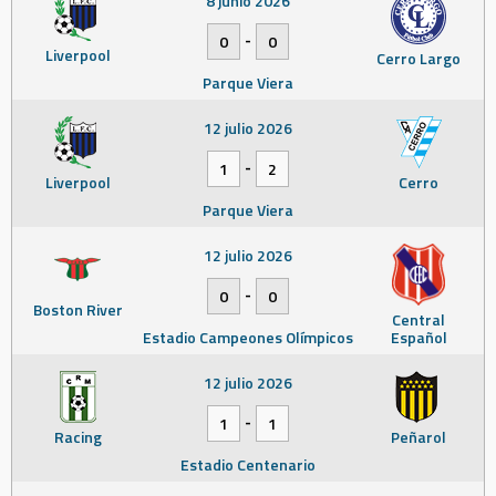
8 junio 2026
-
0
0
Liverpool
Cerro Largo
Parque Viera
12 julio 2026
-
1
2
Liverpool
Cerro
Parque Viera
12 julio 2026
-
0
0
Boston River
Central
Estadio Campeones Olímpicos
Español
12 julio 2026
-
1
1
Racing
Peñarol
Estadio Centenario