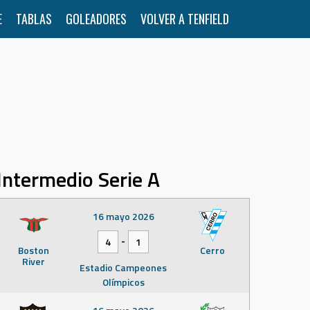
E
TABLAS
GOLEADORES
VOLVER A TENFIELD
Intermedio Serie A
16 mayo 2026
-
4
1
Boston
Cerro
River
Estadio Campeones
Olímpicos