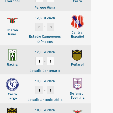
Liverpool
Cerro
Parque Viera
12 julio 2026
-
0
0
Boston
Central
River
Estadio Campeones
Español
Olímpicos
12 julio 2026
-
1
1
Racing
Peñarol
Estadio Centenario
13 julio 2026
-
1
1
Defensor
Cerro
Sporting
Largo
Estadio Antonio Ubilla
18 julio 2026