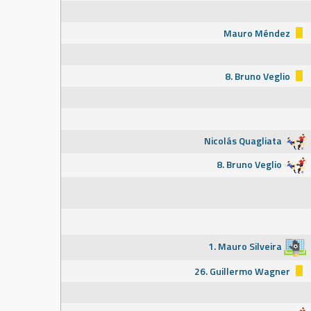
Mauro Méndez
8. Bruno Veglio
Nicolás Quagliata
8. Bruno Veglio
1. Mauro Silveira
26. Guillermo Wagner