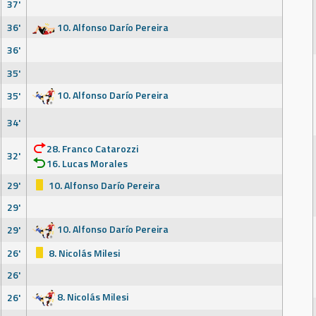
37'
36'
10. Alfonso Darío Pereira
36'
35'
10. Alfonso Darío Pereira
35'
34'
28. Franco Catarozzi
32'
16. Lucas Morales
29'
10. Alfonso Darío Pereira
29'
10. Alfonso Darío Pereira
29'
26'
8. Nicolás Milesi
26'
8. Nicolás Milesi
26'