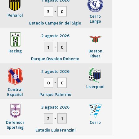
-
3
0
Peñarol
Cerro
Largo
Estadio Campeón del Siglo
2 agosto 2026
-
1
0
Racing
Boston
River
Parque Osvaldo Roberto
2 agosto 2026
-
0
0
Liverpool
Central
Español
Parque Palermo
3 agosto 2026
-
2
1
Defensor
Cerro
Sporting
Estadio Luis Franzini