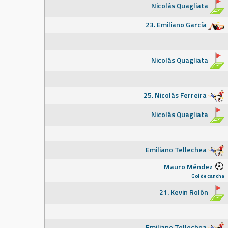
Nicolás Quagliata
23. Emiliano García
Nicolás Quagliata
25. Nicolás Ferreira
Nicolás Quagliata
Emiliano Tellechea
Mauro Méndez
Gol de cancha
21. Kevin Rolón
Emiliano Tellechea