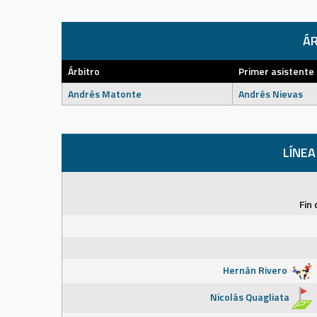
ÁR
Árbitro
Primer asistente
Andrés Matonte
Andrés Nievas
LÍNEA
Fin 
Hernán Rivero
Nicolás Quagliata