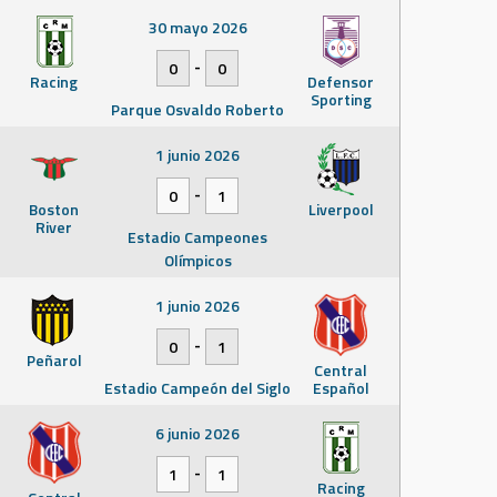
30 mayo 2026
-
0
0
Racing
Defensor
Sporting
Parque Osvaldo Roberto
1 junio 2026
-
0
1
Boston
Liverpool
River
Estadio Campeones
Olímpicos
1 junio 2026
-
0
1
Peñarol
Central
Estadio Campeón del Siglo
Español
6 junio 2026
-
1
1
Racing