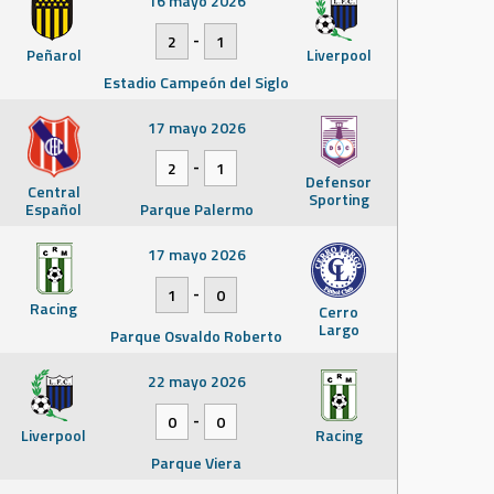
16 mayo 2026
-
2
1
Peñarol
Liverpool
Estadio Campeón del Siglo
17 mayo 2026
-
2
1
Defensor
Central
Sporting
Español
Parque Palermo
17 mayo 2026
-
1
0
Racing
Cerro
Largo
Parque Osvaldo Roberto
22 mayo 2026
-
0
0
Liverpool
Racing
Parque Viera