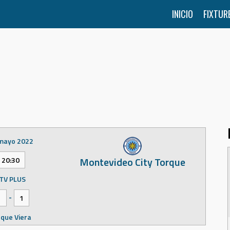
INICIO
FIXTUR
mayo 2022
Montevideo City Torque
20:30
TV PLUS
-
1
1
que Viera