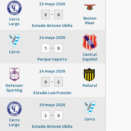
23 mayo 2026
-
3
0
Boston
Cerro
River
Largo
Estadio Antonio Ubilla
24 mayo 2026
-
1
0
Cerro
Central
Parque Capurro
Español
24 mayo 2026
-
0
2
Defensor
Peñarol
Sporting
Estadio Luis Franzini
29 mayo 2026
-
2
0
Cerro
Cerro
Largo
Estadio Antonio Ubilla