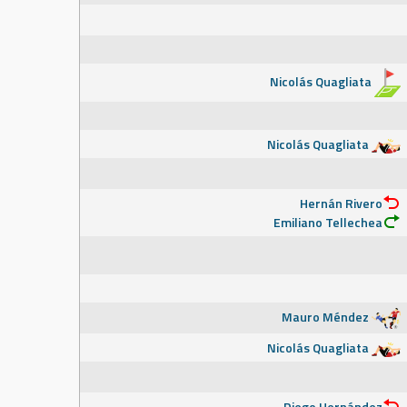
Nicolás Quagliata
Nicolás Quagliata
Hernán Rivero
Emiliano Tellechea
Mauro Méndez
Nicolás Quagliata
Diego Hernández