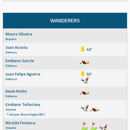
WANDERERS
Mauro Silveira
Arquero
Juan Acosta
43'
Defensa
Emiliano García
Defensa
Juan Felipe Aguirre
92'
Defensa
Kevin Rolón
Defensa
Emiliano Tellechea
Volante
Sale por: Bruno Veglio (82')
Nicolás Fonseca
Volante