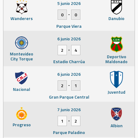
5 junio 2026
-
0
0
Wanderers
Danubio
Parque Viera
6 junio 2026
-
2
4
Montevideo
Deportivo
City Torque
Estadio Charrúa
Maldonado
6 junio 2026
-
2
1
Nacional
Juventud
Gran Parque Central
7 junio 2026
-
1
2
Progreso
Albion
Parque Paladino