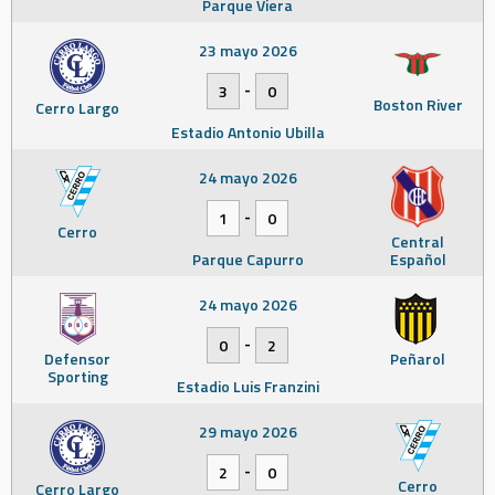
Parque Viera
23 mayo 2026
-
3
0
Boston River
Cerro Largo
Estadio Antonio Ubilla
24 mayo 2026
-
1
0
Cerro
Central
Parque Capurro
Español
24 mayo 2026
-
0
2
Defensor
Peñarol
Sporting
Estadio Luis Franzini
29 mayo 2026
-
2
0
Cerro
Cerro Largo