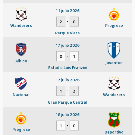
11 julio 2026
-
2
0
Wanderers
Progreso
Parque Viera
17 julio 2026
-
0
1
Albion
Juventud
Estadio Luis Franzini
17 julio 2026
-
1
2
Nacional
Wanderers
Gran Parque Central
18 julio 2026
-
1
0
Progreso
Deportivo