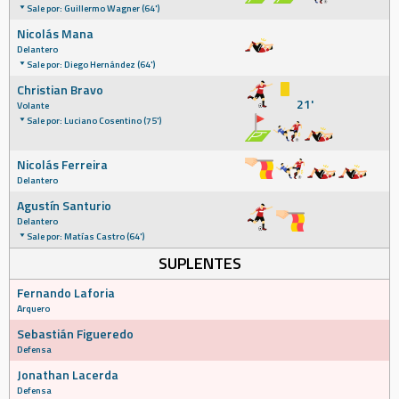
Sale por: Guillermo Wagner (64')
Nicolás Mana
Delantero
Sale por: Diego Hernández (64')
Christian Bravo
21'
Volante
Sale por: Luciano Cosentino (75')
Nicolás Ferreira
Delantero
Agustín Santurio
Delantero
Sale por: Matías Castro (64')
SUPLENTES
Fernando Laforia
Arquero
Sebastián Figueredo
Defensa
Jonathan Lacerda
Defensa