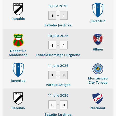
5 julio 2026
-
1
1
Danubio
Juventud
Estadio Jardines
10 julio 2026
-
1
1
Albion
Deportivo
Maldonado
Estadio Domingo Burgueño
11 julio 2026
-
1
3
Montevideo
Juventud
City Torque
Parque Artigas
11 julio 2026
-
0
0
Danubio
Nacional
Estadio Jardines