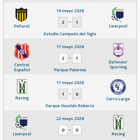
16 mayo 2026
-
2
1
Peñarol
Liverpool
Estadio Campeón del Siglo
17 mayo 2026
-
2
1
Defensor
Central
Sporting
Español
Parque Palermo
17 mayo 2026
-
1
0
Racing
Cerro Largo
Parque Osvaldo Roberto
22 mayo 2026
-
0
0
Liverpool
Racing