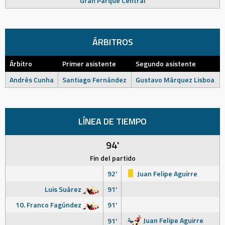
Gran Parque Central
ÁRBITROS
Árbitro
Primer asistente
Segundo asistente
Andrés Cunha
Santiago Fernández
Gustavo Márquez Lisboa
LÍNEA DE TIEMPO
94'
Fin del partido
92'
Juan Felipe Aguirre
Luis Suárez
91'
10. Franco Fagúndez
91'
Juan Felipe Aguirre
91'