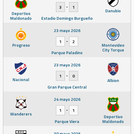
-
3
1
Danubio
Deportivo
Maldonado
Estadio Domingo Burgueño
23 mayo 2026
-
1
2
Progreso
Montevideo
City Torque
Parque Paladino
23 mayo 2026
-
1
0
Nacional
Albion
Gran Parque Central
24 mayo 2026
-
1
1
Wanderers
Deportivo
Parque Viera
Maldonado
30 mayo 2026