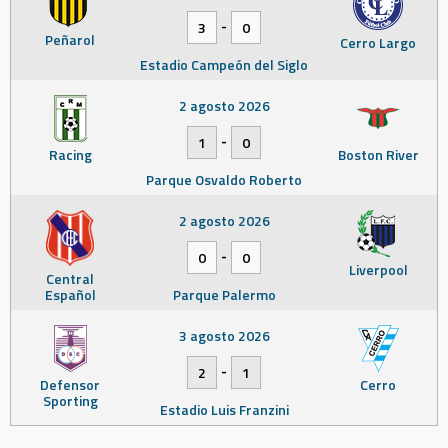
-
3
0
Peñarol
Cerro Largo
Estadio Campeón del Siglo
2 agosto 2026
-
1
0
Racing
Boston River
Parque Osvaldo Roberto
2 agosto 2026
-
0
0
Liverpool
Central
Español
Parque Palermo
3 agosto 2026
-
2
1
Defensor
Cerro
Sporting
Estadio Luis Franzini