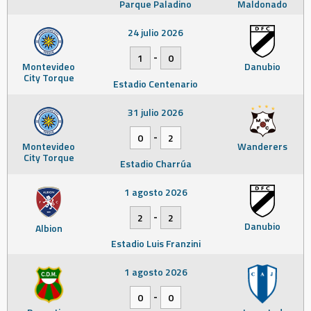
Parque Paladino
Maldonado
24 julio 2026
-
1
0
Montevideo
Danubio
City Torque
Estadio Centenario
31 julio 2026
-
0
2
Montevideo
Wanderers
City Torque
Estadio Charrúa
1 agosto 2026
-
2
2
Danubio
Albion
Estadio Luis Franzini
1 agosto 2026
-
0
0