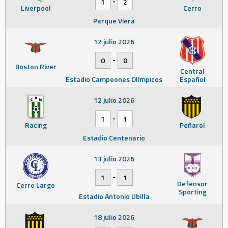
-
1
2
Liverpool
Cerro
Parque Viera
12 julio 2026
-
0
0
Boston River
Central
Estadio Campeones Olímpicos
Español
12 julio 2026
-
1
1
Racing
Peñarol
Estadio Centenario
13 julio 2026
-
1
1
Defensor
Cerro Largo
Sporting
Estadio Antonio Ubilla
18 julio 2026