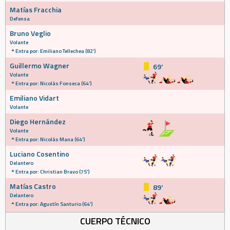
Matías Fracchia
Defensa
Bruno Veglio
Volante
Entra por: Emiliano Tellechea (82')
Guillermo Wagner
69'
Volante
Entra por: Nicolás Fonseca (64')
Emiliano Vidart
Volante
Diego Hernández
Volante
Entra por: Nicolás Mana (64')
Luciano Cosentino
Delantero
Entra por: Christian Bravo (75')
Matías Castro
89'
Delantero
Entra por: Agustín Santurio (64')
CUERPO TÉCNICO