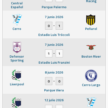
Racing
Central
Español
Parque Palermo
7 junio 2026
-
0
1
Cerro
Peñarol
Estadio Luis Tróccoli
7 junio 2026
-
1
1
Defensor
Boston River
Sporting
Estadio Luis Franzini
8 junio 2026
-
0
0
Liverpool
Cerro Largo
Parque Viera
12 julio 2026