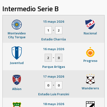
Intermedio Serie B
15 mayo 2026
-
1
2
Montevideo
Nacional
City Torque
Estadio Charrúa
16 mayo 2026
-
2
0
Progreso
Juventud
Parque Artigas
17 mayo 2026
-
0
0
Wanderers
Albion
Estadio Luis Franzini
18 mayo 2026