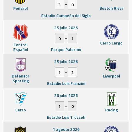
-
3
0
Peñarol
Boston River
Estadio Campeón del Siglo
25 julio 2026
-
0
1
Cerro Largo
Central
Español
Parque Palermo
25 julio 2026
-
1
2
Defensor
Liverpool
Sporting
Estadio Luis Franzini
26 julio 2026
-
1
0
Cerro
Racing
Estadio Luis Tróccoli
1 agosto 2026