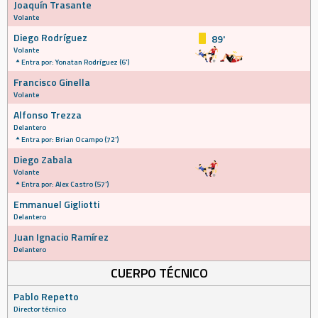
Joaquín Trasante
Volante
Diego Rodríguez
89'
Volante
Entra por: Yonatan Rodríguez (6')
Francisco Ginella
Volante
Alfonso Trezza
Delantero
Entra por: Brian Ocampo (72')
Diego Zabala
Volante
Entra por: Alex Castro (57')
Emmanuel Gigliotti
Delantero
Juan Ignacio Ramírez
Delantero
CUERPO TÉCNICO
Pablo Repetto
Director técnico