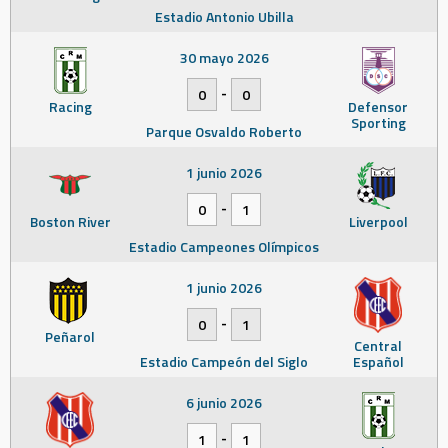
Estadio Antonio Ubilla
30 mayo 2026
-
0
0
Racing
Defensor
Sporting
Parque Osvaldo Roberto
1 junio 2026
-
0
1
Boston River
Liverpool
Estadio Campeones Olímpicos
1 junio 2026
-
0
1
Peñarol
Central
Estadio Campeón del Siglo
Español
6 junio 2026
-
1
1