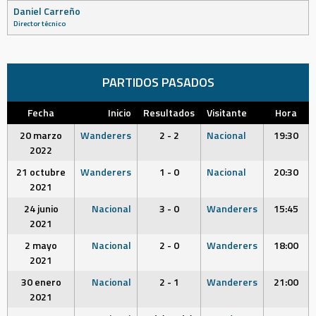
Daniel Carreño
Director técnico
PARTIDOS PASADOS
Fecha
Inicio
Resultados
Visitante
Hora
20 marzo
Wanderers
2 - 2
Nacional
19:30
2022
21 octubre
Wanderers
1 - 0
Nacional
20:30
2021
24 junio
Nacional
3 - 0
Wanderers
15:45
2021
2 mayo
Nacional
2 - 0
Wanderers
18:00
2021
30 enero
Nacional
2 - 1
Wanderers
21:00
2021