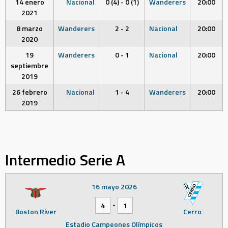
14 enero
Nacional
0 (4) - 0 (1)
Wanderers
20:00
2021
8 marzo
Wanderers
2 - 2
Nacional
20:00
2020
19
Wanderers
0 - 1
Nacional
20:00
septiembre
2019
26 febrero
Nacional
1 - 4
Wanderers
20:00
2019
Intermedio Serie A
16 mayo 2026
-
4
1
Boston River
Cerro
Estadio Campeones Olímpicos