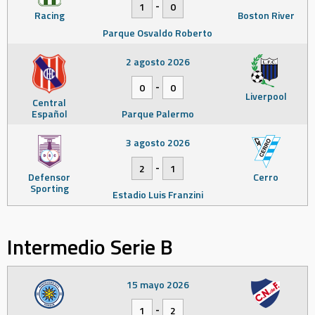
-
1
0
Racing
Boston River
Parque Osvaldo Roberto
2 agosto 2026
-
0
0
Liverpool
Central
Español
Parque Palermo
3 agosto 2026
-
2
1
Defensor
Cerro
Sporting
Estadio Luis Franzini
Intermedio Serie B
15 mayo 2026
-
1
2