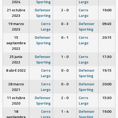
2024
Sporting
Largo
21 octubre
Defensor
2 - 0
Cerro
19:00
2023
Sporting
Largo
19 marzo
Cerro
0 - 3
Defensor
09:45
2023
Largo
Sporting
15
Defensor
0 - 1
Cerro
20:15
septiembre
Sporting
Largo
2022
25 junio
Defensor
1 - 0
Cerro
17:30
2022
Sporting
Largo
8 abril 2022
Cerro
0 - 0
Defensor
19:15
Largo
Sporting
28 marzo
Cerro
0 - 0
Defensor
20:00
2021
Largo
Sporting
11 octubre
Defensor
2 - 0
Cerro
15:30
2020
Sporting
Largo
18
Cerro
1 - 4
Defensor
19:00
septiembre
Largo
Sporting