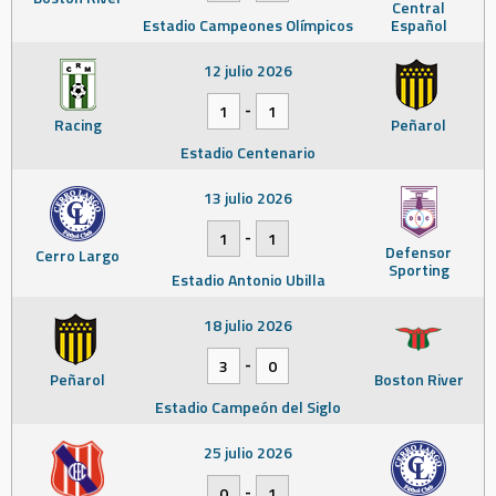
Central
Estadio Campeones Olímpicos
Español
12 julio 2026
-
1
1
Racing
Peñarol
Estadio Centenario
13 julio 2026
-
1
1
Defensor
Cerro Largo
Sporting
Estadio Antonio Ubilla
18 julio 2026
-
3
0
Peñarol
Boston River
Estadio Campeón del Siglo
25 julio 2026
-
0
1