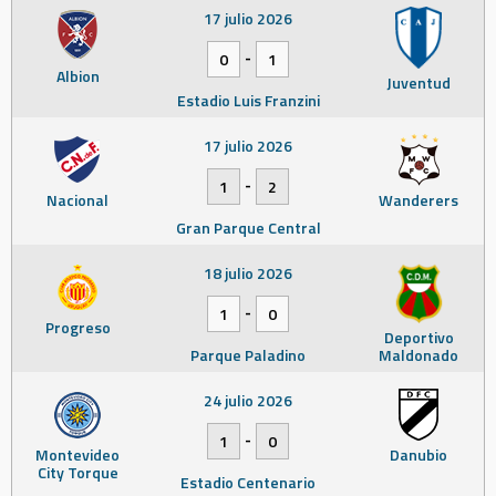
17 julio 2026
-
0
1
Albion
Juventud
Estadio Luis Franzini
17 julio 2026
-
1
2
Nacional
Wanderers
Gran Parque Central
18 julio 2026
-
1
0
Progreso
Deportivo
Parque Paladino
Maldonado
24 julio 2026
-
1
0
Montevideo
Danubio
City Torque
Estadio Centenario