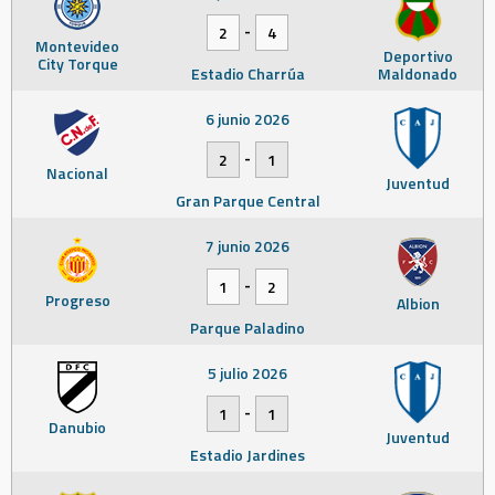
-
2
4
Montevideo
Deportivo
City Torque
Estadio Charrúa
Maldonado
6 junio 2026
-
2
1
Nacional
Juventud
Gran Parque Central
7 junio 2026
-
1
2
Progreso
Albion
Parque Paladino
5 julio 2026
-
1
1
Danubio
Juventud
Estadio Jardines