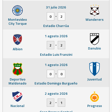
31 julio 2026
-
0
2
Montevideo
Wanderers
City Torque
Estadio Charrúa
1 agosto 2026
-
2
2
Danubio
Albion
Estadio Luis Franzini
1 agosto 2026
-
0
0
Deportivo
Juventud
Maldonado
Estadio Domingo Burgueño
2 agosto 2026
-
2
1
Nacional
Progreso
Gran Parque Central