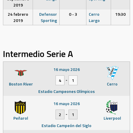
2019
24 febrero
Defensor
0 - 3
Cerro
19:30
2019
Sporting
Largo
Intermedio Serie A
16 mayo 2026
-
4
1
Boston River
Cerro
Estadio Campeones Olímpicos
16 mayo 2026
-
2
1
Peñarol
Liverpool
Estadio Campeón del Siglo