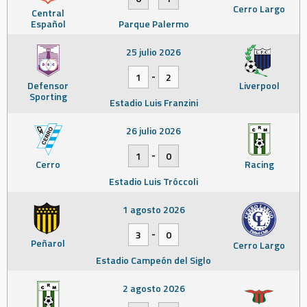
Cerro Largo
Central
Español
Parque Palermo
25 julio 2026
-
1
2
Defensor
Liverpool
Sporting
Estadio Luis Franzini
26 julio 2026
-
1
0
Cerro
Racing
Estadio Luis Tróccoli
1 agosto 2026
-
3
0
Peñarol
Cerro Largo
Estadio Campeón del Siglo
2 agosto 2026