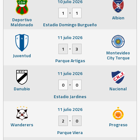
10 julio 2026
-
1
1
Albion
Deportivo
Maldonado
Estadio Domingo Burgueño
11 julio 2026
-
1
3
Montevideo
Juventud
City Torque
Parque Artigas
11 julio 2026
-
0
0
Danubio
Nacional
Estadio Jardines
11 julio 2026
-
2
0
Wanderers
Progreso
Parque Viera