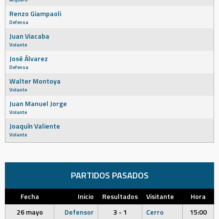
Renzo Giampaoli
Defensa
Juan Viacaba
Volante
José Álvarez
Defensa
Walter Montoya
Volante
Juan Manuel Jorge
Volante
Joaquín Valiente
Volante
PARTIDOS PASADOS
Fecha
Inicio
Resultados
Visitante
Hora
26 mayo
Defensor
3 - 1
Cerro
15:00