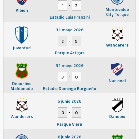
-
1
2
Montevideo
Albion
City Torque
Estadio Luis Franzini
31 mayo 2026
-
2
5
Wanderers
Juventud
Parque Artigas
31 mayo 2026
-
3
0
Nacional
Deportivo
Maldonado
Estadio Domingo Burgueño
5 junio 2026
-
0
0
Wanderers
Danubio
Parque Viera
6 junio 2026