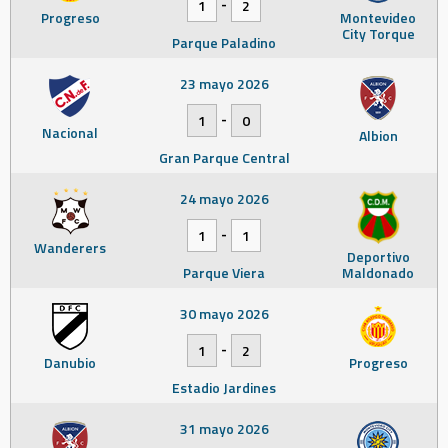
-
1
2
Progreso
Montevideo
City Torque
Parque Paladino
23 mayo 2026
-
1
0
Nacional
Albion
Gran Parque Central
24 mayo 2026
-
1
1
Wanderers
Deportivo
Parque Viera
Maldonado
30 mayo 2026
-
1
2
Danubio
Progreso
Estadio Jardines
31 mayo 2026