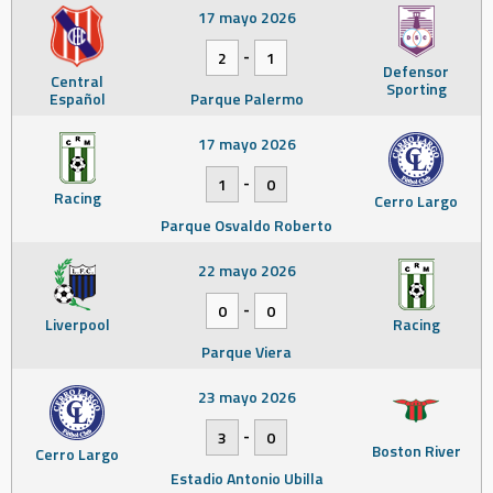
17 mayo 2026
-
2
1
Defensor
Central
Sporting
Español
Parque Palermo
17 mayo 2026
-
1
0
Racing
Cerro Largo
Parque Osvaldo Roberto
22 mayo 2026
-
0
0
Liverpool
Racing
Parque Viera
23 mayo 2026
-
3
0
Boston River
Cerro Largo
Estadio Antonio Ubilla