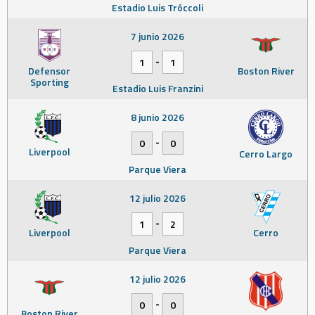
Estadio Luis Tróccoli
7 junio 2026
-
1
1
Defensor
Boston River
Sporting
Estadio Luis Franzini
8 junio 2026
-
0
0
Liverpool
Cerro Largo
Parque Viera
12 julio 2026
-
1
2
Liverpool
Cerro
Parque Viera
12 julio 2026
-
0
0
Boston River