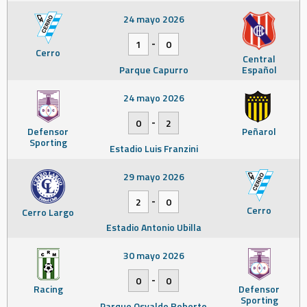
24 mayo 2026
-
1
0
Cerro
Central
Parque Capurro
Español
24 mayo 2026
-
0
2
Defensor
Peñarol
Sporting
Estadio Luis Franzini
29 mayo 2026
-
2
0
Cerro
Cerro Largo
Estadio Antonio Ubilla
30 mayo 2026
-
0
0
Racing
Defensor
Sporting
Parque Osvaldo Roberto