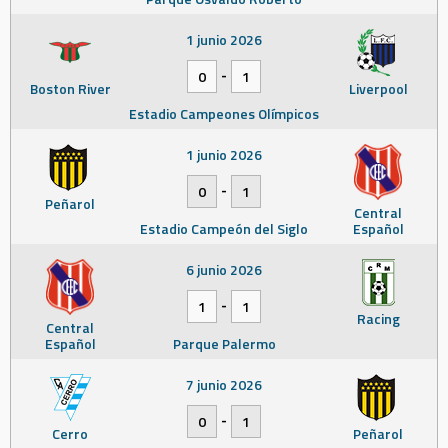
1 junio 2026
-
0
1
Boston River
Liverpool
Estadio Campeones Olímpicos
1 junio 2026
-
0
1
Peñarol
Central
Estadio Campeón del Siglo
Español
6 junio 2026
-
1
1
Racing
Central
Español
Parque Palermo
7 junio 2026
-
0
1
Cerro
Peñarol