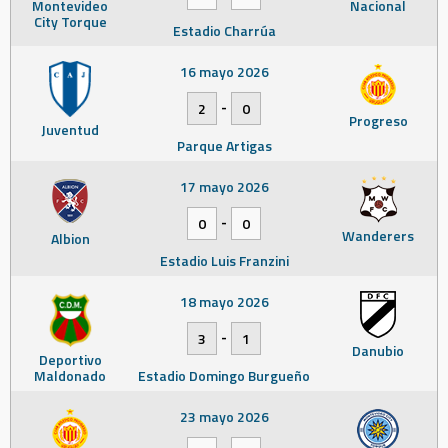
Montevideo
Nacional
City Torque
Estadio Charrúa
16 mayo 2026
-
2
0
Progreso
Juventud
Parque Artigas
17 mayo 2026
-
0
0
Wanderers
Albion
Estadio Luis Franzini
18 mayo 2026
-
3
1
Danubio
Deportivo
Maldonado
Estadio Domingo Burgueño
23 mayo 2026