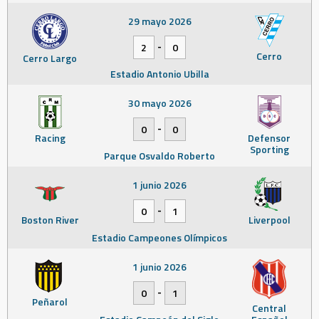
29 mayo 2026
-
2
0
Cerro
Cerro Largo
Estadio Antonio Ubilla
30 mayo 2026
-
0
0
Racing
Defensor
Sporting
Parque Osvaldo Roberto
1 junio 2026
-
0
1
Boston River
Liverpool
Estadio Campeones Olímpicos
1 junio 2026
-
0
1
Peñarol
Central