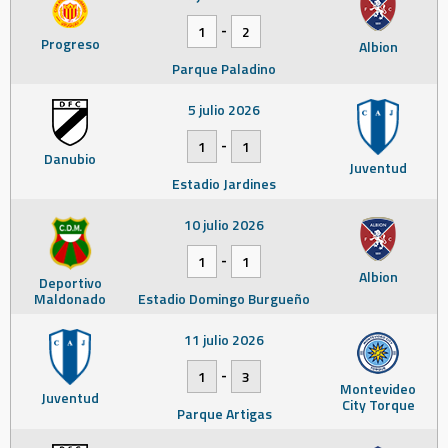
-
1
2
Progreso
Albion
Parque Paladino
5 julio 2026
-
1
1
Danubio
Juventud
Estadio Jardines
10 julio 2026
-
1
1
Albion
Deportivo
Maldonado
Estadio Domingo Burgueño
11 julio 2026
-
1
3
Montevideo
Juventud
City Torque
Parque Artigas