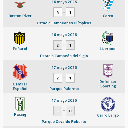
16 mayo 2026
-
4
1
Boston River
Cerro
Estadio Campeones Olímpicos
16 mayo 2026
-
2
1
Peñarol
Liverpool
Estadio Campeón del Siglo
17 mayo 2026
-
2
1
Defensor
Central
Sporting
Español
Parque Palermo
17 mayo 2026
-
1
0
Racing
Cerro Largo
Parque Osvaldo Roberto