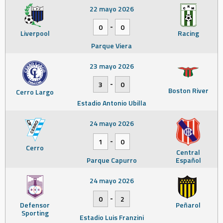
22 mayo 2026
-
0
0
Liverpool
Racing
Parque Viera
23 mayo 2026
-
3
0
Boston River
Cerro Largo
Estadio Antonio Ubilla
24 mayo 2026
-
1
0
Cerro
Central
Parque Capurro
Español
24 mayo 2026
-
0
2
Defensor
Peñarol
Sporting
Estadio Luis Franzini