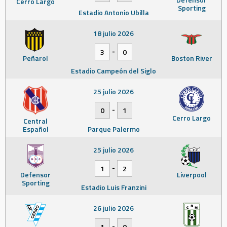
Cerro Largo
Sporting
Estadio Antonio Ubilla
18 julio 2026
-
3
0
Peñarol
Boston River
Estadio Campeón del Siglo
25 julio 2026
-
0
1
Cerro Largo
Central
Español
Parque Palermo
25 julio 2026
-
1
2
Defensor
Liverpool
Sporting
Estadio Luis Franzini
26 julio 2026
-
1
0