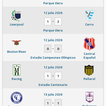
Parque Viera
12 julio 2026
-
1
2
Liverpool
Cerro
Parque Viera
12 julio 2026
-
0
0
Boston River
Central
Estadio Campeones Olímpicos
Español
12 julio 2026
-
1
1
Racing
Peñarol
Estadio Centenario
13 julio 2026
-
1
1
Defensor