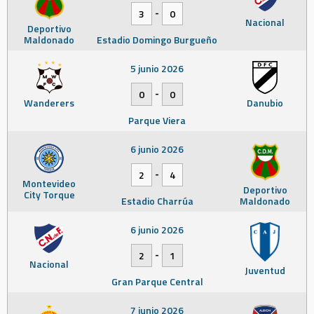
-
3
0
Nacional
Deportivo
Maldonado
Estadio Domingo Burgueño
5 junio 2026
-
0
0
Wanderers
Danubio
Parque Viera
6 junio 2026
-
2
4
Montevideo
Deportivo
City Torque
Estadio Charrúa
Maldonado
6 junio 2026
-
2
1
Nacional
Juventud
Gran Parque Central
7 junio 2026