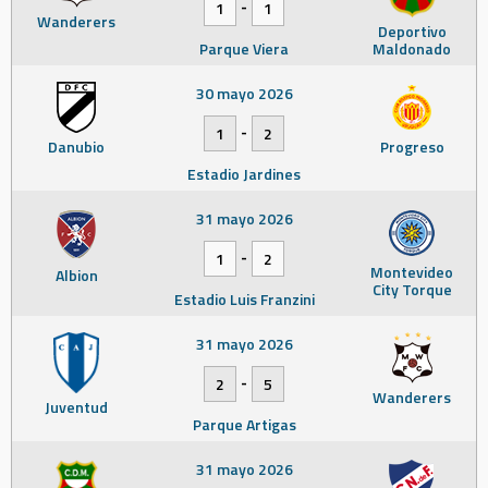
-
1
1
Wanderers
Deportivo
Parque Viera
Maldonado
30 mayo 2026
-
1
2
Danubio
Progreso
Estadio Jardines
31 mayo 2026
-
1
2
Montevideo
Albion
City Torque
Estadio Luis Franzini
31 mayo 2026
-
2
5
Wanderers
Juventud
Parque Artigas
31 mayo 2026