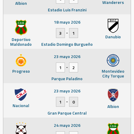
Wanderers
Albion
Estadio Luis Franzini
18 mayo 2026
-
3
1
Danubio
Deportivo
Maldonado
Estadio Domingo Burgueño
23 mayo 2026
-
1
2
Progreso
Montevideo
City Torque
Parque Paladino
23 mayo 2026
-
1
0
Nacional
Albion
Gran Parque Central
24 mayo 2026