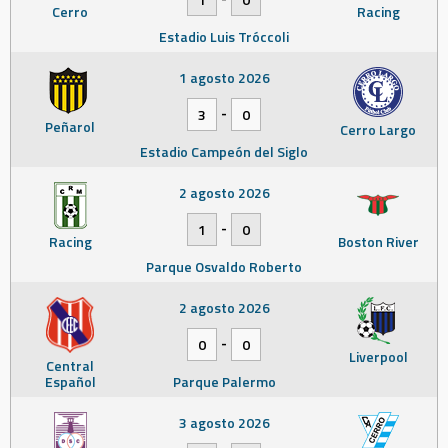
Cerro
Racing
Estadio Luis Tróccoli
1 agosto 2026
-
3
0
Peñarol
Cerro Largo
Estadio Campeón del Siglo
2 agosto 2026
-
1
0
Racing
Boston River
Parque Osvaldo Roberto
2 agosto 2026
-
0
0
Liverpool
Central
Español
Parque Palermo
3 agosto 2026