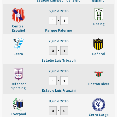
Estadio Campeón del Siglo
Español
6 junio 2026
-
1
1
Racing
Central
Español
Parque Palermo
7 junio 2026
-
0
1
Cerro
Peñarol
Estadio Luis Tróccoli
7 junio 2026
-
1
1
Defensor
Boston River
Sporting
Estadio Luis Franzini
8 junio 2026
-
0
0
Liverpool
Cerro Largo