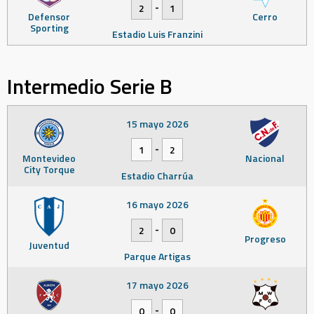
-
2
1
Defensor
Cerro
Sporting
Estadio Luis Franzini
Intermedio Serie B
15 mayo 2026
-
1
2
Montevideo
Nacional
City Torque
Estadio Charrúa
16 mayo 2026
-
2
0
Progreso
Juventud
Parque Artigas
17 mayo 2026
-
0
0