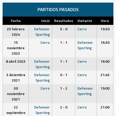
PARTIDOS PASADOS
Fecha
Inicio
Resultados
Visitante
Hora
25 febrero
Defensor
5 - 0
Cerro
19:30
2024
Sporting
15
Cerro
1 - 1
Defensor
16:30
noviembre
Sporting
2023
8 abril 2023
Defensor
1 - 1
Cerro
16:00
Sporting
3 diciembre
Defensor
0 - 1
Cerro
21:45
2021
Sporting
30
Cerro
1 - 2
Defensor
19:00
noviembre
Sporting
2021
22
Defensor
2 - 0
Cerro
21:00
septiembre
Sporting