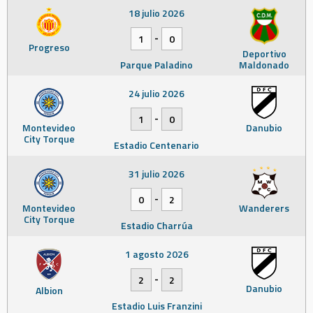
18 julio 2026
-
1
0
Progreso
Deportivo
Parque Paladino
Maldonado
24 julio 2026
-
1
0
Montevideo
Danubio
City Torque
Estadio Centenario
31 julio 2026
-
0
2
Montevideo
Wanderers
City Torque
Estadio Charrúa
1 agosto 2026
-
2
2
Danubio
Albion
Estadio Luis Franzini