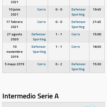
2021
10 junio
Cerro
0 - 0
Defensor
19:45
2021
Sporting
17 febrero
Cerro
0 - 0
Defensor
21:45
2021
Sporting
27 agosto
Defensor
1 - 1
Cerro
15:00
2020
Sporting
10
Defensor
1 - 1
Cerro
18:30
noviembre
Sporting
2019
5 mayo 2019
Cerro
0 - 2
Defensor
15:30
Sporting
Intermedio Serie A