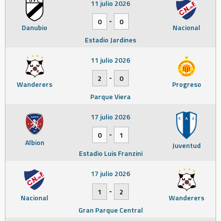
11 julio 2026
-
0
0
Danubio
Nacional
Estadio Jardines
11 julio 2026
-
2
0
Wanderers
Progreso
Parque Viera
17 julio 2026
-
0
1
Albion
Juventud
Estadio Luis Franzini
17 julio 2026
-
1
2
Nacional
Wanderers
Gran Parque Central