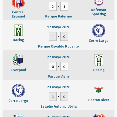
-
2
1
Defensor
Central
Sporting
Español
Parque Palermo
17 mayo 2026
-
1
0
Racing
Cerro Largo
Parque Osvaldo Roberto
22 mayo 2026
-
0
0
Liverpool
Racing
Parque Viera
23 mayo 2026
-
3
0
Boston River
Cerro Largo
Estadio Antonio Ubilla
24 mayo 2026