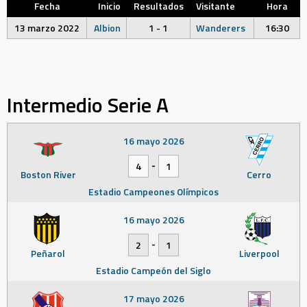
Fecha
Inicio
Resultados
Visitante
Hora
13 marzo 2022
Albion
1 - 1
Wanderers
16:30
Intermedio Serie A
16 mayo 2026
-
4
1
Boston River
Cerro
Estadio Campeones Olímpicos
16 mayo 2026
-
2
1
Peñarol
Liverpool
Estadio Campeón del Siglo
17 mayo 2026