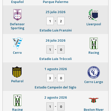
Español
Parque Palermo
25 julio 2026
-
1
2
Defensor
Liverpool
Sporting
Estadio Luis Franzini
26 julio 2026
-
1
0
Cerro
Racing
Estadio Luis Tróccoli
1 agosto 2026
-
3
0
Peñarol
Cerro Largo
Estadio Campeón del Siglo
2 agosto 2026
-
1
0
Racing
Boston River