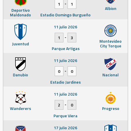
-
1
1
Albion
Deportivo
Maldonado
Estadio Domingo Burgueño
11 julio 2026
-
1
3
Montevideo
Juventud
City Torque
Parque Artigas
11 julio 2026
-
0
0
Danubio
Nacional
Estadio Jardines
11 julio 2026
-
2
0
Wanderers
Progreso
Parque Viera
17 julio 2026