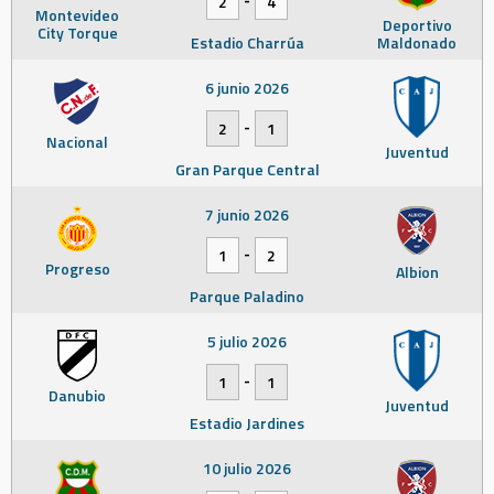
2
4
Montevideo
Deportivo
City Torque
Estadio Charrúa
Maldonado
6 junio 2026
-
2
1
Nacional
Juventud
Gran Parque Central
7 junio 2026
-
1
2
Progreso
Albion
Parque Paladino
5 julio 2026
-
1
1
Danubio
Juventud
Estadio Jardines
10 julio 2026