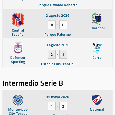
Parque Osvaldo Roberto
2 agosto 2026
-
0
0
Liverpool
Central
Español
Parque Palermo
3 agosto 2026
-
2
1
Defensor
Cerro
Sporting
Estadio Luis Franzini
Intermedio Serie B
15 mayo 2026
-
1
2
Montevideo
Nacional
City Torque