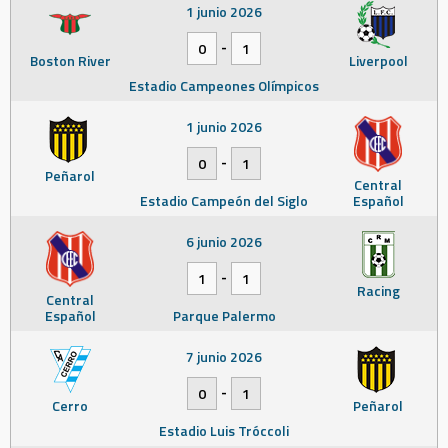
1 junio 2026
-
0
1
Boston River
Liverpool
Estadio Campeones Olímpicos
1 junio 2026
-
0
1
Peñarol
Central
Estadio Campeón del Siglo
Español
6 junio 2026
-
1
1
Racing
Central
Español
Parque Palermo
7 junio 2026
-
0
1
Cerro
Peñarol
Estadio Luis Tróccoli