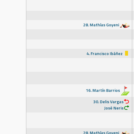
28. Mathías Goyeni
4. Francisco Ibáñez
16. Martín Barrios
30. Delis Vargas
José Neris
28. Mathías Goyeni