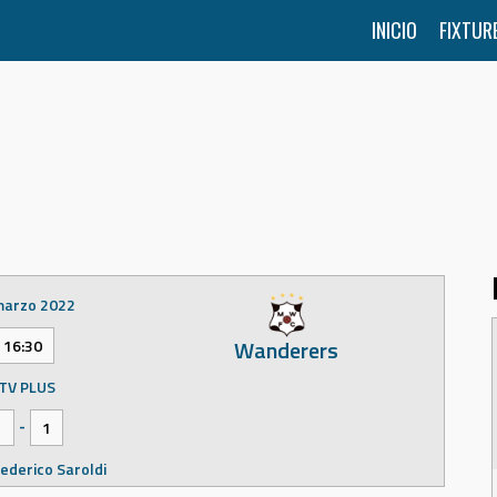
INICIO
FIXTUR
marzo 2022
Wanderers
16:30
TV PLUS
-
1
1
ederico Saroldi