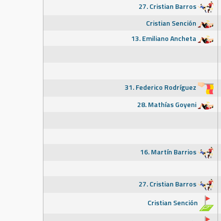
27. Cristian Barros
Cristian Sención
13. Emiliano Ancheta
31. Federico Rodríguez
28. Mathías Goyeni
16. Martín Barrios
27. Cristian Barros
Cristian Sención