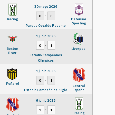
30 mayo 2026
-
0
0
Racing
Defensor
Sporting
Parque Osvaldo Roberto
1 junio 2026
-
0
1
Boston
Liverpool
River
Estadio Campeones
Olímpicos
1 junio 2026
-
0
1
Peñarol
Central
Estadio Campeón del Siglo
Español
6 junio 2026
-
1
1
Racing