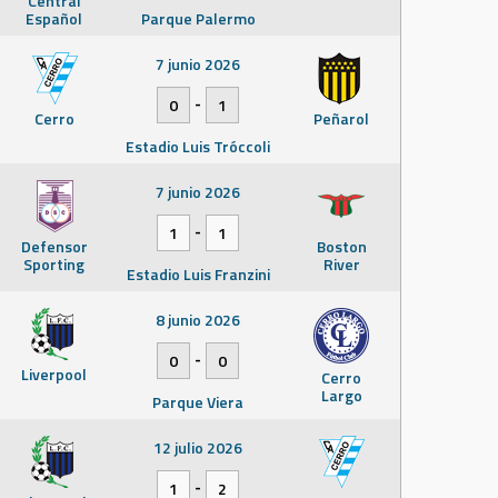
Central
Español
Parque Palermo
7 junio 2026
-
0
1
Cerro
Peñarol
Estadio Luis Tróccoli
7 junio 2026
-
1
1
Defensor
Boston
Sporting
River
Estadio Luis Franzini
8 junio 2026
-
0
0
Liverpool
Cerro
Largo
Parque Viera
12 julio 2026
-
1
2