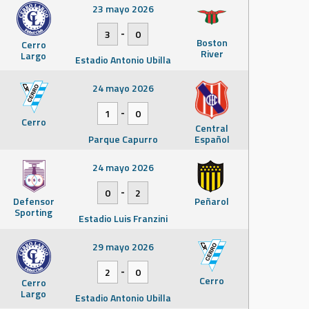
23 mayo 2026
-
3
0
Boston
Cerro
River
Largo
Estadio Antonio Ubilla
24 mayo 2026
-
1
0
Cerro
Central
Parque Capurro
Español
24 mayo 2026
-
0
2
Defensor
Peñarol
Sporting
Estadio Luis Franzini
29 mayo 2026
-
2
0
Cerro
Cerro
Largo
Estadio Antonio Ubilla