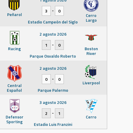
-
3
0
Peñarol
Cerro
Largo
Estadio Campeón del Siglo
2 agosto 2026
-
1
0
Racing
Boston
River
Parque Osvaldo Roberto
2 agosto 2026
-
0
0
Liverpool
Central
Español
Parque Palermo
3 agosto 2026
-
2
1
Defensor
Cerro
Sporting
Estadio Luis Franzini