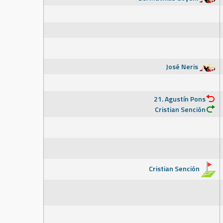
José Neris
21. Agustín Pons
Cristian Sención
Cristian Sención