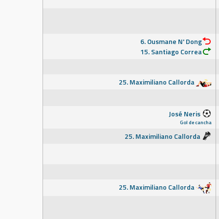
6. Ousmane N' Dong
15. Santiago Correa
25. Maximiliano Callorda
José Neris
Gol de cancha
25. Maximiliano Callorda
25. Maximiliano Callorda