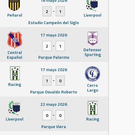
16 mayo 2026
-
2
1
Peñarol
Liverpool
Estadio Campeón del Siglo
17 mayo 2026
-
2
1
Defensor
Central
Sporting
Español
Parque Palermo
17 mayo 2026
-
1
0
Racing
Cerro
Largo
Parque Osvaldo Roberto
22 mayo 2026
-
0
0
Liverpool
Racing
Parque Viera