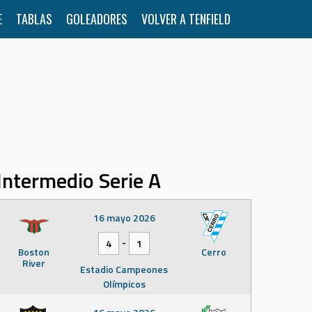
E
TABLAS
GOLEADORES
VOLVER A TENFIELD
Intermedio Serie A
16 mayo 2026
-
4
1
Boston
Cerro
River
Estadio Campeones
Olímpicos