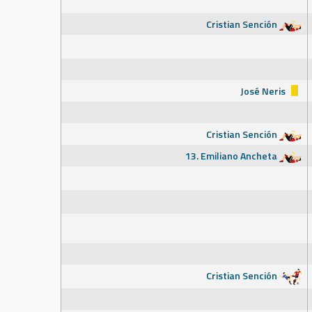
Cristian Sención
José Neris
Cristian Sención
13. Emiliano Ancheta
Cristian Sención