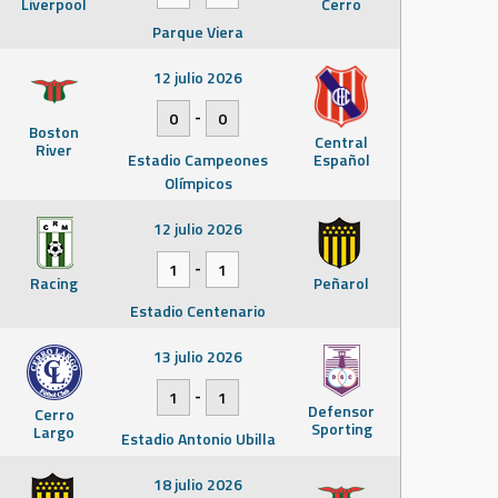
Liverpool
Cerro
Parque Viera
12 julio 2026
-
0
0
Boston
Central
River
Estadio Campeones
Español
Olímpicos
12 julio 2026
-
1
1
Racing
Peñarol
Estadio Centenario
13 julio 2026
-
1
1
Defensor
Cerro
Sporting
Largo
Estadio Antonio Ubilla
18 julio 2026