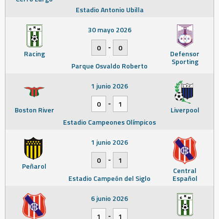
Estadio Antonio Ubilla
30 mayo 2026
-
0
0
Racing
Defensor
Sporting
Parque Osvaldo Roberto
1 junio 2026
-
0
1
Boston River
Liverpool
Estadio Campeones Olímpicos
1 junio 2026
-
0
1
Peñarol
Central
Estadio Campeón del Siglo
Español
6 junio 2026
-
1
1