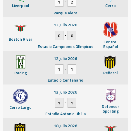
-
1
2
Liverpool
Cerro
Parque Viera
12 julio 2026
-
0
0
Boston River
Central
Estadio Campeones Olímpicos
Español
12 julio 2026
-
1
1
Racing
Peñarol
Estadio Centenario
13 julio 2026
-
1
1
Defensor
Cerro Largo
Sporting
Estadio Antonio Ubilla
18 julio 2026