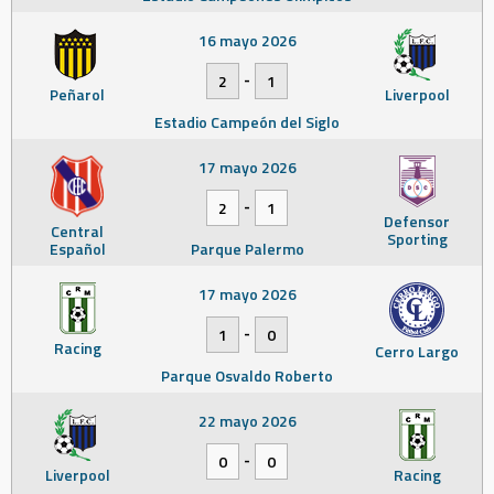
16 mayo 2026
-
2
1
Peñarol
Liverpool
Estadio Campeón del Siglo
17 mayo 2026
-
2
1
Defensor
Central
Sporting
Español
Parque Palermo
17 mayo 2026
-
1
0
Racing
Cerro Largo
Parque Osvaldo Roberto
22 mayo 2026
-
0
0
Liverpool
Racing