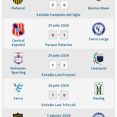
-
3
0
Peñarol
Boston River
Estadio Campeón del Siglo
25 julio 2026
-
0
1
Cerro Largo
Central
Español
Parque Palermo
25 julio 2026
-
1
2
Defensor
Liverpool
Sporting
Estadio Luis Franzini
26 julio 2026
-
1
0
Cerro
Racing
Estadio Luis Tróccoli
1 agosto 2026