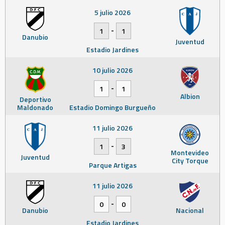
5 julio 2026
-
1
1
Danubio
Juventud
Estadio Jardines
10 julio 2026
-
1
1
Albion
Deportivo
Maldonado
Estadio Domingo Burgueño
11 julio 2026
-
1
3
Montevideo
Juventud
City Torque
Parque Artigas
11 julio 2026
-
0
0
Danubio
Nacional
Estadio Jardines