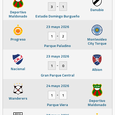
-
3
1
Danubio
Deportivo
Maldonado
Estadio Domingo Burgueño
23 mayo 2026
-
1
2
Progreso
Montevideo
City Torque
Parque Paladino
23 mayo 2026
-
1
0
Nacional
Albion
Gran Parque Central
24 mayo 2026
-
1
1
Wanderers
Deportivo
Parque Viera
Maldonado