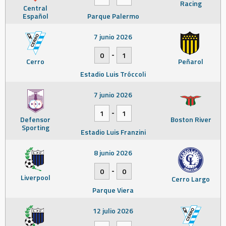
Racing
Central
Español
Parque Palermo
7 junio 2026
-
0
1
Cerro
Peñarol
Estadio Luis Tróccoli
7 junio 2026
-
1
1
Defensor
Boston River
Sporting
Estadio Luis Franzini
8 junio 2026
-
0
0
Liverpool
Cerro Largo
Parque Viera
12 julio 2026