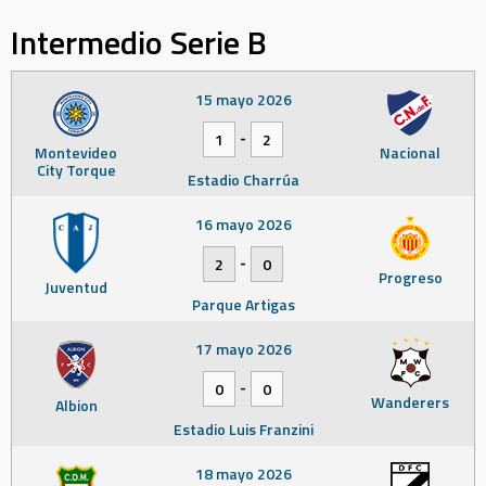
Intermedio Serie B
15 mayo 2026
-
1
2
Montevideo
Nacional
City Torque
Estadio Charrúa
16 mayo 2026
-
2
0
Progreso
Juventud
Parque Artigas
17 mayo 2026
-
0
0
Wanderers
Albion
Estadio Luis Franzini
18 mayo 2026