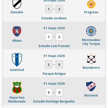
30 mayo 2026
-
1
2
Danubio
Progreso
Estadio Jardines
31 mayo 2026
-
1
2
Montevideo
Albion
City Torque
Estadio Luis Franzini
31 mayo 2026
-
2
5
Wanderers
Juventud
Parque Artigas
31 mayo 2026
-
3
0
Nacional
Deportivo
Maldonado
Estadio Domingo Burgueño