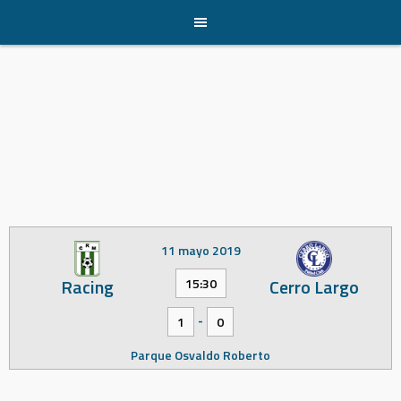
Skip
to
content
11 mayo 2019
Racing
Cerro Largo
15:30
-
1
0
Parque Osvaldo Roberto