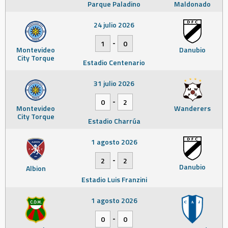
Parque Paladino
Maldonado
24 julio 2026
-
1
0
Montevideo
Danubio
City Torque
Estadio Centenario
31 julio 2026
-
0
2
Montevideo
Wanderers
City Torque
Estadio Charrúa
1 agosto 2026
-
2
2
Danubio
Albion
Estadio Luis Franzini
1 agosto 2026
-
0
0