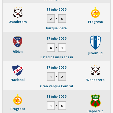
11 julio 2026
-
2
0
Wanderers
Progreso
Parque Viera
17 julio 2026
-
0
1
Albion
Juventud
Estadio Luis Franzini
17 julio 2026
-
1
2
Nacional
Wanderers
Gran Parque Central
18 julio 2026
-
1
0
Progreso
Deportivo