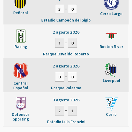
-
3
0
Peñarol
Cerro Largo
Estadio Campeón del Siglo
2 agosto 2026
-
1
0
Racing
Boston River
Parque Osvaldo Roberto
2 agosto 2026
-
0
0
Liverpool
Central
Español
Parque Palermo
3 agosto 2026
-
2
1
Defensor
Cerro
Sporting
Estadio Luis Franzini