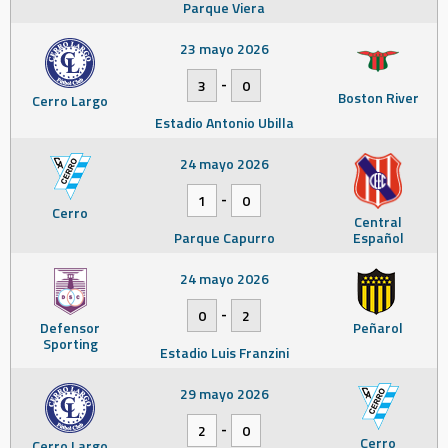
Parque Viera
23 mayo 2026
-
3
0
Boston River
Cerro Largo
Estadio Antonio Ubilla
24 mayo 2026
-
1
0
Cerro
Central
Parque Capurro
Español
24 mayo 2026
-
0
2
Defensor
Peñarol
Sporting
Estadio Luis Franzini
29 mayo 2026
-
2
0
Cerro
Cerro Largo