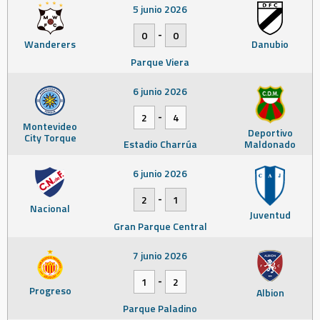
5 junio 2026
-
0
0
Wanderers
Danubio
Parque Viera
6 junio 2026
-
2
4
Montevideo
Deportivo
City Torque
Estadio Charrúa
Maldonado
6 junio 2026
-
2
1
Nacional
Juventud
Gran Parque Central
7 junio 2026
-
1
2
Progreso
Albion
Parque Paladino