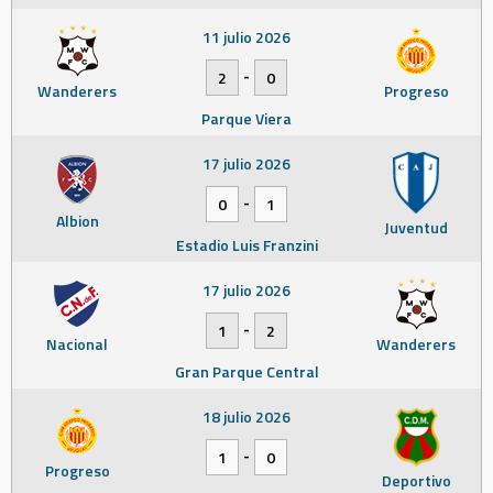
11 julio 2026
-
2
0
Wanderers
Progreso
Parque Viera
17 julio 2026
-
0
1
Albion
Juventud
Estadio Luis Franzini
17 julio 2026
-
1
2
Nacional
Wanderers
Gran Parque Central
18 julio 2026
-
1
0
Progreso
Deportivo