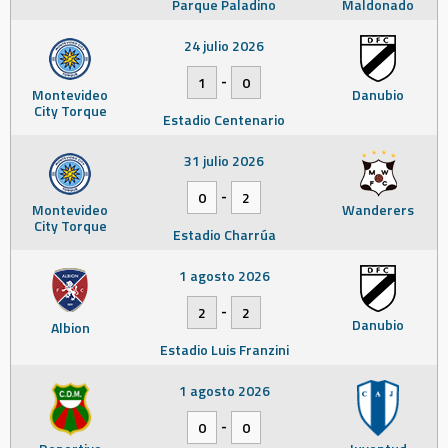
Parque Paladino
Maldonado
24 julio 2026
-
1
0
Montevideo
Danubio
City Torque
Estadio Centenario
31 julio 2026
-
0
2
Montevideo
Wanderers
City Torque
Estadio Charrúa
1 agosto 2026
-
2
2
Danubio
Albion
Estadio Luis Franzini
1 agosto 2026
-
0
0