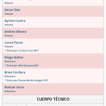
Volante
Oscar Díaz
Volante
Ayrton Castro
Volante
Andrés Olivera
Volante
Lucas Pazos
Volante
Entra por: Cristian Cruz (87')
Diego Núñez
Delantero
Entra por: Alex Vázquez (46')
Brian Cordara
Delantero
Entra por: Braian Adrián Vargas (75')
Nahuel Soria
Delantero
CUERPO TÉCNICO