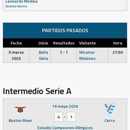
Leonardo Medina
Director técnico
PARTIDOS PASADOS
Fecha
Inicio
Resultados
Visitante
Hora
5 marzo
Bella
1 - 1
Miramar
21:50
2023
Vista
Misiones
Intermedio Serie A
16 mayo 2026
-
4
1
Boston River
Cerro
Estadio Campeones Olímpicos