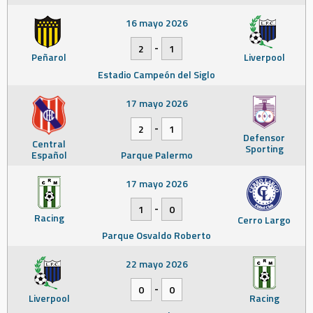
16 mayo 2026
-
2
1
Peñarol
Liverpool
Estadio Campeón del Siglo
17 mayo 2026
-
2
1
Defensor
Central
Sporting
Español
Parque Palermo
17 mayo 2026
-
1
0
Racing
Cerro Largo
Parque Osvaldo Roberto
22 mayo 2026
-
0
0
Liverpool
Racing