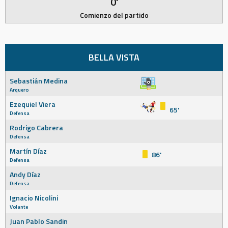
0'
Comienzo del partido
BELLA VISTA
Sebastián Medina
Arquero
Ezequiel Viera
65'
Defensa
Rodrigo Cabrera
Defensa
Martín Díaz
86'
Defensa
Andy Díaz
Defensa
Ignacio Nicolini
Volante
Juan Pablo Sandin