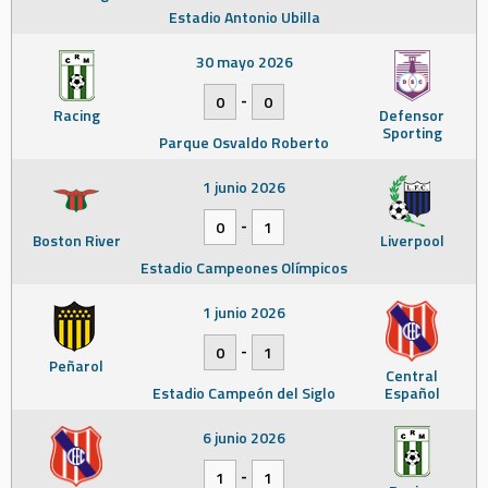
Estadio Antonio Ubilla
30 mayo 2026
-
0
0
Racing
Defensor
Sporting
Parque Osvaldo Roberto
1 junio 2026
-
0
1
Boston River
Liverpool
Estadio Campeones Olímpicos
1 junio 2026
-
0
1
Peñarol
Central
Estadio Campeón del Siglo
Español
6 junio 2026
-
1
1