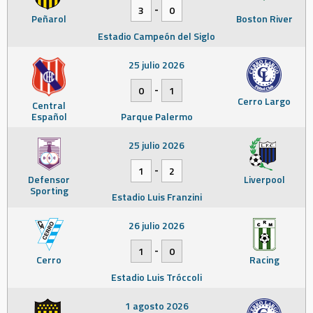
-
3
0
Peñarol
Boston River
Estadio Campeón del Siglo
25 julio 2026
-
0
1
Cerro Largo
Central
Español
Parque Palermo
25 julio 2026
-
1
2
Defensor
Liverpool
Sporting
Estadio Luis Franzini
26 julio 2026
-
1
0
Cerro
Racing
Estadio Luis Tróccoli
1 agosto 2026