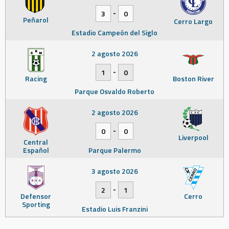
-
3
0
Peñarol
Cerro Largo
Estadio Campeón del Siglo
2 agosto 2026
-
1
0
Racing
Boston River
Parque Osvaldo Roberto
2 agosto 2026
-
0
0
Liverpool
Central
Español
Parque Palermo
3 agosto 2026
-
2
1
Defensor
Cerro
Sporting
Estadio Luis Franzini