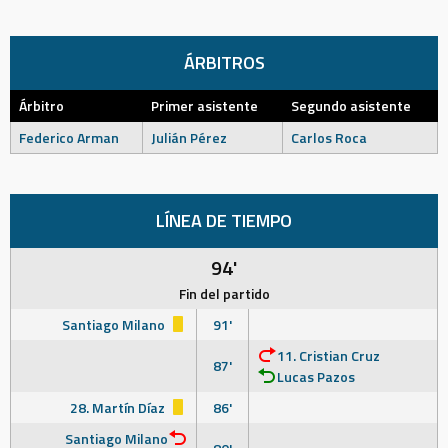
ÁRBITROS
Árbitro
Primer asistente
Segundo asistente
Federico Arman
Julián Pérez
Carlos Roca
LÍNEA DE TIEMPO
94'
Fin del partido
Santiago Milano
91'
11. Cristian Cruz
87'
Lucas Pazos
28. Martín Díaz
86'
Santiago Milano