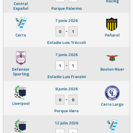
Racing
Central
Español
Parque Palermo
7 junio 2026
-
0
1
Cerro
Peñarol
Estadio Luis Tróccoli
7 junio 2026
-
1
1
Defensor
Boston River
Sporting
Estadio Luis Franzini
8 junio 2026
-
0
0
Liverpool
Cerro Largo
Parque Viera
12 julio 2026