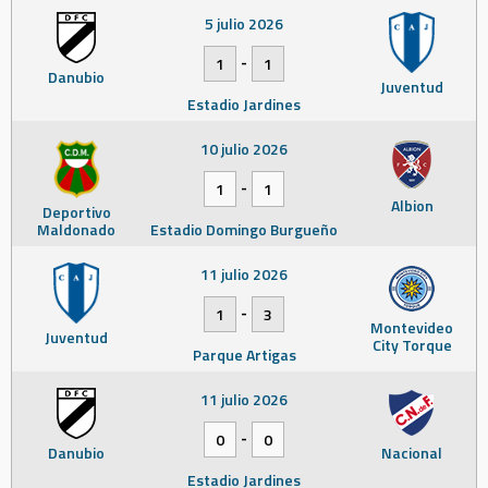
5 julio 2026
-
1
1
Danubio
Juventud
Estadio Jardines
10 julio 2026
-
1
1
Albion
Deportivo
Maldonado
Estadio Domingo Burgueño
11 julio 2026
-
1
3
Montevideo
Juventud
City Torque
Parque Artigas
11 julio 2026
-
0
0
Danubio
Nacional
Estadio Jardines