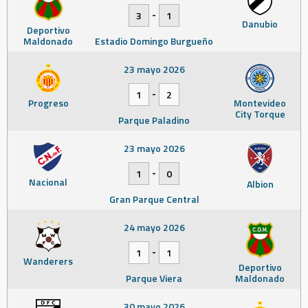
-
3
1
Danubio
Deportivo
Maldonado
Estadio Domingo Burgueño
23 mayo 2026
-
1
2
Progreso
Montevideo
City Torque
Parque Paladino
23 mayo 2026
-
1
0
Nacional
Albion
Gran Parque Central
24 mayo 2026
-
1
1
Wanderers
Deportivo
Parque Viera
Maldonado
30 mayo 2026