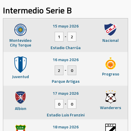
Intermedio Serie B
15 mayo 2026
-
1
2
Montevideo
Nacional
City Torque
Estadio Charrúa
16 mayo 2026
-
2
0
Progreso
Juventud
Parque Artigas
17 mayo 2026
-
0
0
Wanderers
Albion
Estadio Luis Franzini
18 mayo 2026