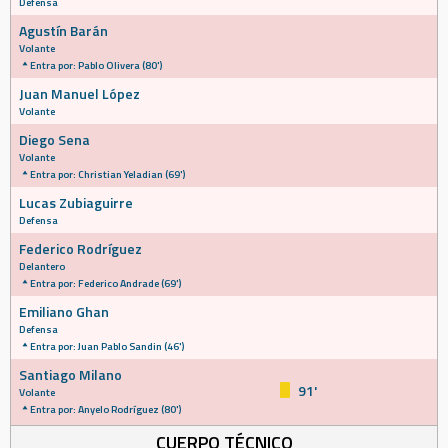
Defensa
Agustín Barán
Volante
Entra por: Pablo Olivera (80')
Juan Manuel López
Volante
Diego Sena
Volante
Entra por: Christian Yeladian (69')
Lucas Zubiaguirre
Defensa
Federico Rodríguez
Delantero
Entra por: Federico Andrade (69')
Emiliano Ghan
Defensa
Entra por: Juan Pablo Sandin (46')
Santiago Milano
91'
Volante
Entra por: Anyelo Rodríguez (80')
CUERPO TÉCNICO