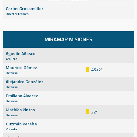
Carlos Grossmüller
Director técnico
MIRAMAR MISIONES
Agustín Añasco
Arquero
Mauricio Gómez
45+2'
Defensa
Alejandro González
Defensa
Emiliano Álvarez
Defensa
Mathías Pintos
32'
Defensa
Guzmán Pereira
Volante