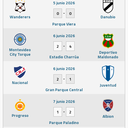
5 junio 2026
-
0
0
Wanderers
Danubio
Parque Viera
6 junio 2026
-
2
4
Montevideo
Deportivo
City Torque
Estadio Charrúa
Maldonado
6 junio 2026
-
2
1
Nacional
Juventud
Gran Parque Central
7 junio 2026
-
1
2
Progreso
Albion
Parque Paladino