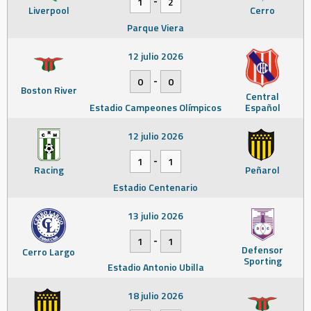
-
1
2
Liverpool
Cerro
Parque Viera
12 julio 2026
-
0
0
Boston River
Central
Estadio Campeones Olímpicos
Español
12 julio 2026
-
1
1
Racing
Peñarol
Estadio Centenario
13 julio 2026
-
1
1
Defensor
Cerro Largo
Sporting
Estadio Antonio Ubilla
18 julio 2026