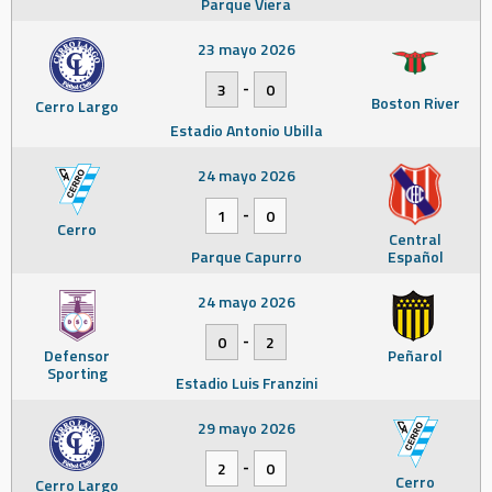
Parque Viera
23 mayo 2026
-
3
0
Boston River
Cerro Largo
Estadio Antonio Ubilla
24 mayo 2026
-
1
0
Cerro
Central
Parque Capurro
Español
24 mayo 2026
-
0
2
Defensor
Peñarol
Sporting
Estadio Luis Franzini
29 mayo 2026
-
2
0
Cerro
Cerro Largo