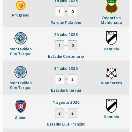
18 julio 2026
-
1
0
Progreso
Deportivo
Parque Paladino
Maldonado
24 julio 2026
-
1
0
Montevideo
Danubio
City Torque
Estadio Centenario
31 julio 2026
-
0
2
Montevideo
Wanderers
City Torque
Estadio Charrúa
1 agosto 2026
-
2
2
Danubio
Albion
Estadio Luis Franzini