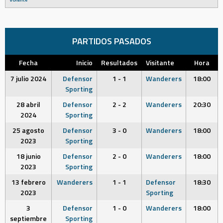
PARTIDOS PASADOS
Fecha
Inicio
Resultados
Visitante
Hora
7 julio 2024
Defensor
1 - 1
Wanderers
18:00
Sporting
28 abril
Defensor
2 - 2
Wanderers
20:30
2024
Sporting
25 agosto
Defensor
3 - 0
Wanderers
18:00
2023
Sporting
18 junio
Defensor
2 - 0
Wanderers
18:00
2023
Sporting
13 febrero
Wanderers
1 - 1
Defensor
18:30
2023
Sporting
3
Defensor
1 - 0
Wanderers
18:00
septiembre
Sporting