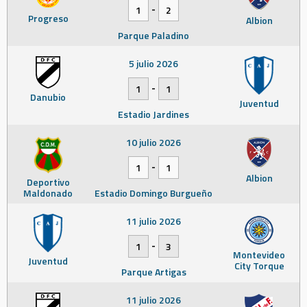
-
1
2
Progreso
Albion
Parque Paladino
5 julio 2026
-
1
1
Danubio
Juventud
Estadio Jardines
10 julio 2026
-
1
1
Albion
Deportivo
Maldonado
Estadio Domingo Burgueño
11 julio 2026
-
1
3
Montevideo
Juventud
City Torque
Parque Artigas
11 julio 2026