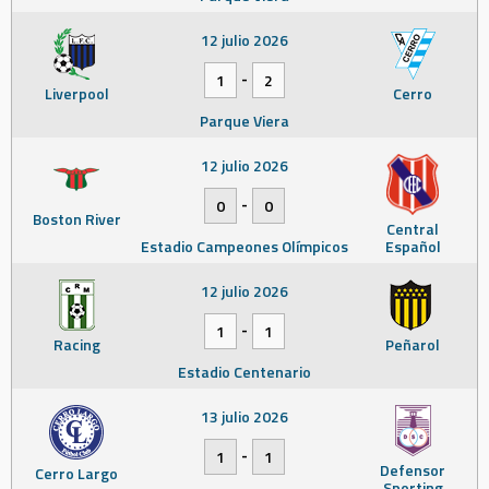
12 julio 2026
-
1
2
Liverpool
Cerro
Parque Viera
12 julio 2026
-
0
0
Boston River
Central
Estadio Campeones Olímpicos
Español
12 julio 2026
-
1
1
Racing
Peñarol
Estadio Centenario
13 julio 2026
-
1
1
Defensor
Cerro Largo
Sporting