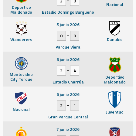
3
0
Nacional
Deportivo
Maldonado
Estadio Domingo Burgueño
5 junio 2026
-
0
0
Wanderers
Danubio
Parque Viera
6 junio 2026
-
2
4
Montevideo
Deportivo
City Torque
Estadio Charrúa
Maldonado
6 junio 2026
-
2
1
Nacional
Juventud
Gran Parque Central
7 junio 2026