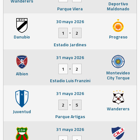
Wanderers
Deportivo
Parque Viera
Maldonado
30 mayo 2026
-
1
2
Danubio
Progreso
Estadio Jardines
31 mayo 2026
-
1
2
Montevideo
Albion
City Torque
Estadio Luis Franzini
31 mayo 2026
-
2
5
Wanderers
Juventud
Parque Artigas
31 mayo 2026
-