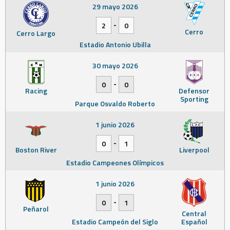
29 mayo 2026
-
2
0
Cerro
Cerro Largo
Estadio Antonio Ubilla
30 mayo 2026
-
0
0
Racing
Defensor
Sporting
Parque Osvaldo Roberto
1 junio 2026
-
0
1
Boston River
Liverpool
Estadio Campeones Olímpicos
1 junio 2026
-
0
1
Peñarol
Central
Estadio Campeón del Siglo
Español