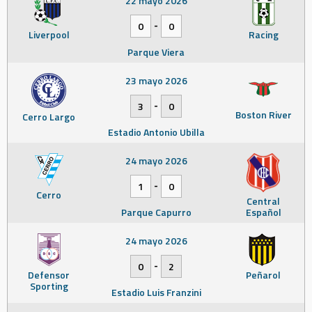
22 mayo 2026
-
0
0
Liverpool
Racing
Parque Viera
23 mayo 2026
-
3
0
Boston River
Cerro Largo
Estadio Antonio Ubilla
24 mayo 2026
-
1
0
Cerro
Central
Parque Capurro
Español
24 mayo 2026
-
0
2
Defensor
Peñarol
Sporting
Estadio Luis Franzini