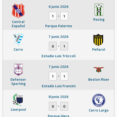
6 junio 2026
-
1
1
Racing
Central
Español
Parque Palermo
7 junio 2026
-
0
1
Cerro
Peñarol
Estadio Luis Tróccoli
7 junio 2026
-
1
1
Defensor
Boston River
Sporting
Estadio Luis Franzini
8 junio 2026
-
0
0
Liverpool
Cerro Largo
Parque Viera