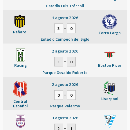
Estadio Luis Tróccoli
1 agosto 2026
-
3
0
Peñarol
Cerro Largo
Estadio Campeón del Siglo
2 agosto 2026
-
1
0
Racing
Boston River
Parque Osvaldo Roberto
2 agosto 2026
-
0
0
Liverpool
Central
Español
Parque Palermo
3 agosto 2026
-
2
1