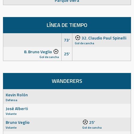
Parque Viera
LÍNEA DE TIEMPO
32. Claudio Paul Spinelli
73'
Gol de cancha
8. Bruno Veglio
25'
Gol de cancha
WANDERERS
Kevin Rolón
Defensa
José Alberti
Volante
Bruno Veglio
25'
Volante
Gol de cancha