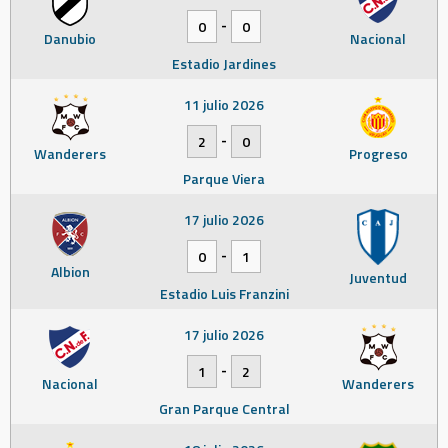
-
0
0
Danubio
Nacional
Estadio Jardines
11 julio 2026
-
2
0
Wanderers
Progreso
Parque Viera
17 julio 2026
-
0
1
Albion
Juventud
Estadio Luis Franzini
17 julio 2026
-
1
2
Nacional
Wanderers
Gran Parque Central