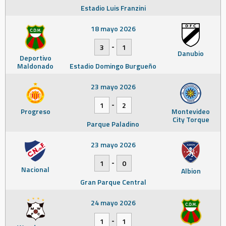
Estadio Luis Franzini
18 mayo 2026
-
3
1
Danubio
Deportivo
Maldonado
Estadio Domingo Burgueño
23 mayo 2026
-
1
2
Progreso
Montevideo
City Torque
Parque Paladino
23 mayo 2026
-
1
0
Nacional
Albion
Gran Parque Central
24 mayo 2026
-
1
1