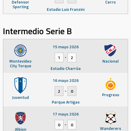
Defensor
Cerro
Sporting
Estadio Luis Franzini
Intermedio Serie B
15 mayo 2026
-
1
2
Montevideo
Nacional
City Torque
Estadio Charrúa
16 mayo 2026
-
2
0
Progreso
Juventud
Parque Artigas
17 mayo 2026
-
0
0
Wanderers
Albion