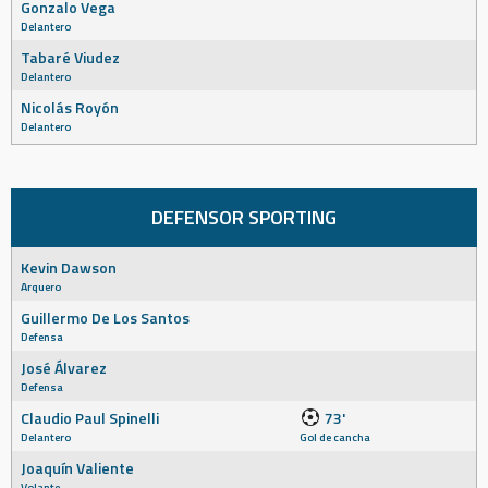
Gonzalo Vega
Delantero
Tabaré Viudez
Delantero
Nicolás Royón
Delantero
DEFENSOR SPORTING
Kevin Dawson
Arquero
Guillermo De Los Santos
Defensa
José Álvarez
Defensa
Claudio Paul Spinelli
73'
Delantero
Gol de cancha
Joaquín Valiente
Volante