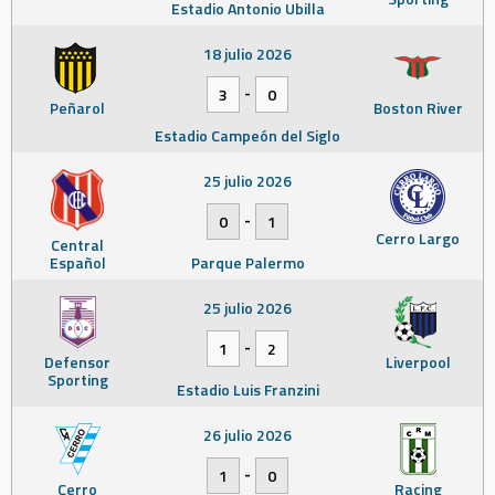
Estadio Antonio Ubilla
18 julio 2026
-
3
0
Peñarol
Boston River
Estadio Campeón del Siglo
25 julio 2026
-
0
1
Cerro Largo
Central
Español
Parque Palermo
25 julio 2026
-
1
2
Defensor
Liverpool
Sporting
Estadio Luis Franzini
26 julio 2026
-
1
0
Cerro
Racing