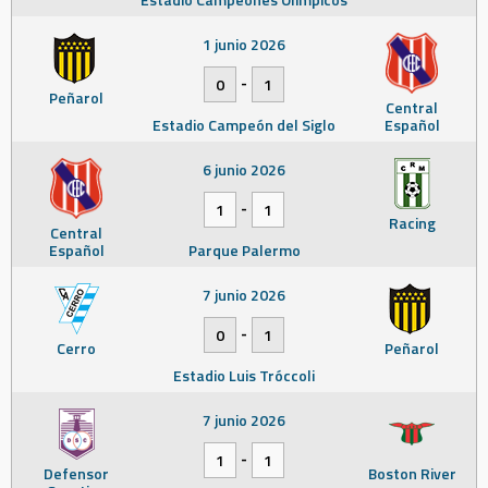
1 junio 2026
-
0
1
Peñarol
Central
Estadio Campeón del Siglo
Español
6 junio 2026
-
1
1
Racing
Central
Español
Parque Palermo
7 junio 2026
-
0
1
Cerro
Peñarol
Estadio Luis Tróccoli
7 junio 2026
-
1
1
Defensor
Boston River