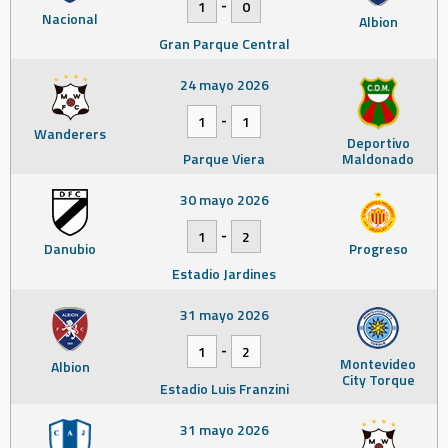
-
1
0
Nacional
Albion
Gran Parque Central
24 mayo 2026
-
1
1
Wanderers
Deportivo
Parque Viera
Maldonado
30 mayo 2026
-
1
2
Danubio
Progreso
Estadio Jardines
31 mayo 2026
-
1
2
Montevideo
Albion
City Torque
Estadio Luis Franzini
31 mayo 2026