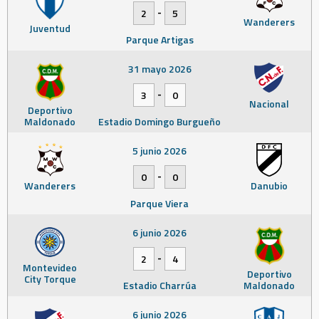
-
2
5
Wanderers
Juventud
Parque Artigas
31 mayo 2026
-
3
0
Nacional
Deportivo
Maldonado
Estadio Domingo Burgueño
5 junio 2026
-
0
0
Wanderers
Danubio
Parque Viera
6 junio 2026
-
2
4
Montevideo
Deportivo
City Torque
Estadio Charrúa
Maldonado
6 junio 2026