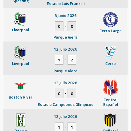
Sporting
Estadio Luis Franzini
8 junio 2026
-
0
0
Liverpool
Cerro Largo
Parque Viera
12 julio 2026
-
1
2
Liverpool
Cerro
Parque Viera
12 julio 2026
-
0
0
Boston River
Central
Estadio Campeones Olímpicos
Español
12 julio 2026
-
1
1
Racing
Peñarol