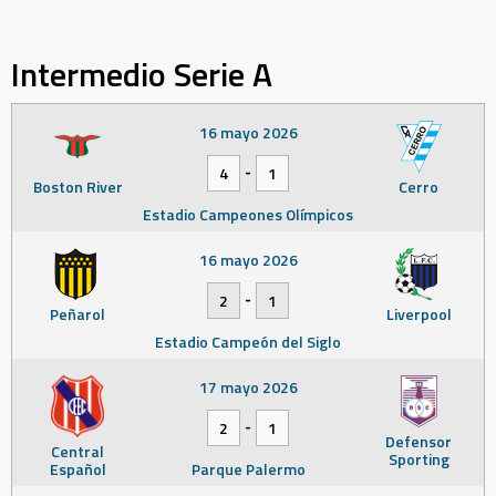
Intermedio Serie A
16 mayo 2026
-
4
1
Boston River
Cerro
Estadio Campeones Olímpicos
16 mayo 2026
-
2
1
Peñarol
Liverpool
Estadio Campeón del Siglo
17 mayo 2026
-
2
1
Defensor
Central
Sporting
Español
Parque Palermo