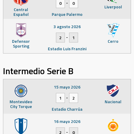
-
0
0
Liverpool
Central
Español
Parque Palermo
3 agosto 2026
-
2
1
Defensor
Cerro
Sporting
Estadio Luis Franzini
Intermedio Serie B
15 mayo 2026
-
1
2
Montevideo
Nacional
City Torque
Estadio Charrúa
16 mayo 2026
-
2
0