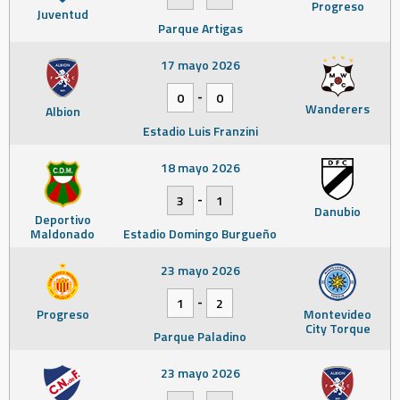
Progreso
Juventud
Parque Artigas
17 mayo 2026
-
0
0
Wanderers
Albion
Estadio Luis Franzini
18 mayo 2026
-
3
1
Danubio
Deportivo
Maldonado
Estadio Domingo Burgueño
23 mayo 2026
-
1
2
Progreso
Montevideo
City Torque
Parque Paladino
23 mayo 2026