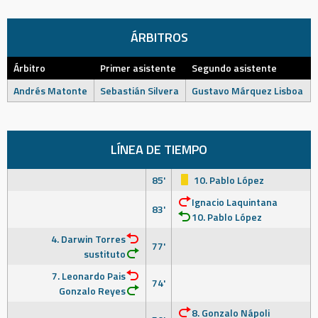
ÁRBITROS
Árbitro
Primer asistente
Segundo asistente
Andrés Matonte
Sebastián Silvera
Gustavo Márquez Lisboa
LÍNEA DE TIEMPO
85'
10. Pablo López
Ignacio Laquintana
83'
10. Pablo López
4. Darwin Torres
77'
sustituto
7. Leonardo Pais
74'
Gonzalo Reyes
8. Gonzalo Nápoli