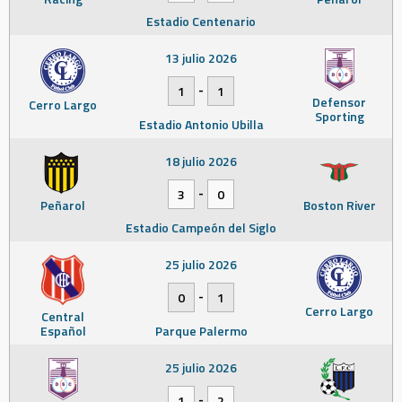
Estadio Centenario
13 julio 2026
-
1
1
Defensor
Cerro Largo
Sporting
Estadio Antonio Ubilla
18 julio 2026
-
3
0
Peñarol
Boston River
Estadio Campeón del Siglo
25 julio 2026
-
0
1
Cerro Largo
Central
Español
Parque Palermo
25 julio 2026
-
1
2