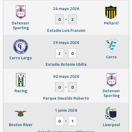
24 mayo 2026
-
0
2
Defensor
Peñarol
Sporting
Estadio Luis Franzini
29 mayo 2026
-
2
0
Cerro
Cerro Largo
Estadio Antonio Ubilla
30 mayo 2026
-
0
0
Racing
Defensor
Sporting
Parque Osvaldo Roberto
1 junio 2026
-
0
1
Boston River
Liverpool
Estadio Campeones Olímpicos