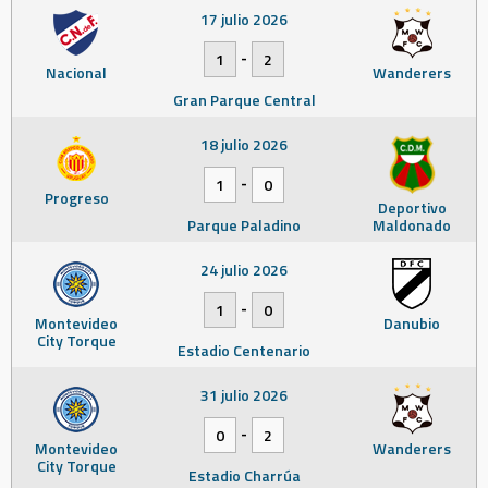
17 julio 2026
-
1
2
Nacional
Wanderers
Gran Parque Central
18 julio 2026
-
1
0
Progreso
Deportivo
Parque Paladino
Maldonado
24 julio 2026
-
1
0
Montevideo
Danubio
City Torque
Estadio Centenario
31 julio 2026
-
0
2
Montevideo
Wanderers
City Torque
Estadio Charrúa