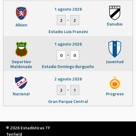
1 agosto 2026
-
2
2
Danubio
Albion
Estadio Luis Franzini
1 agosto 2026
-
0
0
Deportivo
Juventud
Maldonado
Estadio Domingo Burgueño
2 agosto 2026
-
2
1
Nacional
Progreso
Gran Parque Central
© 2026 Estadísticas TF
Tenfield