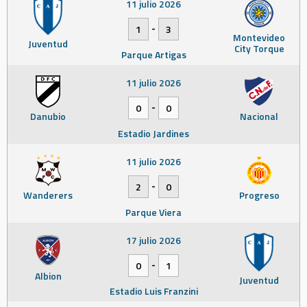
11 julio 2026
-
1
3
Montevideo
Juventud
City Torque
Parque Artigas
11 julio 2026
-
0
0
Danubio
Nacional
Estadio Jardines
11 julio 2026
-
2
0
Wanderers
Progreso
Parque Viera
17 julio 2026
-
0
1
Albion
Juventud
Estadio Luis Franzini