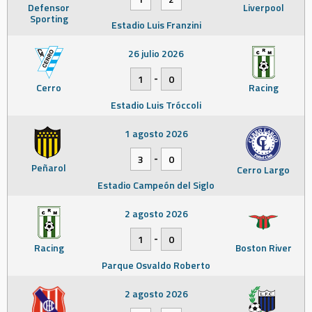
Defensor
Liverpool
Sporting
Estadio Luis Franzini
26 julio 2026
-
1
0
Cerro
Racing
Estadio Luis Tróccoli
1 agosto 2026
-
3
0
Peñarol
Cerro Largo
Estadio Campeón del Siglo
2 agosto 2026
-
1
0
Racing
Boston River
Parque Osvaldo Roberto
2 agosto 2026