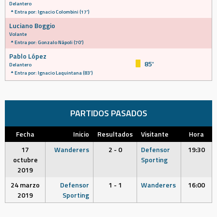
Delantero
Entra por: Ignacio Colombini (17')
Luciano Boggio
Volante
Entra por: Gonzalo Nápoli (70')
Pablo López
85'
Delantero
Entra por: Ignacio Laquintana (83')
PARTIDOS PASADOS
Fecha
Inicio
Resultados
Visitante
Hora
17
Wanderers
2 - 0
Defensor
19:30
octubre
Sporting
2019
24 marzo
Defensor
1 - 1
Wanderers
16:00
2019
Sporting