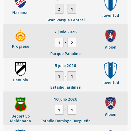
-
2
1
Nacional
Juventud
Gran Parque Central
7 junio 2026
-
1
2
Progreso
Albion
Parque Paladino
5 julio 2026
-
1
1
Danubio
Juventud
Estadio Jardines
10 julio 2026
-
1
1
Albion
Deportivo
Maldonado
Estadio Domingo Burgueño