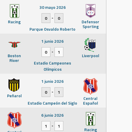
30 mayo 2026
-
0
0
Racing
Defensor
Sporting
Parque Osvaldo Roberto
1 junio 2026
-
0
1
Boston
Liverpool
River
Estadio Campeones
Olímpicos
1 junio 2026
-
0
1
Peñarol
Central
Estadio Campeón del Siglo
Español
6 junio 2026
-
1
1
Racing