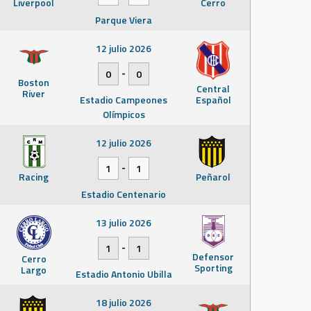
Liverpool
Cerro
Parque Viera
12 julio 2026
-
0
0
Boston
Central
River
Estadio Campeones
Español
Olímpicos
12 julio 2026
-
1
1
Racing
Peñarol
Estadio Centenario
13 julio 2026
-
1
1
Defensor
Cerro
Sporting
Largo
Estadio Antonio Ubilla
18 julio 2026