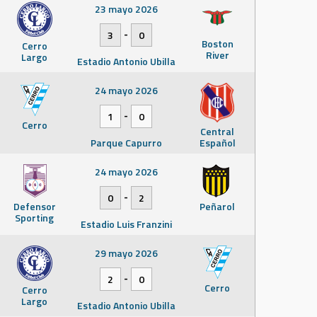
23 mayo 2026
-
3
0
Boston
Cerro
River
Largo
Estadio Antonio Ubilla
24 mayo 2026
-
1
0
Cerro
Central
Parque Capurro
Español
24 mayo 2026
-
0
2
Defensor
Peñarol
Sporting
Estadio Luis Franzini
29 mayo 2026
-
2
0
Cerro
Cerro
Largo
Estadio Antonio Ubilla