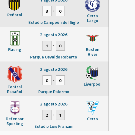
-
3
0
Peñarol
Cerro
Largo
Estadio Campeón del Siglo
2 agosto 2026
-
1
0
Racing
Boston
River
Parque Osvaldo Roberto
2 agosto 2026
-
0
0
Liverpool
Central
Español
Parque Palermo
3 agosto 2026
-
2
1
Defensor
Cerro
Sporting
Estadio Luis Franzini