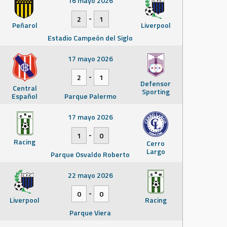
16 mayo 2026
-
2
1
Peñarol
Liverpool
Estadio Campeón del Siglo
17 mayo 2026
-
2
1
Defensor
Central
Sporting
Español
Parque Palermo
17 mayo 2026
-
1
0
Racing
Cerro
Largo
Parque Osvaldo Roberto
22 mayo 2026
-
0
0
Liverpool
Racing
Parque Viera