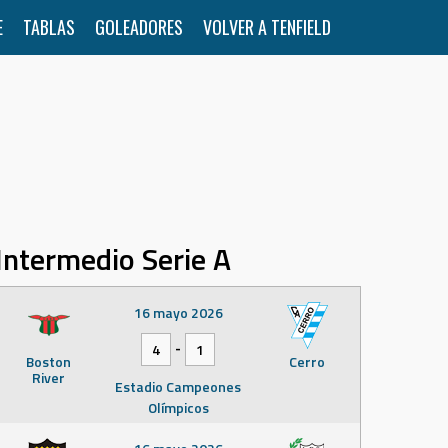
E
TABLAS
GOLEADORES
VOLVER A TENFIELD
Intermedio Serie A
16 mayo 2026
-
4
1
Boston
Cerro
River
Estadio Campeones
Olímpicos