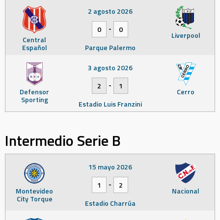
2 agosto 2026
-
0
0
Liverpool
Central
Español
Parque Palermo
3 agosto 2026
-
2
1
Defensor
Cerro
Sporting
Estadio Luis Franzini
Intermedio Serie B
15 mayo 2026
-
1
2
Montevideo
Nacional
City Torque
Estadio Charrúa