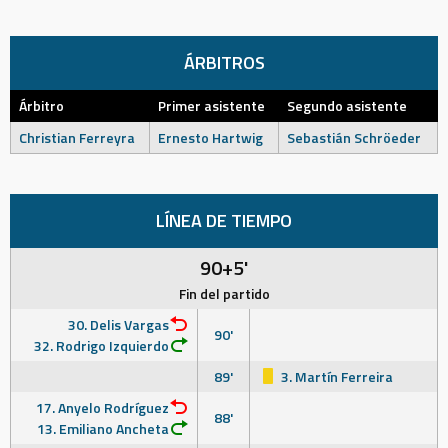
ÁRBITROS
Árbitro
Primer asistente
Segundo asistente
Christian Ferreyra
Ernesto Hartwig
Sebastián Schröeder
LÍNEA DE TIEMPO
90+5'
Fin del partido
30. Delis Vargas
90'
32. Rodrigo Izquierdo
89'
3. Martín Ferreira
17. Anyelo Rodríguez
88'
13. Emiliano Ancheta