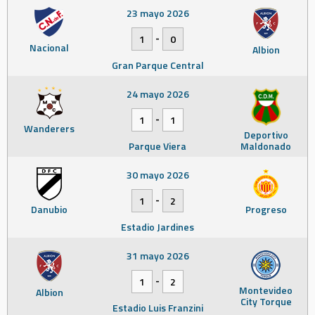
23 mayo 2026
-
1
0
Nacional
Albion
Gran Parque Central
24 mayo 2026
-
1
1
Wanderers
Deportivo
Parque Viera
Maldonado
30 mayo 2026
-
1
2
Danubio
Progreso
Estadio Jardines
31 mayo 2026
-
1
2
Montevideo
Albion
City Torque
Estadio Luis Franzini