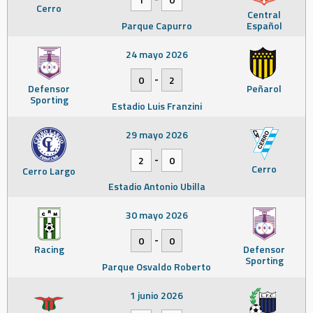
Cerro
Central
Parque Capurro
Español
24 mayo 2026
-
0
2
Defensor
Peñarol
Sporting
Estadio Luis Franzini
29 mayo 2026
-
2
0
Cerro
Cerro Largo
Estadio Antonio Ubilla
30 mayo 2026
-
0
0
Racing
Defensor
Sporting
Parque Osvaldo Roberto
1 junio 2026