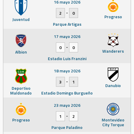
16 mayo 2026
-
2
0
Progreso
Juventud
Parque Artigas
17 mayo 2026
-
0
0
Wanderers
Albion
Estadio Luis Franzini
18 mayo 2026
-
3
1
Danubio
Deportivo
Maldonado
Estadio Domingo Burgueño
23 mayo 2026
-
1
2
Progreso
Montevideo
City Torque
Parque Paladino