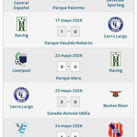
Central
Sporting
Español
Parque Palermo
17 mayo 2026
-
1
0
Racing
Cerro Largo
Parque Osvaldo Roberto
22 mayo 2026
-
0
0
Liverpool
Racing
Parque Viera
23 mayo 2026
-
3
0
Boston River
Cerro Largo
Estadio Antonio Ubilla
24 mayo 2026
-
1
0