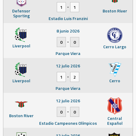
-
1
1
Defensor
Boston River
Sporting
Estadio Luis Franzini
8 junio 2026
-
0
0
Liverpool
Cerro Largo
Parque Viera
12 julio 2026
-
1
2
Liverpool
Cerro
Parque Viera
12 julio 2026
-
0
0
Boston River
Central
Estadio Campeones Olímpicos
Español
12 julio 2026