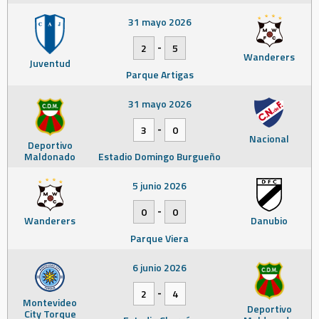
31 mayo 2026
-
2
5
Wanderers
Juventud
Parque Artigas
31 mayo 2026
-
3
0
Nacional
Deportivo
Maldonado
Estadio Domingo Burgueño
5 junio 2026
-
0
0
Wanderers
Danubio
Parque Viera
6 junio 2026
-
2
4
Montevideo
Deportivo
City Torque