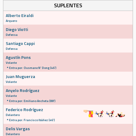
SUPLENTES
Alberto Eiraldi
Arquero
Diego Viotti
Defensa
Santiago Cappi
Defensa
Agustín Pons
Volante
Entra por: Ousmane N’ Dong (46')
Juan Muguerza
Volante
Anyelo Rodríguez
Volante
Entra por: Emiliano Ancheta (88')
Federico Rodríguez
Delantero
Entra por: Francisco Ibáñez (46')
Delis Vargas
Delantero