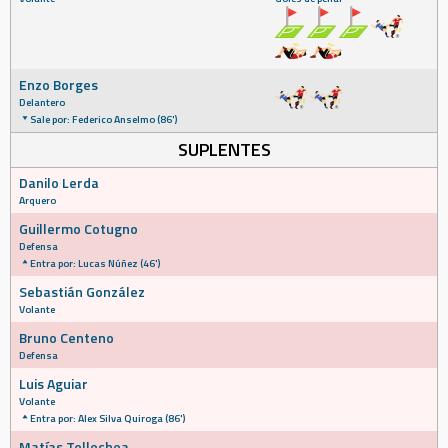
Enzo Borges
Delantero
Sale por: Federico Anselmo (86')
SUPLENTES
Danilo Lerda
Arquero
Guillermo Cotugno
Defensa
Entra por: Lucas Núñez (46')
Sebastián González
Volante
Bruno Centeno
Defensa
Luis Aguiar
Volante
Entra por: Alex Silva Quiroga (86')
Matías Tellechea