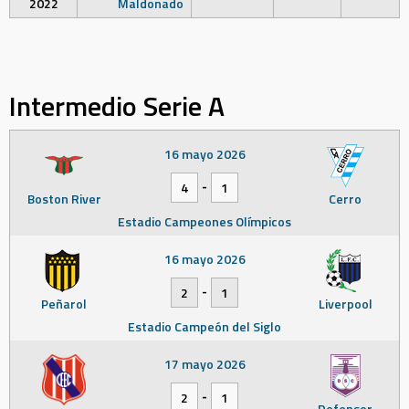
2022
Maldonado
Intermedio Serie A
16 mayo 2026
-
4
1
Boston River
Cerro
Estadio Campeones Olímpicos
16 mayo 2026
-
2
1
Peñarol
Liverpool
Estadio Campeón del Siglo
17 mayo 2026
-
2
1
Defensor