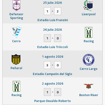
25 julio 2026
-
1
2
Defensor
Liverpool
Sporting
Estadio Luis Franzini
26 julio 2026
-
1
0
Cerro
Racing
Estadio Luis Tróccoli
1 agosto 2026
-
3
0
Peñarol
Cerro Largo
Estadio Campeón del Siglo
2 agosto 2026
-
1
0
Racing
Boston River
Parque Osvaldo Roberto