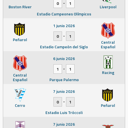
-
0
1
Boston River
Liverpool
Estadio Campeones Olímpicos
1 junio 2026
-
0
1
Peñarol
Central
Estadio Campeón del Siglo
Español
6 junio 2026
-
1
1
Racing
Central
Español
Parque Palermo
7 junio 2026
-
0
1
Cerro
Peñarol
Estadio Luis Tróccoli
7 junio 2026