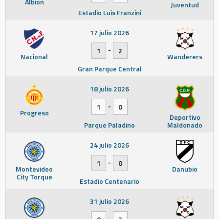
Albion
Juventud
Estadio Luis Franzini
17 julio 2026
-
1
2
Nacional
Wanderers
Gran Parque Central
18 julio 2026
-
1
0
Progreso
Deportivo
Parque Paladino
Maldonado
24 julio 2026
-
1
0
Montevideo
Danubio
City Torque
Estadio Centenario
31 julio 2026
-