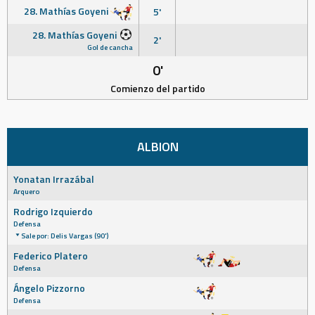
28. Mathías Goyeni
5'
28. Mathías Goyeni
2'
Gol de cancha
0'
Comienzo del partido
ALBION
Yonatan Irrazábal
Arquero
Rodrigo Izquierdo
Defensa
Sale por: Delis Vargas (90')
Federico Platero
Defensa
Ángelo Pizzorno
Defensa