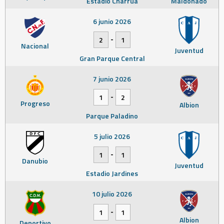
Estadio Charrúa
Maldonado
6 junio 2026
-
2
1
Nacional
Juventud
Gran Parque Central
7 junio 2026
-
1
2
Progreso
Albion
Parque Paladino
5 julio 2026
-
1
1
Danubio
Juventud
Estadio Jardines
10 julio 2026
-
1
1
Albion
Deportivo