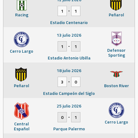
-
1
1
Racing
Peñarol
Estadio Centenario
13 julio 2026
-
1
1
Defensor
Cerro Largo
Sporting
Estadio Antonio Ubilla
18 julio 2026
-
3
0
Peñarol
Boston River
Estadio Campeón del Siglo
25 julio 2026
-
0
1
Cerro Largo
Central
Español
Parque Palermo