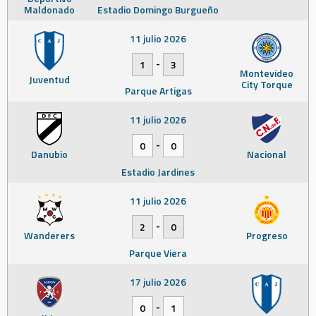
Maldonado
Estadio Domingo Burgueño
11 julio 2026
-
1
3
Montevideo
Juventud
City Torque
Parque Artigas
11 julio 2026
-
0
0
Danubio
Nacional
Estadio Jardines
11 julio 2026
-
2
0
Wanderers
Progreso
Parque Viera
17 julio 2026
-
0
1