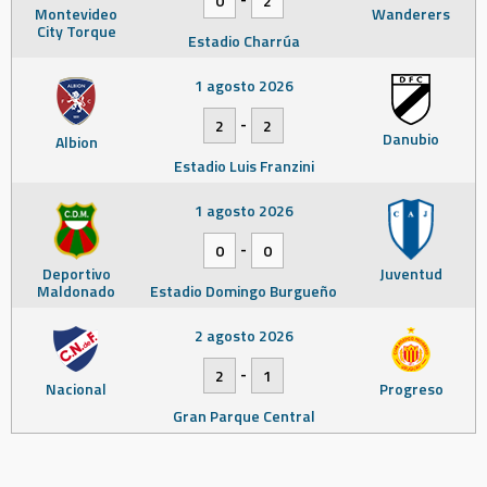
0
2
Montevideo
Wanderers
City Torque
Estadio Charrúa
1 agosto 2026
-
2
2
Danubio
Albion
Estadio Luis Franzini
1 agosto 2026
-
0
0
Deportivo
Juventud
Maldonado
Estadio Domingo Burgueño
2 agosto 2026
-
2
1
Nacional
Progreso
Gran Parque Central