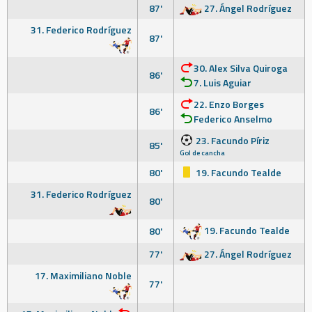
87'
27. Ángel Rodríguez
31. Federico Rodríguez
87'
30. Alex Silva Quiroga
86'
7. Luis Aguiar
22. Enzo Borges
86'
Federico Anselmo
23. Facundo Píriz
85'
Gol de cancha
80'
19. Facundo Tealde
31. Federico Rodríguez
80'
19. Facundo Tealde
80'
77'
27. Ángel Rodríguez
17. Maximiliano Noble
77'