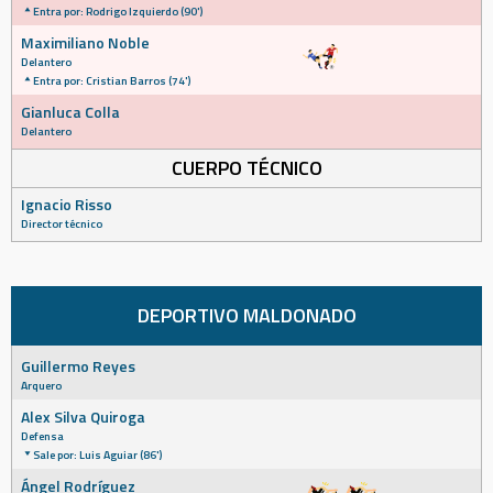
Entra por: Rodrigo Izquierdo (90')
Maximiliano Noble
Delantero
Entra por: Cristian Barros (74')
Gianluca Colla
Delantero
CUERPO TÉCNICO
Ignacio Risso
Director técnico
DEPORTIVO MALDONADO
Guillermo Reyes
Arquero
Alex Silva Quiroga
Defensa
Sale por: Luis Aguiar (86')
Ángel Rodríguez