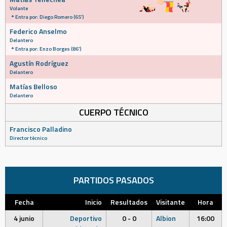
Volante
Entra por: Diego Romero (65')
Federico Anselmo
Delantero
Entra por: Enzo Borges (86')
Agustín Rodríguez
Delantero
Matías Belloso
Delantero
CUERPO TÉCNICO
Francisco Palladino
Director técnico
PARTIDOS PASADOS
Fecha
Inicio
Resultados
Visitante
Hora
4 junio
Deportivo
0 - 0
Albion
16:00