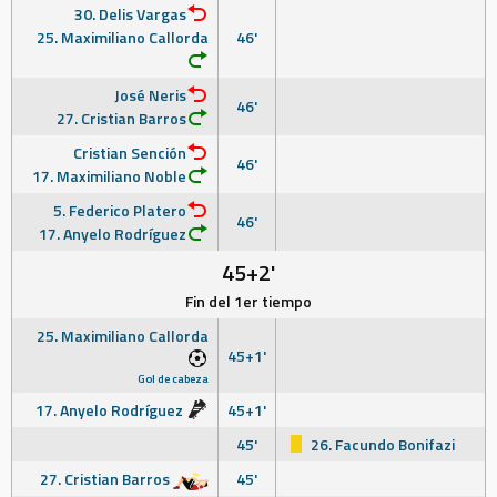
30. Delis Vargas
25. Maximiliano Callorda
46'
José Neris
46'
27. Cristian Barros
Cristian Sención
46'
17. Maximiliano Noble
5. Federico Platero
46'
17. Anyelo Rodríguez
45+2'
Fin del 1er tiempo
25. Maximiliano Callorda
45+1'
Gol de cabeza
17. Anyelo Rodríguez
45+1'
45'
26. Facundo Bonifazi
27. Cristian Barros
45'