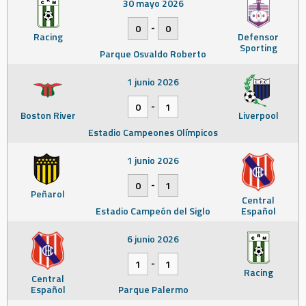
30 mayo 2026
-
0
0
Racing
Defensor
Sporting
Parque Osvaldo Roberto
1 junio 2026
-
0
1
Boston River
Liverpool
Estadio Campeones Olímpicos
1 junio 2026
-
0
1
Peñarol
Central
Estadio Campeón del Siglo
Español
6 junio 2026
-
1
1
Racing
Central
Español
Parque Palermo