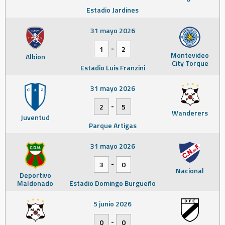
Estadio Jardines
31 mayo 2026
-
1
2
Montevideo
Albion
City Torque
Estadio Luis Franzini
31 mayo 2026
-
2
5
Wanderers
Juventud
Parque Artigas
31 mayo 2026
-
3
0
Nacional
Deportivo
Maldonado
Estadio Domingo Burgueño
5 junio 2026
-
0
0