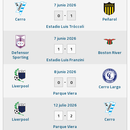
7 junio 2026
-
0
1
Cerro
Peñarol
Estadio Luis Tróccoli
7 junio 2026
-
1
1
Defensor
Boston River
Sporting
Estadio Luis Franzini
8 junio 2026
-
0
0
Liverpool
Cerro Largo
Parque Viera
12 julio 2026
-
1
2
Liverpool
Cerro
Parque Viera