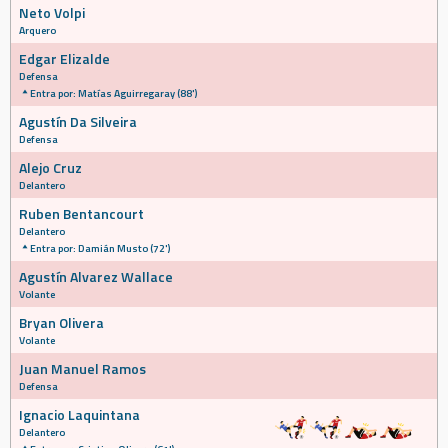
Neto Volpi
Arquero
Edgar Elizalde
Defensa
Entra por: Matías Aguirregaray (88')
Agustín Da Silveira
Defensa
Alejo Cruz
Delantero
Ruben Bentancourt
Delantero
Entra por: Damián Musto (72')
Agustín Alvarez Wallace
Volante
Bryan Olivera
Volante
Juan Manuel Ramos
Defensa
Ignacio Laquintana
Delantero