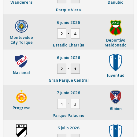
Wanderers
Danubio
Parque Viera
6 junio 2026
-
2
4
Montevideo
Deportivo
City Torque
Estadio Charrúa
Maldonado
6 junio 2026
-
2
1
Nacional
Juventud
Gran Parque Central
7 junio 2026
-
1
2
Progreso
Albion
Parque Paladino
5 julio 2026