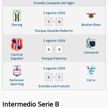
Estadio Campeón del Siglo
2 agosto 2026
-
1
0
Racing
Boston River
Parque Osvaldo Roberto
2 agosto 2026
-
0
0
Liverpool
Central
Español
Parque Palermo
3 agosto 2026
-
2
1
Defensor
Cerro
Sporting
Estadio Luis Franzini
Intermedio Serie B