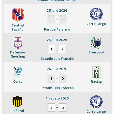
25 julio 2026
-
0
1
Cerro Largo
Central
Español
Parque Palermo
25 julio 2026
-
1
2
Defensor
Liverpool
Sporting
Estadio Luis Franzini
26 julio 2026
-
1
0
Cerro
Racing
Estadio Luis Tróccoli
1 agosto 2026
-
3
0
Peñarol
Cerro Largo