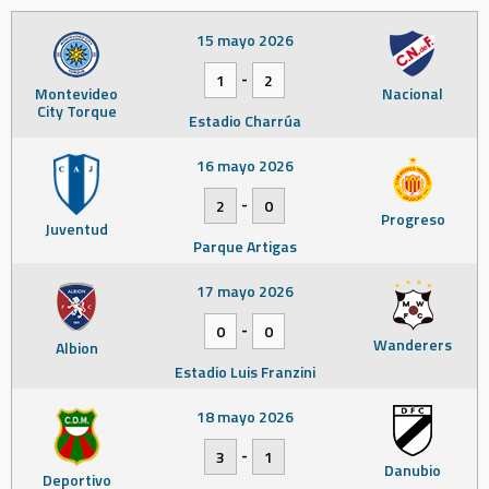
15 mayo 2026
-
1
2
Montevideo
Nacional
City Torque
Estadio Charrúa
16 mayo 2026
-
2
0
Progreso
Juventud
Parque Artigas
17 mayo 2026
-
0
0
Wanderers
Albion
Estadio Luis Franzini
18 mayo 2026
-
3
1
Danubio
Deportivo