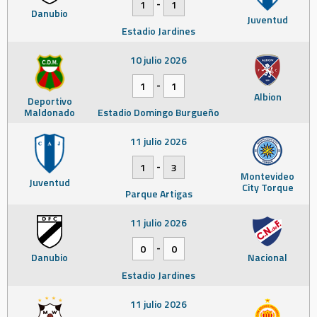
-
1
1
Danubio
Juventud
Estadio Jardines
10 julio 2026
-
1
1
Albion
Deportivo
Maldonado
Estadio Domingo Burgueño
11 julio 2026
-
1
3
Montevideo
Juventud
City Torque
Parque Artigas
11 julio 2026
-
0
0
Danubio
Nacional
Estadio Jardines
11 julio 2026