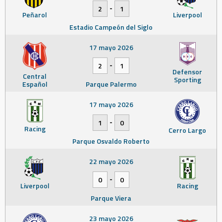
-
2
1
Peñarol
Liverpool
Estadio Campeón del Siglo
17 mayo 2026
-
2
1
Defensor
Central
Sporting
Español
Parque Palermo
17 mayo 2026
-
1
0
Racing
Cerro Largo
Parque Osvaldo Roberto
22 mayo 2026
-
0
0
Liverpool
Racing
Parque Viera
23 mayo 2026