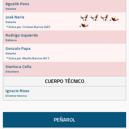
Agustín Pons
Volante
José Neris
Volante
Entra por: Cristian Barros (46')
Rodrigo Izquierdo
Defensa
Gonzalo Papa
Volante
Entra por: Martín Barrios (61')
Gianluca Colla
Delantero
CUERPO TÉCNICO
Ignacio Risso
Director técnico
PEÑAROL