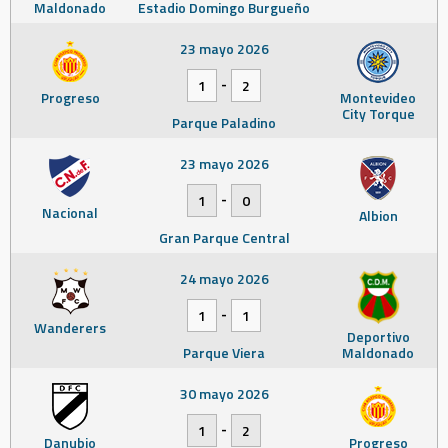
Maldonado
Estadio Domingo Burgueño
23 mayo 2026
-
1
2
Progreso
Montevideo
City Torque
Parque Paladino
23 mayo 2026
-
1
0
Nacional
Albion
Gran Parque Central
24 mayo 2026
-
1
1
Wanderers
Deportivo
Parque Viera
Maldonado
30 mayo 2026
-
1
2
Danubio
Progreso