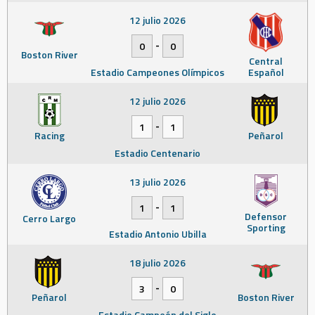
12 julio 2026
-
0
0
Boston River
Central
Estadio Campeones Olímpicos
Español
12 julio 2026
-
1
1
Racing
Peñarol
Estadio Centenario
13 julio 2026
-
1
1
Defensor
Cerro Largo
Sporting
Estadio Antonio Ubilla
18 julio 2026
-
3
0
Peñarol
Boston River
Estadio Campeón del Siglo