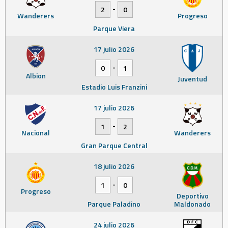
-
2
0
Wanderers
Progreso
Parque Viera
17 julio 2026
-
0
1
Albion
Juventud
Estadio Luis Franzini
17 julio 2026
-
1
2
Nacional
Wanderers
Gran Parque Central
18 julio 2026
-
1
0
Progreso
Deportivo
Parque Paladino
Maldonado
24 julio 2026