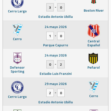
-
3
0
Boston River
Cerro Largo
Estadio Antonio Ubilla
24 mayo 2026
-
1
0
Cerro
Central
Parque Capurro
Español
24 mayo 2026
-
0
2
Defensor
Peñarol
Sporting
Estadio Luis Franzini
29 mayo 2026
-
2
0
Cerro
Cerro Largo
Estadio Antonio Ubilla