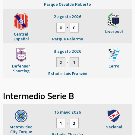
Parque Osvaldo Roberto
2 agosto 2026
-
0
0
Liverpool
Central
Español
Parque Palermo
3 agosto 2026
-
2
1
Defensor
Cerro
Sporting
Estadio Luis Franzini
Intermedio Serie B
15 mayo 2026
-
1
2
Montevideo
Nacional
City Torque
Estadio Charrúa