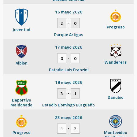
16 mayo 2026
-
2
0
Progreso
Juventud
Parque Artigas
17 mayo 2026
-
0
0
Wanderers
Albion
Estadio Luis Franzini
18 mayo 2026
-
3
1
Danubio
Deportivo
Maldonado
Estadio Domingo Burgueño
23 mayo 2026
-
1
2
Progreso
Montevideo