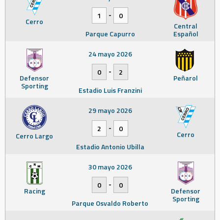
-
1
0
Cerro
Central
Parque Capurro
Español
24 mayo 2026
-
0
2
Defensor
Peñarol
Sporting
Estadio Luis Franzini
29 mayo 2026
-
2
0
Cerro
Cerro Largo
Estadio Antonio Ubilla
30 mayo 2026
-
0
0
Racing
Defensor
Sporting
Parque Osvaldo Roberto