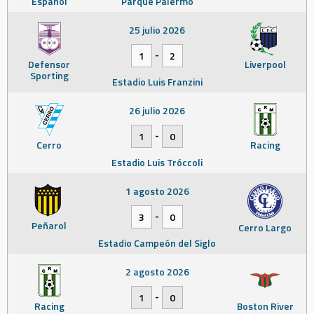
Español
Parque Palermo
25 julio 2026
-
1
2
Defensor
Liverpool
Sporting
Estadio Luis Franzini
26 julio 2026
-
1
0
Cerro
Racing
Estadio Luis Tróccoli
1 agosto 2026
-
3
0
Peñarol
Cerro Largo
Estadio Campeón del Siglo
2 agosto 2026
-
1
0
Racing
Boston River