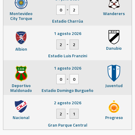
-
0
2
Montevideo
Wanderers
City Torque
Estadio Charrúa
1 agosto 2026
-
2
2
Danubio
Albion
Estadio Luis Franzini
1 agosto 2026
-
0
0
Deportivo
Juventud
Maldonado
Estadio Domingo Burgueño
2 agosto 2026
-
2
1
Nacional
Progreso
Gran Parque Central