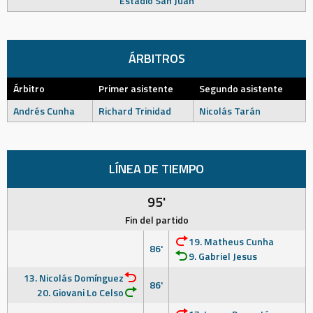
Estadio San Juan
ÁRBITROS
Árbitro
Primer asistente
Segundo asistente
Andrés Cunha
Richard Trinidad
Nicolás Tarán
LÍNEA DE TIEMPO
95'
Fin del partido
19. Matheus Cunha
86'
9. Gabriel Jesus
13. Nicolás Domínguez
86'
20. Giovani Lo Celso