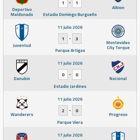
-
1
1
Albion
Deportivo
Maldonado
Estadio Domingo Burgueño
11 julio 2026
-
1
3
Montevideo
Juventud
City Torque
Parque Artigas
11 julio 2026
-
0
0
Danubio
Nacional
Estadio Jardines
11 julio 2026
-
2
0
Wanderers
Progreso
Parque Viera
17 julio 2026