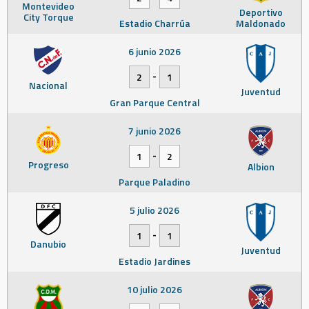
Montevideo
Deportivo
City Torque
Estadio Charrúa
Maldonado
6 junio 2026
-
2
1
Nacional
Juventud
Gran Parque Central
7 junio 2026
-
1
2
Progreso
Albion
Parque Paladino
5 julio 2026
-
1
1
Danubio
Juventud
Estadio Jardines
10 julio 2026