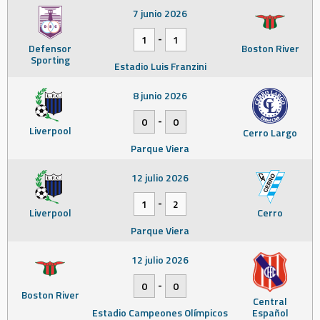
7 junio 2026
-
1
1
Defensor
Boston River
Sporting
Estadio Luis Franzini
8 junio 2026
-
0
0
Liverpool
Cerro Largo
Parque Viera
12 julio 2026
-
1
2
Liverpool
Cerro
Parque Viera
12 julio 2026
-
0
0
Boston River
Central
Estadio Campeones Olímpicos
Español