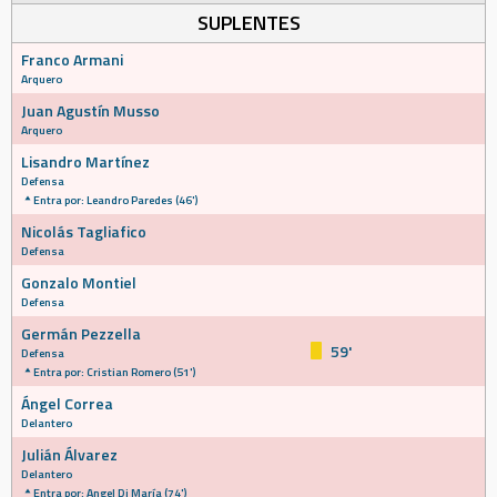
SUPLENTES
Franco Armani
Arquero
Juan Agustín Musso
Arquero
Lisandro Martínez
Defensa
Entra por: Leandro Paredes (46')
Nicolás Tagliafico
Defensa
Gonzalo Montiel
Defensa
Germán Pezzella
59'
Defensa
Entra por: Cristian Romero (51')
Ángel Correa
Delantero
Julián Álvarez
Delantero
Entra por: Angel Di María (74')