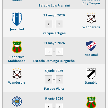
City Torque
Estadio Luis Franzini
31 mayo 2026
-
2
5
Wanderers
Juventud
Parque Artigas
31 mayo 2026
-
3
0
Nacional
Deportivo
Maldonado
Estadio Domingo Burgueño
5 junio 2026
-
0
0
Wanderers
Danubio
Parque Viera
6 junio 2026
-
2
4