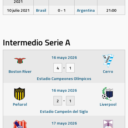
2021
10 julio 2021
Brasil
0 - 1
Argentina
21:00
Intermedio Serie A
16 mayo 2026
-
4
1
Boston River
Cerro
Estadio Campeones Olímpicos
16 mayo 2026
-
2
1
Peñarol
Liverpool
Estadio Campeón del Siglo
17 mayo 2026