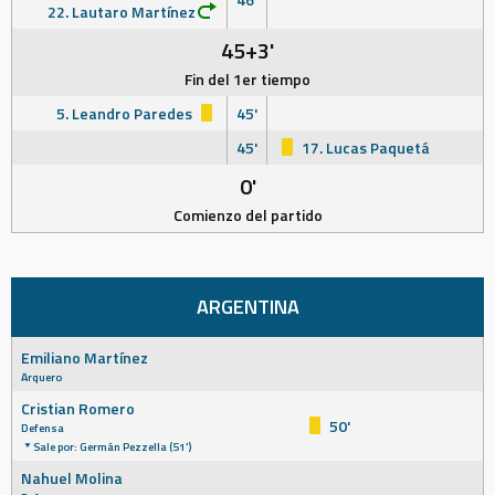
22. Lautaro Martínez
45+3'
Fin del 1er tiempo
5. Leandro Paredes
45'
45'
17. Lucas Paquetá
0'
Comienzo del partido
ARGENTINA
Emiliano Martínez
Arquero
Cristian Romero
50'
Defensa
Sale por: Germán Pezzella (51')
Nahuel Molina