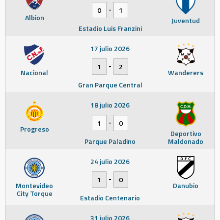
-
0
1
Albion
Juventud
Estadio Luis Franzini
17 julio 2026
-
1
2
Nacional
Wanderers
Gran Parque Central
18 julio 2026
-
1
0
Progreso
Deportivo
Parque Paladino
Maldonado
24 julio 2026
-
1
0
Montevideo
Danubio
City Torque
Estadio Centenario
31 julio 2026