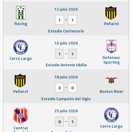
12 julio 2026
-
1
1
Racing
Peñarol
Estadio Centenario
13 julio 2026
-
1
1
Defensor
Cerro Largo
Sporting
Estadio Antonio Ubilla
18 julio 2026
-
3
0
Peñarol
Boston River
Estadio Campeón del Siglo
25 julio 2026
-
0
1
Cerro Largo
Central