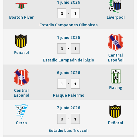
1 junio 2026
-
0
1
Boston River
Liverpool
Estadio Campeones Olímpicos
1 junio 2026
-
0
1
Peñarol
Central
Estadio Campeón del Siglo
Español
6 junio 2026
-
1
1
Racing
Central
Español
Parque Palermo
7 junio 2026
-
0
1
Cerro
Peñarol
Estadio Luis Tróccoli