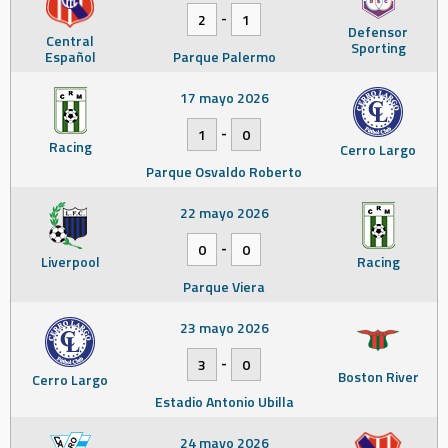
-
2
1
Defensor
Central
Sporting
Español
Parque Palermo
17 mayo 2026
-
1
0
Racing
Cerro Largo
Parque Osvaldo Roberto
22 mayo 2026
-
0
0
Liverpool
Racing
Parque Viera
23 mayo 2026
-
3
0
Boston River
Cerro Largo
Estadio Antonio Ubilla
24 mayo 2026