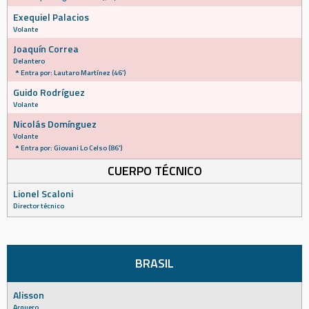
Exequiel Palacios
Volante
Joaquín Correa
Delantero
Entra por: Lautaro Martínez (46')
Guido Rodríguez
Volante
Nicolás Domínguez
Volante
Entra por: Giovani Lo Celso (86')
CUERPO TÉCNICO
Lionel Scaloni
Director técnico
BRASIL
Alisson
Arquero