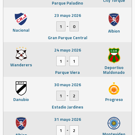
City Torque
Parque Paladino
23 mayo 2026
-
1
0
Nacional
Albion
Gran Parque Central
24 mayo 2026
-
1
1
Wanderers
Deportivo
Parque Viera
Maldonado
30 mayo 2026
-
1
2
Danubio
Progreso
Estadio Jardines
31 mayo 2026
-
1
2
Montevideo
Albion