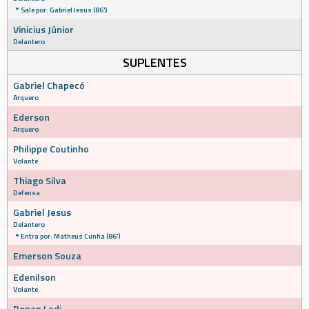
Sale por: Gabriel Jesus (86')
Vinicius Júnior
Delantero
SUPLENTES
Gabriel Chapecó
Arquero
Ederson
Arquero
Philippe Coutinho
Volante
Thiago Silva
Defensa
Gabriel Jesus
Delantero
Entra por: Matheus Cunha (86')
Emerson Souza
Edenilson
Volante
Renan Lodi