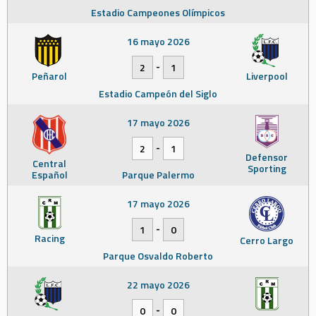
Estadio Campeones Olímpicos
16 mayo 2026
-
2
1
Peñarol
Liverpool
Estadio Campeón del Siglo
17 mayo 2026
-
2
1
Defensor
Central
Sporting
Español
Parque Palermo
17 mayo 2026
-
1
0
Racing
Cerro Largo
Parque Osvaldo Roberto
22 mayo 2026
-
0
0