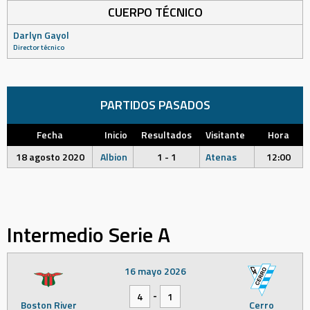
CUERPO TÉCNICO
Darlyn Gayol
Director técnico
PARTIDOS PASADOS
Fecha
Inicio
Resultados
Visitante
Hora
18 agosto 2020
Albion
1 - 1
Atenas
12:00
Intermedio Serie A
16 mayo 2026
-
4
1
Boston River
Cerro