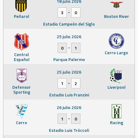
18 julio 2026
-
3
0
Peñarol
Boston River
Estadio Campeón del Siglo
25 julio 2026
-
0
1
Cerro Largo
Central
Español
Parque Palermo
25 julio 2026
-
1
2
Defensor
Liverpool
Sporting
Estadio Luis Franzini
26 julio 2026
-
1
0
Cerro
Racing
Estadio Luis Tróccoli