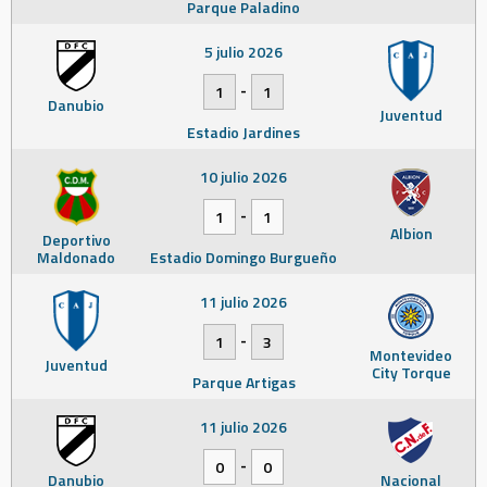
Parque Paladino
5 julio 2026
-
1
1
Danubio
Juventud
Estadio Jardines
10 julio 2026
-
1
1
Albion
Deportivo
Maldonado
Estadio Domingo Burgueño
11 julio 2026
-
1
3
Montevideo
Juventud
City Torque
Parque Artigas
11 julio 2026
-
0
0
Danubio
Nacional