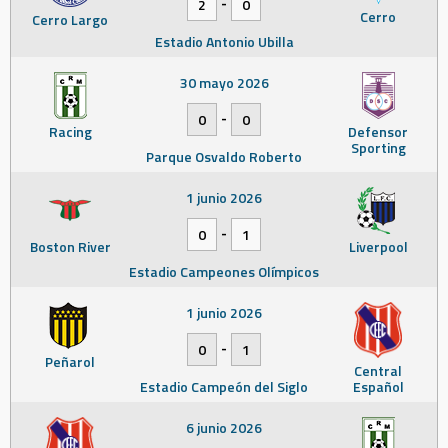
-
2
0
Cerro
Cerro Largo
Estadio Antonio Ubilla
30 mayo 2026
-
0
0
Racing
Defensor
Sporting
Parque Osvaldo Roberto
1 junio 2026
-
0
1
Boston River
Liverpool
Estadio Campeones Olímpicos
1 junio 2026
-
0
1
Peñarol
Central
Estadio Campeón del Siglo
Español
6 junio 2026