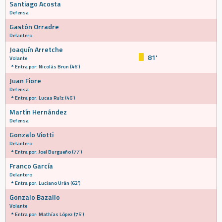
Santiago Acosta
Defensa
Gastón Orradre
Delantero
Joaquín Arretche
81'
Volante
Entra por: Nicolás Brun (46')
Juan Fiore
Defensa
Entra por: Lucas Ruíz (46')
Martín Hernández
Defensa
Gonzalo Viotti
Delantero
Entra por: Joel Burgueño (77')
Franco García
Delantero
Entra por: Luciano Urán (62')
Gonzalo Bazallo
Volante
Entra por: Mathías López (75')