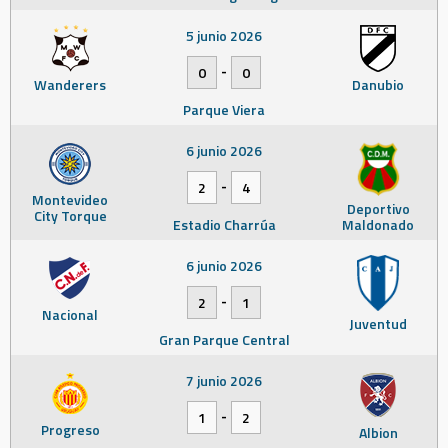
5 junio 2026
-
0
0
Wanderers
Danubio
Parque Viera
6 junio 2026
-
2
4
Montevideo
Deportivo
City Torque
Estadio Charrúa
Maldonado
6 junio 2026
-
2
1
Nacional
Juventud
Gran Parque Central
7 junio 2026
-
1
2
Progreso
Albion