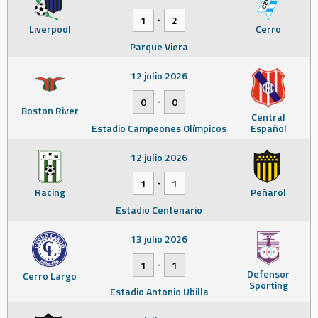
-
1
2
Liverpool
Cerro
Parque Viera
12 julio 2026
-
0
0
Boston River
Central
Estadio Campeones Olímpicos
Español
12 julio 2026
-
1
1
Racing
Peñarol
Estadio Centenario
13 julio 2026
-
1
1
Defensor
Cerro Largo
Sporting
Estadio Antonio Ubilla