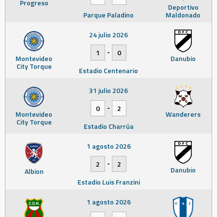
Progreso
Deportivo
Parque Paladino
Maldonado
24 julio 2026
-
1
0
Montevideo
Danubio
City Torque
Estadio Centenario
31 julio 2026
-
0
2
Montevideo
Wanderers
City Torque
Estadio Charrúa
1 agosto 2026
-
2
2
Danubio
Albion
Estadio Luis Franzini
1 agosto 2026