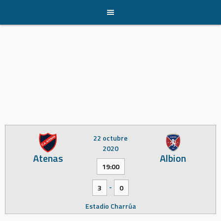
Skip
to
content
22 octubre
2020
Atenas
Albion
19:00
-
3
0
Estadio Charrúa