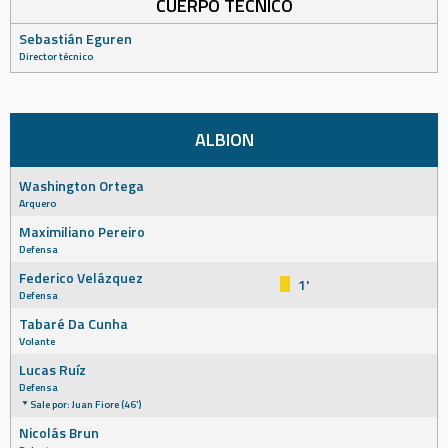
CUERPO TÉCNICO
Sebastián Eguren
Director técnico
ALBION
Washington Ortega
Arquero
Maximiliano Pereiro
Defensa
Federico Velázquez
1'
Defensa
Tabaré Da Cunha
Volante
Lucas Ruíz
Defensa
Sale por: Juan Fiore (46')
Nicolás Brun