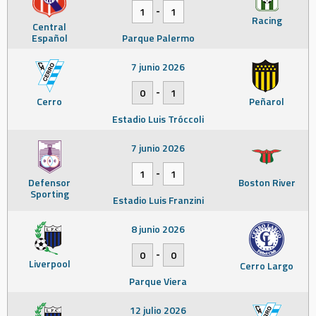
-
1
1
Racing
Central
Español
Parque Palermo
7 junio 2026
-
0
1
Cerro
Peñarol
Estadio Luis Tróccoli
7 junio 2026
-
1
1
Defensor
Boston River
Sporting
Estadio Luis Franzini
8 junio 2026
-
0
0
Liverpool
Cerro Largo
Parque Viera
12 julio 2026