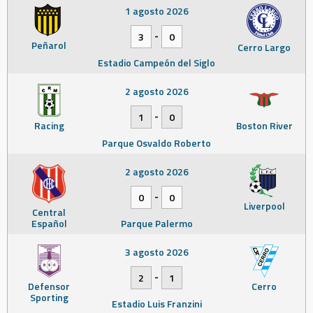
1 agosto 2026
-
3
0
Peñarol
Cerro Largo
Estadio Campeón del Siglo
2 agosto 2026
-
1
0
Racing
Boston River
Parque Osvaldo Roberto
2 agosto 2026
-
0
0
Liverpool
Central
Español
Parque Palermo
3 agosto 2026
-
2
1
Defensor
Cerro
Sporting
Estadio Luis Franzini