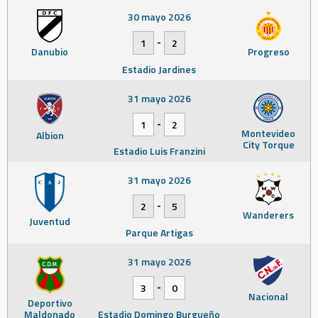
30 mayo 2026
-
1
2
Danubio
Progreso
Estadio Jardines
31 mayo 2026
-
1
2
Montevideo
Albion
City Torque
Estadio Luis Franzini
31 mayo 2026
-
2
5
Wanderers
Juventud
Parque Artigas
31 mayo 2026
-
3
0
Nacional
Deportivo
Maldonado
Estadio Domingo Burgueño