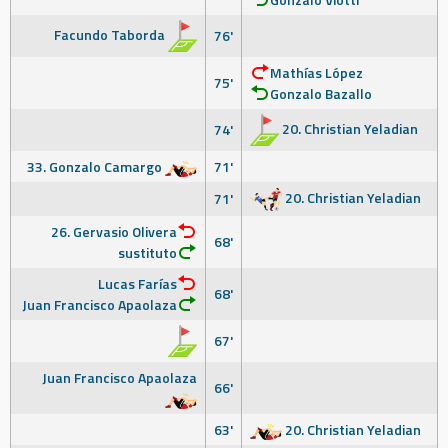
Facundo Taborda
76'
Mathías López
75'
Gonzalo Bazallo
20. Christian Yeladian
74'
33. Gonzalo Camargo
71'
20. Christian Yeladian
71'
26. Gervasio Olivera
68'
sustituto
Lucas Farías
68'
Juan Francisco Apaolaza
67'
Juan Francisco Apaolaza
66'
63'
20. Christian Yeladian