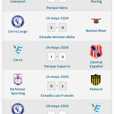
Liverpool
Racing
Parque Viera
23 mayo 2026
-
3
0
Boston River
Cerro Largo
Estadio Antonio Ubilla
24 mayo 2026
-
1
0
Cerro
Central
Parque Capurro
Español
24 mayo 2026
-
0
2
Defensor
Peñarol
Sporting
Estadio Luis Franzini
29 mayo 2026