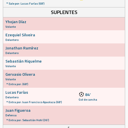
Sale por: Lucas Farías (68')
SUPLENTES
Yhojan Díaz
Volante
Ezequiel Silveira
Delantero
Jonathan Ramírez
Delantero
Sebastián Riquelme
Volante
Gervasio Olivera
Volante
Entra por: (68')
Lucas Farías
84'
Delantero
Gol de cancha
Entra por: Juan Francisco Apaolaza (68')
Juan Figueroa
Defensa
Entra por: Sebastián Hohl (36')