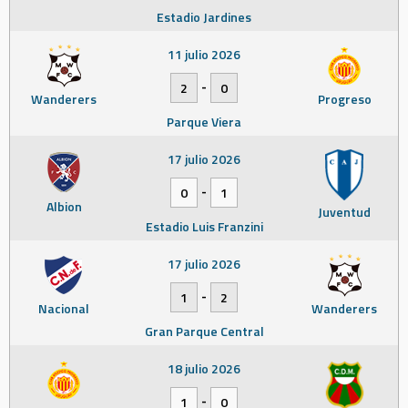
Estadio Jardines
11 julio 2026
-
2
0
Wanderers
Progreso
Parque Viera
17 julio 2026
-
0
1
Albion
Juventud
Estadio Luis Franzini
17 julio 2026
-
1
2
Nacional
Wanderers
Gran Parque Central
18 julio 2026
-
1
0