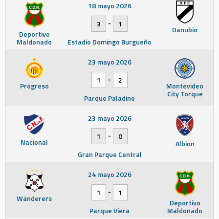
18 mayo 2026
-
3
1
Danubio
Deportivo
Maldonado
Estadio Domingo Burgueño
23 mayo 2026
-
1
2
Progreso
Montevideo
City Torque
Parque Paladino
23 mayo 2026
-
1
0
Nacional
Albion
Gran Parque Central
24 mayo 2026
-
1
1
Wanderers
Deportivo
Parque Viera
Maldonado