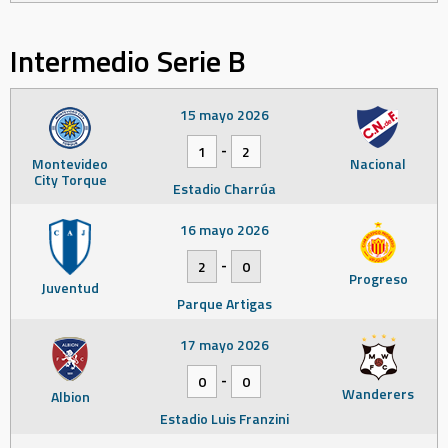
Intermedio Serie B
15 mayo 2026
-
1
2
Montevideo
Nacional
City Torque
Estadio Charrúa
16 mayo 2026
-
2
0
Progreso
Juventud
Parque Artigas
17 mayo 2026
-
0
0
Wanderers
Albion
Estadio Luis Franzini