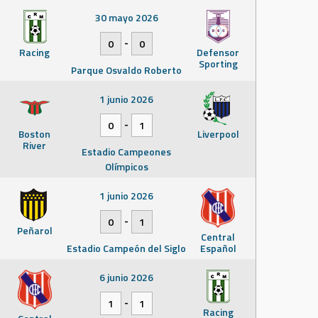
30 mayo 2026
-
0
0
Racing
Defensor
Sporting
Parque Osvaldo Roberto
1 junio 2026
-
0
1
Boston
Liverpool
River
Estadio Campeones
Olímpicos
1 junio 2026
-
0
1
Peñarol
Central
Estadio Campeón del Siglo
Español
6 junio 2026
-
1
1
Racing