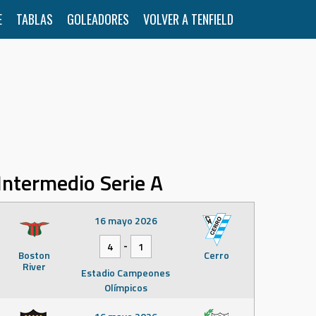
E
TABLAS
GOLEADORES
VOLVER A TENFIELD
Intermedio Serie A
16 mayo 2026
-
4
1
Boston
Cerro
River
Estadio Campeones
Olímpicos