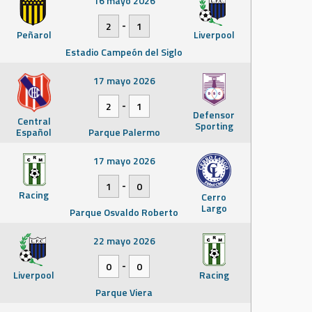
16 mayo 2026
-
2
1
Peñarol
Liverpool
Estadio Campeón del Siglo
17 mayo 2026
-
2
1
Defensor
Central
Sporting
Español
Parque Palermo
17 mayo 2026
-
1
0
Racing
Cerro
Largo
Parque Osvaldo Roberto
22 mayo 2026
-
0
0
Liverpool
Racing
Parque Viera