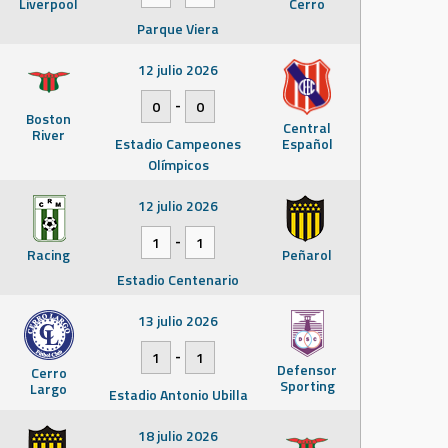
Liverpool
Cerro
Parque Viera
12 julio 2026
-
0
0
Boston
Central
River
Estadio Campeones
Español
Olímpicos
12 julio 2026
-
1
1
Racing
Peñarol
Estadio Centenario
13 julio 2026
-
1
1
Defensor
Cerro
Sporting
Largo
Estadio Antonio Ubilla
18 julio 2026