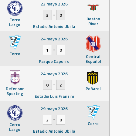
23 mayo 2026
-
3
0
Boston
Cerro
River
Largo
Estadio Antonio Ubilla
24 mayo 2026
-
1
0
Cerro
Central
Parque Capurro
Español
24 mayo 2026
-
0
2
Defensor
Peñarol
Sporting
Estadio Luis Franzini
29 mayo 2026
-
2
0
Cerro
Cerro
Largo
Estadio Antonio Ubilla