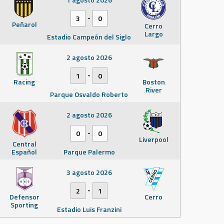
-
3
0
Peñarol
Cerro
Largo
Estadio Campeón del Siglo
2 agosto 2026
-
1
0
Racing
Boston
River
Parque Osvaldo Roberto
2 agosto 2026
-
0
0
Liverpool
Central
Español
Parque Palermo
3 agosto 2026
-
2
1
Defensor
Cerro
Sporting
Estadio Luis Franzini