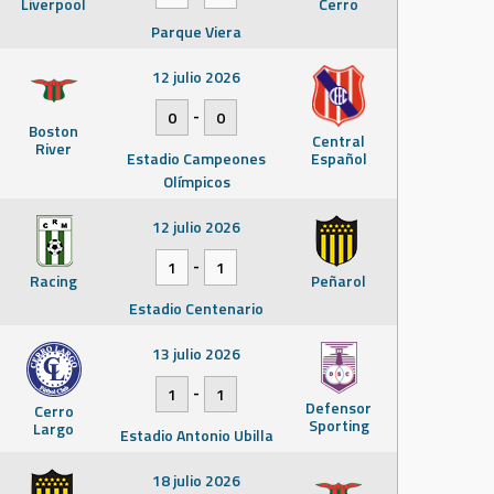
Liverpool
Cerro
Parque Viera
12 julio 2026
-
0
0
Boston
Central
River
Estadio Campeones
Español
Olímpicos
12 julio 2026
-
1
1
Racing
Peñarol
Estadio Centenario
13 julio 2026
-
1
1
Defensor
Cerro
Sporting
Largo
Estadio Antonio Ubilla
18 julio 2026