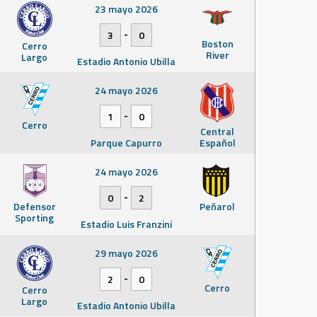
23 mayo 2026
-
3
0
Boston
Cerro
River
Largo
Estadio Antonio Ubilla
24 mayo 2026
-
1
0
Cerro
Central
Parque Capurro
Español
24 mayo 2026
-
0
2
Defensor
Peñarol
Sporting
Estadio Luis Franzini
29 mayo 2026
-
2
0
Cerro
Cerro
Largo
Estadio Antonio Ubilla