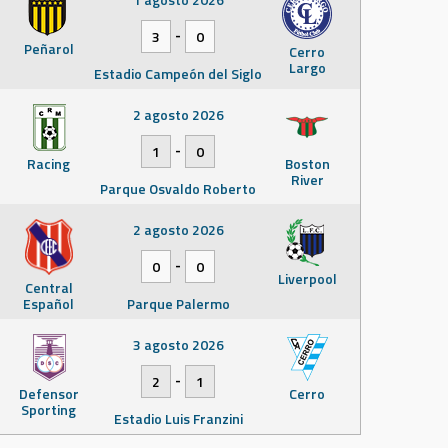
-
3
0
Peñarol
Cerro
Largo
Estadio Campeón del Siglo
2 agosto 2026
-
1
0
Racing
Boston
River
Parque Osvaldo Roberto
2 agosto 2026
-
0
0
Liverpool
Central
Español
Parque Palermo
3 agosto 2026
-
2
1
Defensor
Cerro
Sporting
Estadio Luis Franzini