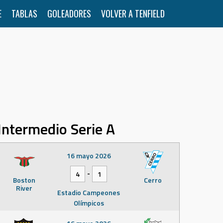
E
TABLAS
GOLEADORES
VOLVER A TENFIELD
Intermedio Serie A
16 mayo 2026
-
4
1
Boston
Cerro
River
Estadio Campeones
Olímpicos