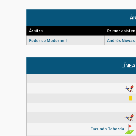
ÁR
Árbitro
Primer asisten
Federico Modernell
Andrés Nievas
LÍNEA
Facundo Taborda