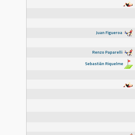
Juan Figueroa
Renzo Paparelli
Sebastián Riquelme