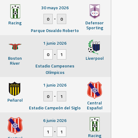
30 mayo 2026
-
0
0
Racing
Defensor
Sporting
Parque Osvaldo Roberto
1 junio 2026
-
0
1
Boston
Liverpool
River
Estadio Campeones
Olímpicos
1 junio 2026
-
0
1
Peñarol
Central
Estadio Campeón del Siglo
Español
6 junio 2026
-
1
1
Racing