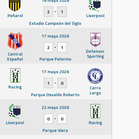
16 mayo 2026
-
2
1
Peñarol
Liverpool
Estadio Campeón del Siglo
17 mayo 2026
-
2
1
Defensor
Central
Sporting
Español
Parque Palermo
17 mayo 2026
-
1
0
Racing
Cerro
Largo
Parque Osvaldo Roberto
22 mayo 2026
-
0
0
Liverpool
Racing
Parque Viera