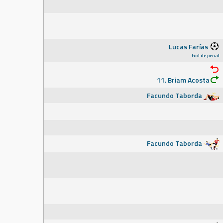
Lucas Farías
Gol de penal
11. Briam Acosta
Facundo Taborda
Facundo Taborda