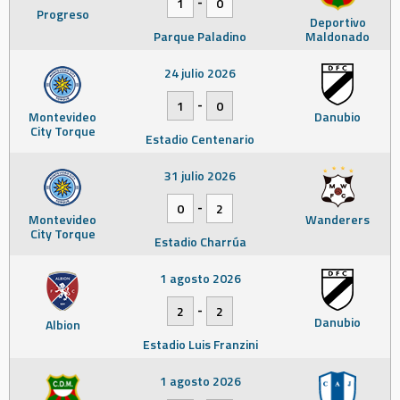
-
1
0
Progreso
Deportivo
Parque Paladino
Maldonado
24 julio 2026
-
1
0
Montevideo
Danubio
City Torque
Estadio Centenario
31 julio 2026
-
0
2
Montevideo
Wanderers
City Torque
Estadio Charrúa
1 agosto 2026
-
2
2
Danubio
Albion
Estadio Luis Franzini
1 agosto 2026