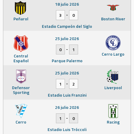
18 julio 2026
-
3
0
Peñarol
Boston River
Estadio Campeón del Siglo
25 julio 2026
-
0
1
Cerro Largo
Central
Español
Parque Palermo
25 julio 2026
-
1
2
Defensor
Liverpool
Sporting
Estadio Luis Franzini
26 julio 2026
-
1
0
Cerro
Racing
Estadio Luis Tróccoli