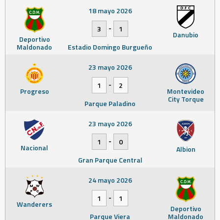
18 mayo 2026
-
3
1
Danubio
Deportivo
Maldonado
Estadio Domingo Burgueño
23 mayo 2026
-
1
2
Progreso
Montevideo
City Torque
Parque Paladino
23 mayo 2026
-
1
0
Nacional
Albion
Gran Parque Central
24 mayo 2026
-
1
1
Wanderers
Deportivo
Parque Viera
Maldonado