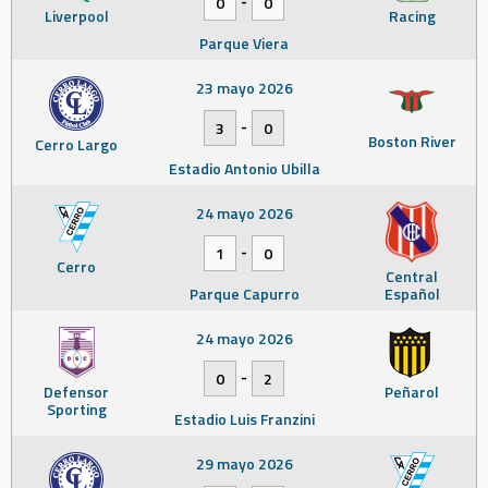
-
0
0
Liverpool
Racing
Parque Viera
23 mayo 2026
-
3
0
Boston River
Cerro Largo
Estadio Antonio Ubilla
24 mayo 2026
-
1
0
Cerro
Central
Parque Capurro
Español
24 mayo 2026
-
0
2
Defensor
Peñarol
Sporting
Estadio Luis Franzini
29 mayo 2026