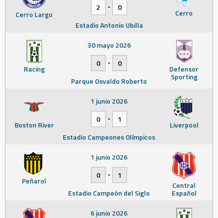
-
2
0
Cerro
Cerro Largo
Estadio Antonio Ubilla
30 mayo 2026
-
0
0
Racing
Defensor
Sporting
Parque Osvaldo Roberto
1 junio 2026
-
0
1
Boston River
Liverpool
Estadio Campeones Olímpicos
1 junio 2026
-
0
1
Peñarol
Central
Estadio Campeón del Siglo
Español
6 junio 2026