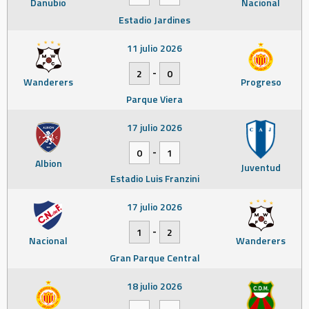
Danubio
Nacional
Estadio Jardines
11 julio 2026
-
2
0
Wanderers
Progreso
Parque Viera
17 julio 2026
-
0
1
Albion
Juventud
Estadio Luis Franzini
17 julio 2026
-
1
2
Nacional
Wanderers
Gran Parque Central
18 julio 2026