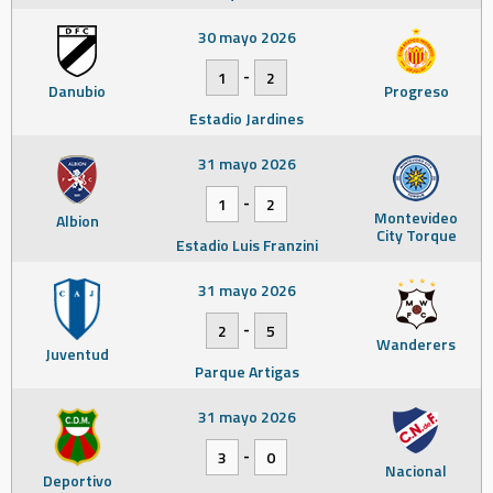
30 mayo 2026
-
1
2
Danubio
Progreso
Estadio Jardines
31 mayo 2026
-
1
2
Montevideo
Albion
City Torque
Estadio Luis Franzini
31 mayo 2026
-
2
5
Wanderers
Juventud
Parque Artigas
31 mayo 2026
-
3
0
Nacional
Deportivo