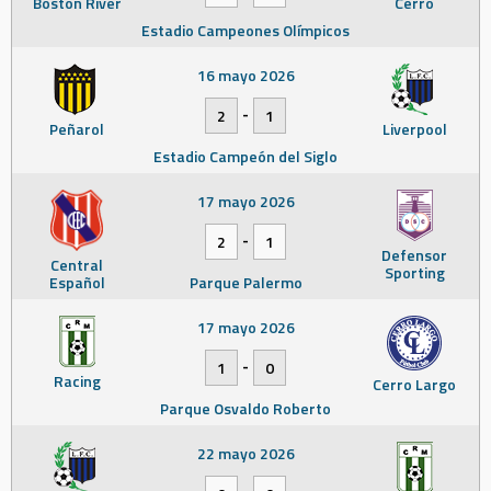
Boston River
Cerro
Estadio Campeones Olímpicos
16 mayo 2026
-
2
1
Peñarol
Liverpool
Estadio Campeón del Siglo
17 mayo 2026
-
2
1
Defensor
Central
Sporting
Español
Parque Palermo
17 mayo 2026
-
1
0
Racing
Cerro Largo
Parque Osvaldo Roberto
22 mayo 2026