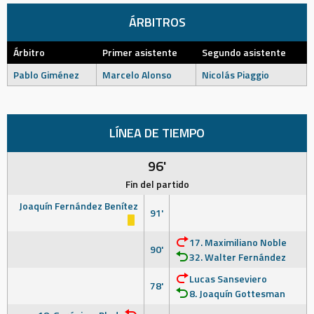
ÁRBITROS
Árbitro
Primer asistente
Segundo asistente
Pablo Giménez
Marcelo Alonso
Nicolás Piaggio
LÍNEA DE TIEMPO
96'
Fin del partido
Joaquín Fernández Benítez
91'
17. Maximiliano Noble
90'
32. Walter Fernández
Lucas Sanseviero
78'
8. Joaquín Gottesman