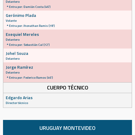
Delantero
Entra por: Damián Costa (46')
Gerónimo Plada
Volante
Entra por: Jhonathan Ramis (78')
Exequiel Mereles
Delantero
Entra por: Sebastián Cal (72')
Johel Souza
Delantero
Jorge Ramírez
Delantero
Entra por: Federico Ramos (46')
CUERPO TÉCNICO
Edgardo Arias
Director técnico
URUGUAY MONTEVIDEO