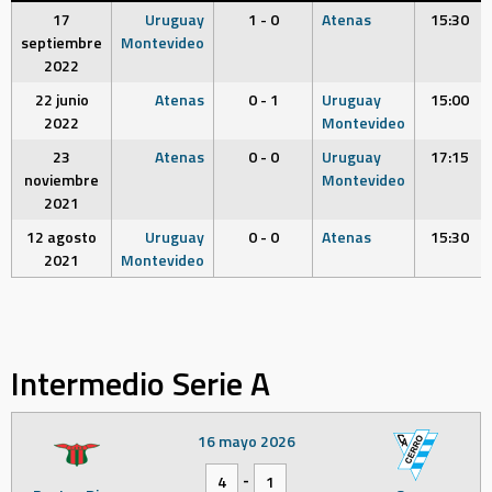
17
Uruguay
1 - 0
Atenas
15:30
septiembre
Montevideo
2022
22 junio
Atenas
0 - 1
Uruguay
15:00
2022
Montevideo
23
Atenas
0 - 0
Uruguay
17:15
noviembre
Montevideo
2021
12 agosto
Uruguay
0 - 0
Atenas
15:30
2021
Montevideo
Intermedio Serie A
16 mayo 2026
-
4
1