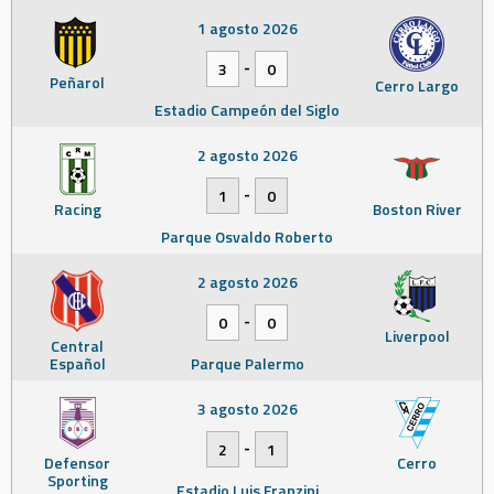
1 agosto 2026
-
3
0
Peñarol
Cerro Largo
Estadio Campeón del Siglo
2 agosto 2026
-
1
0
Racing
Boston River
Parque Osvaldo Roberto
2 agosto 2026
-
0
0
Liverpool
Central
Español
Parque Palermo
3 agosto 2026
-
2
1
Defensor
Cerro
Sporting
Estadio Luis Franzini