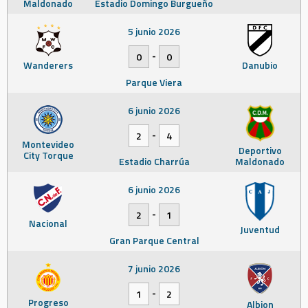
Maldonado
Estadio Domingo Burgueño
5 junio 2026
-
0
0
Wanderers
Danubio
Parque Viera
6 junio 2026
-
2
4
Montevideo
Deportivo
City Torque
Estadio Charrúa
Maldonado
6 junio 2026
-
2
1
Nacional
Juventud
Gran Parque Central
7 junio 2026
-
1
2
Progreso
Albion