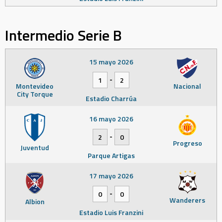
Intermedio Serie B
15 mayo 2026
-
1
2
Montevideo
Nacional
City Torque
Estadio Charrúa
16 mayo 2026
-
2
0
Progreso
Juventud
Parque Artigas
17 mayo 2026
-
0
0
Wanderers
Albion
Estadio Luis Franzini