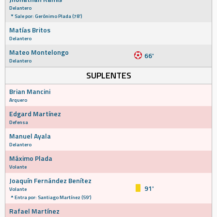
Delantero
Sale por: Gerónimo Plada (78')
Matías Britos
Delantero
Mateo Montelongo
66'
Delantero
SUPLENTES
Brian Mancini
Arquero
Edgard Martínez
Defensa
Manuel Ayala
Delantero
Máximo Plada
Volante
Joaquín Fernández Benítez
91'
Volante
Entra por: Santiago Martínez (59')
Rafael Martínez