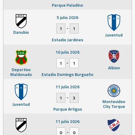
Parque Paladino
5 julio 2026
-
1
1
Danubio
Juventud
Estadio Jardines
10 julio 2026
-
1
1
Albion
Deportivo
Maldonado
Estadio Domingo Burgueño
11 julio 2026
-
1
3
Montevideo
Juventud
City Torque
Parque Artigas
11 julio 2026
-
0
0