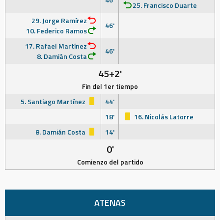
25. Francisco Duarte
29. Jorge Ramírez
46'
10. Federico Ramos
17. Rafael Martínez
46'
8. Damián Costa
45+2'
Fin del 1er tiempo
5. Santiago Martínez
44'
18'
16. Nicolás Latorre
8. Damián Costa
14'
0'
Comienzo del partido
ATENAS