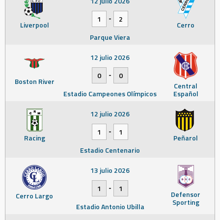
12 julio 2026
-
1
2
Liverpool
Cerro
Parque Viera
12 julio 2026
-
0
0
Boston River
Central
Estadio Campeones Olímpicos
Español
12 julio 2026
-
1
1
Racing
Peñarol
Estadio Centenario
13 julio 2026
-
1
1
Defensor
Cerro Largo
Sporting
Estadio Antonio Ubilla