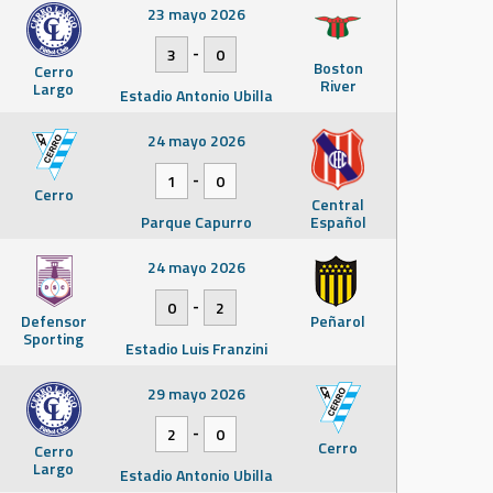
23 mayo 2026
-
3
0
Boston
Cerro
River
Largo
Estadio Antonio Ubilla
24 mayo 2026
-
1
0
Cerro
Central
Parque Capurro
Español
24 mayo 2026
-
0
2
Defensor
Peñarol
Sporting
Estadio Luis Franzini
29 mayo 2026
-
2
0
Cerro
Cerro
Largo
Estadio Antonio Ubilla