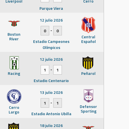
Liverpool
Cerro
Parque Viera
12 julio 2026
-
0
0
Boston
Central
River
Estadio Campeones
Español
Olímpicos
12 julio 2026
-
1
1
Racing
Peñarol
Estadio Centenario
13 julio 2026
-
1
1
Defensor
Cerro
Sporting
Largo
Estadio Antonio Ubilla
18 julio 2026