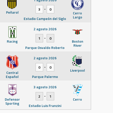
-
3
0
Peñarol
Cerro
Largo
Estadio Campeón del Siglo
2 agosto 2026
-
1
0
Racing
Boston
River
Parque Osvaldo Roberto
2 agosto 2026
-
0
0
Liverpool
Central
Español
Parque Palermo
3 agosto 2026
-
2
1
Defensor
Cerro
Sporting
Estadio Luis Franzini