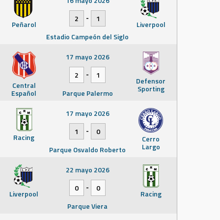
16 mayo 2026
-
2
1
Peñarol
Liverpool
Estadio Campeón del Siglo
17 mayo 2026
-
2
1
Defensor
Central
Sporting
Español
Parque Palermo
17 mayo 2026
-
1
0
Racing
Cerro
Largo
Parque Osvaldo Roberto
22 mayo 2026
-
0
0
Liverpool
Racing
Parque Viera