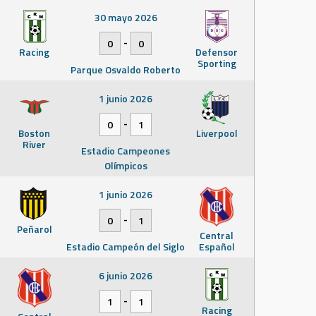
30 mayo 2026
-
0
0
Racing
Defensor
Sporting
Parque Osvaldo Roberto
1 junio 2026
-
0
1
Boston
Liverpool
River
Estadio Campeones
Olímpicos
1 junio 2026
-
0
1
Peñarol
Central
Estadio Campeón del Siglo
Español
6 junio 2026
-
1
1
Racing