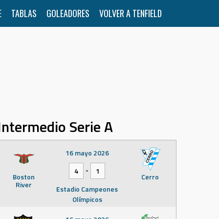
E
TABLAS
GOLEADORES
VOLVER A TENFIELD
Intermedio Serie A
16 mayo 2026
-
4
1
Boston
Cerro
River
Estadio Campeones
Olímpicos