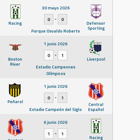
30 mayo 2026
-
0
0
Racing
Defensor
Sporting
Parque Osvaldo Roberto
1 junio 2026
-
0
1
Boston
Liverpool
River
Estadio Campeones
Olímpicos
1 junio 2026
-
0
1
Peñarol
Central
Estadio Campeón del Siglo
Español
6 junio 2026
-
1
1
Racing