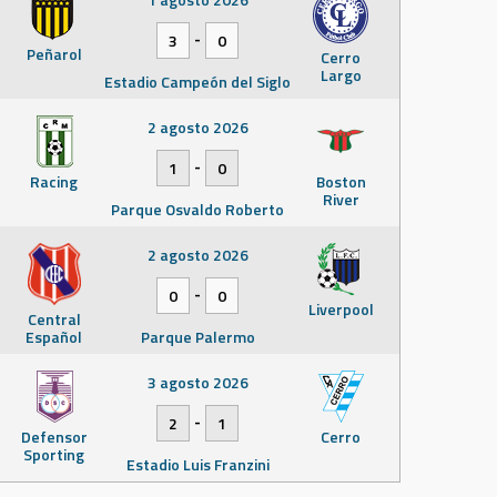
-
3
0
Peñarol
Cerro
Largo
Estadio Campeón del Siglo
2 agosto 2026
-
1
0
Racing
Boston
River
Parque Osvaldo Roberto
2 agosto 2026
-
0
0
Liverpool
Central
Español
Parque Palermo
3 agosto 2026
-
2
1
Defensor
Cerro
Sporting
Estadio Luis Franzini