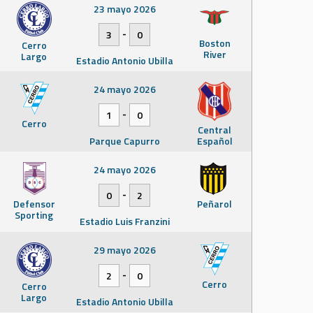
23 mayo 2026
-
3
0
Boston
Cerro
River
Largo
Estadio Antonio Ubilla
24 mayo 2026
-
1
0
Cerro
Central
Parque Capurro
Español
24 mayo 2026
-
0
2
Defensor
Peñarol
Sporting
Estadio Luis Franzini
29 mayo 2026
-
2
0
Cerro
Cerro
Largo
Estadio Antonio Ubilla