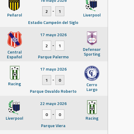
16 mayo 2026
-
2
1
Peñarol
Liverpool
Estadio Campeón del Siglo
17 mayo 2026
-
2
1
Defensor
Central
Sporting
Español
Parque Palermo
17 mayo 2026
-
1
0
Racing
Cerro
Largo
Parque Osvaldo Roberto
22 mayo 2026
-
0
0
Liverpool
Racing
Parque Viera