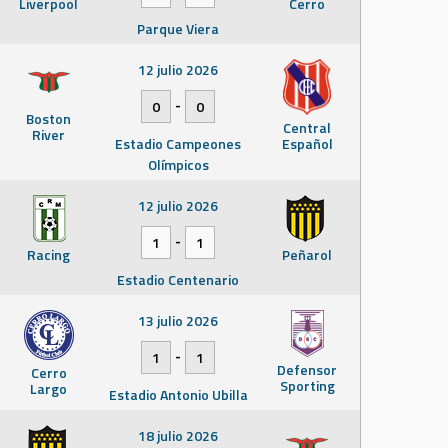
Liverpool
Cerro
Parque Viera
12 julio 2026
-
0
0
Boston
Central
River
Estadio Campeones
Español
Olímpicos
12 julio 2026
-
1
1
Racing
Peñarol
Estadio Centenario
13 julio 2026
-
1
1
Defensor
Cerro
Sporting
Largo
Estadio Antonio Ubilla
18 julio 2026