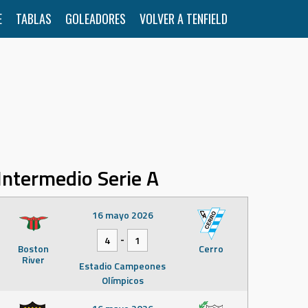
E
TABLAS
GOLEADORES
VOLVER A TENFIELD
Intermedio Serie A
16 mayo 2026
-
4
1
Boston
Cerro
River
Estadio Campeones
Olímpicos