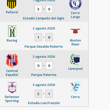
-
3
0
Peñarol
Cerro
Largo
Estadio Campeón del Siglo
2 agosto 2026
-
1
0
Racing
Boston
River
Parque Osvaldo Roberto
2 agosto 2026
-
0
0
Liverpool
Central
Español
Parque Palermo
3 agosto 2026
-
2
1
Defensor
Cerro
Sporting
Estadio Luis Franzini