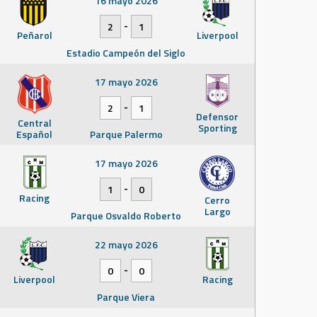
16 mayo 2026
-
2
1
Peñarol
Liverpool
Estadio Campeón del Siglo
17 mayo 2026
-
2
1
Defensor
Central
Sporting
Español
Parque Palermo
17 mayo 2026
-
1
0
Racing
Cerro
Largo
Parque Osvaldo Roberto
22 mayo 2026
-
0
0
Liverpool
Racing
Parque Viera