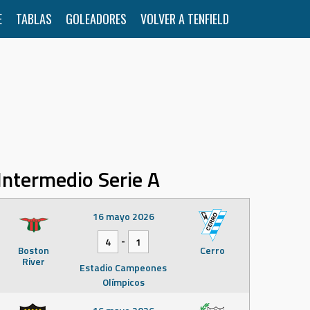
E
TABLAS
GOLEADORES
VOLVER A TENFIELD
Intermedio Serie A
16 mayo 2026
-
4
1
Boston
Cerro
River
Estadio Campeones
Olímpicos