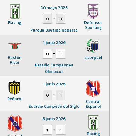
30 mayo 2026
-
0
0
Racing
Defensor
Sporting
Parque Osvaldo Roberto
1 junio 2026
-
0
1
Boston
Liverpool
River
Estadio Campeones
Olímpicos
1 junio 2026
-
0
1
Peñarol
Central
Estadio Campeón del Siglo
Español
6 junio 2026
-
1
1
Racing