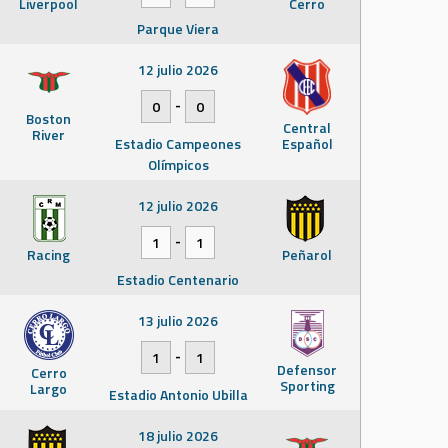
Liverpool
Cerro
Parque Viera
12 julio 2026
-
0
0
Boston
Central
River
Estadio Campeones
Español
Olímpicos
12 julio 2026
-
1
1
Racing
Peñarol
Estadio Centenario
13 julio 2026
-
1
1
Defensor
Cerro
Sporting
Largo
Estadio Antonio Ubilla
18 julio 2026