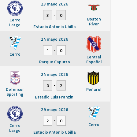
23 mayo 2026
-
3
0
Boston
Cerro
River
Largo
Estadio Antonio Ubilla
24 mayo 2026
-
1
0
Cerro
Central
Parque Capurro
Español
24 mayo 2026
-
0
2
Defensor
Peñarol
Sporting
Estadio Luis Franzini
29 mayo 2026
-
2
0
Cerro
Cerro
Largo
Estadio Antonio Ubilla