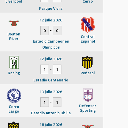
Liverpool
Cerro
Parque Viera
12 julio 2026
-
0
0
Boston
Central
River
Estadio Campeones
Español
Olímpicos
12 julio 2026
-
1
1
Racing
Peñarol
Estadio Centenario
13 julio 2026
-
1
1
Defensor
Cerro
Sporting
Largo
Estadio Antonio Ubilla
18 julio 2026