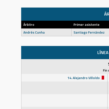
ÁR
Árbitro
Primer asistente
Andrés Cunha
Santiago Fernández
LÍNEA
Fin 
14. Alejandro Villoldo