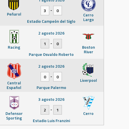
-
3
0
Peñarol
Cerro
Largo
Estadio Campeón del Siglo
2 agosto 2026
-
1
0
Racing
Boston
River
Parque Osvaldo Roberto
2 agosto 2026
-
0
0
Liverpool
Central
Español
Parque Palermo
3 agosto 2026
-
2
1
Defensor
Cerro
Sporting
Estadio Luis Franzini