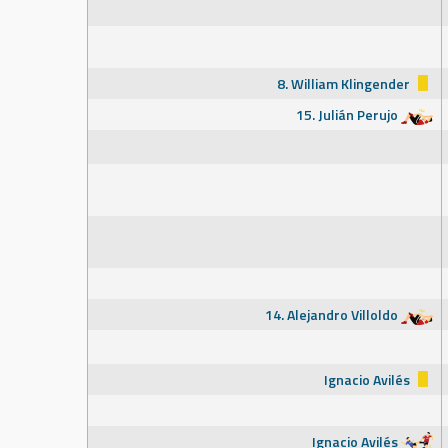
8. William Klingender
15. Julián Perujo
14. Alejandro Villoldo
Ignacio Avilés
Ignacio Avilés