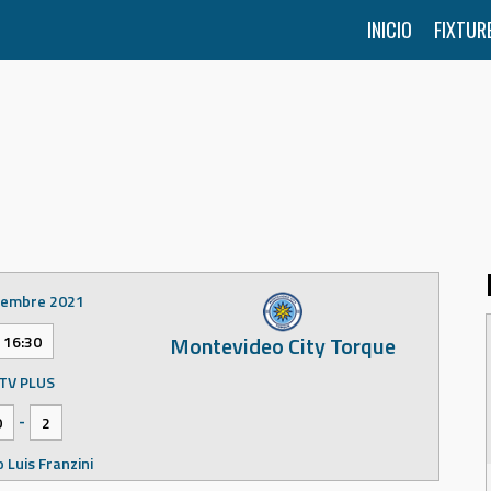
INICIO
FIXTUR
iembre 2021
Montevideo City Torque
16:30
TV PLUS
-
0
2
 Luis Franzini