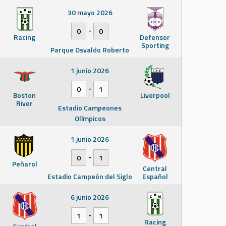
30 mayo 2026
-
0
0
Racing
Defensor
Sporting
Parque Osvaldo Roberto
1 junio 2026
-
0
1
Boston
Liverpool
River
Estadio Campeones
Olímpicos
1 junio 2026
-
0
1
Peñarol
Central
Estadio Campeón del Siglo
Español
6 junio 2026
-
1
1
Racing