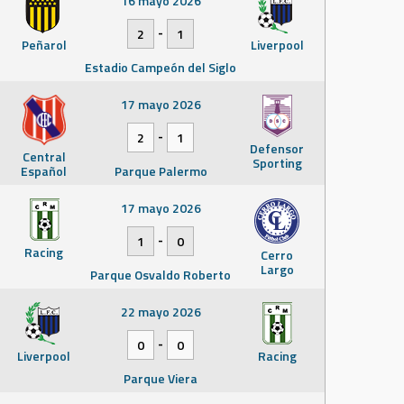
16 mayo 2026
-
2
1
Peñarol
Liverpool
Estadio Campeón del Siglo
17 mayo 2026
-
2
1
Defensor
Central
Sporting
Español
Parque Palermo
17 mayo 2026
-
1
0
Racing
Cerro
Largo
Parque Osvaldo Roberto
22 mayo 2026
-
0
0
Liverpool
Racing
Parque Viera