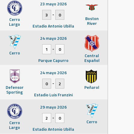
23 mayo 2026
-
3
0
Boston
Cerro
River
Largo
Estadio Antonio Ubilla
24 mayo 2026
-
1
0
Cerro
Central
Parque Capurro
Español
24 mayo 2026
-
0
2
Defensor
Peñarol
Sporting
Estadio Luis Franzini
29 mayo 2026
-
2
0
Cerro
Cerro
Largo
Estadio Antonio Ubilla