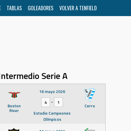
E
TABLAS
GOLEADORES
VOLVER A TENFIELD
Intermedio Serie A
16 mayo 2026
-
4
1
Boston
Cerro
River
Estadio Campeones
Olímpicos