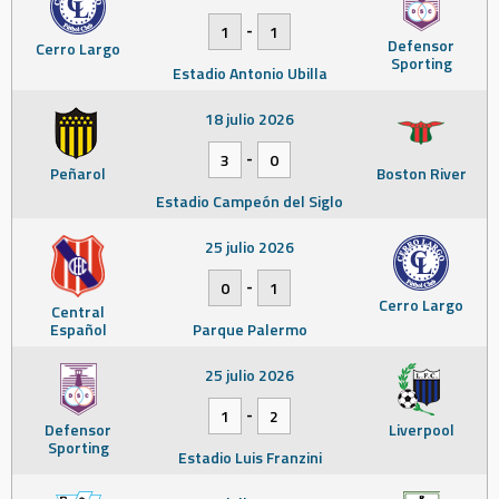
-
1
1
Defensor
Cerro Largo
Sporting
Estadio Antonio Ubilla
18 julio 2026
-
3
0
Peñarol
Boston River
Estadio Campeón del Siglo
25 julio 2026
-
0
1
Cerro Largo
Central
Español
Parque Palermo
25 julio 2026
-
1
2
Defensor
Liverpool
Sporting
Estadio Luis Franzini