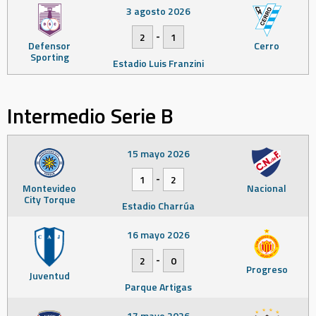
3 agosto 2026
-
2
1
Defensor
Cerro
Sporting
Estadio Luis Franzini
Intermedio Serie B
15 mayo 2026
-
1
2
Montevideo
Nacional
City Torque
Estadio Charrúa
16 mayo 2026
-
2
0
Progreso
Juventud
Parque Artigas
17 mayo 2026