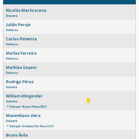
Nicolás Marticorena
Arquero
Julián Perujo
Defensa
Carlos Pimienta
Defensa
Matías Ferreira
Defensa
Mathías Goyeni
Defensa
Rodrigo Pérez
Volante
William Klingender
Volante
Sale por: Bryan Perea (82')
Maximiliano Viera
Volante
Sale por: Esteban Da Silva (74')
Bruno Ávila