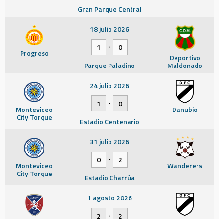
Gran Parque Central
18 julio 2026
-
1
0
Progreso
Deportivo
Parque Paladino
Maldonado
24 julio 2026
-
1
0
Montevideo
Danubio
City Torque
Estadio Centenario
31 julio 2026
-
0
2
Montevideo
Wanderers
City Torque
Estadio Charrúa
1 agosto 2026
-
2
2