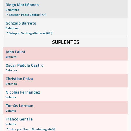
Diego Martiñones
Delantero
Sale por: Paolo Dantaz (77')
Gonzalo Barreto
Delantero
Sale por: Santiago Pallares (64')
SUPLENTES
John Faust
Arquero
Oscar Padula Castro
Defensa
Christian Paiva
Defensa
Nicolás Fernández
Volante
Tomás Lerman
Volante
Franco Gentile
Volante
Entra por: Bruno Montelongo (46')