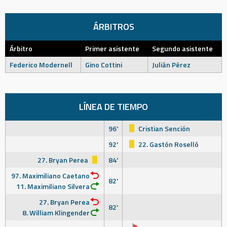
ÁRBITROS
Árbitro
Primer asistente
Segundo asistente
Federico Modernell
Gino Cottini
Julián Pérez
LÍNEA DE TIEMPO
96'
Cristian Sención
92'
22. Gastón Roselló
27. Bryan Perea
84'
97. Maximiliano Caetano
82'
11. Maximiliano Silvera
27. Bryan Perea
82'
8. William Klingender