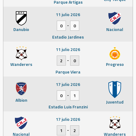
Parque Artigas
11 julio 2026
-
0
0
Danubio
Nacional
Estadio Jardines
11 julio 2026
-
2
0
Wanderers
Progreso
Parque Viera
17 julio 2026
-
0
1
Albion
Juventud
Estadio Luis Franzini
17 julio 2026
-
1
2
Nacional
Wanderers