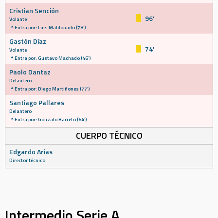
Cristian Sención
96'
Volante
Entra por: Luis Maldonado (78')
Gastón Díaz
74'
Volante
Entra por: Gustavo Machado (46')
Paolo Dantaz
Delantero
Entra por: Diego Martiñones (77')
Santiago Pallares
Delantero
Entra por: Gonzalo Barreto (64')
CUERPO TÉCNICO
Edgardo Arias
Director técnico
Intermedio Serie A