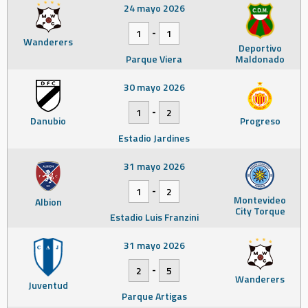
24 mayo 2026
-
1
1
Wanderers
Deportivo
Parque Viera
Maldonado
30 mayo 2026
-
1
2
Danubio
Progreso
Estadio Jardines
31 mayo 2026
-
1
2
Montevideo
Albion
City Torque
Estadio Luis Franzini
31 mayo 2026
-
2
5
Wanderers
Juventud
Parque Artigas