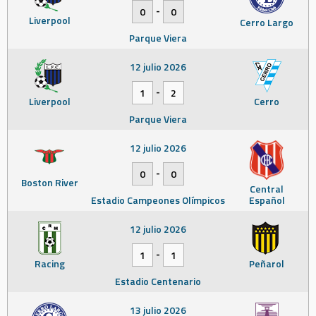
-
0
0
Liverpool
Cerro Largo
Parque Viera
12 julio 2026
-
1
2
Liverpool
Cerro
Parque Viera
12 julio 2026
-
0
0
Boston River
Central
Estadio Campeones Olímpicos
Español
12 julio 2026
-
1
1
Racing
Peñarol
Estadio Centenario
13 julio 2026