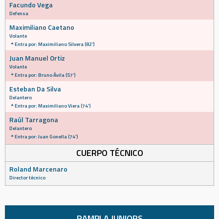
Facundo Vega
Defensa
Maximiliano Caetano
Volante
Entra por: Maximiliano Silvera (82')
Juan Manuel Ortiz
Volante
Entra por: Bruno Ávila (57')
Esteban Da Silva
Delantero
Entra por: Maximiliano Viera (74')
Raúl Tarragona
Delantero
Entra por: Juan Gonella (74')
CUERPO TÉCNICO
Roland Marcenaro
Director técnico
RAMPLA JUNIORS