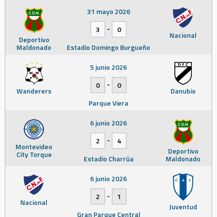
31 mayo 2026
-
3
0
Nacional
Deportivo
Maldonado
Estadio Domingo Burgueño
5 junio 2026
-
0
0
Wanderers
Danubio
Parque Viera
6 junio 2026
-
2
4
Montevideo
Deportivo
City Torque
Estadio Charrúa
Maldonado
6 junio 2026
-
2
1
Nacional
Juventud
Gran Parque Central