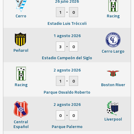
26 julio 2026
-
1
0
Cerro
Racing
Estadio Luis Tróccoli
1 agosto 2026
-
3
0
Peñarol
Cerro Largo
Estadio Campeón del Siglo
2 agosto 2026
-
1
0
Racing
Boston River
Parque Osvaldo Roberto
2 agosto 2026
-
0
0
Liverpool
Central
Español
Parque Palermo