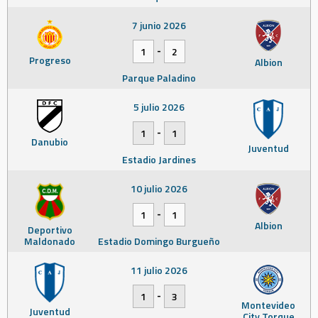
7 junio 2026
-
1
2
Progreso
Albion
Parque Paladino
5 julio 2026
-
1
1
Danubio
Juventud
Estadio Jardines
10 julio 2026
-
1
1
Albion
Deportivo
Maldonado
Estadio Domingo Burgueño
11 julio 2026
-
1
3
Montevideo
Juventud
City Torque