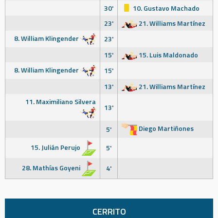
30'
10. Gustavo Machado
23'
21. Williams Martínez
8. William Klingender
23'
15'
15. Luis Maldonado
8. William Klingender
15'
13'
21. Williams Martínez
11. Maximiliano Silvera
13'
Diego Martiñones
5'
15. Julián Perujo
5'
28. Mathías Goyeni
4'
CERRITO