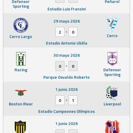
Defensor
Peñarol
Sporting
Estadio Luis Franzini
29 mayo 2026
-
2
0
Cerro
Cerro Largo
Estadio Antonio Ubilla
30 mayo 2026
-
0
0
Racing
Defensor
Sporting
Parque Osvaldo Roberto
1 junio 2026
-
0
1
Boston River
Liverpool
Estadio Campeones Olímpicos
1 junio 2026