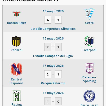
16 mayo 2026
-
4
1
Boston River
Cerro
Estadio Campeones Olímpicos
16 mayo 2026
-
2
1
Peñarol
Liverpool
Estadio Campeón del Siglo
17 mayo 2026
-
2
1
Defensor
Central
Sporting
Español
Parque Palermo
17 mayo 2026
-
1
0
Racing
Cerro Largo