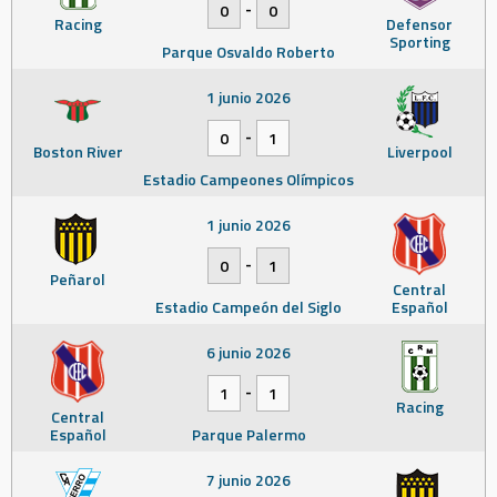
-
0
0
Racing
Defensor
Sporting
Parque Osvaldo Roberto
1 junio 2026
-
0
1
Boston River
Liverpool
Estadio Campeones Olímpicos
1 junio 2026
-
0
1
Peñarol
Central
Estadio Campeón del Siglo
Español
6 junio 2026
-
1
1
Racing
Central
Español
Parque Palermo
7 junio 2026