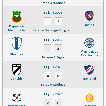
Estadio Jardines
10 julio 2026
-
1
1
Albion
Deportivo
Maldonado
Estadio Domingo Burgueño
11 julio 2026
-
1
3
Montevideo
Juventud
City Torque
Parque Artigas
11 julio 2026
-
0
0
Danubio
Nacional
Estadio Jardines
11 julio 2026
-
2
0
Wanderers
Progreso