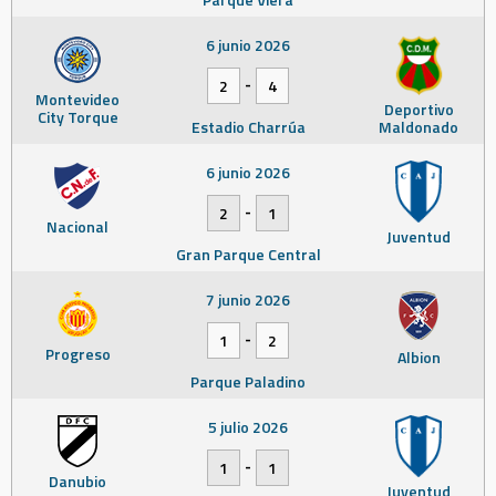
6 junio 2026
-
2
4
Montevideo
Deportivo
City Torque
Estadio Charrúa
Maldonado
6 junio 2026
-
2
1
Nacional
Juventud
Gran Parque Central
7 junio 2026
-
1
2
Progreso
Albion
Parque Paladino
5 julio 2026
-
1
1
Danubio
Juventud