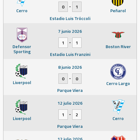
-
0
1
Cerro
Peñarol
Estadio Luis Tróccoli
7 junio 2026
-
1
1
Defensor
Boston River
Sporting
Estadio Luis Franzini
8 junio 2026
-
0
0
Liverpool
Cerro Largo
Parque Viera
12 julio 2026
-
1
2
Liverpool
Cerro
Parque Viera
12 julio 2026