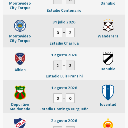
Montevideo
Danubio
City Torque
Estadio Centenario
31 julio 2026
-
0
2
Montevideo
Wanderers
City Torque
Estadio Charrúa
1 agosto 2026
-
2
2
Danubio
Albion
Estadio Luis Franzini
1 agosto 2026
-
0
0
Deportivo
Juventud
Maldonado
Estadio Domingo Burgueño
2 agosto 2026