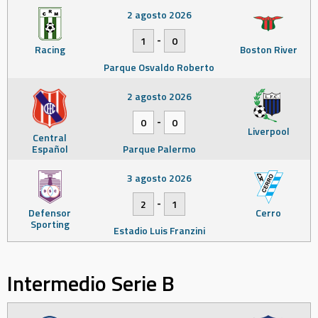
2 agosto 2026
-
1
0
Racing
Boston River
Parque Osvaldo Roberto
2 agosto 2026
-
0
0
Liverpool
Central
Español
Parque Palermo
3 agosto 2026
-
2
1
Defensor
Cerro
Sporting
Estadio Luis Franzini
Intermedio Serie B