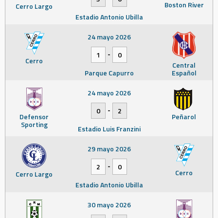
Boston River
Cerro Largo
Estadio Antonio Ubilla
24 mayo 2026
-
1
0
Cerro
Central
Parque Capurro
Español
24 mayo 2026
-
0
2
Defensor
Peñarol
Sporting
Estadio Luis Franzini
29 mayo 2026
-
2
0
Cerro
Cerro Largo
Estadio Antonio Ubilla
30 mayo 2026