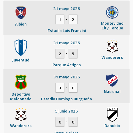
31 mayo 2026
-
1
2
Montevideo
Albion
City Torque
Estadio Luis Franzini
31 mayo 2026
-
2
5
Wanderers
Juventud
Parque Artigas
31 mayo 2026
-
3
0
Nacional
Deportivo
Maldonado
Estadio Domingo Burgueño
5 junio 2026
-
0
0
Wanderers
Danubio
Parque Viera