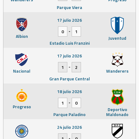
Parque Viera
17 julio 2026
-
0
1
Albion
Juventud
Estadio Luis Franzini
17 julio 2026
-
1
2
Nacional
Wanderers
Gran Parque Central
18 julio 2026
-
1
0
Progreso
Deportivo
Parque Paladino
Maldonado
24 julio 2026
-
1
0