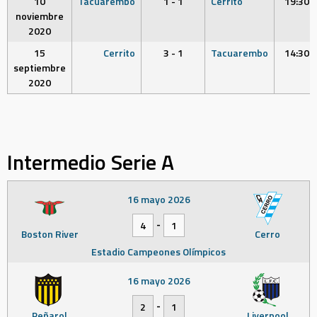
10
Tacuarembo
1 - 1
Cerrito
19:30
noviembre
2020
15
Cerrito
3 - 1
Tacuarembo
14:30
septiembre
2020
Intermedio Serie A
16 mayo 2026
-
4
1
Boston River
Cerro
Estadio Campeones Olímpicos
16 mayo 2026
-
2
1
Peñarol
Liverpool