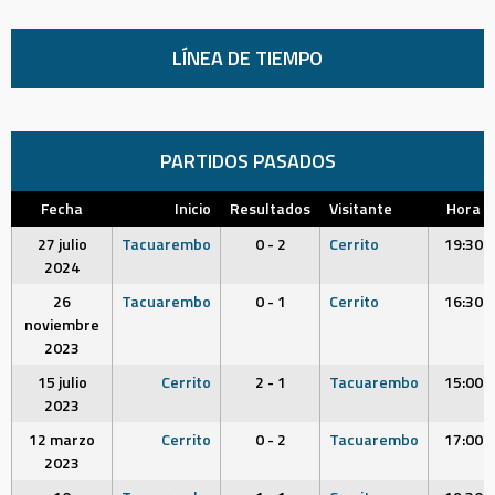
LÍNEA DE TIEMPO
PARTIDOS PASADOS
Fecha
Inicio
Resultados
Visitante
Hora
27 julio
Tacuarembo
0 - 2
Cerrito
19:30
2024
26
Tacuarembo
0 - 1
Cerrito
16:30
noviembre
2023
15 julio
Cerrito
2 - 1
Tacuarembo
15:00
2023
12 marzo
Cerrito
0 - 2
Tacuarembo
17:00
2023