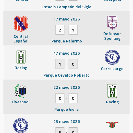
Estadio Campeón del Siglo
17 mayo 2026
-
2
1
Defensor
Central
Sporting
Español
Parque Palermo
17 mayo 2026
-
1
0
Racing
Cerro Largo
Parque Osvaldo Roberto
22 mayo 2026
-
0
0
Liverpool
Racing
Parque Viera
23 mayo 2026
-
3
0