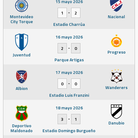
15 mayo 2026
-
1
2
Montevideo
Nacional
City Torque
Estadio Charrúa
16 mayo 2026
-
2
0
Progreso
Juventud
Parque Artigas
17 mayo 2026
-
0
0
Wanderers
Albion
Estadio Luis Franzini
18 mayo 2026
-
3
1
Danubio
Deportivo
Maldonado
Estadio Domingo Burgueño