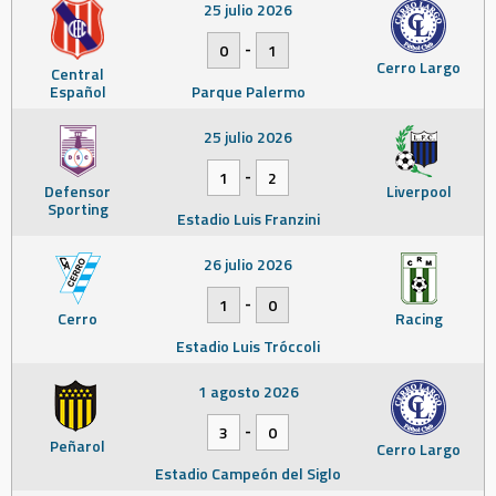
25 julio 2026
-
0
1
Cerro Largo
Central
Español
Parque Palermo
25 julio 2026
-
1
2
Defensor
Liverpool
Sporting
Estadio Luis Franzini
26 julio 2026
-
1
0
Cerro
Racing
Estadio Luis Tróccoli
1 agosto 2026
-
3
0
Peñarol
Cerro Largo
Estadio Campeón del Siglo