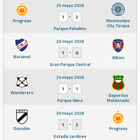
23 mayo 2026
-
1
2
Progreso
Montevideo
City Torque
Parque Paladino
23 mayo 2026
-
1
0
Nacional
Albion
Gran Parque Central
24 mayo 2026
-
1
1
Wanderers
Deportivo
Parque Viera
Maldonado
30 mayo 2026
-
1
2
Danubio
Progreso
Estadio Jardines