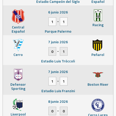
Estadio Campeón del Siglo
Español
6 junio 2026
-
1
1
Racing
Central
Español
Parque Palermo
7 junio 2026
-
0
1
Cerro
Peñarol
Estadio Luis Tróccoli
7 junio 2026
-
1
1
Defensor
Boston River
Sporting
Estadio Luis Franzini
8 junio 2026
-
0
0
Liverpool
Cerro Largo