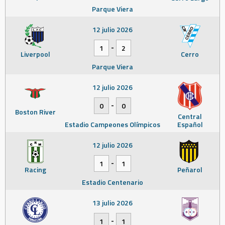
Parque Viera
12 julio 2026
-
1
2
Liverpool
Cerro
Parque Viera
12 julio 2026
-
0
0
Boston River
Central
Estadio Campeones Olímpicos
Español
12 julio 2026
-
1
1
Racing
Peñarol
Estadio Centenario
13 julio 2026
-
1
1