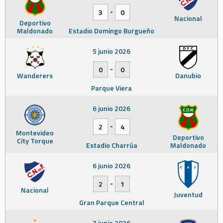
-
3
0
Nacional
Deportivo
Maldonado
Estadio Domingo Burgueño
5 junio 2026
-
0
0
Wanderers
Danubio
Parque Viera
6 junio 2026
-
2
4
Montevideo
Deportivo
City Torque
Estadio Charrúa
Maldonado
6 junio 2026
-
2
1
Nacional
Juventud
Gran Parque Central
7 junio 2026