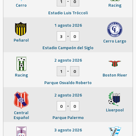
-
1
0
Cerro
Racing
Estadio Luis Tróccoli
1 agosto 2026
-
3
0
Peñarol
Cerro Largo
Estadio Campeón del Siglo
2 agosto 2026
-
1
0
Racing
Boston River
Parque Osvaldo Roberto
2 agosto 2026
-
0
0
Liverpool
Central
Español
Parque Palermo
3 agosto 2026