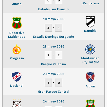
0
0
Wanderers
Albion
Estadio Luis Franzini
18 mayo 2026
-
3
1
Danubio
Deportivo
Maldonado
Estadio Domingo Burgueño
23 mayo 2026
-
1
2
Progreso
Montevideo
City Torque
Parque Paladino
23 mayo 2026
-
1
0
Nacional
Albion
Gran Parque Central
24 mayo 2026