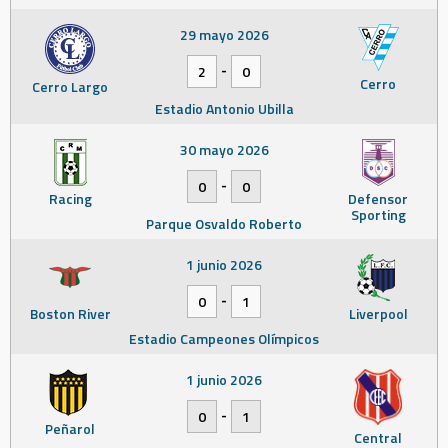
29 mayo 2026
-
2
0
Cerro
Cerro Largo
Estadio Antonio Ubilla
30 mayo 2026
-
0
0
Racing
Defensor
Sporting
Parque Osvaldo Roberto
1 junio 2026
-
0
1
Boston River
Liverpool
Estadio Campeones Olímpicos
1 junio 2026
-
0
1
Peñarol
Central