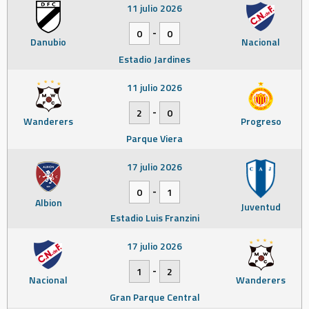
11 julio 2026
-
0
0
Danubio
Nacional
Estadio Jardines
11 julio 2026
-
2
0
Wanderers
Progreso
Parque Viera
17 julio 2026
-
0
1
Albion
Juventud
Estadio Luis Franzini
17 julio 2026
-
1
2
Nacional
Wanderers
Gran Parque Central