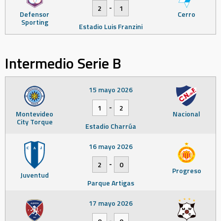
-
2
1
Defensor
Cerro
Sporting
Estadio Luis Franzini
Intermedio Serie B
15 mayo 2026
-
1
2
Montevideo
Nacional
City Torque
Estadio Charrúa
16 mayo 2026
-
2
0
Progreso
Juventud
Parque Artigas
17 mayo 2026
-