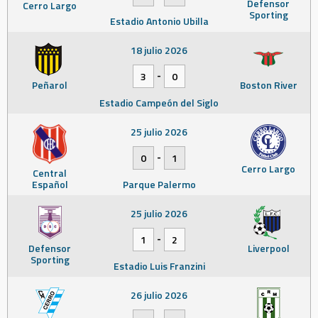
Defensor
Cerro Largo
Sporting
Estadio Antonio Ubilla
18 julio 2026
-
3
0
Peñarol
Boston River
Estadio Campeón del Siglo
25 julio 2026
-
0
1
Cerro Largo
Central
Español
Parque Palermo
25 julio 2026
-
1
2
Defensor
Liverpool
Sporting
Estadio Luis Franzini
26 julio 2026