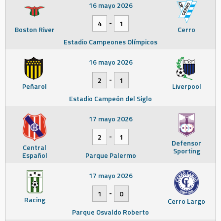
16 mayo 2026
-
4
1
Boston River
Cerro
Estadio Campeones Olímpicos
16 mayo 2026
-
2
1
Peñarol
Liverpool
Estadio Campeón del Siglo
17 mayo 2026
-
2
1
Defensor
Central
Sporting
Español
Parque Palermo
17 mayo 2026
-
1
0
Racing
Cerro Largo
Parque Osvaldo Roberto