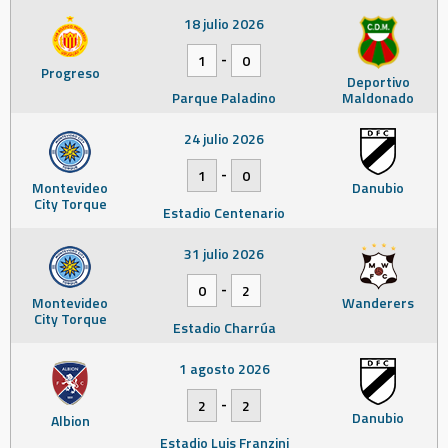
18 julio 2026
-
1
0
Progreso
Deportivo
Parque Paladino
Maldonado
24 julio 2026
-
1
0
Montevideo
Danubio
City Torque
Estadio Centenario
31 julio 2026
-
0
2
Montevideo
Wanderers
City Torque
Estadio Charrúa
1 agosto 2026
-
2
2
Danubio
Albion
Estadio Luis Franzini