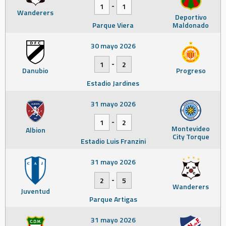
-
1
1
Wanderers
Deportivo
Parque Viera
Maldonado
30 mayo 2026
-
1
2
Danubio
Progreso
Estadio Jardines
31 mayo 2026
-
1
2
Montevideo
Albion
City Torque
Estadio Luis Franzini
31 mayo 2026
-
2
5
Wanderers
Juventud
Parque Artigas
31 mayo 2026