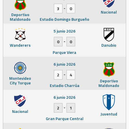
-
3
0
Nacional
Deportivo
Maldonado
Estadio Domingo Burgueño
5 junio 2026
-
0
0
Wanderers
Danubio
Parque Viera
6 junio 2026
-
2
4
Montevideo
Deportivo
City Torque
Estadio Charrúa
Maldonado
6 junio 2026
-
2
1
Nacional
Juventud
Gran Parque Central