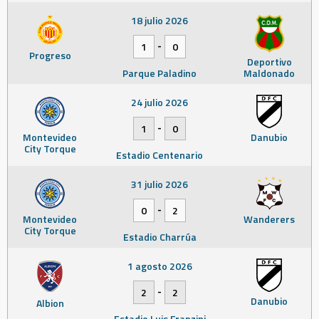
18 julio 2026
-
1
0
Progreso
Deportivo
Parque Paladino
Maldonado
24 julio 2026
-
1
0
Montevideo
Danubio
City Torque
Estadio Centenario
31 julio 2026
-
0
2
Montevideo
Wanderers
City Torque
Estadio Charrúa
1 agosto 2026
-
2
2
Danubio
Albion
Estadio Luis Franzini