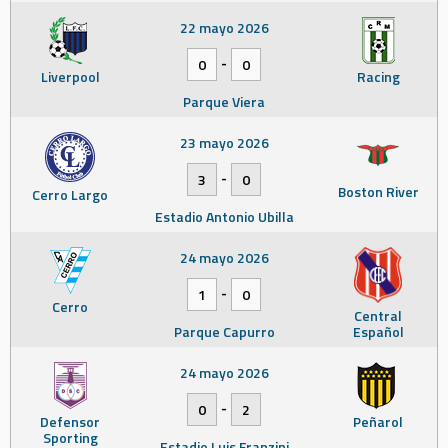
22 mayo 2026
-
0
0
Liverpool
Racing
Parque Viera
23 mayo 2026
-
3
0
Boston River
Cerro Largo
Estadio Antonio Ubilla
24 mayo 2026
-
1
0
Cerro
Central
Parque Capurro
Español
24 mayo 2026
-
0
2
Defensor
Peñarol
Sporting
Estadio Luis Franzini