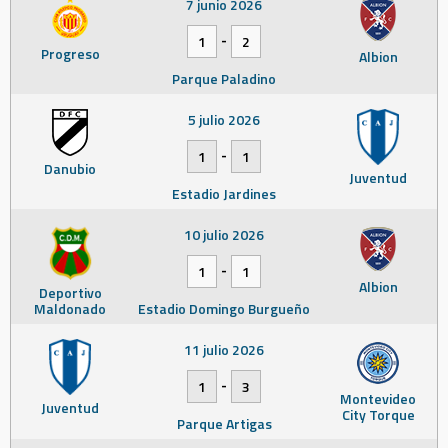
7 junio 2026
-
1
2
Progreso
Albion
Parque Paladino
5 julio 2026
-
1
1
Danubio
Juventud
Estadio Jardines
10 julio 2026
-
1
1
Albion
Deportivo
Maldonado
Estadio Domingo Burgueño
11 julio 2026
-
1
3
Montevideo
Juventud
City Torque
Parque Artigas