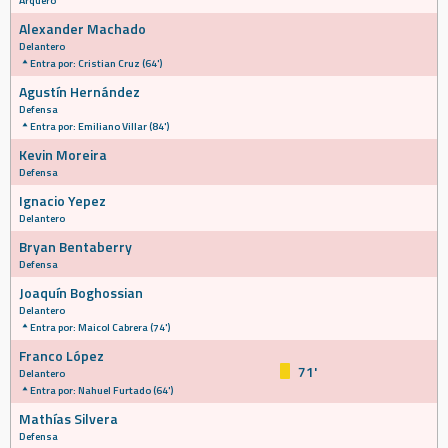
Arquero
Alexander Machado
Delantero
Entra por: Cristian Cruz (64')
Agustín Hernández
Defensa
Entra por: Emiliano Villar (84')
Kevin Moreira
Defensa
Ignacio Yepez
Delantero
Bryan Bentaberry
Defensa
Joaquín Boghossian
Delantero
Entra por: Maicol Cabrera (74')
Franco López
71'
Delantero
Entra por: Nahuel Furtado (64')
Mathías Silvera
Defensa