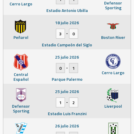
Defensor
Cerro Largo
Sporting
Estadio Antonio Ubilla
18 julio 2026
-
3
0
Peñarol
Boston River
Estadio Campeón del Siglo
25 julio 2026
-
0
1
Cerro Largo
Central
Español
Parque Palermo
25 julio 2026
-
1
2
Defensor
Liverpool
Sporting
Estadio Luis Franzini
26 julio 2026