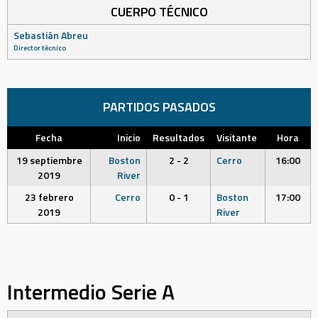
CUERPO TÉCNICO
Sebastián Abreu
Director técnico
PARTIDOS PASADOS
Fecha
Inicio
Resultados
Visitante
Hora
19 septiembre
Boston
2 - 2
Cerro
16:00
2019
River
23 febrero
Cerro
0 - 1
Boston
17:00
2019
River
Intermedio Serie A