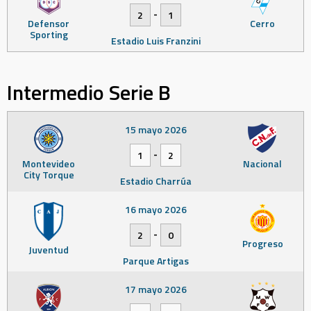
-
2
1
Defensor
Cerro
Sporting
Estadio Luis Franzini
Intermedio Serie B
15 mayo 2026
-
1
2
Montevideo
Nacional
City Torque
Estadio Charrúa
16 mayo 2026
-
2
0
Progreso
Juventud
Parque Artigas
17 mayo 2026