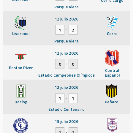
Cerro Largo
Parque Viera
12 julio 2026
-
1
2
Liverpool
Cerro
Parque Viera
12 julio 2026
-
0
0
Boston River
Central
Estadio Campeones Olímpicos
Español
12 julio 2026
-
1
1
Racing
Peñarol
Estadio Centenario
13 julio 2026
-
1
1