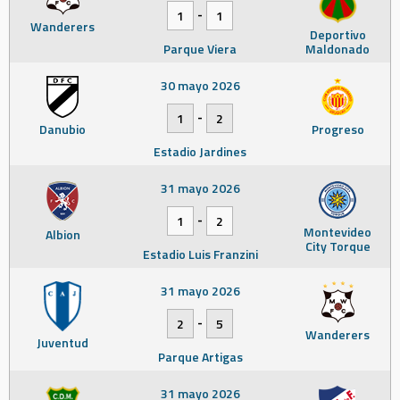
-
1
1
Wanderers
Deportivo
Parque Viera
Maldonado
30 mayo 2026
-
1
2
Danubio
Progreso
Estadio Jardines
31 mayo 2026
-
1
2
Montevideo
Albion
City Torque
Estadio Luis Franzini
31 mayo 2026
-
2
5
Wanderers
Juventud
Parque Artigas
31 mayo 2026