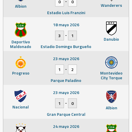
-
0
0
Wanderers
Albion
Estadio Luis Franzini
18 mayo 2026
-
3
1
Danubio
Deportivo
Maldonado
Estadio Domingo Burgueño
23 mayo 2026
-
1
2
Progreso
Montevideo
City Torque
Parque Paladino
23 mayo 2026
-
1
0
Nacional
Albion
Gran Parque Central
24 mayo 2026