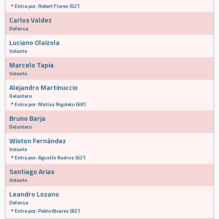
Entra por: Robert Flores (62')
Carlos Valdez
Defensa
Luciano Olaizola
Volante
Marcelo Tapia
Volante
Alejandro Martinuccio
Delantero
Entra por: Matías Rigoleto (69')
Bruno Barja
Delantero
Wiston Fernández
Volante
Entra por: Agustín Nadruz (62')
Santiago Arias
Volante
Leandro Lozano
Defensa
Entra por: Pablo Alvarez (82')