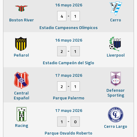
16 mayo 2026
-
4
1
Boston River
Cerro
Estadio Campeones Olímpicos
16 mayo 2026
-
2
1
Peñarol
Liverpool
Estadio Campeón del Siglo
17 mayo 2026
-
2
1
Defensor
Central
Sporting
Español
Parque Palermo
17 mayo 2026
-
1
0
Racing
Cerro Largo
Parque Osvaldo Roberto