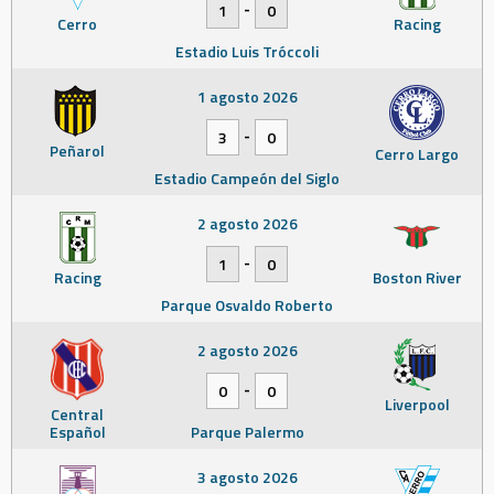
-
1
0
Cerro
Racing
Estadio Luis Tróccoli
1 agosto 2026
-
3
0
Peñarol
Cerro Largo
Estadio Campeón del Siglo
2 agosto 2026
-
1
0
Racing
Boston River
Parque Osvaldo Roberto
2 agosto 2026
-
0
0
Liverpool
Central
Español
Parque Palermo
3 agosto 2026