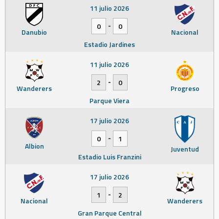
11 julio 2026
-
0
0
Danubio
Nacional
Estadio Jardines
11 julio 2026
-
2
0
Wanderers
Progreso
Parque Viera
17 julio 2026
-
0
1
Albion
Juventud
Estadio Luis Franzini
17 julio 2026
-
1
2
Nacional
Wanderers
Gran Parque Central