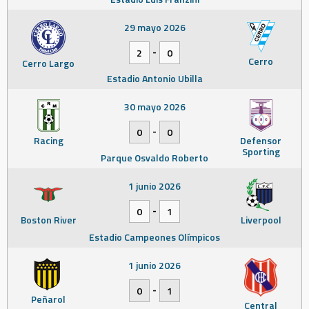
29 mayo 2026
-
2
0
Cerro
Cerro Largo
Estadio Antonio Ubilla
30 mayo 2026
-
0
0
Racing
Defensor
Sporting
Parque Osvaldo Roberto
1 junio 2026
-
0
1
Boston River
Liverpool
Estadio Campeones Olímpicos
1 junio 2026
-
0
1
Peñarol
Central